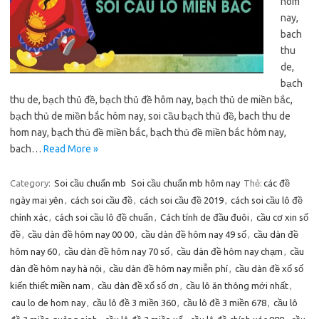
hôm
nay,
bach
thu
de,
bạch
thu de, bạch thủ đề, bạch thủ đề hôm nay, bạch thủ de miền bắc,
bạch thủ de miền bắc hôm nay, soi cầu bạch thủ đề, bach thu de
hom nay, bạch thủ đề miền bắc, bạch thủ đề miền bắc hôm nay,
bach…
Read More »
Category:
Soi cầu chuẩn mb
Soi cầu chuẩn mb hôm nay
Thẻ:
các đề
ngày mai yên
,
cách soi cầu đề
,
cách soi cầu đề 2019
,
cách soi cầu lô đề
chính xác
,
cách soi cầu lô đề chuẩn
,
Cách tính de đầu đuôi
,
cầu cơ xin số
đề
,
cầu dàn đề hôm nay 00 00
,
cầu dàn đề hôm nay 49 số
,
cầu dàn đề
hôm nay 60
,
cầu dàn đề hôm nay 70 số
,
cầu dàn đề hôm nay chạm
,
cầu
dàn đề hôm nay hà nội
,
cầu dàn đề hôm nay miễn phí
,
cầu dàn đề xổ số
kiến thiết miền nam
,
cầu dàn đề xổ số ơn
,
cầu lô ăn thông mới nhất
,
cau lo de hom nay
,
cầu lô đề 3 miền 360
,
cầu lô đề 3 miền 678
,
cầu lô