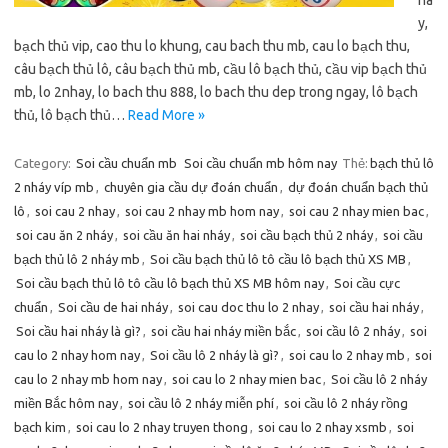
na
y,
bạch thủ vip, cao thu lo khung, cau bach thu mb, cau lo bạch thu,
câu bạch thủ lô, câu bạch thủ mb, cầu lô bạch thủ, cầu vip bạch thủ
mb, lo 2nhay, lo bach thu 888, lo bach thu dep trong ngay, lô bạch
thủ, lô bạch thủ…
Read More »
Category:
Soi cầu chuẩn mb
Soi cầu chuẩn mb hôm nay
Thẻ:
bạch thủ lô
2 nháy víp mb
,
chuyên gia cầu dự đoán chuẩn
,
dự đoán chuẩn bạch thủ
lô
,
soi cau 2 nhay
,
soi cau 2 nhay mb hom nay
,
soi cau 2 nhay mien bac
,
soi cau ăn 2 nháy
,
soi cầu ăn hai nháy
,
soi cầu bạch thủ 2 nháy
,
soi cầu
bạch thủ lô 2 nháy mb
,
Soi cầu bạch thủ lô tô cầu lô bạch thủ XS MB
,
Soi cầu bạch thủ lô tô cầu lô bạch thủ XS MB hôm nay
,
Soi cầu cực
chuẩn
,
Soi cầu de hai nháy
,
soi cau doc thu lo 2 nhay
,
soi cầu hai nháy
,
Soi cầu hai nháy là gì?
,
soi cầu hai nháy miền bắc
,
soi cầu lô 2 nháy
,
soi
cau lo 2 nhay hom nay
,
Soi cầu lô 2 nháy là gì?
,
soi cau lo 2 nhay mb
,
soi
cau lo 2 nhay mb hom nay
,
soi cau lo 2 nhay mien bac
,
Soi cầu lô 2 nháy
miền Bắc hôm nay
,
soi cầu lô 2 nháy miễn phí
,
soi cầu lô 2 nháy rồng
bạch kim
,
soi cau lo 2 nhay truyen thong
,
soi cau lo 2 nhay xsmb
,
soi