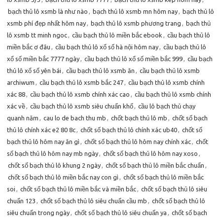
bạch thủ lô xsmb là như nào
,
bạch thủ lô xsmb mn hôm nay
,
bạch thủ lô
xsmb phí đẹp nhất hôm nay
,
bạch thủ lô xsmb phương trang
,
bạch thủ
lô xsmb tt minh ngoc
,
cầu bạch thủ lô miền bắc ebook
,
cầu bạch thủ lô
miền bắc ơ đâu
,
cầu bạch thủ lô xổ số hà nội hôm nay
,
cầu bạch thủ lô
xổ số miền bắc 7777 ngày
,
cầu bạch thủ lô xổ số miền bắc 999
,
cầu bạch
thủ lô xổ số yên bái
,
cầu bạch thủ lô xsmb ăn
,
cầu bạch thủ lô xsmb
archiwum
,
cầu bạch thủ lô xsmb bắc 247
,
cầu bạch thủ lô xsmb chính
xác 88
,
cầu bạch thủ lô xsmb chính xác cao
,
cầu bạch thủ lô xsmb chính
xác về
,
cầu bạch thủ lô xsmb siêu chuẩn khổ
,
cầu lô bạch thủ chạy
quanh năm
,
cau lo de bach thu mb
,
chốt bạch thủ lô mb
,
chốt số bạch
thủ lô chính xác e2 80 8c
,
chốt số bạch thủ lô chính xác ub40
,
chốt số
bạch thủ lô hôm nay ăn gì
,
chốt số bạch thủ lô hôm nay chính xác
,
chốt
số bạch thủ lô hôm nay mb ngày
,
chốt số bạch thủ lô hôm nay xoso
,
chốt số bạch thủ lô khung 2 ngày
,
chốt số bạch thủ lô miền bắc chuẩn
,
chốt số bạch thủ lô miền bắc nay con gì
,
chốt số bạch thủ lô miền bắc
soi
,
chốt số bạch thủ lô miền bắc và miền bắc
,
chốt số bạch thủ lô siêu
chuẩn 123
,
chốt số bạch thủ lô siêu chuẩn cầu mb
,
chốt số bạch thủ lô
siêu chuẩn trong ngày
,
chốt số bạch thủ lô siêu chuẩn ya
,
chốt số bạch