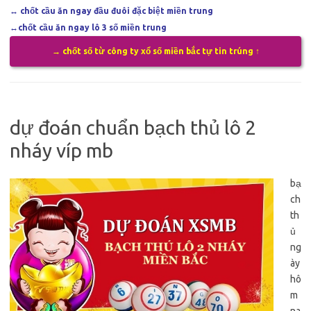
↔
chốt cầu ăn ngay đầu đuôi đặc biệt miền trung
↔
chốt cầu ăn ngay lô 3 số miền trung
→ chốt số từ công ty xổ số miền bắc tự tin trúng ↑
dự đoán chuẩn bạch thủ lô 2
nháy víp mb
bạ
ch
th
ủ
ng
ày
hô
m