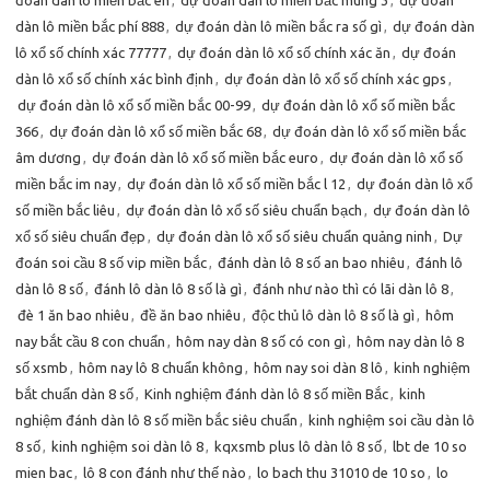
đoán dàn lô miền bắc ên
,
dự đoán dàn lô miền bắc mùng 3
,
dự đoán
dàn lô miền bắc phí 888
,
dự đoán dàn lô miền bắc ra số gì
,
dự đoán dàn
lô xổ số chính xác 77777
,
dự đoán dàn lô xổ số chính xác ăn
,
dự đoán
dàn lô xổ số chính xác bình định
,
dự đoán dàn lô xổ số chính xác gps
,
dự đoán dàn lô xổ số miền bắc 00-99
,
dự đoán dàn lô xổ số miền bắc
366
,
dự đoán dàn lô xổ số miền bắc 68
,
dự đoán dàn lô xổ số miền bắc
âm dương
,
dự đoán dàn lô xổ số miền bắc euro
,
dự đoán dàn lô xổ số
miền bắc im nay
,
dự đoán dàn lô xổ số miền bắc l 12
,
dự đoán dàn lô xổ
số miền bắc liêu
,
dự đoán dàn lô xổ số siêu chuẩn bạch
,
dự đoán dàn lô
xổ số siêu chuẩn đẹp
,
dự đoán dàn lô xổ số siêu chuẩn quảng ninh
,
Dự
đoán soi cầu 8 số vip miền bắc
,
đánh dàn lô 8 số an bao nhiêu
,
đánh lô
dàn lô 8 số
,
đánh lô dàn lô 8 số là gì
,
đánh như nào thì có lãi dàn lô 8
,
đè 1 ăn bao nhiêu
,
đề ăn bao nhiêu
,
độc thủ lô dàn lô 8 số là gì
,
hôm
nay bắt cầu 8 con chuẩn
,
hôm nay dàn 8 số có con gì
,
hôm nay dàn lô 8
số xsmb
,
hôm nay lô 8 chuẩn không
,
hôm nay soi dàn 8 lô
,
kinh nghiệm
bắt chuẩn dàn 8 số
,
Kinh nghiệm đánh dàn lô 8 số miền Bắc
,
kinh
nghiệm đánh dàn lô 8 số miền bắc siêu chuẩn
,
kinh nghiệm soi cầu dàn lô
8 số
,
kinh nghiệm soi dàn lô 8
,
kqxsmb plus lô dàn lô 8 số
,
lbt de 10 so
mien bac
,
lô 8 con đánh như thế nào
,
lo bach thu 31010 de 10 so
,
lo