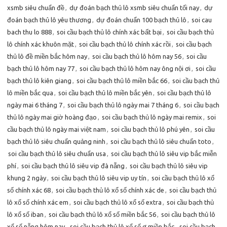
xsmb siêu chuẩn đề
,
dự đoán bạch thủ lô xsmb siêu chuẩn tối nay
,
dự
đoán bạch thủ lô yêu thương
,
dự đoán chuẩn 100 bạch thủ lô
,
soi cau
bach thu lo 888
,
soi cầu bạch thủ lô chính xác bất bại
,
soi cầu bạch thủ
lô chính xác khuôn mặt
,
soi cầu bạch thủ lô chính xác rồi
,
soi cầu bạch
thủ lô đề miền bắc hôm nay
,
soi cầu bạch thủ lô hôm nay 56
,
soi cầu
bạch thủ lô hôm nay 77
,
soi cầu bạch thủ lô hôm nay ông nội ơi
,
soi cầu
bạch thủ lô kiên giang
,
soi cầu bạch thủ lô miền bắc 66
,
soi cầu bạch thủ
lô miền bắc qua
,
soi cầu bạch thủ lô miền bắc yên
,
soi cầu bạch thủ lô
ngày mai 6 tháng 7
,
soi cầu bạch thủ lô ngày mai 7 tháng 6
,
soi cầu bạch
thủ lô ngày mai giờ hoàng đạo
,
soi cầu bạch thủ lô ngày mai remix
,
soi
cầu bạch thủ lô ngày mai việt nam
,
soi cầu bạch thủ lô phú yên
,
soi cầu
bạch thủ lô siêu chuẩn quảng ninh
,
soi cầu bạch thủ lô siêu chuẩn toto
,
soi cầu bạch thủ lô siêu chuẩn usa
,
soi cầu bạch thủ lô siêu vip bắc miễn
phí
,
soi cầu bạch thủ lô siêu vip đà nẵng
,
soi cầu bạch thủ lô siêu vip
khung 2 ngày
,
soi cầu bạch thủ lô siêu vip uy tín
,
soi cầu bạch thủ lô xổ
số chính xác 68
,
soi cầu bạch thủ lô xổ số chính xác de
,
soi cầu bạch thủ
lô xổ số chính xác em
,
soi cầu bạch thủ lô xổ số extra
,
soi cầu bạch thủ
lô xổ số iban
,
soi cầu bạch thủ lô xổ số miền bắc 56
,
soi cầu bạch thủ lô
xổ số nẵng hôm nay
,
soi cầu bạch thủ lô xổ số ơ miền bắc
,
soi cầu bạch