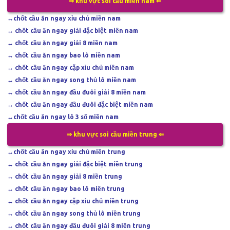
⇒ khu vực soi cầu miền nam ⇐
↔
chốt cầu ăn ngay xỉu chủ miền nam
↔
chốt cầu ăn ngay giải đặc biệt miền nam
↔
chốt cầu ăn ngay giải 8 miền nam
↔
chốt cầu ăn ngay bao lô miền nam
↔
chốt cầu ăn ngay cặp xỉu chủ miền nam
↔
chốt cầu ăn ngay song thủ lô miền nam
↔
chốt cầu ăn ngay đầu đuôi giải 8 miền nam
↔
chốt cầu ăn ngay đầu đuôi đặc biệt miền nam
↔
chốt cầu ăn ngay lô 3 số miền nam
⇒ khu vực soi cầu miền trung ⇐
↔
chốt cầu ăn ngay xỉu chủ miền trung
↔
chốt cầu ăn ngay giải đặc biệt miền trung
↔
chốt cầu ăn ngay giải 8 miền trung
↔
chốt cầu ăn ngay bao lô miền trung
↔
chốt cầu ăn ngay cặp xỉu chủ miền trung
↔
chốt cầu ăn ngay song thủ lô miền trung
↔
chốt cầu ăn ngay đầu đuôi giải 8 miền trung