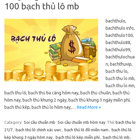
100 bạch thủ lô mb
bachthulo,
bachthulo info,
bachthulo100,
bachthulo88,
bachthulo99,
bachthulochua
n, bachthuvip,
bạch thu lo,
bạch thu lo mb,
bạch thu lo mn,
bạch thu lô, bạch thủ ba càng hôm nay, bạch thủ chuẩn, bạch thủ
hôm nay, bạch thủ khung 2 ngày, bạch thủ khung 3 ngày miễn phí,
bạch thủ kép, bạch thủ lo hôm nay,…
Read More »
Category:
Soi cầu chuẩn mb
Soi cầu chuẩn mb hôm nay
Thẻ:
bach thu lo
21/7
,
bạch thủ lô chính xác uwc
,
bạch thủ lô đề miền nam
,
bạch thủ lô
kép khung 3 ngày hôm nay
,
bạch thủ lô kép miễn phí
,
bạch thủ lô mb
,