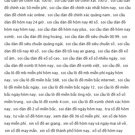
cầu dàn đề chính xác 100 lô
,
soi cầu dàn đề chính xác 100 tr
,
soi cầu dàn
đề chính xác 50 miễn phí
,
soi cầu dàn đề chính xác nhất hôm nay
,
soi cầu
dàn đề chính xác online
,
soi cầu dàn đề chính xác quảng nam
,
soi cầu
dàn đề hôm nay 24 giờ
,
soi cầu dàn đề hôm nay 40 số
,
soi cầu dàn đề
hôm nay hôm nay
,
soi cầu dàn đề hôm nay plus
,
soi cầu dàn đề hôm nay
xsmb
,
soi cầu dàn đề ông hoàng
,
soi cầu dàn đề siêu chuẩn 00 99
,
soi
cầu dàn đề siêu chuẩn quảng ngãi
,
soi cầu dàn đề siêu chuẩn số
,
soi cầu
dàn đề tối nay 40 số
,
soi cầu dàn đề tối nay an giang
,
soi cầu dàn đề xổ
số âm
,
soi cầu dàn đề xổ số cao
,
soi cầu dàn đề xổ số nhiều ngày
,
soi
cầu dàn đề xsmb tt hôm nay
,
soi cầu dàn đề xsmb việt
,
soi cầu đề
,
soi
cầu lô đề mb miễn phí hôm nay
,
soi cầu lô đề mb miễn phí ngày hôm
nay
,
soi cầu lô đề miền bắc 568
,
soi cầu lô đề miền bắc internet
,
soi cầu
lô đề miền bắc ngày
,
soi cầu lô đề miền bắc ngày 12
,
soi cầu lô đề miền
bắc ngày hôm nay
,
soi cầu lô đề miền bắc ông nội
,
soi cầu lô đề xổ số
miền trung
,
soi cầu lô đề xsmb 4 con
,
soi cầu lô đề xsmb chính xác hôm
nay
,
soi dàn đề 2 số miền bắc
,
soi dàn đề ngày hôm nay
,
tra số đề hôm
nay
,
tư vấn số đề hôm nay
,
xem dàn đề 36 số miễn phí
,
xin số de hôm
nay miễn phí
,
xin số đề an giang
,
xin số đề hôm nay và ngày mai sẽ về
,
xin số đề may mắn
,
xin số đề thành phố hôm nay
,
xổ số đề hôm nay