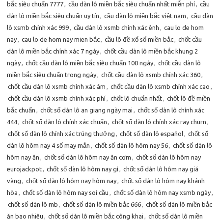
bắc siêu chuẩn 7777
,
cầu dàn lô miền bắc siêu chuẩn nhất miễn phí
,
cầu
dàn lô miền bắc siêu chuẩn uy tín
,
cầu dàn lô miền bắc việt nam
,
cầu dàn
lô xsmb chính xác 999
,
cầu dàn lô xsmb chính xác ênh
,
cau lo de hom
nay
,
cau lo de hom nay mien bắc
,
cầu lô đề xổ số miền bắc
,
chốt cầu
dàn lô miền bắc chính xác 7 ngày
,
chốt cầu dàn lô miền bắc khung 2
ngày
,
chốt cầu dàn lô miền bắc siêu chuẩn 100 ngày
,
chốt cầu dàn lô
miền bắc siêu chuẩn trong ngày
,
chốt cầu dàn lô xsmb chính xác 360
,
chốt cầu dàn lô xsmb chính xác âm
,
chốt cầu dàn lô xsmb chính xác cao
,
chốt cầu dàn lô xsmb chính xác phí
,
chốt lô chuẩn nhất
,
chốt lô đề miền
bắc chuẩn
,
chốt số dàn lô an giang ngày mai
,
chốt số dàn lô chính xác
444
,
chốt số dàn lô chính xác chuẩn
,
chốt số dàn lô chính xác ray churn
,
chốt số dàn lô chính xác trúng thưởng
,
chốt số dàn lô español
,
chốt số
dàn lô hôm nay 4 số may mắn
,
chốt số dàn lô hôm nay 56
,
chốt số dàn lô
hôm nay ăn
,
chốt số dàn lô hôm nay ăn cơm
,
chốt số dàn lô hôm nay
eurojackpot
,
chốt số dàn lô hôm nay gì
,
chốt số dàn lô hôm nay giá
vàng
,
chốt số dàn lô hôm nay hôm nay
,
chốt số dàn lô hôm nay khánh
hòa
,
chốt số dàn lô hôm nay soi cầu
,
chốt số dàn lô hôm nay xsmb ngày
,
chốt số dàn lô mb
,
chốt số dàn lô miền bắc 666
,
chốt số dàn lô miền bắc
ăn bao nhiêu
,
chốt số dàn lô miền bắc công khai
,
chốt số dàn lô miền