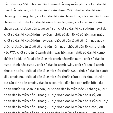
bắc hôm nay 666
,
chốt số dàn lô miền bắc nay miễn phí
,
chốt số dàn lô
miền bắc xôi cầu
,
chốt số dàn lô siêu chuẩn 247
,
chốt số dàn lô siêu
chuẩn giờ hoàng đạo
,
chốt số dàn lô siêu chuẩn loto
,
chốt số dàn lô siêu
chuẩn mpt4u
,
chốt số dàn lô siêu chuẩn ông nội
,
chốt số dàn lô siêu
chuẩn usa
,
chốt số dàn lô xổ số 4 số
,
chốt số dàn lô xổ số hôm nay 3 đài
,
chốt số dàn lô xổ số hôm nay đẹp
,
chốt số dàn lô xổ số hôm nay ngày
,
chốt số dàn lô xổ số hôm nay qua
,
chốt số dàn lô xổ số hôm nay quay
thử
,
chốt số dàn lô xổ số phú yên hôm nay
,
chốt số dàn lô xsmb chính
xác 777
,
chốt số dàn lô xsmb chính xác hôm nay
,
chốt số dàn lô xsmb
chính xác iki
,
chốt số dàn lô xsmb chính xác miền nam
,
chốt số dàn lô
xsmb chính xác xsmb
,
chốt số dàn lô xsmb iwin
,
chốt số dàn lô xsmb
khung 2 ngày
,
chốt số dàn lô xsmb siêu chuẩn 500
,
chốt số dàn lô xsmb
siêu chuẩn ên
,
chốt số dàn lô xsmb siêu chuẩn rồng bạch kim
,
chuyên
gia cầu dự đoán chuẩn
,
dàn lô 8 con mb
,
dàn lô 8 con miền bắc
,
dự
đoán chuẩn 100 dàn lô 8 con
,
dự đoán dàn lô miền bắc 27 tháng 6
,
dự
đoán dàn lô miền bắc 5 tháng 7
,
dự đoán dàn lô miền bắc 8 số
,
dự
đoán dàn lô miền bắc 8 tháng 5
,
dự đoán dàn lô miền bắc 9 số cuối
,
dự
đoán dàn lô miền bắc 9 tháng 6
,
dự đoán dàn lô miền bắc ă cặp
,
dự