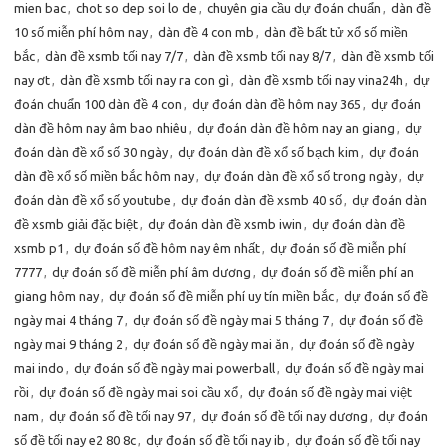
mien bac
,
chot so dep soi lo de
,
chuyên gia cầu dự đoán chuẩn
,
dàn đề
10 số miễn phí hôm nay
,
dàn đề 4 con mb
,
dàn đề bất tử xổ số miền
bắc
,
dàn đề xsmb tối nay 7/7
,
dàn đề xsmb tối nay 8/7
,
dàn đề xsmb tối
nay ơt
,
dàn đề xsmb tối nay ra con gì
,
dàn đề xsmb tối nay vina24h
,
dự
đoán chuẩn 100 dàn đề 4 con
,
dự đoán dàn đề hôm nay 365
,
dự đoán
dàn đề hôm nay âm bao nhiêu
,
dự đoán dàn đề hôm nay an giang
,
dự
đoán dàn đề xổ số 30 ngày
,
dự đoán dàn đề xổ số bạch kim
,
dự đoán
dàn đề xổ số miền bắc hôm nay
,
dự đoán dàn đề xổ số trong ngày
,
dự
đoán dàn đề xổ số youtube
,
dự đoán dàn đề xsmb 40 số
,
dự đoán dàn
đề xsmb giải đặc biệt
,
dự đoán dàn đề xsmb iwin
,
dự đoán dàn đề
xsmb p1
,
dự đoán số đề hôm nay êm nhất
,
dự đoán số đề miễn phí
7777
,
dự đoán số đề miễn phí âm dương
,
dự đoán số đề miễn phí an
giang hôm nay
,
dự đoán số đề miễn phí uy tín miền bắc
,
dự đoán số đề
ngày mai 4 tháng 7
,
dự đoán số đề ngày mai 5 tháng 7
,
dự đoán số đề
ngày mai 9 tháng 2
,
dự đoán số đề ngày mai ăn
,
dự đoán số đề ngày
mai indo
,
dự đoán số đề ngày mai powerball
,
dự đoán số đề ngày mai
rồi
,
dự đoán số đề ngày mai soi cầu xổ
,
dự đoán số đề ngày mai việt
nam
,
dự đoán số đề tối nay 97
,
dự đoán số đề tối nay dương
,
dự đoán
số đề tối nay e2 80 8c
,
dự đoán số đề tối nay ib
,
dự đoán số đề tối nay