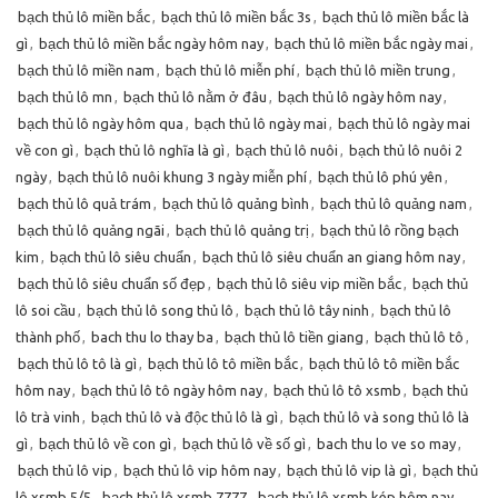
bạch thủ lô miền bắc
,
bạch thủ lô miền bắc 3s
,
bạch thủ lô miền bắc là
gì
,
bạch thủ lô miền bắc ngày hôm nay
,
bạch thủ lô miền bắc ngày mai
,
bạch thủ lô miền nam
,
bạch thủ lô miễn phí
,
bạch thủ lô miền trung
,
bạch thủ lô mn
,
bạch thủ lô nằm ở đâu
,
bạch thủ lô ngày hôm nay
,
bạch thủ lô ngày hôm qua
,
bạch thủ lô ngày mai
,
bạch thủ lô ngày mai
về con gì
,
bạch thủ lô nghĩa là gì
,
bạch thủ lô nuôi
,
bạch thủ lô nuôi 2
ngày
,
bạch thủ lô nuôi khung 3 ngày miễn phí
,
bạch thủ lô phú yên
,
bạch thủ lô quả trám
,
bạch thủ lô quảng bình
,
bạch thủ lô quảng nam
,
bạch thủ lô quảng ngãi
,
bạch thủ lô quảng trị
,
bạch thủ lô rồng bạch
kim
,
bạch thủ lô siêu chuẩn
,
bạch thủ lô siêu chuẩn an giang hôm nay
,
bạch thủ lô siêu chuẩn số đẹp
,
bạch thủ lô siêu vip miền bắc
,
bạch thủ
lô soi cầu
,
bạch thủ lô song thủ lô
,
bạch thủ lô tây ninh
,
bạch thủ lô
thành phố
,
bach thu lo thay ba
,
bạch thủ lô tiền giang
,
bạch thủ lô tô
,
bạch thủ lô tô là gì
,
bạch thủ lô tô miền bắc
,
bạch thủ lô tô miền bắc
hôm nay
,
bạch thủ lô tô ngày hôm nay
,
bạch thủ lô tô xsmb
,
bạch thủ
lô trà vinh
,
bạch thủ lô và độc thủ lô là gì
,
bạch thủ lô và song thủ lô là
gì
,
bạch thủ lô về con gì
,
bạch thủ lô về số gì
,
bach thu lo ve so may
,
bạch thủ lô vip
,
bạch thủ lô vip hôm nay
,
bạch thủ lô vip là gì
,
bạch thủ
lô xsmb 5/5
,
bạch thủ lô xsmb 7777
,
bạch thủ lô xsmb kép hôm nay
,