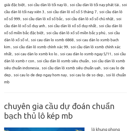
giải đặc biệt
,
soi cầu dàn lô tối nay lô
,
soi cầu dàn lô tối nay phát tài
,
soi
cầu dàn lô tối nay xiên 3
,
soi cầu dàn lô xổ số 5 tháng 7
,
soi cầu dàn lô
xổ số 999
,
soi cầu dàn lô xổ số bắc
,
soi cầu dàn lô xổ số chủ nhật
,
soi
cầu dàn lô xổ số duy anh
,
soi cầu dàn lô xổ số duy nhất
,
soi cầu dàn lô
xổ số miền bắc đặc biệt
,
soi cầu dàn lô xổ số miền bắc y phú
,
soi cầu
dàn lô xổ số vl
,
soi cau dàn lo xsmb 6868
,
soi cau dàn lo xsmb bach
kim
,
soi cầu dàn lô xsmb chính xác 99
,
soi cầu dàn lô xsmb chính xác
nhất
,
soi cau dàn lo xsmb ko lo
,
soi cau dàn lo xsmb ngay 5/11
,
soi cầu
dàn lô xsmb r con
,
soi cầu dàn lô xsmb siêu chuẩn
,
soi cầu dàn lô xsmb
siêu chuẩn indonesia
,
soi cầu dàn lô xsmb siêu chuẩn uah
,
soi cau lo de
dep
,
soi cau lo de dep ngay hom nay
,
soi cau lo de so dep
,
soi lô chuẩn
mb
chuyên gia cầu dự đoán chuẩn
bạch thủ lô kép mb
lô khung phong