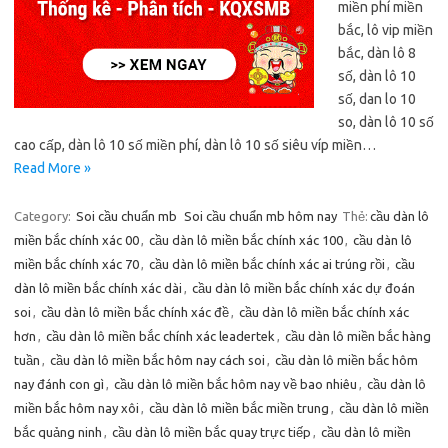
miền phí miền
bắc, lô vip miền
bắc, dàn lô 8
số, dàn lô 10
số, dan lo 10
so, dàn lô 10 số
cao cấp, dàn lô 10 số miền phí, dàn lô 10 số siêu víp miền…
Read More »
Category:
Soi cầu chuẩn mb
Soi cầu chuẩn mb hôm nay
Thẻ:
cầu dàn lô
miền bắc chính xác 00
,
cầu dàn lô miền bắc chính xác 100
,
cầu dàn lô
miền bắc chính xác 70
,
cầu dàn lô miền bắc chính xác ai trúng rồi
,
cầu
dàn lô miền bắc chính xác dài
,
cầu dàn lô miền bắc chính xác dự đoán
soi
,
cầu dàn lô miền bắc chính xác đề
,
cầu dàn lô miền bắc chính xác
hơn
,
cầu dàn lô miền bắc chính xác leadertek
,
cầu dàn lô miền bắc hàng
tuần
,
cầu dàn lô miền bắc hôm nay cách soi
,
cầu dàn lô miền bắc hôm
nay đánh con gì
,
cầu dàn lô miền bắc hôm nay về bao nhiêu
,
cầu dàn lô
miền bắc hôm nay xôi
,
cầu dàn lô miền bắc miền trung
,
cầu dàn lô miền
bắc quảng ninh
,
cầu dàn lô miền bắc quay trực tiếp
,
cầu dàn lô miền