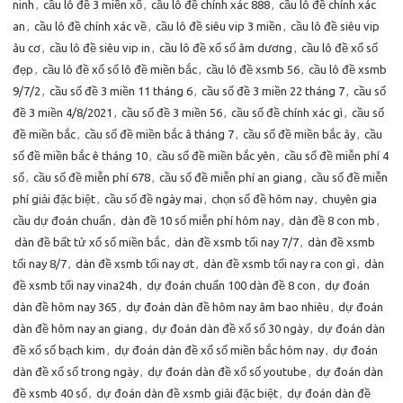
ninh
,
cầu lô đề 3 miền xổ
,
cầu lô đề chính xác 888
,
cầu lô đề chính xác
an
,
cầu lô đề chính xác về
,
cầu lô đề siêu vip 3 miền
,
cầu lô đề siêu vip
âu cơ
,
cầu lô đề siêu vip in
,
cầu lô đề xổ số âm dương
,
cầu lô đề xổ số
đẹp
,
cầu lô đề xổ số lô đề miền bắc
,
cầu lô đề xsmb 56
,
cầu lô đề xsmb
9/7/2
,
cầu số đề 3 miền 11 tháng 6
,
cầu số đề 3 miền 22 tháng 7
,
cầu số
đề 3 miền 4/8/2021
,
cầu số đề 3 miền 56
,
cầu số đề chính xác gì
,
cầu số
đề miền bắc
,
cầu số đề miền bắc â tháng 7
,
cầu số đề miền bắc ây
,
cầu
số đề miền bắc ê tháng 10
,
cầu số đề miền bắc yên
,
cầu số đề miễn phí 4
số
,
cầu số đề miễn phí 678
,
cầu số đề miễn phí an giang
,
cầu số đề miễn
phí giải đặc biệt
,
cầu số đề ngày mai
,
chọn số đề hôm nay
,
chuyên gia
cầu dự đoán chuẩn
,
dàn đề 10 số miễn phí hôm nay
,
dàn đề 8 con mb
,
dàn đề bất tử xổ số miền bắc
,
dàn đề xsmb tối nay 7/7
,
dàn đề xsmb
tối nay 8/7
,
dàn đề xsmb tối nay ơt
,
dàn đề xsmb tối nay ra con gì
,
dàn
đề xsmb tối nay vina24h
,
dự đoán chuẩn 100 dàn đề 8 con
,
dự đoán
dàn đề hôm nay 365
,
dự đoán dàn đề hôm nay âm bao nhiêu
,
dự đoán
dàn đề hôm nay an giang
,
dự đoán dàn đề xổ số 30 ngày
,
dự đoán dàn
đề xổ số bạch kim
,
dự đoán dàn đề xổ số miền bắc hôm nay
,
dự đoán
dàn đề xổ số trong ngày
,
dự đoán dàn đề xổ số youtube
,
dự đoán dàn
đề xsmb 40 số
,
dự đoán dàn đề xsmb giải đặc biệt
,
dự đoán dàn đề