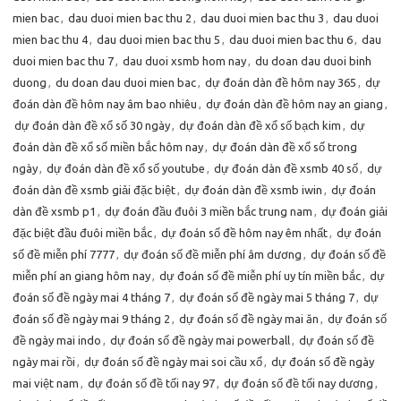
mien bac
,
dau duoi mien bac thu 2
,
dau duoi mien bac thu 3
,
dau duoi
mien bac thu 4
,
dau duoi mien bac thu 5
,
dau duoi mien bac thu 6
,
dau
duoi mien bac thu 7
,
dau duoi xsmb hom nay
,
du doan dau duoi binh
duong
,
du doan dau duoi mien bac
,
dự đoán dàn đề hôm nay 365
,
dự
đoán dàn đề hôm nay âm bao nhiêu
,
dự đoán dàn đề hôm nay an giang
,
dự đoán dàn đề xổ số 30 ngày
,
dự đoán dàn đề xổ số bạch kim
,
dự
đoán dàn đề xổ số miền bắc hôm nay
,
dự đoán dàn đề xổ số trong
ngày
,
dự đoán dàn đề xổ số youtube
,
dự đoán dàn đề xsmb 40 số
,
dự
đoán dàn đề xsmb giải đặc biệt
,
dự đoán dàn đề xsmb iwin
,
dự đoán
dàn đề xsmb p1
,
dự đoán đầu đuôi 3 miền bắc trung nam
,
dự đoán giải
đặc biệt đầu đuôi miền bắc
,
dự đoán số đề hôm nay êm nhất
,
dự đoán
số đề miễn phí 7777
,
dự đoán số đề miễn phí âm dương
,
dự đoán số đề
miễn phí an giang hôm nay
,
dự đoán số đề miễn phí uy tín miền bắc
,
dự
đoán số đề ngày mai 4 tháng 7
,
dự đoán số đề ngày mai 5 tháng 7
,
dự
đoán số đề ngày mai 9 tháng 2
,
dự đoán số đề ngày mai ăn
,
dự đoán số
đề ngày mai indo
,
dự đoán số đề ngày mai powerball
,
dự đoán số đề
ngày mai rồi
,
dự đoán số đề ngày mai soi cầu xổ
,
dự đoán số đề ngày
mai việt nam
,
dự đoán số đề tối nay 97
,
dự đoán số đề tối nay dương
,