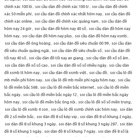
chính xác 100 lô
,
soi cầu dàn đề chính xác 100 tr
,
soi cầu dàn đề chính
xác 50 miễn phí
,
soi cầu dàn đề chính xác nhất hôm nay
,
soi cầu dàn đề
chính xác online
,
soi cầu dàn đề chính xác quảng nam
,
soi cầu dàn đề
hôm nay 24 giờ
,
soi cầu dàn đề hôm nay 40 số
,
soi cầu dàn đề hôm nay
hôm nay
,
soi cầu dàn đề hôm nay plus
,
soi cầu dàn đề hôm nay xsmb
,
soi cầu dàn đề ông hoàng
,
soi cầu dàn đề siêu chuẩn 00 99
,
soi cầu dàn
đề siêu chuẩn quảng ngãi
,
soi cầu dàn đề siêu chuẩn số
,
soi cầu dàn đề
tối nay 40 số
,
soi cầu dàn đề tối nay an giang
,
soi cầu dàn đề xổ số âm
,
soi cầu dàn đề xổ số cao
,
soi cầu dàn đề xổ số nhiều ngày
,
soi cầu dàn
đề xsmb tt hôm nay
,
soi cầu dàn đề xsmb việt
,
soi cầu đề
,
soi cầu lô đề
mb miễn phí hôm nay
,
soi cầu lô đề mb miễn phí ngày hôm nay
,
soi cầu
lô đề miền bắc 568
,
soi cầu lô đề miền bắc internet
,
soi cầu lô đề miền
bắc ngày
,
soi cầu lô đề miền bắc ngày 12
,
soi cầu lô đề miền bắc ngày
hôm nay
,
soi cầu lô đề miền bắc ông nội
,
soi cầu lô đề xổ số miền trung
,
soi cầu lô đề xsmb 4 con
,
soi cầu lô đề xsmb chính xác hôm nay
,
soi dàn
đề 2 số miền bắc
,
soi dàn đề 8 số kép vip
,
soi dàn đề 8 số khung 2 ngày
,
soi dàn đề 8 số khung 3 ngày
,
soi dàn đề 8 số khung 3 ngày 287
,
soi dàn
đề 8 số khung 5 ngày
,
soi dàn đề 8 số khung 7 ngày
,
soi dàn đề 8 số là