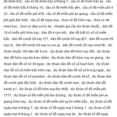
đề miền bắc
,
cầu số đề miền bắc â tháng 7
,
cầu số đề miền bắc ây
,
cầu
số đề miền bắc ê tháng 10
,
cầu số đề miền bắc yên
,
cầu số đề miễn phí 4
số
,
cầu số đề miễn phí 678
,
cầu số đề miễn phí an giang
,
cầu số đề miễn
phí giải đặc biệt
,
cầu số đề ngày mai
,
chọn số đề hôm nay
,
chot so de
mien bac
,
chot so dep soi lo de
,
chuyên gia cầu dự đoán chuẩn
,
dàn đề
10 số miễn phí hôm nay
,
dàn đề 4 con mb
,
dàn đề bất tử xổ số miền
bắc
,
dàn đề xsmb tối nay 7/7
,
dàn đề xsmb tối nay 8/7
,
dàn đề xsmb tối
nay ơt
,
dàn đề xsmb tối nay ra con gì
,
dàn đề xsmb tối nay vina24h
,
dự
đoán chuẩn 100 dàn đề 4 con
,
dự đoán dàn đề hôm nay 365
,
dự đoán
dàn đề hôm nay âm bao nhiêu
,
dự đoán dàn đề hôm nay an giang
,
dự
đoán dàn đề xổ số 30 ngày
,
dự đoán dàn đề xổ số bạch kim
,
dự đoán
dàn đề xổ số miền bắc hôm nay
,
dự đoán dàn đề xổ số trong ngày
,
dự
đoán dàn đề xổ số youtube
,
dự đoán dàn đề xsmb 40 số
,
dự đoán dàn
đề xsmb giải đặc biệt
,
dự đoán dàn đề xsmb iwin
,
dự đoán dàn đề
xsmb p1
,
dự đoán số đề hôm nay êm nhất
,
dự đoán số đề miễn phí
7777
,
dự đoán số đề miễn phí âm dương
,
dự đoán số đề miễn phí an
giang hôm nay
,
dự đoán số đề miễn phí uy tín miền bắc
,
dự đoán số đề
ngày mai 4 tháng 7
,
dự đoán số đề ngày mai 5 tháng 7
,
dự đoán số đề
ngày mai 9 tháng 2
,
dự đoán số đề ngày mai ăn
,
dự đoán số đề ngày