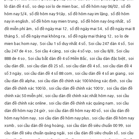
lô dàn đề 4 số
,
so dep soi lo de mien bac
,
số đề hôm nay 06/02
,
số đề
hôm nay 5/4
,
số đề hôm nay 9 tây
,
số đề hôm nay im lặng
,
số đề hôm
nay in english
,
số đề hôm nay mien trung
,
số đề hôm nay ông nhất
,
số
đề miễn phí âm
,
số đề ngày mai 12
,
số đề ngày mai 54
,
số đề ngày mai 8
tháng 5
,
số đề ngày mai không ra
,
số đề ngày mai tháng 12
,
so lo de
mien bac hom nay
,
Soi cầu 1 số duy nhất 4 số
,
Soi cầu 247 dàn 4 số
,
Soi
cầu 247 de 4 so
,
Soi cầu 4 càng
,
soi câu 4 số vip
,
soi cầu 8/8
,
Soi cầu
888 de 4 so
,
Soi cầu bắt dàn đề 4 số Miền Bắc
,
soi cầu dàn đặc biệt
,
soi
cầu dàn đề
,
soi cầu dàn đề 25 số
,
soi cầu dàn đề 4 số
,
soi cầu dàn đề 4
số 3 ngày
,
soi cầu dàn đề 4 số 88 com
,
soi cầu dàn đề 4 số an giang
,
soi
cầu dàn đề alpha
,
soi cầu dàn đề chính xác 100 không xác định
,
soi cầu
dàn đề chính xác 100 lô
,
soi cầu dàn đề chính xác 100 tr
,
soi cầu dàn đề
chính xác 50 miễn phí
,
soi cầu dàn đề chính xác nhất hôm nay
,
soi cầu
dàn đề chính xác online
,
soi cầu dàn đề chính xác quảng nam
,
soi cầu
dàn đề hôm nay 24 giờ
,
soi cầu dàn đề hôm nay 40 số
,
soi cầu dàn đề
hôm nay hôm nay
,
soi cầu dàn đề hôm nay plus
,
soi cầu dàn đề hôm nay
xsmb
,
soi cầu dàn đề ông hoàng
,
soi cầu dàn đề siêu chuẩn 00 99
,
soi
cầu dàn đề siêu chuẩn quảng ngãi
,
soi cầu dàn đề siêu chuẩn số
,
soi cầu