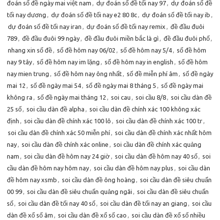
đoán số đề ngày mai việt nam
,
dự đoán số đề tối nay 97
,
dự đoán số đề
tối nay dương
,
dự đoán số đề tối nay e2 80 8c
,
dự đoán số đề tối nay ib
,
dự đoán số đề tối nay iran
,
dự đoán số đề tối nay remix
,
đề đầu đuôi
789
,
đề đầu đuôi 99 ngày
,
đề đầu đuôi miền bắc là gì
,
đề đầu đuôi phố
,
nhang xin số đề
,
số đề hôm nay 06/02
,
số đề hôm nay 5/4
,
số đề hôm
nay 9 tây
,
số đề hôm nay im lặng
,
số đề hôm nay in english
,
số đề hôm
nay mien trung
,
số đề hôm nay ông nhất
,
số đề miễn phí âm
,
số đề ngày
mai 12
,
số đề ngày mai 54
,
số đề ngày mai 8 tháng 5
,
số đề ngày mai
không ra
,
số đề ngày mai tháng 12
,
soi cau
,
soi cầu 8/8
,
soi cầu dàn đề
25 số
,
soi cầu dàn đề alpha
,
soi cầu dàn đề chính xác 100 không xác
định
,
soi cầu dàn đề chính xác 100 lô
,
soi cầu dàn đề chính xác 100 tr
,
soi cầu dàn đề chính xác 50 miễn phí
,
soi cầu dàn đề chính xác nhất hôm
nay
,
soi cầu dàn đề chính xác online
,
soi cầu dàn đề chính xác quảng
nam
,
soi cầu dàn đề hôm nay 24 giờ
,
soi cầu dàn đề hôm nay 40 số
,
soi
cầu dàn đề hôm nay hôm nay
,
soi cầu dàn đề hôm nay plus
,
soi cầu dàn
đề hôm nay xsmb
,
soi cầu dàn đề ông hoàng
,
soi cầu dàn đề siêu chuẩn
00 99
,
soi cầu dàn đề siêu chuẩn quảng ngãi
,
soi cầu dàn đề siêu chuẩn
số
,
soi cầu dàn đề tối nay 40 số
,
soi cầu dàn đề tối nay an giang
,
soi cầu
dàn đề xổ số âm
,
soi cầu dàn đề xổ số cao
,
soi cầu dàn đề xổ số nhiều