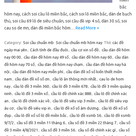
miền
bắc
hôm nay, cách soi cầu lô miền bắc, cách soi lô miền bắc, dàn de bạch
thủ, soi cầu 69 lô de siêu chuẩn, soi cầu đề vip 4 số, dàn 30 số, soi
cau so de mn, dàn đề miền bắc hôm…
Read More »
Category:
Soi cầu chuẩn mb
Soi cầu chuẩn mb hôm nay
Thẻ:
các đề
ngày mai yên
,
Cách tính de đầu đuôi
,
cầu cơ xin số đề
,
cầu dàn đề hôm
nay 00 00
,
cầu dàn đề hôm nay 49 số
,
cầu dàn đề hôm nay 60
,
cầu dàn
đề hôm nay 70 số
,
cầu dàn đề hôm nay chạm
,
cầu dàn đề hôm nay hà
nội
,
cầu dàn đề hôm nay miễn phí
,
cầu dàn đề xổ số kiến thiết miền
nam
,
cầu dàn đề xổ số ơn
,
cầu lô ăn thông mới nhất
,
cau lo de hom
nay
,
cầu lô đề 3 miền 360
,
cầu lô đề 3 miền 678
,
cầu lô đề 3 miền quảng
ninh
,
cầu lô đề 3 miền xổ
,
cầu lô đề chính xác 888
,
cầu lô đề chính xác
an
,
cầu lô đề chính xác về
,
cầu lô đề siêu vip 3 miền
,
cầu lô đề siêu vip
âu cơ
,
cầu lô đề siêu vip in
,
cầu lô đề xổ số âm dương
,
cầu lô đề xổ số
đẹp
,
cầu lô đề xổ số lô đề miền bắc
,
cầu lô đề xsmb 56
,
cầu lô đề xsmb
9/7/2
,
cầu số đề 3 miền 11 tháng 6
,
cầu số đề 3 miền 22 tháng 7
,
cầu số
đề 3 miền 4/8/2021
,
cầu số đề 3 miền 56
,
cầu số đề chính xác gì
,
cầu số