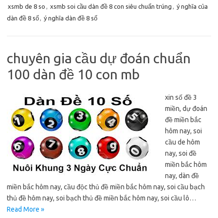
xsmb de 8 so
,
xsmb soi cầu dàn đề 8 con siêu chuẩn trúng
,
ý nghĩa của
dàn đề 8 số
,
ý nghĩa dàn đề 8 số
chuyên gia cầu dự đoán chuẩn
100 dàn đề 10 con mb
xin số đề 3
miền, dự đoán
đề miền bắc
hôm nay, soi
cầu de hôm
nay, soi đề
miền bắc hôm
nay, dàn đề
miền bắc hôm nay, cầu độc thủ đề miền bắc hôm nay, soi cầu bạch
thủ đề hôm nay, soi bạch thủ đề miền bắc hôm nay, soi cầu lô…
Read More »