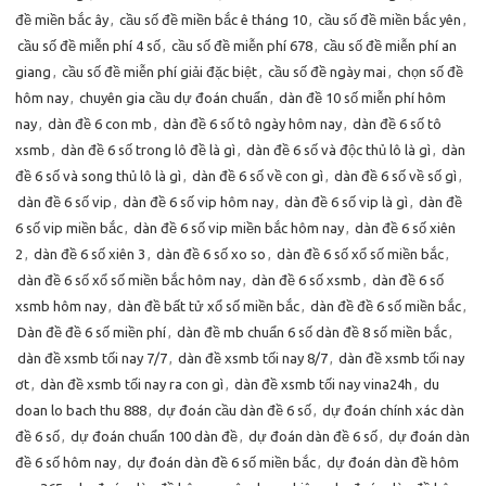
đề miền bắc ây
,
cầu số đề miền bắc ê tháng 10
,
cầu số đề miền bắc yên
,
cầu số đề miễn phí 4 số
,
cầu số đề miễn phí 678
,
cầu số đề miễn phí an
giang
,
cầu số đề miễn phí giải đặc biệt
,
cầu số đề ngày mai
,
chọn số đề
hôm nay
,
chuyên gia cầu dự đoán chuẩn
,
dàn đề 10 số miễn phí hôm
nay
,
dàn đề 6 con mb
,
dàn đề 6 số tô ngày hôm nay
,
dàn đề 6 số tô
xsmb
,
dàn đề 6 số trong lô đề là gì
,
dàn đề 6 số và độc thủ lô là gì
,
dàn
đề 6 số và song thủ lô là gì
,
dàn đề 6 số về con gì
,
dàn đề 6 số về số gì
,
dàn đề 6 số vip
,
dàn đề 6 số vip hôm nay
,
dàn đề 6 số vip là gì
,
dàn đề
6 số vip miền bắc
,
dàn đề 6 số vip miền bắc hôm nay
,
dàn đề 6 số xiên
2
,
dàn đề 6 số xiên 3
,
dàn đề 6 số xo so
,
dàn đề 6 số xổ số miền bắc
,
dàn đề 6 số xổ số miền bắc hôm nay
,
dàn đề 6 số xsmb
,
dàn đề 6 số
xsmb hôm nay
,
dàn đề bất tử xổ số miền bắc
,
dàn đề đề 6 số miền bắc
,
Dàn đề đề 6 số miền phí
,
dàn đề mb chuẩn 6 số dàn đề 8 số miền bắc
,
dàn đề xsmb tối nay 7/7
,
dàn đề xsmb tối nay 8/7
,
dàn đề xsmb tối nay
ơt
,
dàn đề xsmb tối nay ra con gì
,
dàn đề xsmb tối nay vina24h
,
du
doan lo bach thu 888
,
dự đoán cầu dàn đề 6 số
,
dự đoán chính xác dàn
đề 6 số
,
dự đoán chuẩn 100 dàn đề
,
dự đoán dàn đề 6 số
,
dự đoán dàn
đề 6 số hôm nay
,
dự đoán dàn đề 6 số miền bắc
,
dự đoán dàn đề hôm