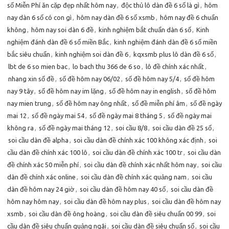
số Miễn Phí ăn cặp đẹp nhất hôm nay
,
độc thủ lô dàn đề 6 số là gì
,
hôm
nay dàn 6 số có con gì
,
hôm nay dàn đề 6 số xsmb
,
hôm nay đề 6 chuẩn
không
,
hôm nay soi dàn 6 đề
,
kinh nghiệm bắt chuẩn dàn 6 số
,
Kinh
nghiệm đánh dàn đề 6 số miền Bắc
,
kinh nghiệm đánh dàn đề 6 số miền
bắc siêu chuẩn
,
kinh nghiệm soi dàn đề 6
,
kqxsmb plus lô dàn đề 6 số
,
lbt de 6 so mien bac
,
lo bach thu 366 de 6 so
,
lô đề chính xác nhất
,
nhang xin số đề
,
số đề hôm nay 06/02
,
số đề hôm nay 5/4
,
số đề hôm
nay 9 tây
,
số đề hôm nay im lặng
,
số đề hôm nay in english
,
số đề hôm
nay mien trung
,
số đề hôm nay ông nhất
,
số đề miễn phí âm
,
số đề ngày
mai 12
,
số đề ngày mai 54
,
số đề ngày mai 8 tháng 5
,
số đề ngày mai
không ra
,
số đề ngày mai tháng 12
,
soi cầu 8/8
,
soi cầu dàn đề 25 số
,
soi cầu dàn đề alpha
,
soi cầu dàn đề chính xác 100 không xác định
,
soi
cầu dàn đề chính xác 100 lô
,
soi cầu dàn đề chính xác 100 tr
,
soi cầu dàn
đề chính xác 50 miễn phí
,
soi cầu dàn đề chính xác nhất hôm nay
,
soi cầu
dàn đề chính xác online
,
soi cầu dàn đề chính xác quảng nam
,
soi cầu
dàn đề hôm nay 24 giờ
,
soi cầu dàn đề hôm nay 40 số
,
soi cầu dàn đề
hôm nay hôm nay
,
soi cầu dàn đề hôm nay plus
,
soi cầu dàn đề hôm nay
xsmb
,
soi cầu dàn đề ông hoàng
,
soi cầu dàn đề siêu chuẩn 00 99
,
soi
cầu dàn đề siêu chuẩn quảng ngãi
,
soi cầu dàn đề siêu chuẩn số
,
soi cầu