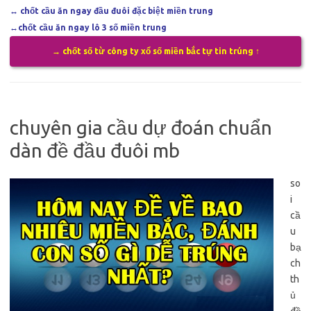
↔
chốt cầu ăn ngay đầu đuôi đặc biệt miền trung
↔
chốt cầu ăn ngay lô 3 số miền trung
→ chốt số từ công ty xổ số miền bắc tự tin trúng ↑
chuyên gia cầu dự đoán chuẩn
dàn đề đầu đuôi mb
so
i
cầ
u
bạ
ch
th
ủ