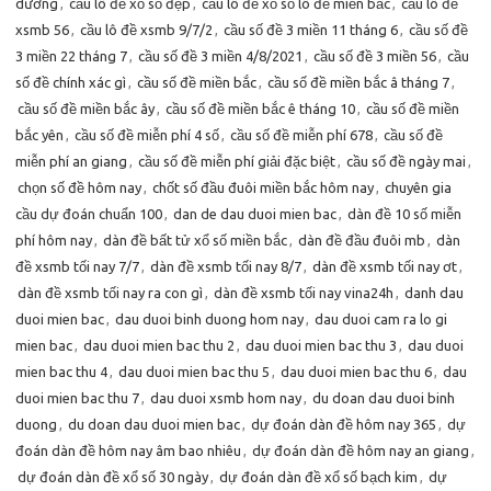
dương
,
cầu lô đề xổ số đẹp
,
cầu lô đề xổ số lô đề miền bắc
,
cầu lô đề
xsmb 56
,
cầu lô đề xsmb 9/7/2
,
cầu số đề 3 miền 11 tháng 6
,
cầu số đề
3 miền 22 tháng 7
,
cầu số đề 3 miền 4/8/2021
,
cầu số đề 3 miền 56
,
cầu
số đề chính xác gì
,
cầu số đề miền bắc
,
cầu số đề miền bắc â tháng 7
,
cầu số đề miền bắc ây
,
cầu số đề miền bắc ê tháng 10
,
cầu số đề miền
bắc yên
,
cầu số đề miễn phí 4 số
,
cầu số đề miễn phí 678
,
cầu số đề
miễn phí an giang
,
cầu số đề miễn phí giải đặc biệt
,
cầu số đề ngày mai
,
chọn số đề hôm nay
,
chốt số đầu đuôi miền bắc hôm nay
,
chuyên gia
cầu dự đoán chuẩn 100
,
dan de dau duoi mien bac
,
dàn đề 10 số miễn
phí hôm nay
,
dàn đề bất tử xổ số miền bắc
,
dàn đề đầu đuôi mb
,
dàn
đề xsmb tối nay 7/7
,
dàn đề xsmb tối nay 8/7
,
dàn đề xsmb tối nay ơt
,
dàn đề xsmb tối nay ra con gì
,
dàn đề xsmb tối nay vina24h
,
danh dau
duoi mien bac
,
dau duoi binh duong hom nay
,
dau duoi cam ra lo gi
mien bac
,
dau duoi mien bac thu 2
,
dau duoi mien bac thu 3
,
dau duoi
mien bac thu 4
,
dau duoi mien bac thu 5
,
dau duoi mien bac thu 6
,
dau
duoi mien bac thu 7
,
dau duoi xsmb hom nay
,
du doan dau duoi binh
duong
,
du doan dau duoi mien bac
,
dự đoán dàn đề hôm nay 365
,
dự
đoán dàn đề hôm nay âm bao nhiêu
,
dự đoán dàn đề hôm nay an giang
,
dự đoán dàn đề xổ số 30 ngày
,
dự đoán dàn đề xổ số bạch kim
,
dự