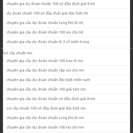
chuyên gia dự đoán chuẩn 100 sớ đầu đuôi giải 8 mt
dự đoán chuẩn 100 sớ đầu đuôi giải đặc biệt mt
chuyên gia cầu dự đoán chuẩn song thủ lô mt
chuyên gia cầu dự đoán chuẩn 100 xíu chủ mt
chuyên gia cầu dự đoán chuẩn lô 3 số miền trung
Soi cầu chuẩn mn
chuyên gia cầu dự đoán chuẩn 100 bao lô mn
chuyên gia cầu dự đoán chuẩn cặp xíu chủ mn
chuyên gia cầu dự đoán chuẩn đặc biệt miền nam
chuyên gia cầu dự đoán chuẩn 100 giải tám mn
chuyên gia cầu dự đoán chuẩn sớ đầu đuôi giải 8 mn
soi cầu chuẩn 100 sớ đầu đuôi giải đặc biệt mn
chuyên gia cầu dự đoán chuẩn song thủ lô mn
chuyên gia cầu dự đoán chuẩn 100 xíu chủ mn