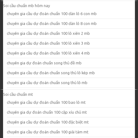
Soi cầu chuẩn mb hôm nay
chuyên gia cầu dự đoán chuẩn 100 dàn lô 6 con mb
chuyên gia cầu dự đoán chuẩn 100 dàn lô 8 con mb
chuyên gia cầu dự đoán chuẩn 100 lô xiên 2 mb
chuyên gia cầu dự đoán chuẩn 100 lô xiên 3 mb
chuyên gia cầu dự đoán chuẩn 100 lô xiên 4 mb
chuyên gia dự đoán chuẩn song thủ đề mb
chuyên gia cầu dự đoán chuẩn song thủ lô kép mb
chuyên gia cầu dự đoán chuẩn song thủ lô mb
Soi cầu chuẩn mt
chuyên gia cầu dự đoán chuẩn 100 bao lô mt
chuyên gia dự đoán chuẩn 100 cặp xíu chủ mt
chuyên gia cầu dự đoán chuẩn 100 đặc biệt mt
chuyên gia cầu dự đoán chuẩn 100 giải tám mt