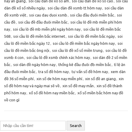
nay an giang
,
soi cầu dàn đề xổ số âm
,
soi cầu dàn đề xổ số cao
,
soi cầu
dàn đề xổ số nhiều ngày
,
soi cầu dàn đề xsmb tt hôm nay
,
soi cầu dàn
đề xsmb việt
,
soi cau dau duoi xsmb
,
soi cầu đầu đuôi miền bắc
,
soi
cầu đề
,
soi cầu đề đầu đuôi miền bắc
,
soi cầu lô đề mb miễn phí hôm
nay
,
soi cầu lô đề mb miễn phí ngày hôm nay
,
soi cầu lô đề miền bắc
568
,
soi cầu lô đề miền bắc internet
,
soi cầu lô đề miền bắc ngày
,
soi
cầu lô đề miền bắc ngày 12
,
soi cầu lô đề miền bắc ngày hôm nay
,
soi
cầu lô đề miền bắc ông nội
,
soi cầu lô đề xổ số miền trung
,
soi cầu lô đề
xsmb 4 con
,
soi cầu lô đề xsmb chính xác hôm nay
,
soi dàn đề 2 số miền
bắc
,
soi dàn đề ngày hôm nay
,
thống kê đầu đuôi đb miền bắc
,
tỉ lệ ăn
đầu đuôi miền bắc
,
tra số đề hôm nay
,
tư vấn số đề hôm nay
,
xem dàn
đề 36 số miễn phí
,
xin số de hôm nay miễn phí
,
xin số đề an giang
,
xin
số đề hôm nay và ngày mai sẽ về
,
xin số đề may mắn
,
xin số đề thành
phố hôm nay
,
xổ số đề hôm nay miền bắc
,
xổ số miền bắc hôm nay đề
về con gì
Search