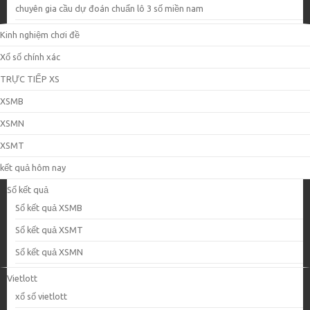
chuyên gia cầu dự đoán chuẩn lô 3 số miền nam
Kinh nghiệm chơi đề
Xổ số chính xác
TRỰC TIẾP XS
XSMB
XSMN
XSMT
kết quả hôm nay
Sổ kết quả
Sổ kết quả XSMB
Sổ kết quả XSMT
Sổ kết quả XSMN
Vietlott
xổ số vietlott