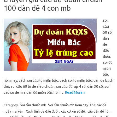
100 dàn đề 4 con mb
soi
cầu
50 số,
dàn
de
đầu
đuôi,
soi đề
miền
bắc
hôm nay, cách soi cầu lô miền bắc, cách soi lô miền bắc, dàn de bạch
thủ, soi cầu 69 lô de siêu chuẩn, soi cầu đề vip 4 số, dàn 30 số, soi
cau so de mn, dàn đề miền bắc hôm…
Read More »
Category:
Soi cầu chuẩn mb
Soi cầu chuẩn mb hôm nay
Thẻ:
các đề
ngày mai yên
,
Cách tính de đầu đuôi
,
cầu cơ xin số đề
,
cầu dàn đề hôm