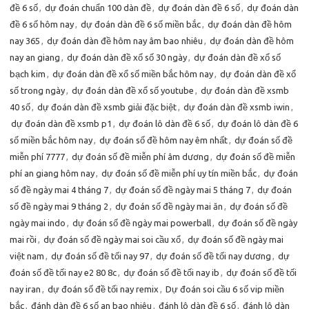
đề 6 số
,
dự đoán chuẩn 100 dàn đề
,
dự đoán dàn đề 6 số
,
dự đoán dàn
đề 6 số hôm nay
,
dự đoán dàn đề 6 số miền bắc
,
dự đoán dàn đề hôm
nay 365
,
dự đoán dàn đề hôm nay âm bao nhiêu
,
dự đoán dàn đề hôm
nay an giang
,
dự đoán dàn đề xổ số 30 ngày
,
dự đoán dàn đề xổ số
bạch kim
,
dự đoán dàn đề xổ số miền bắc hôm nay
,
dự đoán dàn đề xổ
số trong ngày
,
dự đoán dàn đề xổ số youtube
,
dự đoán dàn đề xsmb
40 số
,
dự đoán dàn đề xsmb giải đặc biệt
,
dự đoán dàn đề xsmb iwin
,
dự đoán dàn đề xsmb p1
,
dự đoán lô dàn đề 6 số
,
dự đoán lô dàn đề 6
số miền bắc hôm nay
,
dự đoán số đề hôm nay êm nhất
,
dự đoán số đề
miễn phí 7777
,
dự đoán số đề miễn phí âm dương
,
dự đoán số đề miễn
phí an giang hôm nay
,
dự đoán số đề miễn phí uy tín miền bắc
,
dự đoán
số đề ngày mai 4 tháng 7
,
dự đoán số đề ngày mai 5 tháng 7
,
dự đoán
số đề ngày mai 9 tháng 2
,
dự đoán số đề ngày mai ăn
,
dự đoán số đề
ngày mai indo
,
dự đoán số đề ngày mai powerball
,
dự đoán số đề ngày
mai rồi
,
dự đoán số đề ngày mai soi cầu xổ
,
dự đoán số đề ngày mai
việt nam
,
dự đoán số đề tối nay 97
,
dự đoán số đề tối nay dương
,
dự
đoán số đề tối nay e2 80 8c
,
dự đoán số đề tối nay ib
,
dự đoán số đề tối
nay iran
,
dự đoán số đề tối nay remix
,
Dự đoán soi cầu 6 số vip miền
bắc
,
đánh dàn đề 6 số an bao nhiêu
,
đánh lô dàn đề 6 số
,
đánh lô dàn