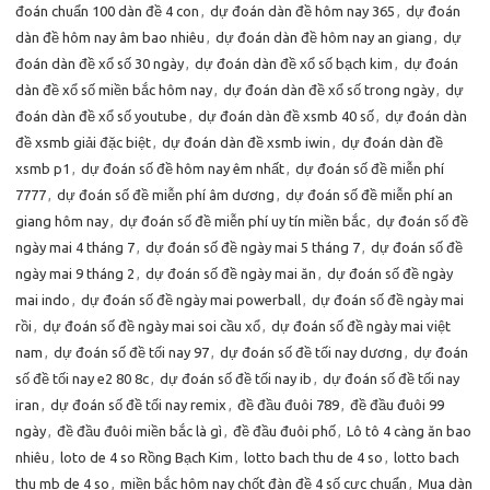
đoán chuẩn 100 dàn đề 4 con
,
dự đoán dàn đề hôm nay 365
,
dự đoán
dàn đề hôm nay âm bao nhiêu
,
dự đoán dàn đề hôm nay an giang
,
dự
đoán dàn đề xổ số 30 ngày
,
dự đoán dàn đề xổ số bạch kim
,
dự đoán
dàn đề xổ số miền bắc hôm nay
,
dự đoán dàn đề xổ số trong ngày
,
dự
đoán dàn đề xổ số youtube
,
dự đoán dàn đề xsmb 40 số
,
dự đoán dàn
đề xsmb giải đặc biệt
,
dự đoán dàn đề xsmb iwin
,
dự đoán dàn đề
xsmb p1
,
dự đoán số đề hôm nay êm nhất
,
dự đoán số đề miễn phí
7777
,
dự đoán số đề miễn phí âm dương
,
dự đoán số đề miễn phí an
giang hôm nay
,
dự đoán số đề miễn phí uy tín miền bắc
,
dự đoán số đề
ngày mai 4 tháng 7
,
dự đoán số đề ngày mai 5 tháng 7
,
dự đoán số đề
ngày mai 9 tháng 2
,
dự đoán số đề ngày mai ăn
,
dự đoán số đề ngày
mai indo
,
dự đoán số đề ngày mai powerball
,
dự đoán số đề ngày mai
rồi
,
dự đoán số đề ngày mai soi cầu xổ
,
dự đoán số đề ngày mai việt
nam
,
dự đoán số đề tối nay 97
,
dự đoán số đề tối nay dương
,
dự đoán
số đề tối nay e2 80 8c
,
dự đoán số đề tối nay ib
,
dự đoán số đề tối nay
iran
,
dự đoán số đề tối nay remix
,
đề đầu đuôi 789
,
đề đầu đuôi 99
ngày
,
đề đầu đuôi miền bắc là gì
,
đề đầu đuôi phố
,
Lô tô 4 càng ăn bao
nhiêu
,
loto de 4 so Rồng Bạch Kim
,
lotto bach thu de 4 so
,
lotto bach
thu mb de 4 so
,
miền bắc hôm nay chốt đàn đề 4 số cực chuẩn
,
Mua dàn