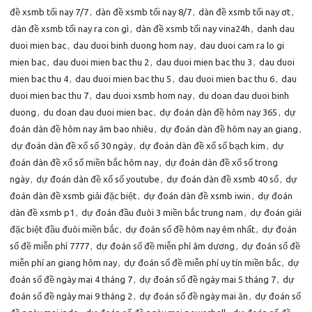
đề xsmb tối nay 7/7
,
dàn đề xsmb tối nay 8/7
,
dàn đề xsmb tối nay ơt
,
dàn đề xsmb tối nay ra con gì
,
dàn đề xsmb tối nay vina24h
,
danh dau
duoi mien bac
,
dau duoi binh duong hom nay
,
dau duoi cam ra lo gi
mien bac
,
dau duoi mien bac thu 2
,
dau duoi mien bac thu 3
,
dau duoi
mien bac thu 4
,
dau duoi mien bac thu 5
,
dau duoi mien bac thu 6
,
dau
duoi mien bac thu 7
,
dau duoi xsmb hom nay
,
du doan dau duoi binh
duong
,
du doan dau duoi mien bac
,
dự đoán dàn đề hôm nay 365
,
dự
đoán dàn đề hôm nay âm bao nhiêu
,
dự đoán dàn đề hôm nay an giang
,
dự đoán dàn đề xổ số 30 ngày
,
dự đoán dàn đề xổ số bạch kim
,
dự
đoán dàn đề xổ số miền bắc hôm nay
,
dự đoán dàn đề xổ số trong
ngày
,
dự đoán dàn đề xổ số youtube
,
dự đoán dàn đề xsmb 40 số
,
dự
đoán dàn đề xsmb giải đặc biệt
,
dự đoán dàn đề xsmb iwin
,
dự đoán
dàn đề xsmb p1
,
dự đoán đầu đuôi 3 miền bắc trung nam
,
dự đoán giải
đặc biệt đầu đuôi miền bắc
,
dự đoán số đề hôm nay êm nhất
,
dự đoán
số đề miễn phí 7777
,
dự đoán số đề miễn phí âm dương
,
dự đoán số đề
miễn phí an giang hôm nay
,
dự đoán số đề miễn phí uy tín miền bắc
,
dự
đoán số đề ngày mai 4 tháng 7
,
dự đoán số đề ngày mai 5 tháng 7
,
dự
đoán số đề ngày mai 9 tháng 2
,
dự đoán số đề ngày mai ăn
,
dự đoán số