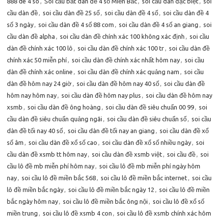
888 de 4 so
,
Soi cầu bắt dàn đề 4 số Miền Bắc
,
soi cầu dàn đặc biệt
,
soi
cầu dàn đề
,
soi cầu dàn đề 25 số
,
soi cầu dàn đề 4 số
,
soi cầu dàn đề 4
số 3 ngày
,
soi cầu dàn đề 4 số 88 com
,
soi cầu dàn đề 4 số an giang
,
soi
cầu dàn đề alpha
,
soi cầu dàn đề chính xác 100 không xác định
,
soi cầu
dàn đề chính xác 100 lô
,
soi cầu dàn đề chính xác 100 tr
,
soi cầu dàn đề
chính xác 50 miễn phí
,
soi cầu dàn đề chính xác nhất hôm nay
,
soi cầu
dàn đề chính xác online
,
soi cầu dàn đề chính xác quảng nam
,
soi cầu
dàn đề hôm nay 24 giờ
,
soi cầu dàn đề hôm nay 40 số
,
soi cầu dàn đề
hôm nay hôm nay
,
soi cầu dàn đề hôm nay plus
,
soi cầu dàn đề hôm nay
xsmb
,
soi cầu dàn đề ông hoàng
,
soi cầu dàn đề siêu chuẩn 00 99
,
soi
cầu dàn đề siêu chuẩn quảng ngãi
,
soi cầu dàn đề siêu chuẩn số
,
soi cầu
dàn đề tối nay 40 số
,
soi cầu dàn đề tối nay an giang
,
soi cầu dàn đề xổ
số âm
,
soi cầu dàn đề xổ số cao
,
soi cầu dàn đề xổ số nhiều ngày
,
soi
cầu dàn đề xsmb tt hôm nay
,
soi cầu dàn đề xsmb việt
,
soi cầu đề
,
soi
cầu lô đề mb miễn phí hôm nay
,
soi cầu lô đề mb miễn phí ngày hôm
nay
,
soi cầu lô đề miền bắc 568
,
soi cầu lô đề miền bắc internet
,
soi cầu
lô đề miền bắc ngày
,
soi cầu lô đề miền bắc ngày 12
,
soi cầu lô đề miền
bắc ngày hôm nay
,
soi cầu lô đề miền bắc ông nội
,
soi cầu lô đề xổ số
miền trung
,
soi cầu lô đề xsmb 4 con
,
soi cầu lô đề xsmb chính xác hôm