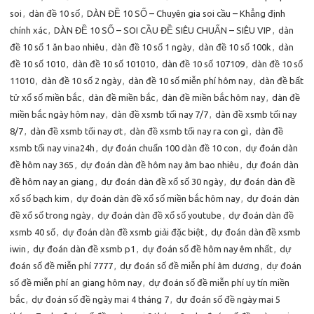
soi
,
dàn đề 10 số
,
DÀN ĐỀ 10 SỐ – Chuyên gia soi cầu – Khẳng định
chính xác
,
DÀN ĐỀ 10 SỐ – SOI CẦU ĐỀ SIÊU CHUẨN – SIÊU VIP
,
dàn
đề 10 số 1 ăn bao nhiêu
,
dàn đề 10 số 1 ngày
,
dàn đề 10 số 100k
,
dàn
đề 10 số 1010
,
dàn đề 10 số 101010
,
dàn đề 10 số 107109
,
dàn đề 10 số
11010
,
dàn đề 10 số 2 ngày
,
dàn đề 10 số miễn phí hôm nay
,
dàn đề bất
tử xổ số miền bắc
,
dàn đề miền bắc
,
dàn đề miền bắc hôm nay
,
dàn đề
miền bắc ngày hôm nay
,
dàn đề xsmb tối nay 7/7
,
dàn đề xsmb tối nay
8/7
,
dàn đề xsmb tối nay ơt
,
dàn đề xsmb tối nay ra con gì
,
dàn đề
xsmb tối nay vina24h
,
dự đoán chuẩn 100 dàn đề 10 con
,
dự đoán dàn
đề hôm nay 365
,
dự đoán dàn đề hôm nay âm bao nhiêu
,
dự đoán dàn
đề hôm nay an giang
,
dự đoán dàn đề xổ số 30 ngày
,
dự đoán dàn đề
xổ số bạch kim
,
dự đoán dàn đề xổ số miền bắc hôm nay
,
dự đoán dàn
đề xổ số trong ngày
,
dự đoán dàn đề xổ số youtube
,
dự đoán dàn đề
xsmb 40 số
,
dự đoán dàn đề xsmb giải đặc biệt
,
dự đoán dàn đề xsmb
iwin
,
dự đoán dàn đề xsmb p1
,
dự đoán số đề hôm nay êm nhất
,
dự
đoán số đề miễn phí 7777
,
dự đoán số đề miễn phí âm dương
,
dự đoán
số đề miễn phí an giang hôm nay
,
dự đoán số đề miễn phí uy tín miền
bắc
,
dự đoán số đề ngày mai 4 tháng 7
,
dự đoán số đề ngày mai 5