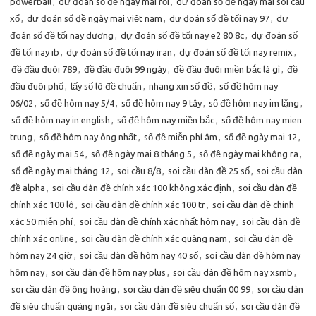
powerball
,
dự đoán số đề ngày mai rồi
,
dự đoán số đề ngày mai soi cầu
xổ
,
dự đoán số đề ngày mai việt nam
,
dự đoán số đề tối nay 97
,
dự
đoán số đề tối nay dương
,
dự đoán số đề tối nay e2 80 8c
,
dự đoán số
đề tối nay ib
,
dự đoán số đề tối nay iran
,
dự đoán số đề tối nay remix
,
đề đầu đuôi 789
,
đề đầu đuôi 99 ngày
,
đề đầu đuôi miền bắc là gì
,
đề
đầu đuôi phố
,
lấy số lô đề chuẩn
,
nhang xin số đề
,
số đề hôm nay
06/02
,
số đề hôm nay 5/4
,
số đề hôm nay 9 tây
,
số đề hôm nay im lặng
,
số đề hôm nay in english
,
số đề hôm nay miền bắc
,
số đề hôm nay mien
trung
,
số đề hôm nay ông nhất
,
số đề miễn phí âm
,
số đề ngày mai 12
,
số đề ngày mai 54
,
số đề ngày mai 8 tháng 5
,
số đề ngày mai không ra
,
số đề ngày mai tháng 12
,
soi cầu 8/8
,
soi cầu dàn đề 25 số
,
soi cầu dàn
đề alpha
,
soi cầu dàn đề chính xác 100 không xác định
,
soi cầu dàn đề
chính xác 100 lô
,
soi cầu dàn đề chính xác 100 tr
,
soi cầu dàn đề chính
xác 50 miễn phí
,
soi cầu dàn đề chính xác nhất hôm nay
,
soi cầu dàn đề
chính xác online
,
soi cầu dàn đề chính xác quảng nam
,
soi cầu dàn đề
hôm nay 24 giờ
,
soi cầu dàn đề hôm nay 40 số
,
soi cầu dàn đề hôm nay
hôm nay
,
soi cầu dàn đề hôm nay plus
,
soi cầu dàn đề hôm nay xsmb
,
soi cầu dàn đề ông hoàng
,
soi cầu dàn đề siêu chuẩn 00 99
,
soi cầu dàn
đề siêu chuẩn quảng ngãi
,
soi cầu dàn đề siêu chuẩn số
,
soi cầu dàn đề