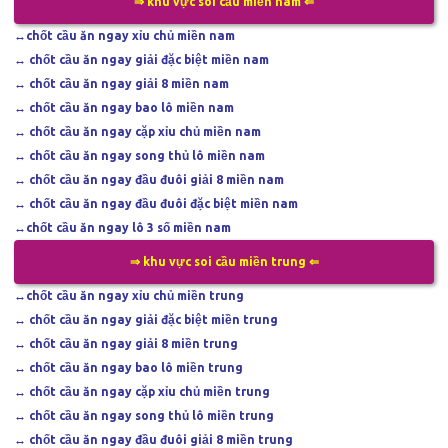
⇒ khu vực soi cầu miền nam ⇐
↔
chốt cầu ăn ngay xỉu chủ miền nam
↔
chốt cầu ăn ngay giải đặc biệt miền nam
↔
chốt cầu ăn ngay giải 8 miền nam
↔
chốt cầu ăn ngay bao lô miền nam
↔
chốt cầu ăn ngay cặp xỉu chủ miền nam
↔
chốt cầu ăn ngay song thủ lô miền nam
↔
chốt cầu ăn ngay đầu đuôi giải 8 miền nam
↔
chốt cầu ăn ngay đầu đuôi đặc biệt miền nam
↔
chốt cầu ăn ngay lô 3 số miền nam
⇒ khu vực soi cầu miền trung ⇐
↔
chốt cầu ăn ngay xỉu chủ miền trung
↔
chốt cầu ăn ngay giải đặc biệt miền trung
↔
chốt cầu ăn ngay giải 8 miền trung
↔
chốt cầu ăn ngay bao lô miền trung
↔
chốt cầu ăn ngay cặp xỉu chủ miền trung
↔
chốt cầu ăn ngay song thủ lô miền trung
↔
chốt cầu ăn ngay đầu đuôi giải 8 miền trung