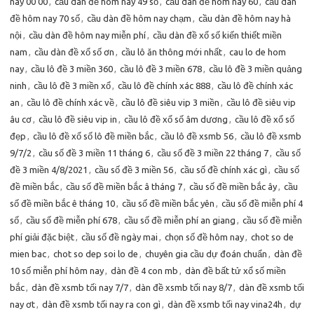
nay 00 00
,
cầu dàn đề hôm nay 49 số
,
cầu dàn đề hôm nay 60
,
cầu dàn
đề hôm nay 70 số
,
cầu dàn đề hôm nay chạm
,
cầu dàn đề hôm nay hà
nội
,
cầu dàn đề hôm nay miễn phí
,
cầu dàn đề xổ số kiến thiết miền
nam
,
cầu dàn đề xổ số ơn
,
cầu lô ăn thông mới nhất
,
cau lo de hom
nay
,
cầu lô đề 3 miền 360
,
cầu lô đề 3 miền 678
,
cầu lô đề 3 miền quảng
ninh
,
cầu lô đề 3 miền xổ
,
cầu lô đề chính xác 888
,
cầu lô đề chính xác
an
,
cầu lô đề chính xác về
,
cầu lô đề siêu vip 3 miền
,
cầu lô đề siêu vip
âu cơ
,
cầu lô đề siêu vip in
,
cầu lô đề xổ số âm dương
,
cầu lô đề xổ số
đẹp
,
cầu lô đề xổ số lô đề miền bắc
,
cầu lô đề xsmb 56
,
cầu lô đề xsmb
9/7/2
,
cầu số đề 3 miền 11 tháng 6
,
cầu số đề 3 miền 22 tháng 7
,
cầu số
đề 3 miền 4/8/2021
,
cầu số đề 3 miền 56
,
cầu số đề chính xác gì
,
cầu số
đề miền bắc
,
cầu số đề miền bắc â tháng 7
,
cầu số đề miền bắc ây
,
cầu
số đề miền bắc ê tháng 10
,
cầu số đề miền bắc yên
,
cầu số đề miễn phí 4
số
,
cầu số đề miễn phí 678
,
cầu số đề miễn phí an giang
,
cầu số đề miễn
phí giải đặc biệt
,
cầu số đề ngày mai
,
chọn số đề hôm nay
,
chot so de
mien bac
,
chot so dep soi lo de
,
chuyên gia cầu dự đoán chuẩn
,
dàn đề
10 số miễn phí hôm nay
,
dàn đề 4 con mb
,
dàn đề bất tử xổ số miền
bắc
,
dàn đề xsmb tối nay 7/7
,
dàn đề xsmb tối nay 8/7
,
dàn đề xsmb tối
nay ơt
,
dàn đề xsmb tối nay ra con gì
,
dàn đề xsmb tối nay vina24h
,
dự