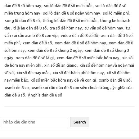
dàn đề 8 số hôm nay
,
soi lô dàn đề 8 số miền bắc
,
soi lô dàn đề 8 số
miền trung hôm nay
,
soi lô dàn đề 8 số ngày hôm nay
,
soi lô miễn phí
,
song lô dàn đề 8 số
,
thống kê dàn đề 8 số miền bắc
,
thong ke lo bach
thu
,
tỉ lệ ăn dàn đề 8 số
,
tra số đề hôm nay
,
tư vấn số đề hôm nay
,
tư
vấn soi cầu xsmb đề 8 con víp
,
video dàn đề 8 số đề
,
xem dàn đề 36 số
miễn phí
,
xem dàn đề 8 số
,
xem dàn đề 8 số đề hôm nay
,
xem dàn đề 8
số hôm nay
,
xem dàn đề 8 số khung 2 ngày
,
xem dàn đề 8 số khung 3
ngày
,
xem dàn đề 8 số là gì
,
xem dàn đề 8 số miền bắc hôm nay
,
xin số
de hôm nay miễn phí
,
xin số đề an giang
,
xin số đề hôm nay và ngày mai
sẽ về
,
xin số đề may mắn
,
xin số đề thành phố hôm nay
,
xổ số đề hôm
nay miền bắc
,
xổ số miền bắc hôm nay đề về con gì
,
xsmb dàn đề 8 số
,
xsmb de 8 so
,
xsmb soi cầu dàn đề 8 con siêu chuẩn trúng
,
ý nghĩa của
dàn đề 8 số
,
ý nghĩa dàn đề 8 số
Search