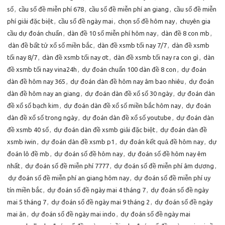
số
,
cầu số đề miễn phí 678
,
cầu số đề miễn phí an giang
,
cầu số đề miễn
phí giải đặc biệt
,
cầu số đề ngày mai
,
chọn số đề hôm nay
,
chuyên gia
cầu dự đoán chuẩn
,
dàn đề 10 số miễn phí hôm nay
,
dàn đề 8 con mb
,
dàn đề bất tử xổ số miền bắc
,
dàn đề xsmb tối nay 7/7
,
dàn đề xsmb
tối nay 8/7
,
dàn đề xsmb tối nay ơt
,
dàn đề xsmb tối nay ra con gì
,
dàn
đề xsmb tối nay vina24h
,
dự đoán chuẩn 100 dàn đề 8 con
,
dự đoán
dàn đề hôm nay 365
,
dự đoán dàn đề hôm nay âm bao nhiêu
,
dự đoán
dàn đề hôm nay an giang
,
dự đoán dàn đề xổ số 30 ngày
,
dự đoán dàn
đề xổ số bạch kim
,
dự đoán dàn đề xổ số miền bắc hôm nay
,
dự đoán
dàn đề xổ số trong ngày
,
dự đoán dàn đề xổ số youtube
,
dự đoán dàn
đề xsmb 40 số
,
dự đoán dàn đề xsmb giải đặc biệt
,
dự đoán dàn đề
xsmb iwin
,
dự đoán dàn đề xsmb p1
,
dự đoán kết quả đề hôm nay
,
dự
đoán lô đề mb
,
dự đoán số đề hôm nay
,
dự đoán số đề hôm nay êm
nhất
,
dự đoán số đề miễn phí 7777
,
dự đoán số đề miễn phí âm dương
,
dự đoán số đề miễn phí an giang hôm nay
,
dự đoán số đề miễn phí uy
tín miền bắc
,
dự đoán số đề ngày mai 4 tháng 7
,
dự đoán số đề ngày
mai 5 tháng 7
,
dự đoán số đề ngày mai 9 tháng 2
,
dự đoán số đề ngày
mai ăn
,
dự đoán số đề ngày mai indo
,
dự đoán số đề ngày mai