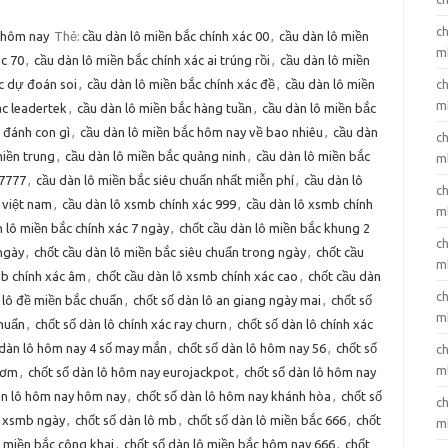
c
 hôm nay
Thẻ:
cầu dàn lô miền bắc chính xác 00
,
cầu dàn lô miền
m
ác 70
,
cầu dàn lô miền bắc chính xác ai trúng rồi
,
cầu dàn lô miền
c dự đoán soi
,
cầu dàn lô miền bắc chính xác đề
,
cầu dàn lô miền
c
m
ác leadertek
,
cầu dàn lô miền bắc hàng tuần
,
cầu dàn lô miền bắc
 đánh con gì
,
cầu dàn lô miền bắc hôm nay về bao nhiêu
,
cầu dàn
c
miền trung
,
cầu dàn lô miền bắc quảng ninh
,
cầu dàn lô miền bắc
m
 7777
,
cầu dàn lô miền bắc siêu chuẩn nhất miễn phí
,
cầu dàn lô
c
 việt nam
,
cầu dàn lô xsmb chính xác 999
,
cầu dàn lô xsmb chính
m
 lô miền bắc chính xác 7 ngày
,
chốt cầu dàn lô miền bắc khung 2
c
 ngày
,
chốt cầu dàn lô miền bắc siêu chuẩn trong ngày
,
chốt cầu
m
mb chính xác âm
,
chốt cầu dàn lô xsmb chính xác cao
,
chốt cầu dàn
c
 lô đề miền bắc chuẩn
,
chốt số dàn lô an giang ngày mai
,
chốt số
m
chuẩn
,
chốt số dàn lô chính xác ray churn
,
chốt số dàn lô chính xác
 dàn lô hôm nay 4 số may mắn
,
chốt số dàn lô hôm nay 56
,
chốt số
c
m
cơm
,
chốt số dàn lô hôm nay eurojackpot
,
chốt số dàn lô hôm nay
àn lô hôm nay hôm nay
,
chốt số dàn lô hôm nay khánh hòa
,
chốt số
c
y xsmb ngày
,
chốt số dàn lô mb
,
chốt số dàn lô miền bắc 666
,
chốt
m
ô miền bắc công khai
,
chốt số dàn lô miền bắc hôm nay 666
,
chốt