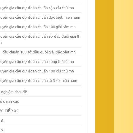
huyên gia cầu dự đoán chuẩn cặp xíu chủ mn
huyên gia cầu dự đoán chuẩn đặc biệt miền nam
huyên gia cầu dự đoán chuẩn 100 giải tám mn
huyên gia cầu dự đoán chuẩn sớ đầu đuôi giải 8
n
i cầu chuẩn 100 sớ đầu đuôi giải đặc biệt mn
huyên gia cầu dự đoán chuẩn song thủ lô mn
huyên gia cầu dự đoán chuẩn 100 xíu chủ mn
huyên gia cầu dự đoán chuẩn lô 3 số miền nam
h nghiệm chơi đề
ố chính xác
C TIẾP XS
MB
MN