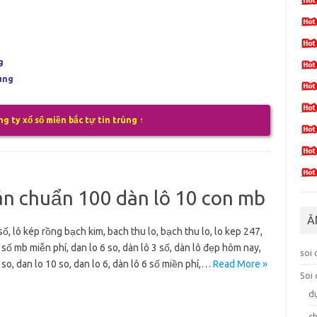
g
rung
g ty xổ số miền bắc tự tin trúng ↑
án chuẩn 100 dàn lô 10 con mb
Ă
 số, lô kép rồng bạch kim, bach thu lo, bạch thu lo, lo kep 247,
 số mb miễn phí, dan lo 6 so, dàn lô 3 số, dàn lô đẹp hôm nay,
soi 
 so, dan lo 10 so, dan lo 6, dàn lô 6 số miền phí,…
Read More »
Soi
d
c