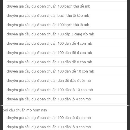
chuyên gia cầu dự đoán chuẩn 100 bạch thủ đề mb
chuyên gia cầu dự đoán chuẩn bạch thủ lô kép mb
chuyên gia cầu dự đoán chuẩn 100 bạch thủ lô mb
chuyên gia cầu dự đoán chuẩn 100 cặp 3 càng víp mb
chuyên gia cầu dự đoán chuẩn 100 dàn đề 4 con mb
chuyên gia cầu dự đoán chuẩn 100 dàn đề 6 con mb
chuyên gia cầu dự đoán chuẩn 100 dàn đề 8 con mb
chuyên gia cầu dự đoán chuẩn 100 dàn đề 10 con mb
chuyên gia cầu dự đoán chuẩn dàn đề đầu đuôi mb
chuyên gia cầu dự đoán chuẩn 100 dàn lô 10 con mb
chuyên gia cầu dự đoán chuẩn 100 dàn lô 4 con mb
Soi cầu chuẩn mb hôm nay
chuyên gia cầu dự đoán chuẩn 100 dàn lô 6 con mb
chuyên gia cầu dự đoán chuẩn 100 dàn lô 8 con mb