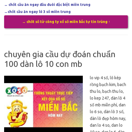
↔
chốt cầu ăn ngay đầu đuôi đặc biệt miền trung
↔
chốt cầu ăn ngay lô 3 số miền trung
→ chốt số từ công ty xổ số miền bắc tự tin trúng ↑
chuyên gia cầu dự đoán chuẩn
100 dàn lô 10 con mb
lo vip 4 số, lô kép
rồng bạch kim, bach
thu lo, bạch thu lo,
lo kep 247, dàn lô 4
số mb miễn phí, dan
lo 6 so, dàn lô 3 số,
dàn lô đẹp hôm nay,
dan lo 4 so, dan lo