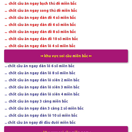
↔
chốt cầu ăn ngay bạch thủ đề miền bắc
↔
chốt cầu ăn ngay song thủ đề miền bắc
↔
chốt cầu ăn ngay dàn đề 4 số miền bắc
↔
chốt cầu ăn ngay dàn đề 6 số miền bắc
↔
chốt cầu ăn ngay dàn đề 8 số miền bắc
↔
chốt cầu ăn ngay dàn đề 10 số miền bắc
↔
chốt cầu ăn ngay dàn lô 4 số miền bắc
⇒ khu vực soi cầu miền bắc ⇐
↔
chốt cầu ăn ngay dàn lô 6 số miền bắc
↔
chốt cầu ăn ngay dàn lô 8 số miền bắc
↔
chốt cầu ăn ngay dàn lô xiên 2 miền bắc
↔
chốt cầu ăn ngay dàn lô xiên 3 miền bắc
↔
chốt cầu ăn ngay dàn lô xiên 4 miền bắc
↔
chốt cầu ăn ngay 3 càng miền bắc
↔
chốt cầu ăn ngay dàn 3 càng 2 số miền bắc
↔
chốt cầu ăn ngay dàn lô 10 số miền bắc
↔
chốt cầu ăn ngay đề đầu đuôi miền bắc