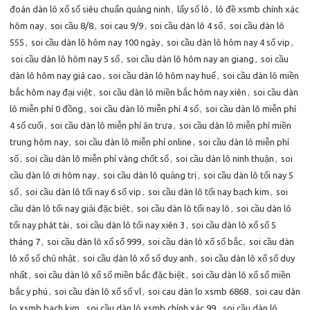
đoán dàn lô xổ số siêu chuẩn quảng ninh
,
lấy số lô
,
lô đề xsmb chính xác
hôm nay
,
soi cầu 8/8
,
soi cau 9/9
,
soi cầu dàn lô 4 số
,
soi cầu dàn lô
555
,
soi cầu dàn lô hôm nay 100 ngày
,
soi cầu dàn lô hôm nay 4 số vip
,
soi cầu dàn lô hôm nay 5 số
,
soi cầu dàn lô hôm nay an giang
,
soi cầu
dàn lô hôm nay giá cao
,
soi cầu dàn lô hôm nay huế
,
soi cầu dàn lô miền
bắc hôm nay đại việt
,
soi cầu dàn lô miền bắc hôm nay xiên
,
soi cầu dàn
lô miễn phí 0 đồng
,
soi cầu dàn lô miễn phí 4 số
,
soi cầu dàn lô miễn phí
4 số cuối
,
soi cầu dàn lô miễn phí ăn trưa
,
soi cầu dàn lô miễn phí miền
trung hôm nay
,
soi cầu dàn lô miễn phí online
,
soi cầu dàn lô miễn phí
số
,
soi cầu dàn lô miễn phí vàng chốt số
,
soi cầu dàn lô ninh thuận
,
soi
cầu dàn lô ơi hôm nay
,
soi cầu dàn lô quảng trị
,
soi cầu dàn lô tối nay 5
số
,
soi cầu dàn lô tối nay 6 số vip
,
soi cầu dàn lô tối nay bạch kim
,
soi
cầu dàn lô tối nay giải đặc biệt
,
soi cầu dàn lô tối nay lô
,
soi cầu dàn lô
tối nay phát tài
,
soi cầu dàn lô tối nay xiên 3
,
soi cầu dàn lô xổ số 5
tháng 7
,
soi cầu dàn lô xổ số 999
,
soi cầu dàn lô xổ số bắc
,
soi cầu dàn
lô xổ số chủ nhật
,
soi cầu dàn lô xổ số duy anh
,
soi cầu dàn lô xổ số duy
nhất
,
soi cầu dàn lô xổ số miền bắc đặc biệt
,
soi cầu dàn lô xổ số miền
bắc y phú
,
soi cầu dàn lô xổ số vl
,
soi cau dàn lo xsmb 6868
,
soi cau dàn
lo xsmb bach kim
,
soi cầu dàn lô xsmb chính xác 99
,
soi cầu dàn lô