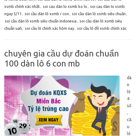
xsmb chính xác nhất
,
soi cau dàn lo xsmb ko lo
,
soi cau dàn lo xsmb
ngay 5/11
,
soi cầu dàn lô xsmb r con
,
soi cầu dàn lô xsmb siêu chuẩn
,
soi cầu dàn lô xsmb siêu chuẩn indonesia
,
soi cầu dàn lô xsmb siêu
chuẩn uah
,
soi cầu lô chính xác hôm nay
,
soi cầu lô đề xsmb chính xác
chuyên gia cầu dự đoán chuẩn
100 dàn lô 6 con mb
dà
n
lô
4
số
,
cầ
u
lô