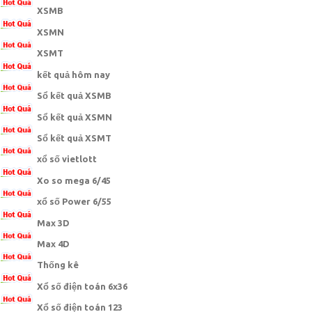
XSMB
XSMN
XSMT
kết quả hôm nay
Sổ kết quả XSMB
Sổ kết quả XSMN
Sổ kết quả XSMT
xổ số vietlott
Xo so mega 6/45
xổ số Power 6/55
Max 3D
Max 4D
Thống kê
Xổ số điện toán 6x36
Xổ số điện toán 123