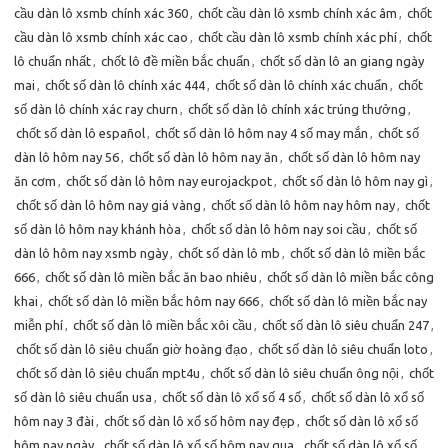
cầu dàn lô xsmb chính xác 360
,
chốt cầu dàn lô xsmb chính xác âm
,
chốt
cầu dàn lô xsmb chính xác cao
,
chốt cầu dàn lô xsmb chính xác phí
,
chốt
lô chuẩn nhất
,
chốt lô đề miền bắc chuẩn
,
chốt số dàn lô an giang ngày
mai
,
chốt số dàn lô chính xác 444
,
chốt số dàn lô chính xác chuẩn
,
chốt
số dàn lô chính xác ray churn
,
chốt số dàn lô chính xác trúng thưởng
,
chốt số dàn lô español
,
chốt số dàn lô hôm nay 4 số may mắn
,
chốt số
dàn lô hôm nay 56
,
chốt số dàn lô hôm nay ăn
,
chốt số dàn lô hôm nay
ăn cơm
,
chốt số dàn lô hôm nay eurojackpot
,
chốt số dàn lô hôm nay gì
,
chốt số dàn lô hôm nay giá vàng
,
chốt số dàn lô hôm nay hôm nay
,
chốt
số dàn lô hôm nay khánh hòa
,
chốt số dàn lô hôm nay soi cầu
,
chốt số
dàn lô hôm nay xsmb ngày
,
chốt số dàn lô mb
,
chốt số dàn lô miền bắc
666
,
chốt số dàn lô miền bắc ăn bao nhiêu
,
chốt số dàn lô miền bắc công
khai
,
chốt số dàn lô miền bắc hôm nay 666
,
chốt số dàn lô miền bắc nay
miễn phí
,
chốt số dàn lô miền bắc xôi cầu
,
chốt số dàn lô siêu chuẩn 247
,
chốt số dàn lô siêu chuẩn giờ hoàng đạo
,
chốt số dàn lô siêu chuẩn loto
,
chốt số dàn lô siêu chuẩn mpt4u
,
chốt số dàn lô siêu chuẩn ông nội
,
chốt
số dàn lô siêu chuẩn usa
,
chốt số dàn lô xổ số 4 số
,
chốt số dàn lô xổ số
hôm nay 3 đài
,
chốt số dàn lô xổ số hôm nay đẹp
,
chốt số dàn lô xổ số
hôm nay ngày
,
chốt số dàn lô xổ số hôm nay qua
,
chốt số dàn lô xổ số