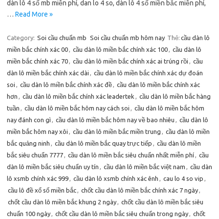
dàn lô 4 số mb miễn phí, dan lo 4 so, dàn lô 4 số miền bắc miễn phí,
…
Read More »
Category:
Soi cầu chuẩn mb
Soi cầu chuẩn mb hôm nay
Thẻ:
cầu dàn lô
miền bắc chính xác 00
,
cầu dàn lô miền bắc chính xác 100
,
cầu dàn lô
miền bắc chính xác 70
,
cầu dàn lô miền bắc chính xác ai trúng rồi
,
cầu
dàn lô miền bắc chính xác dài
,
cầu dàn lô miền bắc chính xác dự đoán
soi
,
cầu dàn lô miền bắc chính xác đề
,
cầu dàn lô miền bắc chính xác
hơn
,
cầu dàn lô miền bắc chính xác leadertek
,
cầu dàn lô miền bắc hàng
tuần
,
cầu dàn lô miền bắc hôm nay cách soi
,
cầu dàn lô miền bắc hôm
nay đánh con gì
,
cầu dàn lô miền bắc hôm nay về bao nhiêu
,
cầu dàn lô
miền bắc hôm nay xôi
,
cầu dàn lô miền bắc miền trung
,
cầu dàn lô miền
bắc quảng ninh
,
cầu dàn lô miền bắc quay trực tiếp
,
cầu dàn lô miền
bắc siêu chuẩn 7777
,
cầu dàn lô miền bắc siêu chuẩn nhất miễn phí
,
cầu
dàn lô miền bắc siêu chuẩn uy tín
,
cầu dàn lô miền bắc việt nam
,
cầu dàn
lô xsmb chính xác 999
,
cầu dàn lô xsmb chính xác ênh
,
cau lo 4 so vip
,
cầu lô đề xổ số miền bắc
,
chốt cầu dàn lô miền bắc chính xác 7 ngày
,
chốt cầu dàn lô miền bắc khung 2 ngày
,
chốt cầu dàn lô miền bắc siêu
chuẩn 100 ngày
,
chốt cầu dàn lô miền bắc siêu chuẩn trong ngày
,
chốt