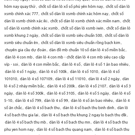
hôm nay quay thử
,
chốt số dàn lô xổ số phú yên hôm nay
,
chốt số dàn lô
xsmb chính xác 777
,
chốt số dàn lô xsmb chính xác hôm nay
,
chốt số
dàn lô xsmb chính xác iki
,
chốt số dàn lô xsmb chính xác miền nam
,
chốt
số dàn lô xsmb chính xác xsmb
,
chốt số dàn lô xsmb iwin
,
chốt số dàn lô
xsmb khung 2 ngày
,
chốt số dàn lô xsmb siêu chuẩn 500
,
chốt số dàn lô
xsmb siêu chuẩn ên
,
chốt số dàn lô xsmb siêu chuẩn rồng bạch kim
,
chuyên gia cầu dự đoán
,
dàn đề mb chuẩn 10 số dàn lô 4 số miền bắc
,
dàn lô 4 con mb
,
dàn lô 4 con mb - chốt dàn lô 4 con mb siêu cao cấp
víp - soi
,
dàn lô 4 con miền bắc
,
dàn lô 4 số
,
dàn lô 4 số 1 ăn bao nhiêu
,
dàn lô 4 số 1 ngày
,
dàn lô 4 số 100k
,
dàn lô 4 số 1010
,
dàn lô 4 số
101010
,
dàn lô 4 số 107109
,
dàn lô 4 số 11010
,
dàn lô 4 số 2 ngày
,
dàn
lô 4 số 2 nháy miền bắc
,
dàn lô 4 số 200k
,
dàn lô 4 số 2107
,
dàn lô 4 số 3
ngày
,
dàn lô 4 số 300k
,
dàn lô 4 số 3105
,
dàn lô 4 số 5 ngày
,
dàn lô 4 số
5-10
,
dàn lô 4 số 799
,
dàn lô 4 số 99
,
dàn lô 4 số ăn bao nhiêu
,
dàn lô 4
số ăn chắc
,
dàn lô 4 số bach thu
,
dàn lô 4 số bach thu binh dinh
,
dàn lô
4 số bach thu gia lai
,
dàn lô 4 số bach thu khung 2 ngay lo bach thu dlk
,
dàn lô 4 số bach thu mb
,
dàn lô 4 số bach thu mn
,
dàn lô 4 số bach thu
phu yen hom nay
,
dàn lô 4 số bach thu quang nam
,
dàn lô 4 số bach thu