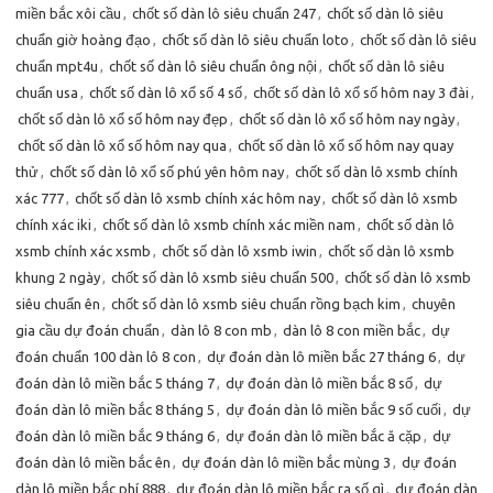
miền bắc xôi cầu
,
chốt số dàn lô siêu chuẩn 247
,
chốt số dàn lô siêu
chuẩn giờ hoàng đạo
,
chốt số dàn lô siêu chuẩn loto
,
chốt số dàn lô siêu
chuẩn mpt4u
,
chốt số dàn lô siêu chuẩn ông nội
,
chốt số dàn lô siêu
chuẩn usa
,
chốt số dàn lô xổ số 4 số
,
chốt số dàn lô xổ số hôm nay 3 đài
,
chốt số dàn lô xổ số hôm nay đẹp
,
chốt số dàn lô xổ số hôm nay ngày
,
chốt số dàn lô xổ số hôm nay qua
,
chốt số dàn lô xổ số hôm nay quay
thử
,
chốt số dàn lô xổ số phú yên hôm nay
,
chốt số dàn lô xsmb chính
xác 777
,
chốt số dàn lô xsmb chính xác hôm nay
,
chốt số dàn lô xsmb
chính xác iki
,
chốt số dàn lô xsmb chính xác miền nam
,
chốt số dàn lô
xsmb chính xác xsmb
,
chốt số dàn lô xsmb iwin
,
chốt số dàn lô xsmb
khung 2 ngày
,
chốt số dàn lô xsmb siêu chuẩn 500
,
chốt số dàn lô xsmb
siêu chuẩn ên
,
chốt số dàn lô xsmb siêu chuẩn rồng bạch kim
,
chuyên
gia cầu dự đoán chuẩn
,
dàn lô 8 con mb
,
dàn lô 8 con miền bắc
,
dự
đoán chuẩn 100 dàn lô 8 con
,
dự đoán dàn lô miền bắc 27 tháng 6
,
dự
đoán dàn lô miền bắc 5 tháng 7
,
dự đoán dàn lô miền bắc 8 số
,
dự
đoán dàn lô miền bắc 8 tháng 5
,
dự đoán dàn lô miền bắc 9 số cuối
,
dự
đoán dàn lô miền bắc 9 tháng 6
,
dự đoán dàn lô miền bắc ă cặp
,
dự
đoán dàn lô miền bắc ên
,
dự đoán dàn lô miền bắc mùng 3
,
dự đoán
dàn lô miền bắc phí 888
,
dự đoán dàn lô miền bắc ra số gì
,
dự đoán dàn