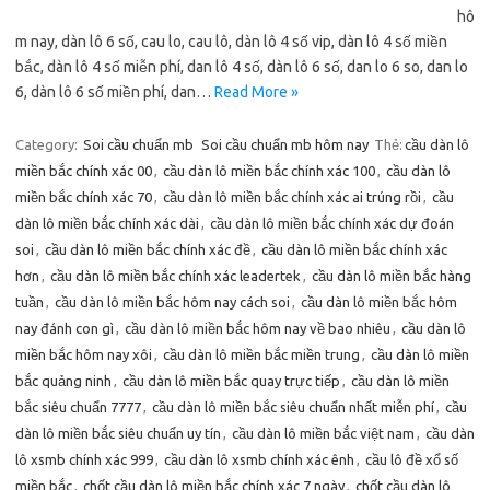
hô
m nay, dàn lô 6 số, cau lo, cau lô, dàn lô 4 số vip, dàn lô 4 số miền
bắc, dàn lô 4 số miễn phí, dan lô 4 số, dàn lô 6 số, dan lo 6 so, dan lo
6, dàn lô 6 số miền phí, dan…
Read More »
Category:
Soi cầu chuẩn mb
Soi cầu chuẩn mb hôm nay
Thẻ:
cầu dàn lô
miền bắc chính xác 00
,
cầu dàn lô miền bắc chính xác 100
,
cầu dàn lô
miền bắc chính xác 70
,
cầu dàn lô miền bắc chính xác ai trúng rồi
,
cầu
dàn lô miền bắc chính xác dài
,
cầu dàn lô miền bắc chính xác dự đoán
soi
,
cầu dàn lô miền bắc chính xác đề
,
cầu dàn lô miền bắc chính xác
hơn
,
cầu dàn lô miền bắc chính xác leadertek
,
cầu dàn lô miền bắc hàng
tuần
,
cầu dàn lô miền bắc hôm nay cách soi
,
cầu dàn lô miền bắc hôm
nay đánh con gì
,
cầu dàn lô miền bắc hôm nay về bao nhiêu
,
cầu dàn lô
miền bắc hôm nay xôi
,
cầu dàn lô miền bắc miền trung
,
cầu dàn lô miền
bắc quảng ninh
,
cầu dàn lô miền bắc quay trực tiếp
,
cầu dàn lô miền
bắc siêu chuẩn 7777
,
cầu dàn lô miền bắc siêu chuẩn nhất miễn phí
,
cầu
dàn lô miền bắc siêu chuẩn uy tín
,
cầu dàn lô miền bắc việt nam
,
cầu dàn
lô xsmb chính xác 999
,
cầu dàn lô xsmb chính xác ênh
,
cầu lô đề xổ số
miền bắc
,
chốt cầu dàn lô miền bắc chính xác 7 ngày
,
chốt cầu dàn lô