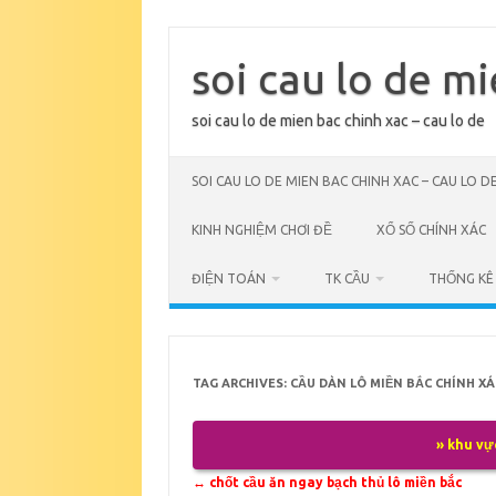
Skip
to
content
soi cau lo de mi
soi cau lo de mien bac chinh xac – cau lo de
SOI CAU LO DE MIEN BAC CHINH XAC – CAU LO D
KINH NGHIỆM CHƠI ĐỀ
XỔ SỐ CHÍNH XÁC
ĐIỆN TOÁN
TK CẦU
THỐNG KÊ
TAG ARCHIVES:
CẦU DÀN LÔ MIỀN BẮC CHÍNH XÁ
» khu vực
↔
chốt cầu ăn ngay bạch thủ lô miền bắc