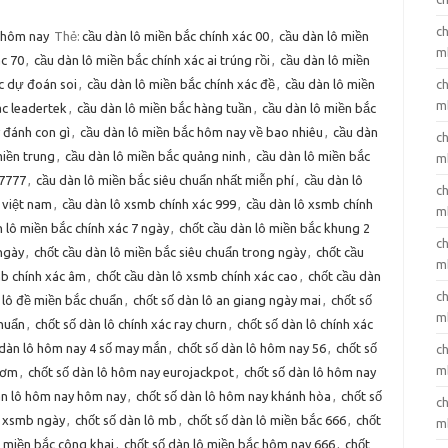
c
 hôm nay
Thẻ:
cầu dàn lô miền bắc chính xác 00
,
cầu dàn lô miền
m
ác 70
,
cầu dàn lô miền bắc chính xác ai trúng rồi
,
cầu dàn lô miền
c dự đoán soi
,
cầu dàn lô miền bắc chính xác đề
,
cầu dàn lô miền
c
m
ác leadertek
,
cầu dàn lô miền bắc hàng tuần
,
cầu dàn lô miền bắc
 đánh con gì
,
cầu dàn lô miền bắc hôm nay về bao nhiêu
,
cầu dàn
c
miền trung
,
cầu dàn lô miền bắc quảng ninh
,
cầu dàn lô miền bắc
m
 7777
,
cầu dàn lô miền bắc siêu chuẩn nhất miễn phí
,
cầu dàn lô
c
 việt nam
,
cầu dàn lô xsmb chính xác 999
,
cầu dàn lô xsmb chính
m
 lô miền bắc chính xác 7 ngày
,
chốt cầu dàn lô miền bắc khung 2
c
 ngày
,
chốt cầu dàn lô miền bắc siêu chuẩn trong ngày
,
chốt cầu
m
mb chính xác âm
,
chốt cầu dàn lô xsmb chính xác cao
,
chốt cầu dàn
c
 lô đề miền bắc chuẩn
,
chốt số dàn lô an giang ngày mai
,
chốt số
m
chuẩn
,
chốt số dàn lô chính xác ray churn
,
chốt số dàn lô chính xác
 dàn lô hôm nay 4 số may mắn
,
chốt số dàn lô hôm nay 56
,
chốt số
c
m
cơm
,
chốt số dàn lô hôm nay eurojackpot
,
chốt số dàn lô hôm nay
àn lô hôm nay hôm nay
,
chốt số dàn lô hôm nay khánh hòa
,
chốt số
c
y xsmb ngày
,
chốt số dàn lô mb
,
chốt số dàn lô miền bắc 666
,
chốt
m
ô miền bắc công khai
,
chốt số dàn lô miền bắc hôm nay 666
,
chốt