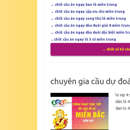
↔
chốt cầu ăn ngay bao lô miền trung
↔
chốt cầu ăn ngay cặp xỉu chủ miền trung
↔
chốt cầu ăn ngay song thủ lô miền trung
↔
chốt cầu ăn ngay đầu đuôi giải 8 miền trun
↔
chốt cầu ăn ngay đầu đuôi đặc biệt miền t
↔
chốt cầu ăn ngay lô 3 số miền trung
→ chốt số từ côn
chuyên gia cầu dự đo
lo vip 4
dàn lô 4
dan lo 4