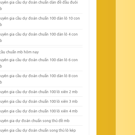
huyên gia cầu dự đoán chuẩn dàn đề đầu đuôi
b
huyên gia cầu dự đoán chuẩn 100 dàn lô 10 con
b
huyên gia cầu dự đoán chuẩn 100 dàn lô 4 con
b
 cầu chuẩn mb hôm nay
huyên gia cầu dự đoán chuẩn 100 dàn lô 6 con
b
huyên gia cầu dự đoán chuẩn 100 dàn lô 8 con
b
huyên gia cầu dự đoán chuẩn 100 lô xiên 2 mb
huyên gia cầu dự đoán chuẩn 100 lô xiên 3 mb
huyên gia cầu dự đoán chuẩn 100 lô xiên 4 mb
huyên gia dự đoán chuẩn song thủ đề mb
huyên gia cầu dự đoán chuẩn song thủ lô kép