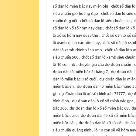
số dàn lô miền bắc nay miễn phí
,
chốt số dàn lô
siêu chuẩn giờ hoàng đạo
,
chốt số dàn lô siêu 
chuẩn ông nội
,
chốt số dàn lô siêu chuẩn usa
,
c
số dàn lô xổ số hôm nay đẹp
,
chốt số dàn lô xổ
lô xổ số hôm nay quay thử
,
chốt số dàn lô xổ s
lô xsmb chính xác hôm nay
,
chốt số dàn lô xsmb
dàn lô xsmb chính xác xsmb
,
chốt số dàn lô xs
siêu chuẩn 500
,
chốt số dàn lô xsmb siêu chuẩn
lô 10 con mb
,
chuyên gia cầu dự đoán chuẩn
,
d
đoán dàn lô miền bắc 5 tháng 7
,
dự đoán dàn l
dàn lô miền bắc 9 số cuối
,
dự đoán dàn lô miền
miền bắc ên
,
dự đoán dàn lô miền bắc mùng 3
gì
,
dự đoán dàn lô xổ số chính xác 77777
,
dự đ
bình định
,
dự đoán dàn lô xổ số chính xác gps
,
bắc 366
,
dự đoán dàn lô xổ số miền bắc 68
,
dự
miền bắc euro
,
dự đoán dàn lô xổ số miền bắc 
miền bắc liêu
,
dự đoán dàn lô xổ số siêu chuẩn
siêu chuẩn quảng ninh
,
lô 10 con sẽ về hôm nay