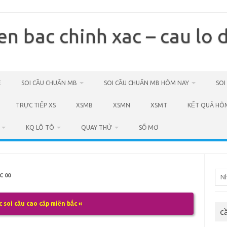
en bac chinh xac – cau lo 
E
SOI CẦU CHUẨN MB
SOI CẦU CHUẨN MB HÔM NAY
SOI
TRỰC TIẾP XS
XSMB
XSMN
XSMT
KẾT QUẢ HÔ
KQ LÔ TÔ
QUAY THỬ
SỔ MƠ
C 00
 soi cầu cao cấp miền bắc «
c