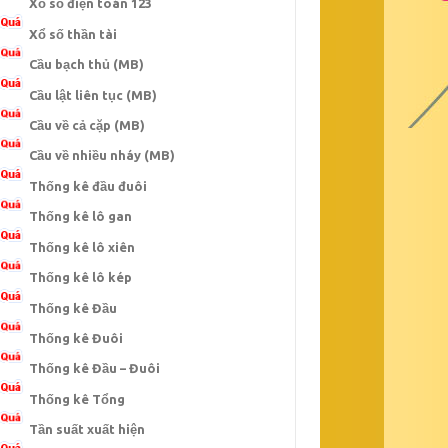
Xổ số điện toán 123
Xổ số thần tài
Cầu bạch thủ (MB)
Cầu lật liên tục (MB)
Cầu về cả cặp (MB)
Cầu về nhiều nháy (MB)
Thống kê đầu đuôi
Thống kê lô gan
Thống kê lô xiên
Thống kê lô kép
Thống kê Đầu
Thống kê Đuôi
Thống kê Đầu – Đuôi
Thống kê Tổng
Tần suất xuất hiện