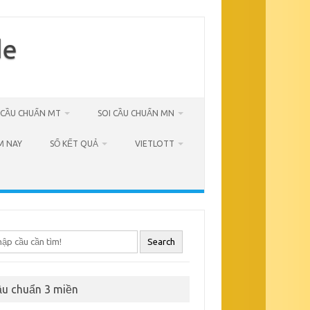
de
 CẦU CHUẨN MT
SOI CẦU CHUẨN MN
M NAY
SỔ KẾT QUẢ
VIETLOTT
Search
ầu chuẩn 3 miền