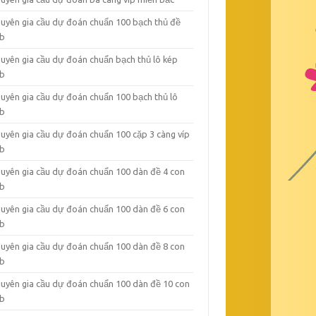
huyên gia cầu dự đoán chuẩn 100 bạch thủ đề
b
huyên gia cầu dự đoán chuẩn bạch thủ lô kép
b
huyên gia cầu dự đoán chuẩn 100 bạch thủ lô
b
huyên gia cầu dự đoán chuẩn 100 cặp 3 càng víp
b
huyên gia cầu dự đoán chuẩn 100 dàn đề 4 con
b
huyên gia cầu dự đoán chuẩn 100 dàn đề 6 con
b
huyên gia cầu dự đoán chuẩn 100 dàn đề 8 con
b
huyên gia cầu dự đoán chuẩn 100 dàn đề 10 con
b