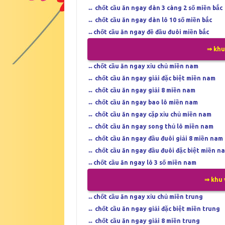
↔
chốt cầu ăn ngay dàn 3 càng 2 số miền bắc
↔
chốt cầu ăn ngay dàn lô 10 số miền bắc
↔
chốt cầu ăn ngay đề đầu đuôi miền bắc
⇒ khu
↔
chốt cầu ăn ngay xỉu chủ miền nam
↔
chốt cầu ăn ngay giải đặc biệt miền nam
↔
chốt cầu ăn ngay giải 8 miền nam
↔
chốt cầu ăn ngay bao lô miền nam
↔
chốt cầu ăn ngay cặp xỉu chủ miền nam
↔
chốt cầu ăn ngay song thủ lô miền nam
↔
chốt cầu ăn ngay đầu đuôi giải 8 miền nam
↔
chốt cầu ăn ngay đầu đuôi đặc biệt miền n
↔
chốt cầu ăn ngay lô 3 số miền nam
⇒ khu 
↔
chốt cầu ăn ngay xỉu chủ miền trung
↔
chốt cầu ăn ngay giải đặc biệt miền trung
↔
chốt cầu ăn ngay giải 8 miền trung