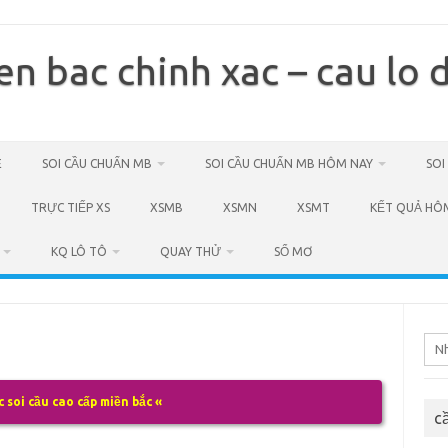
en bac chinh xac – cau lo 
E
SOI CẦU CHUẨN MB
SOI CẦU CHUẨN MB HÔM NAY
SOI
TRỰC TIẾP XS
XSMB
XSMN
XSMT
KẾT QUẢ HÔ
KQ LÔ TÔ
QUAY THỬ
SỔ MƠ
 soi cầu cao cấp miền bắc «
c