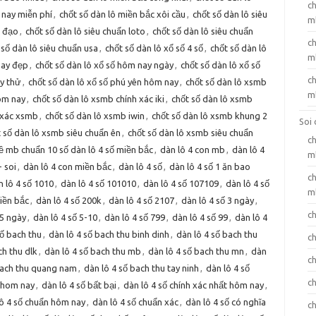
c
 nay miễn phí
,
chốt số dàn lô miền bắc xôi cầu
,
chốt số dàn lô siêu
m
g đạo
,
chốt số dàn lô siêu chuẩn loto
,
chốt số dàn lô siêu chuẩn
c
 số dàn lô siêu chuẩn usa
,
chốt số dàn lô xổ số 4 số
,
chốt số dàn lô
m
nay đẹp
,
chốt số dàn lô xổ số hôm nay ngày
,
chốt số dàn lô xổ số
c
ay thử
,
chốt số dàn lô xổ số phú yên hôm nay
,
chốt số dàn lô xsmb
m
ôm nay
,
chốt số dàn lô xsmb chính xác iki
,
chốt số dàn lô xsmb
 xác xsmb
,
chốt số dàn lô xsmb iwin
,
chốt số dàn lô xsmb khung 2
Soi
 số dàn lô xsmb siêu chuẩn ên
,
chốt số dàn lô xsmb siêu chuẩn
c
ề mb chuẩn 10 số dàn lô 4 số miền bắc
,
dàn lô 4 con mb
,
dàn lô 4
m
 soi
,
dàn lô 4 con miền bắc
,
dàn lô 4 số
,
dàn lô 4 số 1 ăn bao
c
n lô 4 số 1010
,
dàn lô 4 số 101010
,
dàn lô 4 số 107109
,
dàn lô 4 số
m
miền bắc
,
dàn lô 4 số 200k
,
dàn lô 4 số 2107
,
dàn lô 4 số 3 ngày
,
c
 5 ngày
,
dàn lô 4 số 5-10
,
dàn lô 4 số 799
,
dàn lô 4 số 99
,
dàn lô 4
số bach thu
,
dàn lô 4 số bach thu binh dinh
,
dàn lô 4 số bach thu
c
ch thu dlk
,
dàn lô 4 số bach thu mb
,
dàn lô 4 số bach thu mn
,
dàn
c
bach thu quang nam
,
dàn lô 4 số bach thu tay ninh
,
dàn lô 4 số
c
 hom nay
,
dàn lô 4 số bất bại
,
dàn lô 4 số chính xác nhất hôm nay
,
ô 4 số chuẩn hôm nay
,
dàn lô 4 số chuẩn xác
,
dàn lô 4 số có nghĩa
c