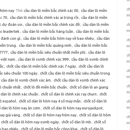
c
 hôm nay
Thẻ:
cầu dàn lô miền bắc chính xác 00
,
cầu dàn lô miền
m
ác 70
,
cầu dàn lô miền bắc chính xác ai trúng rồi
,
cầu dàn lô miền
c dự đoán soi
,
cầu dàn lô miền bắc chính xác đề
,
cầu dàn lô miền
c
m
ác leadertek
,
cầu dàn lô miền bắc hàng tuần
,
cầu dàn lô miền bắc
 đánh con gì
,
cầu dàn lô miền bắc hôm nay về bao nhiêu
,
cầu dàn
c
miền trung
,
cầu dàn lô miền bắc quảng ninh
,
cầu dàn lô miền bắc
m
 7777
,
cầu dàn lô miền bắc siêu chuẩn nhất miễn phí
,
cầu dàn lô
c
 việt nam
,
cầu dàn lô xsmb chính xác 999
,
cầu dàn lô xsmb chính
m
bắc
,
chốt cầu dàn lô miền bắc chính xác 7 ngày
,
chốt cầu dàn lô
c
ắc siêu chuẩn 100 ngày
,
chốt cầu dàn lô miền bắc siêu chuẩn trong
m
 cầu dàn lô xsmb chính xác âm
,
chốt cầu dàn lô xsmb chính xác
c
lô chuẩn nhất
,
chốt lô đề miền bắc chuẩn
,
chốt số dàn lô an giang
m
 dàn lô chính xác chuẩn
,
chốt số dàn lô chính xác ray churn
,
chốt
lô español
,
chốt số dàn lô hôm nay 4 số may mắn
,
chốt số dàn lô
c
m
ố dàn lô hôm nay ăn cơm
,
chốt số dàn lô hôm nay eurojackpot
,
nay giá vàng
,
chốt số dàn lô hôm nay hôm nay
,
chốt số dàn lô hôm
c
,
chốt số dàn lô hôm nay xsmb ngày
,
chốt số dàn lô mb
,
chốt số
m
n bao nhiêu
,
chốt số dàn lô miền bắc công khai
,
chốt số dàn lô