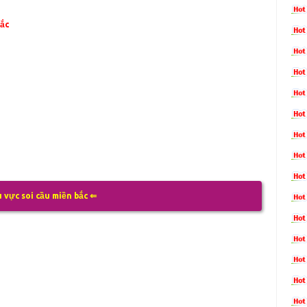
bắc
 vực soi cầu miền bắc ⇐