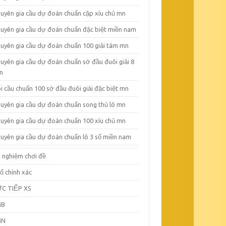
huyên gia cầu dự đoán chuẩn cặp xíu chủ mn
huyên gia cầu dự đoán chuẩn đặc biệt miền nam
huyên gia cầu dự đoán chuẩn 100 giải tám mn
huyên gia cầu dự đoán chuẩn sớ đầu đuôi giải 8
n
i cầu chuẩn 100 sớ đầu đuôi giải đặc biệt mn
huyên gia cầu dự đoán chuẩn song thủ lô mn
huyên gia cầu dự đoán chuẩn 100 xíu chủ mn
huyên gia cầu dự đoán chuẩn lô 3 số miền nam
h nghiệm chơi đề
ố chính xác
C TIẾP XS
MB
MN