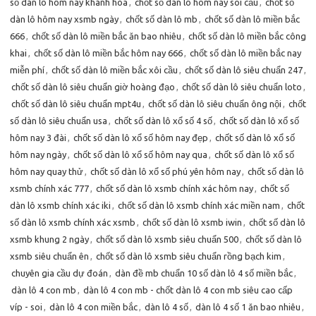
số dàn lô hôm nay khánh hòa
,
chốt số dàn lô hôm nay soi cầu
,
chốt số
dàn lô hôm nay xsmb ngày
,
chốt số dàn lô mb
,
chốt số dàn lô miền bắc
666
,
chốt số dàn lô miền bắc ăn bao nhiêu
,
chốt số dàn lô miền bắc công
khai
,
chốt số dàn lô miền bắc hôm nay 666
,
chốt số dàn lô miền bắc nay
miễn phí
,
chốt số dàn lô miền bắc xôi cầu
,
chốt số dàn lô siêu chuẩn 247
,
chốt số dàn lô siêu chuẩn giờ hoàng đạo
,
chốt số dàn lô siêu chuẩn loto
,
chốt số dàn lô siêu chuẩn mpt4u
,
chốt số dàn lô siêu chuẩn ông nội
,
chốt
số dàn lô siêu chuẩn usa
,
chốt số dàn lô xổ số 4 số
,
chốt số dàn lô xổ số
hôm nay 3 đài
,
chốt số dàn lô xổ số hôm nay đẹp
,
chốt số dàn lô xổ số
hôm nay ngày
,
chốt số dàn lô xổ số hôm nay qua
,
chốt số dàn lô xổ số
hôm nay quay thử
,
chốt số dàn lô xổ số phú yên hôm nay
,
chốt số dàn lô
xsmb chính xác 777
,
chốt số dàn lô xsmb chính xác hôm nay
,
chốt số
dàn lô xsmb chính xác iki
,
chốt số dàn lô xsmb chính xác miền nam
,
chốt
số dàn lô xsmb chính xác xsmb
,
chốt số dàn lô xsmb iwin
,
chốt số dàn lô
xsmb khung 2 ngày
,
chốt số dàn lô xsmb siêu chuẩn 500
,
chốt số dàn lô
xsmb siêu chuẩn ên
,
chốt số dàn lô xsmb siêu chuẩn rồng bạch kim
,
chuyên gia cầu dự đoán
,
dàn đề mb chuẩn 10 số dàn lô 4 số miền bắc
,
dàn lô 4 con mb
,
dàn lô 4 con mb - chốt dàn lô 4 con mb siêu cao cấp
víp - soi
,
dàn lô 4 con miền bắc
,
dàn lô 4 số
,
dàn lô 4 số 1 ăn bao nhiêu
,