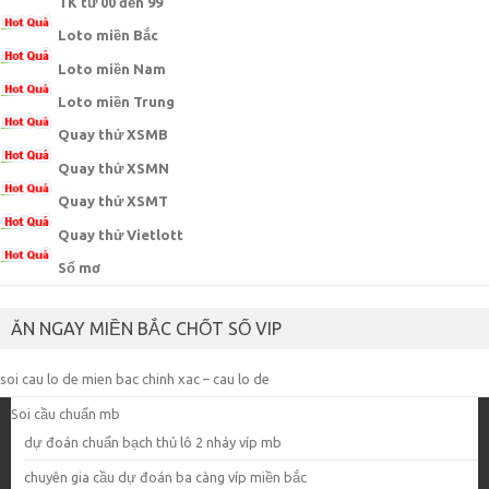
TK từ 00 đến 99
Loto miền Bắc
Loto miền Nam
Loto miền Trung
Quay thử XSMB
Quay thử XSMN
Quay thử XSMT
Quay thử Vietlott
Sổ mơ
ĂN NGAY MIỀN BẮC CHỐT SỐ VIP
soi cau lo de mien bac chinh xac – cau lo de
Soi cầu chuẩn mb
dự đoán chuẩn bạch thủ lô 2 nháy víp mb
chuyên gia cầu dự đoán ba càng víp miền bắc