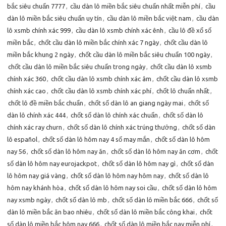
bắc siêu chuẩn 7777
,
cầu dàn lô miền bắc siêu chuẩn nhất miễn phí
,
cầu
dàn lô miền bắc siêu chuẩn uy tín
,
cầu dàn lô miền bắc việt nam
,
cầu dàn
lô xsmb chính xác 999
,
cầu dàn lô xsmb chính xác ênh
,
cầu lô đề xổ số
miền bắc
,
chốt cầu dàn lô miền bắc chính xác 7 ngày
,
chốt cầu dàn lô
miền bắc khung 2 ngày
,
chốt cầu dàn lô miền bắc siêu chuẩn 100 ngày
,
chốt cầu dàn lô miền bắc siêu chuẩn trong ngày
,
chốt cầu dàn lô xsmb
chính xác 360
,
chốt cầu dàn lô xsmb chính xác âm
,
chốt cầu dàn lô xsmb
chính xác cao
,
chốt cầu dàn lô xsmb chính xác phí
,
chốt lô chuẩn nhất
,
chốt lô đề miền bắc chuẩn
,
chốt số dàn lô an giang ngày mai
,
chốt số
dàn lô chính xác 444
,
chốt số dàn lô chính xác chuẩn
,
chốt số dàn lô
chính xác ray churn
,
chốt số dàn lô chính xác trúng thưởng
,
chốt số dàn
lô español
,
chốt số dàn lô hôm nay 4 số may mắn
,
chốt số dàn lô hôm
nay 56
,
chốt số dàn lô hôm nay ăn
,
chốt số dàn lô hôm nay ăn cơm
,
chốt
số dàn lô hôm nay eurojackpot
,
chốt số dàn lô hôm nay gì
,
chốt số dàn
lô hôm nay giá vàng
,
chốt số dàn lô hôm nay hôm nay
,
chốt số dàn lô
hôm nay khánh hòa
,
chốt số dàn lô hôm nay soi cầu
,
chốt số dàn lô hôm
nay xsmb ngày
,
chốt số dàn lô mb
,
chốt số dàn lô miền bắc 666
,
chốt số
dàn lô miền bắc ăn bao nhiêu
,
chốt số dàn lô miền bắc công khai
,
chốt
số dàn lô miền bắc hôm nay 666
,
chốt số dàn lô miền bắc nay miễn phí
,