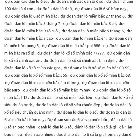
dự đoán cầu dàn lô 6 số
,
dự đoán chính xác dàn lô 6 số
,
dự đoán chuẩn
100 dàn lô 6 con
,
dự đoán dàn lô 6 số
,
dự đoán dàn lô 6 số hôm nay
,
dự đoán dàn lô 6 số miền bắc
,
dự đoán dàn lô miền bắc 27 tháng 6
,
dự
đoán dàn lô miền bắc 5 tháng 7
,
dự đoán dàn lô miền bắc 8 số
,
dự
đoán dàn lô miền bắc 9 số cuối
,
dự đoán dàn lô miền bắc 9 tháng 6
,
dự
đoán dàn lô miền bắc ă cặp
,
dự đoán dàn lô miền bắc ên
,
dự đoán dàn
lô miền bắc mùng 3
,
dự đoán dàn lô miền bắc phí 888
,
dự đoán dàn lô
miền bắc ra số gì
,
dự đoán dàn lô xổ số chính xác 77777
,
dự đoán dàn
lô xổ số chính xác ăn
,
dự đoán dàn lô xổ số chính xác bình định
,
dự
đoán dàn lô xổ số chính xác gps
,
dự đoán dàn lô xổ số miền bắc 00-99
,
dự đoán dàn lô xổ số miền bắc 366
,
dự đoán dàn lô xổ số miền bắc 68
,
dự đoán dàn lô xổ số miền bắc âm dương
,
dự đoán dàn lô xổ số miền
bắc euro
,
dự đoán dàn lô xổ số miền bắc im nay
,
dự đoán dàn lô xổ số
miền bắc l 12
,
dự đoán dàn lô xổ số miền bắc liêu
,
dự đoán dàn lô xổ số
siêu chuẩn bạch
,
dự đoán dàn lô xổ số siêu chuẩn đẹp
,
dự đoán dàn lô
xổ số siêu chuẩn quảng ninh
,
dự đoán lô dàn lô 6 số
,
dự đoán lô dàn lô
6 số miền bắc hôm nay
,
Dự đoán soi cầu 6 số vip miền bắc
,
đánh dàn lô
6 số an bao nhiêu
,
đánh lô dàn lô 6 số
,
đánh lô dàn lô 6 số là gì
,
đè 1 ăn
bao nhiêu
,
đề ăn bao nhiêu
,
độc thủ lô dàn lô 6 số là gì
,
hôm nay dàn 6