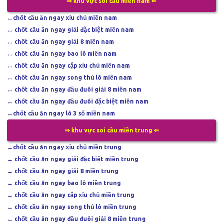
⇒ khu vực soi cầu miền nam ⇐
↔
chốt cầu ăn ngay xỉu chủ miền nam
↔
chốt cầu ăn ngay giải đặc biệt miền nam
↔
chốt cầu ăn ngay giải 8 miền nam
↔
chốt cầu ăn ngay bao lô miền nam
↔
chốt cầu ăn ngay cặp xỉu chủ miền nam
↔
chốt cầu ăn ngay song thủ lô miền nam
↔
chốt cầu ăn ngay đầu đuôi giải 8 miền nam
↔
chốt cầu ăn ngay đầu đuôi đặc biệt miền nam
↔
chốt cầu ăn ngay lô 3 số miền nam
⇒ khu vực soi cầu miền trung ⇐
↔
chốt cầu ăn ngay xỉu chủ miền trung
↔
chốt cầu ăn ngay giải đặc biệt miền trung
↔
chốt cầu ăn ngay giải 8 miền trung
↔
chốt cầu ăn ngay bao lô miền trung
↔
chốt cầu ăn ngay cặp xỉu chủ miền trung
↔
chốt cầu ăn ngay song thủ lô miền trung
↔
chốt cầu ăn ngay đầu đuôi giải 8 miền trung