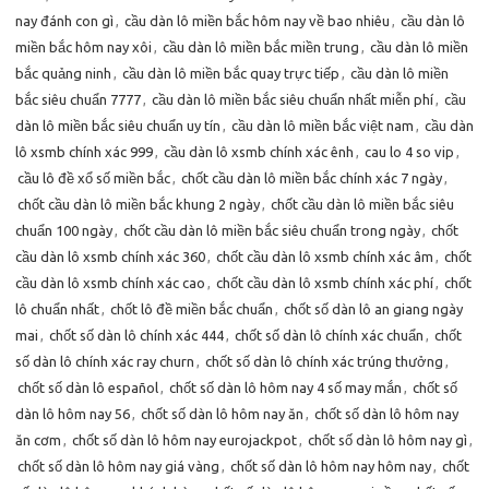
nay đánh con gì
,
cầu dàn lô miền bắc hôm nay về bao nhiêu
,
cầu dàn lô
miền bắc hôm nay xôi
,
cầu dàn lô miền bắc miền trung
,
cầu dàn lô miền
bắc quảng ninh
,
cầu dàn lô miền bắc quay trực tiếp
,
cầu dàn lô miền
bắc siêu chuẩn 7777
,
cầu dàn lô miền bắc siêu chuẩn nhất miễn phí
,
cầu
dàn lô miền bắc siêu chuẩn uy tín
,
cầu dàn lô miền bắc việt nam
,
cầu dàn
lô xsmb chính xác 999
,
cầu dàn lô xsmb chính xác ênh
,
cau lo 4 so vip
,
cầu lô đề xổ số miền bắc
,
chốt cầu dàn lô miền bắc chính xác 7 ngày
,
chốt cầu dàn lô miền bắc khung 2 ngày
,
chốt cầu dàn lô miền bắc siêu
chuẩn 100 ngày
,
chốt cầu dàn lô miền bắc siêu chuẩn trong ngày
,
chốt
cầu dàn lô xsmb chính xác 360
,
chốt cầu dàn lô xsmb chính xác âm
,
chốt
cầu dàn lô xsmb chính xác cao
,
chốt cầu dàn lô xsmb chính xác phí
,
chốt
lô chuẩn nhất
,
chốt lô đề miền bắc chuẩn
,
chốt số dàn lô an giang ngày
mai
,
chốt số dàn lô chính xác 444
,
chốt số dàn lô chính xác chuẩn
,
chốt
số dàn lô chính xác ray churn
,
chốt số dàn lô chính xác trúng thưởng
,
chốt số dàn lô español
,
chốt số dàn lô hôm nay 4 số may mắn
,
chốt số
dàn lô hôm nay 56
,
chốt số dàn lô hôm nay ăn
,
chốt số dàn lô hôm nay
ăn cơm
,
chốt số dàn lô hôm nay eurojackpot
,
chốt số dàn lô hôm nay gì
,
chốt số dàn lô hôm nay giá vàng
,
chốt số dàn lô hôm nay hôm nay
,
chốt