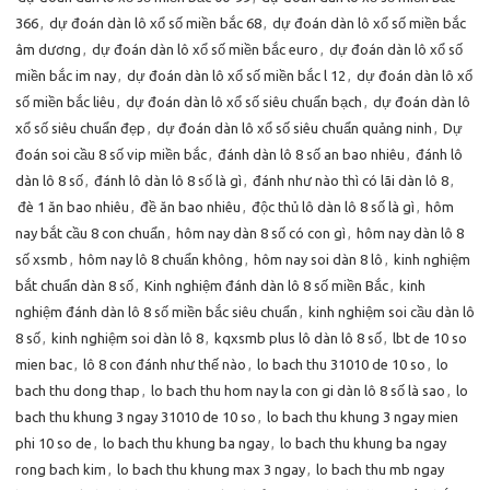
366
,
dự đoán dàn lô xổ số miền bắc 68
,
dự đoán dàn lô xổ số miền bắc
âm dương
,
dự đoán dàn lô xổ số miền bắc euro
,
dự đoán dàn lô xổ số
miền bắc im nay
,
dự đoán dàn lô xổ số miền bắc l 12
,
dự đoán dàn lô xổ
số miền bắc liêu
,
dự đoán dàn lô xổ số siêu chuẩn bạch
,
dự đoán dàn lô
xổ số siêu chuẩn đẹp
,
dự đoán dàn lô xổ số siêu chuẩn quảng ninh
,
Dự
đoán soi cầu 8 số vip miền bắc
,
đánh dàn lô 8 số an bao nhiêu
,
đánh lô
dàn lô 8 số
,
đánh lô dàn lô 8 số là gì
,
đánh như nào thì có lãi dàn lô 8
,
đè 1 ăn bao nhiêu
,
đề ăn bao nhiêu
,
độc thủ lô dàn lô 8 số là gì
,
hôm
nay bắt cầu 8 con chuẩn
,
hôm nay dàn 8 số có con gì
,
hôm nay dàn lô 8
số xsmb
,
hôm nay lô 8 chuẩn không
,
hôm nay soi dàn 8 lô
,
kinh nghiệm
bắt chuẩn dàn 8 số
,
Kinh nghiệm đánh dàn lô 8 số miền Bắc
,
kinh
nghiệm đánh dàn lô 8 số miền bắc siêu chuẩn
,
kinh nghiệm soi cầu dàn lô
8 số
,
kinh nghiệm soi dàn lô 8
,
kqxsmb plus lô dàn lô 8 số
,
lbt de 10 so
mien bac
,
lô 8 con đánh như thế nào
,
lo bach thu 31010 de 10 so
,
lo
bach thu dong thap
,
lo bach thu hom nay la con gi dàn lô 8 số là sao
,
lo
bach thu khung 3 ngay 31010 de 10 so
,
lo bach thu khung 3 ngay mien
phi 10 so de
,
lo bach thu khung ba ngay
,
lo bach thu khung ba ngay
rong bach kim
,
lo bach thu khung max 3 ngay
,
lo bach thu mb ngay