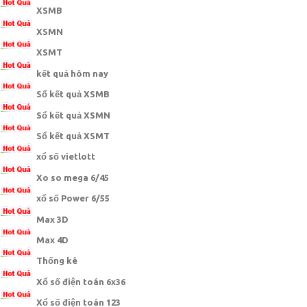
XSMB
XSMN
XSMT
kết quả hôm nay
Sổ kết quả XSMB
Sổ kết quả XSMN
Sổ kết quả XSMT
xổ số vietlott
Xo so mega 6/45
xổ số Power 6/55
Max 3D
Max 4D
Thống kê
Xổ số điện toán 6x36
Xổ số điện toán 123