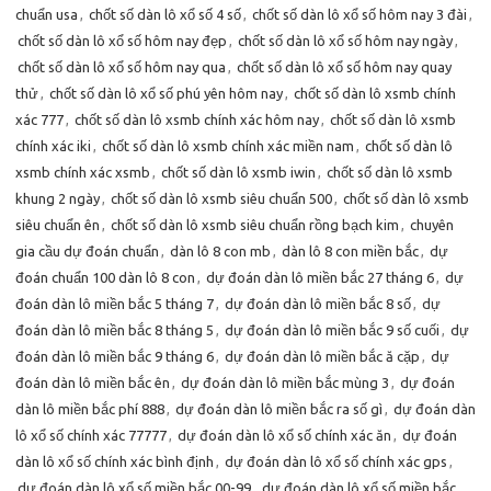
chuẩn usa
,
chốt số dàn lô xổ số 4 số
,
chốt số dàn lô xổ số hôm nay 3 đài
,
chốt số dàn lô xổ số hôm nay đẹp
,
chốt số dàn lô xổ số hôm nay ngày
,
chốt số dàn lô xổ số hôm nay qua
,
chốt số dàn lô xổ số hôm nay quay
thử
,
chốt số dàn lô xổ số phú yên hôm nay
,
chốt số dàn lô xsmb chính
xác 777
,
chốt số dàn lô xsmb chính xác hôm nay
,
chốt số dàn lô xsmb
chính xác iki
,
chốt số dàn lô xsmb chính xác miền nam
,
chốt số dàn lô
xsmb chính xác xsmb
,
chốt số dàn lô xsmb iwin
,
chốt số dàn lô xsmb
khung 2 ngày
,
chốt số dàn lô xsmb siêu chuẩn 500
,
chốt số dàn lô xsmb
siêu chuẩn ên
,
chốt số dàn lô xsmb siêu chuẩn rồng bạch kim
,
chuyên
gia cầu dự đoán chuẩn
,
dàn lô 8 con mb
,
dàn lô 8 con miền bắc
,
dự
đoán chuẩn 100 dàn lô 8 con
,
dự đoán dàn lô miền bắc 27 tháng 6
,
dự
đoán dàn lô miền bắc 5 tháng 7
,
dự đoán dàn lô miền bắc 8 số
,
dự
đoán dàn lô miền bắc 8 tháng 5
,
dự đoán dàn lô miền bắc 9 số cuối
,
dự
đoán dàn lô miền bắc 9 tháng 6
,
dự đoán dàn lô miền bắc ă cặp
,
dự
đoán dàn lô miền bắc ên
,
dự đoán dàn lô miền bắc mùng 3
,
dự đoán
dàn lô miền bắc phí 888
,
dự đoán dàn lô miền bắc ra số gì
,
dự đoán dàn
lô xổ số chính xác 77777
,
dự đoán dàn lô xổ số chính xác ăn
,
dự đoán
dàn lô xổ số chính xác bình định
,
dự đoán dàn lô xổ số chính xác gps
,
dự đoán dàn lô xổ số miền bắc 00-99
,
dự đoán dàn lô xổ số miền bắc