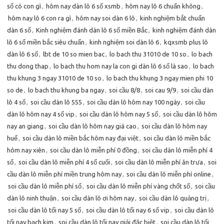
số có con gì
,
hôm nay dàn lô 6 số xsmb
,
hôm nay lô 6 chuẩn không
,
hôm nay lô 6 con ra gì
,
hôm nay soi dàn 6 lô
,
kinh nghiệm bắt chuẩn
dàn 6 số
,
Kinh nghiệm đánh dàn lô 6 số miền Bắc
,
kinh nghiệm đánh dàn
lô 6 số miền bắc siêu chuẩn
,
kinh nghiệm soi dàn lô 6
,
kqxsmb plus lô
dàn lô 6 số
,
lbt de 10 so mien bac
,
lo bach thu 31010 de 10 so
,
lo bach
thu dong thap
,
lo bach thu hom nay la con gi dàn lô 6 số là sao
,
lo bach
thu khung 3 ngay 31010 de 10 so
,
lo bach thu khung 3 ngay mien phi 10
so de
,
lo bach thu khung ba ngay
,
soi cầu 8/8
,
soi cau 9/9
,
soi cầu dàn
lô 4 số
,
soi cầu dàn lô 555
,
soi cầu dàn lô hôm nay 100 ngày
,
soi cầu
dàn lô hôm nay 4 số vip
,
soi cầu dàn lô hôm nay 5 số
,
soi cầu dàn lô hôm
nay an giang
,
soi cầu dàn lô hôm nay giá cao
,
soi cầu dàn lô hôm nay
huế
,
soi cầu dàn lô miền bắc hôm nay đại việt
,
soi cầu dàn lô miền bắc
hôm nay xiên
,
soi cầu dàn lô miễn phí 0 đồng
,
soi cầu dàn lô miễn phí 4
số
,
soi cầu dàn lô miễn phí 4 số cuối
,
soi cầu dàn lô miễn phí ăn trưa
,
soi
cầu dàn lô miễn phí miền trung hôm nay
,
soi cầu dàn lô miễn phí online
,
soi cầu dàn lô miễn phí số
,
soi cầu dàn lô miễn phí vàng chốt số
,
soi cầu
dàn lô ninh thuận
,
soi cầu dàn lô ơi hôm nay
,
soi cầu dàn lô quảng trị
,
soi cầu dàn lô tối nay 5 số
,
soi cầu dàn lô tối nay 6 số vip
,
soi cầu dàn lô
tối nay bạch kim
,
soi cầu dàn lô tối nay giải đặc biệt
,
soi cầu dàn lô tối