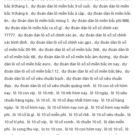
bắc 8 tháng 5
,
dự đoán dàn lô miền bắc 9 số cuối
,
dự đoán dàn lô miền
bắc 9 tháng 6
,
dự đoán dàn lô miền bắc ă cặp
,
dự đoán dàn lô miền bắc
ên
,
dự đoán dàn lô miền bắc mùng 3
,
dự đoán dàn lô miền bắc phí 888
,
dự đoán dàn lô miền bắc ra số gì
,
dự đoán dàn lô xổ số chính xác
77777
,
dự đoán dàn lô xổ số chính xác ăn
,
dự đoán dàn lô xổ số chính
xác bình định
,
dự đoán dàn lô xổ số chính xác gps
,
dự đoán dàn lô xổ
số miền bắc 00-99
,
dự đoán dàn lô xổ số miền bắc 366
,
dự đoán dàn lô
xổ số miền bắc 68
,
dự đoán dàn lô xổ số miền bắc âm dương
,
dự đoán
dàn lô xổ số miền bắc euro
,
dự đoán dàn lô xổ số miền bắc im nay
,
dự
đoán dàn lô xổ số miền bắc l 12
,
dự đoán dàn lô xổ số miền bắc liêu
,
dự
đoán dàn lô xổ số siêu chuẩn bạch
,
dự đoán dàn lô xổ số siêu chuẩn
đẹp
,
dự đoán dàn lô xổ số siêu chuẩn quảng ninh
,
lô 10 con sẽ về hôm
nay
,
lô 10 con víp
,
lô 10 mb
,
lô 10 mb hôm nay
,
lô 10 ngày
,
lô 10 siêu
chuẩn hàng ngày
,
lô 10 số
,
lô 10 số đẹp nhất hôm nay
,
lô 10 số hàng
ngày
,
lô 10 số hôm nay
,
lô 10 số hôm nay con gì
,
lô 10 số hôm nay miễn
phí
,
lô 10 số là gì
,
lô 10 số miễn phí
,
lô 10 số rbk
,
lô 10 số siêu chuẩn
,
lô
10 số tỉ phú
,
lô 10 số víp
,
lô 10 số xsmb
,
lô chuẩn 10 số
,
lô dàn miễn
phí
,
lo song thu vip
,
lo to 10 con
,
lô tô 10 con hôm nay
,
lô tô 10 số
,
lô