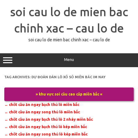
Skip
to
soi cau lo de mien bac
content
chinh xac – cau lo de
soi cau lo de mien bac chinh xac – cau lo de
Menu
TAG ARCHIVES:
DỰ ĐOÁN DÀN LÔ XỔ SỐ MIỀN BẮC IM NAY
» khu vực soi cầu cao cấp miền bắc «
↔
chốt cầu ăn ngay bạch thủ lô miền bắc
↔
chốt cầu ăn ngay song thủ lô miền bắc
↔
chốt cầu ăn ngay bạch thủ lô 2 nháy miền bắc
↔
chốt cầu ăn ngay bạch thủ lô kép miền bắc
↔
chốt cầu ăn ngay song thủ lô kép miền bắc