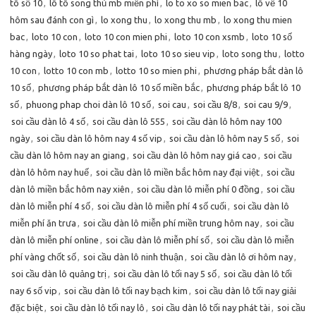
tô số 10
,
lô tô song thủ mb miễn phí
,
lo to xo so mien bac
,
lô về 10
hôm sau đánh con gì
,
lo xong thu
,
lo xong thu mb
,
lo xong thu mien
bac
,
loto 10 con
,
loto 10 con mien phi
,
loto 10 con xsmb
,
loto 10 số
hàng ngày
,
loto 10 so phat tai
,
loto 10 so sieu vip
,
loto song thu
,
lotto
10 con
,
lotto 10 con mb
,
lotto 10 so mien phi
,
phương pháp bắt dàn lô
10 số
,
phương pháp bắt dàn lô 10 số miền bắc
,
phương pháp bắt lô 10
số
,
phuong phap choi dàn lô 10 số
,
soi cau
,
soi cầu 8/8
,
soi cau 9/9
,
soi cầu dàn lô 4 số
,
soi cầu dàn lô 555
,
soi cầu dàn lô hôm nay 100
ngày
,
soi cầu dàn lô hôm nay 4 số vip
,
soi cầu dàn lô hôm nay 5 số
,
soi
cầu dàn lô hôm nay an giang
,
soi cầu dàn lô hôm nay giá cao
,
soi cầu
dàn lô hôm nay huế
,
soi cầu dàn lô miền bắc hôm nay đại việt
,
soi cầu
dàn lô miền bắc hôm nay xiên
,
soi cầu dàn lô miễn phí 0 đồng
,
soi cầu
dàn lô miễn phí 4 số
,
soi cầu dàn lô miễn phí 4 số cuối
,
soi cầu dàn lô
miễn phí ăn trưa
,
soi cầu dàn lô miễn phí miền trung hôm nay
,
soi cầu
dàn lô miễn phí online
,
soi cầu dàn lô miễn phí số
,
soi cầu dàn lô miễn
phí vàng chốt số
,
soi cầu dàn lô ninh thuận
,
soi cầu dàn lô ơi hôm nay
,
soi cầu dàn lô quảng trị
,
soi cầu dàn lô tối nay 5 số
,
soi cầu dàn lô tối
nay 6 số vip
,
soi cầu dàn lô tối nay bạch kim
,
soi cầu dàn lô tối nay giải
đặc biệt
,
soi cầu dàn lô tối nay lô
,
soi cầu dàn lô tối nay phát tài
,
soi cầu