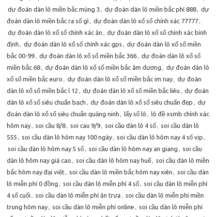
dự đoán dàn lô miền bắc mùng 3
,
dự đoán dàn lô miền bắc phí 888
,
dự
đoán dàn lô miền bắc ra số gì
,
dự đoán dàn lô xổ số chính xác 77777
,
dự đoán dàn lô xổ số chính xác ăn
,
dự đoán dàn lô xổ số chính xác bình
định
,
dự đoán dàn lô xổ số chính xác gps
,
dự đoán dàn lô xổ số miền
bắc 00-99
,
dự đoán dàn lô xổ số miền bắc 366
,
dự đoán dàn lô xổ số
miền bắc 68
,
dự đoán dàn lô xổ số miền bắc âm dương
,
dự đoán dàn lô
xổ số miền bắc euro
,
dự đoán dàn lô xổ số miền bắc im nay
,
dự đoán
dàn lô xổ số miền bắc l 12
,
dự đoán dàn lô xổ số miền bắc liêu
,
dự đoán
dàn lô xổ số siêu chuẩn bạch
,
dự đoán dàn lô xổ số siêu chuẩn đẹp
,
dự
đoán dàn lô xổ số siêu chuẩn quảng ninh
,
lấy số lô
,
lô đề xsmb chính xác
hôm nay
,
soi cầu 8/8
,
soi cau 9/9
,
soi cầu dàn lô 4 số
,
soi cầu dàn lô
555
,
soi cầu dàn lô hôm nay 100 ngày
,
soi cầu dàn lô hôm nay 4 số vip
,
soi cầu dàn lô hôm nay 5 số
,
soi cầu dàn lô hôm nay an giang
,
soi cầu
dàn lô hôm nay giá cao
,
soi cầu dàn lô hôm nay huế
,
soi cầu dàn lô miền
bắc hôm nay đại việt
,
soi cầu dàn lô miền bắc hôm nay xiên
,
soi cầu dàn
lô miễn phí 0 đồng
,
soi cầu dàn lô miễn phí 4 số
,
soi cầu dàn lô miễn phí
4 số cuối
,
soi cầu dàn lô miễn phí ăn trưa
,
soi cầu dàn lô miễn phí miền
trung hôm nay
,
soi cầu dàn lô miễn phí online
,
soi cầu dàn lô miễn phí