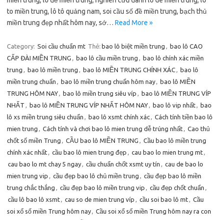
miền trung, lô đề miền trung, nghiên cứu đánh lô de miền trung, lô
to miền trung, lô tô quảng nam, soi cầu số đề miền trung, bạch thủ
miền trung đẹp nhất hôm nay, sớ…
Read More »
Category:
Soi cầu chuẩn mt
Thẻ:
bao lô biệt miền trung
,
bao lô CAO
CẤP ĐÀI MIỀN TRUNG
,
bao lô cầu miền trung
,
bao lô chính xác miền
trung
,
bao lô miền trung
,
bao lô MIỀN TRUNG CHÍNH XÁC
,
bao lô
miền trung chuẩn
,
bao lô miền trung chuẩn hôm nay
,
bao lô MIỀN
TRUNG HÔM NAY
,
bao lô miền trung siêu víp
,
bao lô MIỀN TRUNG VÍP
NHẤT
,
bao lô MIỀN TRUNG VÍP NHẤT HÔM NAY
,
bao lô vip nhất
,
bao
lô xs miền trung siêu chuẩn
,
bao lô xsmt chính xác
,
Cách tính tiền bao lô
mien trung
,
Cách tính và chơi bao lô mien trung dễ trúng nhất
,
Cao thủ
chốt số miền Trung
,
CẦU bao lô MIỀN TRUNG
,
Cầu bao lô miền trung
chính xác nhất
,
cầu bao lô mien trung đẹp
,
cau bao lo mien trung mt
,
cau bao lo mt chay 5 ngay
,
cầu chuẩn chốt xsmt uy tín
,
cau de bao lo
mien trung vip
,
cầu đẹp bao lô chủ miền trung
,
cầu đẹp bao lô miền
trung chắc thắng
,
cầu đẹp bao lô miền trung vip
,
cầu đẹp chốt chuẩn
,
cầu lô bao lô xsmt
,
cau so de mien trung víp
,
cầu soi bao lô mt
,
Cầu
soi xổ số miền Trung hôm nay
,
Cầu soi xổ số miền Trung hôm nay ra con