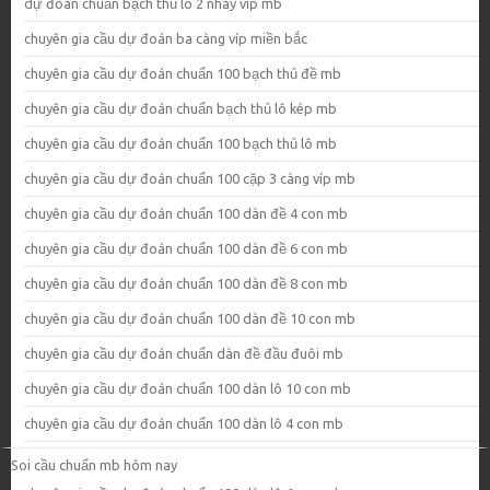
dự đoán chuẩn bạch thủ lô 2 nháy víp mb
chuyên gia cầu dự đoán ba càng víp miền bắc
chuyên gia cầu dự đoán chuẩn 100 bạch thủ đề mb
chuyên gia cầu dự đoán chuẩn bạch thủ lô kép mb
chuyên gia cầu dự đoán chuẩn 100 bạch thủ lô mb
chuyên gia cầu dự đoán chuẩn 100 cặp 3 càng víp mb
chuyên gia cầu dự đoán chuẩn 100 dàn đề 4 con mb
chuyên gia cầu dự đoán chuẩn 100 dàn đề 6 con mb
chuyên gia cầu dự đoán chuẩn 100 dàn đề 8 con mb
chuyên gia cầu dự đoán chuẩn 100 dàn đề 10 con mb
chuyên gia cầu dự đoán chuẩn dàn đề đầu đuôi mb
chuyên gia cầu dự đoán chuẩn 100 dàn lô 10 con mb
chuyên gia cầu dự đoán chuẩn 100 dàn lô 4 con mb
Soi cầu chuẩn mb hôm nay