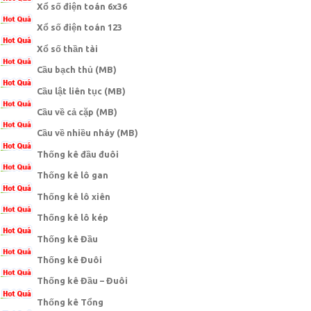
Xổ số điện toán 6x36
Xổ số điện toán 123
Xổ số thần tài
Cầu bạch thủ (MB)
Cầu lật liên tục (MB)
Cầu về cả cặp (MB)
Cầu về nhiều nháy (MB)
Thống kê đầu đuôi
Thống kê lô gan
Thống kê lô xiên
Thống kê lô kép
Thống kê Đầu
Thống kê Đuôi
Thống kê Đầu – Đuôi
Thống kê Tổng