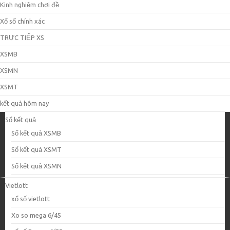
Kinh nghiệm chơi đề
Xổ số chính xác
TRỰC TIẾP XS
XSMB
XSMN
XSMT
kết quả hôm nay
Sổ kết quả
Sổ kết quả XSMB
Sổ kết quả XSMT
Sổ kết quả XSMN
Vietlott
xổ số vietlott
Xo so mega 6/45