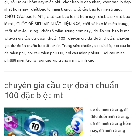
gì
,
cầu XSMT hôm nay miễn phí
,
chot bao lo dep nhat
,
chot bao lo dep
nhat hom nay
,
chốt bao lô miền trung
,
chốt cầu bao lô miền trung
,
CHỐT CẦU bao lô MT
,
chốt cầu bao lô mt hôm nay
,
chốt cầu xsmt bao
lô mt
,
CHỐT ĐỀ SIÊU VIP NHẤT HIỆN NAY
,
chốt số bao lô miền trung
,
chốt số miền Trung
,
chốt số miền Trung hôm nay
,
chuẩn 100 bao lô mt
,
chuyên gia cầu dự đoán chuẩn 100
,
chuyên gia dự đoán chuẩn
,
chuyên
gia dự đoán chuẩn bao lô
,
Miền Trung siêu chuẩn
,
soi cầu lô
,
soi cau lo
de mien phi
,
soi cau mien phi 888
,
soi cau mien phi888
,
soi cau mien
phi888 mien trung
,
soi cau vip trung nam chinh xac
chuyên gia cầu dự đoán chuẩn
100 đặc biệt mt
so de mien trung, đề
đầu đuôi miền trung,
số đề miền trung hôm
nay, đề miền trung