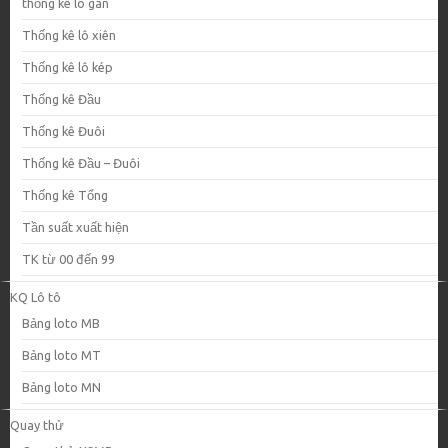
thống kê lô gan
Thống kê lô xiên
Thống kê lô kép
Thống kê Đầu
Thống kê Đuôi
Thống kê Đầu – Đuôi
Thống kê Tổng
Tần suất xuất hiện
TK từ 00 đến 99
KQ Lô tô
Bảng loto MB
Bảng loto MT
Bảng loto MN
Quay thử