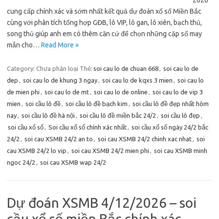
2026
cung cấp chính xác và sớm nhất kết quả dự đoán xổ số Miền Bắc
cùng với phân tích tổng hợp GĐB, lô VIP, lô gan, lô xiên, bạch thủ,
song thủ giúp anh em có thêm căn cứ để chọn những cặp số may
mắn cho…
Read More »
Category: Chưa phân loại
Thẻ:
soi cau lo de chuan 668
,
soi cau lo de
dep
,
soi cau lo de khung 3 ngay
,
soi cau lo de kqxs 3 mien
,
soi cau lo
de mien phi
,
soi cau lo de mt
,
soi cau lo de online
,
soi cau lo de vip 3
mien
,
soi cầu lô đề
,
soi cầu lô đề bạch kim
,
soi cầu lô đề đẹp nhất hôm
nay
,
soi cầu lô đề hà nội
,
soi cầu lô đề miền bắc 24/2
,
soi cầu lô đẹp
,
soi cầu xổ số
,
Soi cầu xổ số chính xác nhất
,
soi cầu xổ số ngày 24/2 bắc
24/2
,
soi cau XSMB 24/2 an to
,
soi cau XSMB 24/2 chinh xac nhat
,
soi
cau XSMB 24/2 lo vip
,
soi cau XSMB 24/2 mien phi
,
soi cau XSMB minh
ngoc 24/2
,
soi cau XSMB wap 24/2
Dự đoán XSMB 4/12/2026 – soi
cầu xổ số miền Bắc chính xác