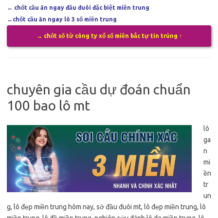
↔
chốt cầu ăn ngay đầu đuôi đặc biệt miền trung
↔
chốt cầu ăn ngay lô 3 số miền trung
→ chốt số từ công ty xổ số miền bắc tự tin trúng ↑
chuyên gia cầu dự đoán chuẩn
100 bao lô mt
lô
ga
n
mi
ền
tr
un
g, lô đẹp miền trung hôm nay, sớ đầu đuôi mt, lô đẹp miền trung, lô