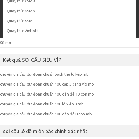
Quay thử XSMB
Quay thử XSMN
Quay thử XSMT
Quay thử Vietlott
Sổ mơ
Kết quả SOI CẦU SIÊU VÍP
chuyên gia cầu dự đoán chuẩn bạch thủ lô kép mb
chuyên gia cầu dự đoán chuẩn 100 cặp 3 càng víp mb
chuyên gia cầu dự đoán chuẩn 100 dàn đề 10 con mb
chuyên gia cầu dự đoán chuẩn 100 lô xiên 3 mb
chuyên gia cầu dự đoán chuẩn 100 dàn đề 8 con mb
soi cầu lô đề miền bắc chính xác nhất