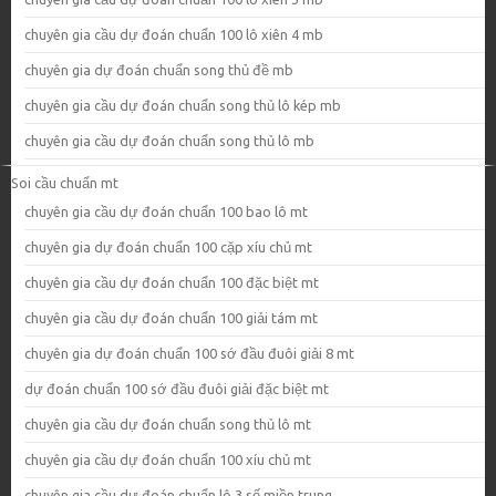
chuyên gia cầu dự đoán chuẩn 100 lô xiên 4 mb
chuyên gia dự đoán chuẩn song thủ đề mb
chuyên gia cầu dự đoán chuẩn song thủ lô kép mb
chuyên gia cầu dự đoán chuẩn song thủ lô mb
Soi cầu chuẩn mt
chuyên gia cầu dự đoán chuẩn 100 bao lô mt
chuyên gia dự đoán chuẩn 100 cặp xíu chủ mt
chuyên gia cầu dự đoán chuẩn 100 đặc biệt mt
chuyên gia cầu dự đoán chuẩn 100 giải tám mt
chuyên gia dự đoán chuẩn 100 sớ đầu đuôi giải 8 mt
dự đoán chuẩn 100 sớ đầu đuôi giải đặc biệt mt
chuyên gia cầu dự đoán chuẩn song thủ lô mt
chuyên gia cầu dự đoán chuẩn 100 xíu chủ mt
chuyên gia cầu dự đoán chuẩn lô 3 số miền trung