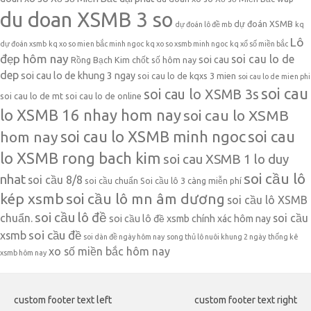
du doan XSMB 3 so
dự đoán XSMB
dự đoán lô đề mb
kq
Lô
dự đoán xsmb
kq xo so mien bắc minh ngoc
kq xo so xsmb minh ngoc
kq xổ số miền bắc
đẹp hôm nay
soi cau lo de
soi cau
Rồng Bạch Kim chốt số hôm nay
dep
soi cau lo de khung 3 ngay
soi cau lo de kqxs 3 mien
soi cau lo de mien phi
soi cau
soi cau lo XSMB 3s
soi cau lo de mt
soi cau lo de online
lo XSMB 16 nhay hom nay
soi cau lo XSMB
soi cau lo XSMB minh ngoc
soi cau
hom nay
lo XSMB rong bach kim
soi cau XSMB 1 lo duy
soi cầu lô
nhat
soi cầu 8/8
soi cầu chuẩn
Soi cầu lô 3 càng miễn phí
kép xsmb
soi cầu lô mn âm dương
soi cầu lô XSMB
soi cầu lô đề
chuẩn.
soi cầu
soi cầu lô đề xsmb chính xác hôm nay
soi cầu đề
xsmb
soi dàn đề ngày hôm nay
song thủ lô nuôi khung 2 ngày
thống kê
xo số miền bắc hôm nay
xsmb hôm nay
custom footer text left
custom footer text right