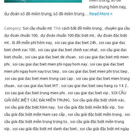
miền trung, số đề
miền trung hôm nay,
dự đoán số đề miền trung, số đề miền trung…
Read More »
Category:
Soi cầu chuẩn mt
Thẻ:
cách bắt đề miền trung
,
chuyên gia cầu
dự đoán chuẩn 100
,
dự đoán chuẩn 100 đặc biệt mt
,
dự đoán đặc biệt
mt
,
lô đề miễn phí hôm nay
,
soi cau giai dac biet 24h
,
soi cau giai dac
biet chinh xac 100
,
soi cau giai dac biet chinh xac nhat
,
soi cầu giai dac
biet chuẩn
,
soi cau giai dac biet de chuan
,
soi cau giai dac biet mb mien
phi
,
soi cau giai dac biet mien phi ngay hom nay
,
soi cau giai dac biet
mien phi ngay hom nay truc tiep
,
soi cau giai dac biet mien phi truc tiep
,
soi cau giai dac biet mien trung cao cap
,
soi cau giai dac biet mien trung
chuan
,
soi cau giai dac biet MT
,
soi cau giai dac biet sieu hang co 1 k 2
,
soi cau giai dac biet trung mien phi
,
soi cau giai dac biet vip
,
SOI CẦU
GIẢI ĐẶC BIỆT CÁC ĐÀI MIỀN TRUNG
,
Soi cầu giải đặc biệt chính xác
,
soi cầu giải đặc biệt hôm nay
,
Soi cầu giải đặc biệt miền Bắc víp
,
Soi
cầu giải đặc biệt miền Nam cao cấp
,
soi cầu giải đặc biệt miền trung
,
soi
cầu giải đặc biệt miền trung trúng to
,
soi cầu giải đặc biệt miền trung
víp
,
soi cau giải đặc biệt mt danh dac biet
,
soi cầu giải đặc biệt mt ngày