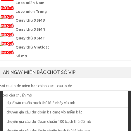
Loto miền Nam
Loto miền Trung
Quay thử XSMB
Quay thử XSMN
Quay thử XSMT
Quay thử Vietlott
Sổ mơ
ĂN NGAY MIỀN BẮC CHỐT SỐ VIP
soi cau lo de mien bac chinh xac – cau lo de
Soi cầu chuẩn mb
dự đoán chuẩn bạch thủ lô 2 nháy víp mb
chuyên gia cầu dự đoán ba càng víp miền bắc
chuyên gia cầu dự đoán chuẩn 100 bạch thủ đề mb
chuyên gia cầu dự đoán chuẩn bạch thủ lô kép mb