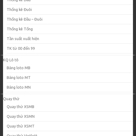
Thống kê Đuôi
Thống kê Đầu – Đuôi
Thống kê Tổng
Tần suất xuất hiện
TK từ 00 đến 99
KQ Lô tô
Bảng loto MB
Bảng loto MT
Bảng loto MN
Quay thử
Quay thử XSMB
Quay thử XSMN
Quay thử XSMT
Quay thử Vietlott