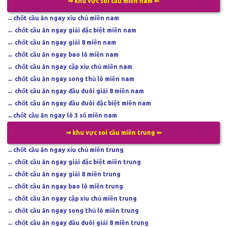
⇒ khu vực soi cầu miền nam ⇐
↔
chốt cầu ăn ngay xỉu chủ miền nam
↔
chốt cầu ăn ngay giải đặc biệt miền nam
↔
chốt cầu ăn ngay giải 8 miền nam
↔
chốt cầu ăn ngay bao lô miền nam
↔
chốt cầu ăn ngay cặp xỉu chủ miền nam
↔
chốt cầu ăn ngay song thủ lô miền nam
↔
chốt cầu ăn ngay đầu đuôi giải 8 miền nam
↔
chốt cầu ăn ngay đầu đuôi đặc biệt miền nam
↔
chốt cầu ăn ngay lô 3 số miền nam
⇒ khu vực soi cầu miền trung ⇐
↔
chốt cầu ăn ngay xỉu chủ miền trung
↔
chốt cầu ăn ngay giải đặc biệt miền trung
↔
chốt cầu ăn ngay giải 8 miền trung
↔
chốt cầu ăn ngay bao lô miền trung
↔
chốt cầu ăn ngay cặp xỉu chủ miền trung
↔
chốt cầu ăn ngay song thủ lô miền trung
↔
chốt cầu ăn ngay đầu đuôi giải 8 miền trung