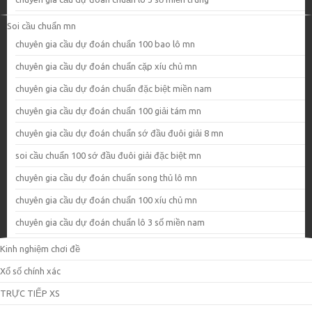
Soi cầu chuẩn mn
chuyên gia cầu dự đoán chuẩn 100 bao lô mn
chuyên gia cầu dự đoán chuẩn cặp xíu chủ mn
chuyên gia cầu dự đoán chuẩn đặc biệt miền nam
chuyên gia cầu dự đoán chuẩn 100 giải tám mn
chuyên gia cầu dự đoán chuẩn sớ đầu đuôi giải 8 mn
soi cầu chuẩn 100 sớ đầu đuôi giải đặc biệt mn
chuyên gia cầu dự đoán chuẩn song thủ lô mn
chuyên gia cầu dự đoán chuẩn 100 xíu chủ mn
chuyên gia cầu dự đoán chuẩn lô 3 số miền nam
Kinh nghiệm chơi đề
Xổ số chính xác
TRỰC TIẾP XS