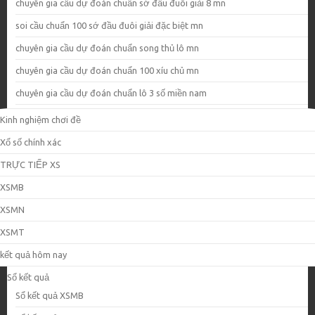
chuyên gia cầu dự đoán chuẩn sớ đầu đuôi giải 8 mn
soi cầu chuẩn 100 sớ đầu đuôi giải đặc biệt mn
chuyên gia cầu dự đoán chuẩn song thủ lô mn
chuyên gia cầu dự đoán chuẩn 100 xíu chủ mn
chuyên gia cầu dự đoán chuẩn lô 3 số miền nam
Kinh nghiệm chơi đề
Xổ số chính xác
TRỰC TIẾP XS
XSMB
XSMN
XSMT
kết quả hôm nay
Sổ kết quả
Sổ kết quả XSMB