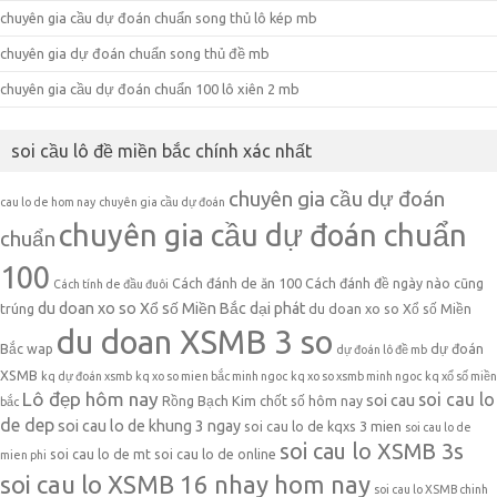
chuyên gia cầu dự đoán chuẩn song thủ lô kép mb
chuyên gia dự đoán chuẩn song thủ đề mb
chuyên gia cầu dự đoán chuẩn 100 lô xiên 2 mb
soi cầu lô đề miền bắc chính xác nhất
chuyên gia cầu dự đoán
cau lo de hom nay
chuyên gia cầu dự đoán
chuyên gia cầu dự đoán chuẩn
chuẩn
100
Cách đánh de ăn 100
Cách đánh đề ngày nào cũng
Cách tính de đầu đuôi
du doan xo so Xổ số Miền Bắc dại phát
trúng
du doan xo so Xổ số Miền
du doan XSMB 3 so
Bắc wap
dự đoán
dự đoán lô đề mb
XSMB
kq dự đoán xsmb
kq xo so mien bắc minh ngoc
kq xo so xsmb minh ngoc
kq xổ số miền
Lô đẹp hôm nay
soi cau lo
soi cau
Rồng Bạch Kim chốt số hôm nay
bắc
de dep
soi cau lo de khung 3 ngay
soi cau lo de kqxs 3 mien
soi cau lo de
soi cau lo XSMB 3s
soi cau lo de mt
soi cau lo de online
mien phi
soi cau lo XSMB 16 nhay hom nay
soi cau lo XSMB chinh