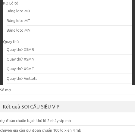
KQ Lô tô
Bảng loto MB
Bảng loto MT
Bảng loto MN
Quay thử
Quay thử XSMB
Quay thử XSMN
Quay thử XSMT
Quay thử Vietlott
Sổ mơ
Kết quả SOI CẦU SIÊU VÍP
dự đoán chuẩn bạch thủ lô 2 nháy víp mb
chuyên gia cầu dự đoán chuẩn 100 lô xiên 4 mb