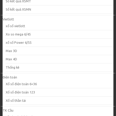
Sổ kết quả XSMT
Sổ kết quả XSMN
Vietlott
xổ số vietlott
Xo so mega 6/45
xổ số Power 6/55
Max 3D
Max 4D
Thống kê
Điện toán
Xổ số điện toán 6×36
Xổ số điện toán 123
Xổ số thần tài
TK Cầu