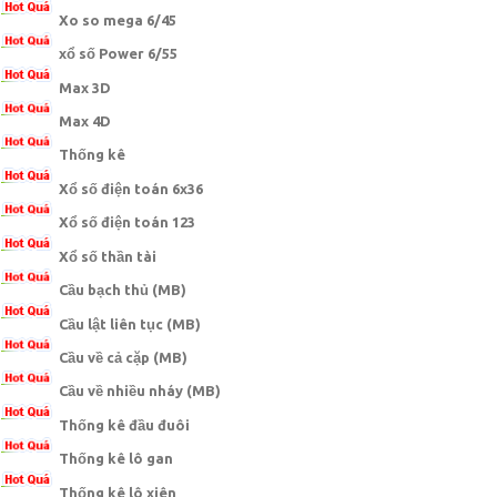
Xo so mega 6/45
xổ số Power 6/55
Max 3D
Max 4D
Thống kê
Xổ số điện toán 6x36
Xổ số điện toán 123
Xổ số thần tài
Cầu bạch thủ (MB)
Cầu lật liên tục (MB)
Cầu về cả cặp (MB)
Cầu về nhiều nháy (MB)
Thống kê đầu đuôi
Thống kê lô gan
Thống kê lô xiên