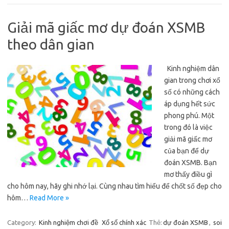
Giải mã giấc mơ dự đoán XSMB
theo dân gian
Kinh nghiệm dân
gian trong chơi xổ
số có những cách
áp dụng hết sức
phong phú. Một
trong đó là việc
giải mã giấc mơ
của bạn để dự
đoán XSMB. Bạn
mơ thấy điều gì
cho hôm nay, hãy ghi nhớ lại. Cùng nhau tìm hiểu để chốt số đẹp cho
hôm…
Read More »
Category:
Kinh nghiệm chơi đề
Xổ số chính xác
Thẻ:
dự đoán XSMB
,
soi