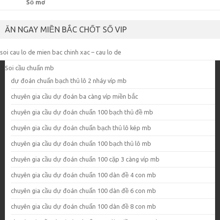
Sổ mơ
ĂN NGAY MIỀN BẮC CHỐT SỐ VIP
soi cau lo de mien bac chinh xac – cau lo de
Soi cầu chuẩn mb
dự đoán chuẩn bạch thủ lô 2 nháy víp mb
chuyên gia cầu dự đoán ba càng víp miền bắc
chuyên gia cầu dự đoán chuẩn 100 bạch thủ đề mb
chuyên gia cầu dự đoán chuẩn bạch thủ lô kép mb
chuyên gia cầu dự đoán chuẩn 100 bạch thủ lô mb
chuyên gia cầu dự đoán chuẩn 100 cặp 3 càng víp mb
chuyên gia cầu dự đoán chuẩn 100 dàn đề 4 con mb
chuyên gia cầu dự đoán chuẩn 100 dàn đề 6 con mb
chuyên gia cầu dự đoán chuẩn 100 dàn đề 8 con mb