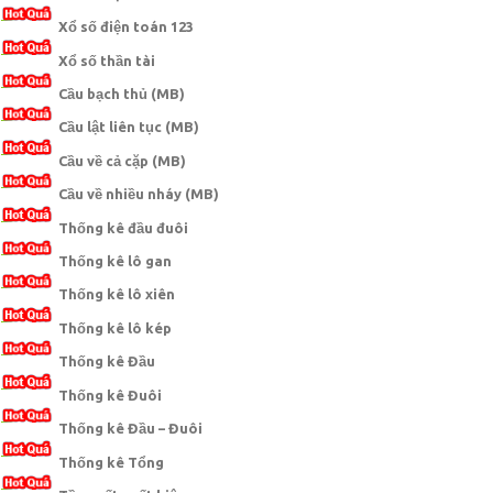
Xổ số điện toán 123
Xổ số thần tài
Cầu bạch thủ (MB)
Cầu lật liên tục (MB)
Cầu về cả cặp (MB)
Cầu về nhiều nháy (MB)
Thống kê đầu đuôi
Thống kê lô gan
Thống kê lô xiên
Thống kê lô kép
Thống kê Đầu
Thống kê Đuôi
Thống kê Đầu – Đuôi
Thống kê Tổng