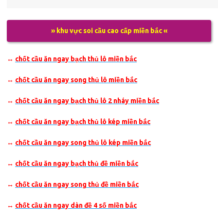
» khu vực soi cầu cao cấp miền bắc «
↔
chốt cầu ăn ngay bạch thủ lô miền bắc
↔
chốt cầu ăn ngay song thủ lô miền bắc
↔
chốt cầu ăn ngay bạch thủ lô 2 nháy miền bắc
↔
chốt cầu ăn ngay bạch thủ lô kép miền bắc
↔
chốt cầu ăn ngay song thủ lô kép miền bắc
↔
chốt cầu ăn ngay bạch thủ đề miền bắc
↔
chốt cầu ăn ngay song thủ đề miền bắc
↔
chốt cầu ăn ngay dàn đề 4 số miền bắc