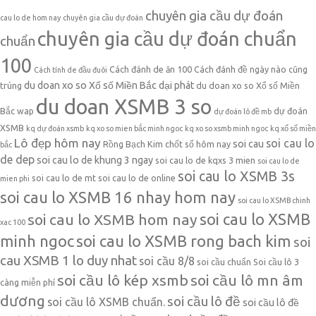
chuyên gia cầu dự đoán
cau lo de hom nay
chuyên gia cầu dự đoán
chuyên gia cầu dự đoán chuẩn
chuẩn
100
Cách đánh de ăn 100
Cách đánh đề ngày nào cũng
Cách tính de đầu đuôi
du doan xo so Xổ số Miền Bắc dại phát
trúng
du doan xo so Xổ số Miền
du doan XSMB 3 so
Bắc wap
dự đoán
dự đoán lô đề mb
XSMB
kq dự đoán xsmb
kq xo so mien bắc minh ngoc
kq xo so xsmb minh ngoc
kq xổ số miền
Lô đẹp hôm nay
soi cau lo
soi cau
Rồng Bạch Kim chốt số hôm nay
bắc
de dep
soi cau lo de khung 3 ngay
soi cau lo de kqxs 3 mien
soi cau lo de
soi cau lo XSMB 3s
soi cau lo de mt
soi cau lo de online
mien phi
soi cau lo XSMB 16 nhay hom nay
soi cau lo XSMB chinh
soi cau lo XSMB
soi cau lo XSMB hom nay
xac 100
minh ngoc
soi cau lo XSMB rong bach kim
soi
cau XSMB 1 lo duy nhat
soi cầu 8/8
soi cầu chuẩn
Soi cầu lô 3
soi cầu lô kép xsmb
soi cầu lô mn âm
càng miễn phí
dương
soi cầu lô đề
soi cầu lô XSMB chuẩn.
soi cầu lô đề