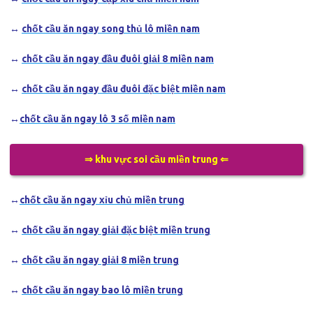
↔
chốt cầu ăn ngay song thủ lô miền nam
↔
chốt cầu ăn ngay đầu đuôi giải 8 miền nam
↔
chốt cầu ăn ngay đầu đuôi đặc biệt miền nam
↔
chốt cầu ăn ngay lô 3 số miền nam
⇒ khu vực soi cầu miền trung ⇐
↔
chốt cầu ăn ngay xỉu chủ miền trung
↔
chốt cầu ăn ngay giải đặc biệt miền trung
↔
chốt cầu ăn ngay giải 8 miền trung
↔
chốt cầu ăn ngay bao lô miền trung