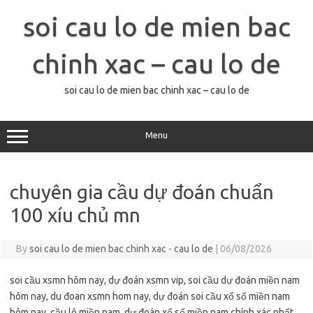
Skip
to
soi cau lo de mien bac
content
chinh xac – cau lo de
soi cau lo de mien bac chinh xac – cau lo de
Menu
chuyên gia cầu dự đoán chuẩn
100 xíu chủ mn
By
soi cau lo de mien bac chinh xac - cau lo de
|
06/08/2026
soi cầu xsmn hôm nay, dự đoán xsmn vip, soi cầu dự đoán miền nam
hôm nay, du đoan xsmn hom nay, dự đoán soi cầu xổ số miền nam
hôm nay, cầu lô miền nam, dự đoán xổ số miền nam chính xác nhất,