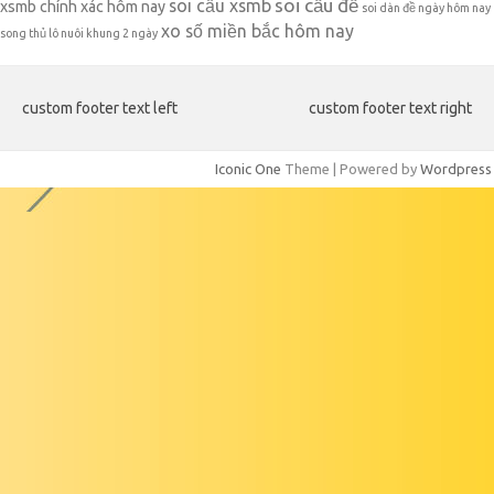
soi cầu đề
soi cầu xsmb
xsmb chính xác hôm nay
soi dàn đề ngày hôm nay
xo số miền bắc hôm nay
song thủ lô nuôi khung 2 ngày
custom footer text left
custom footer text right
Iconic One
Theme | Powered by
Wordpress