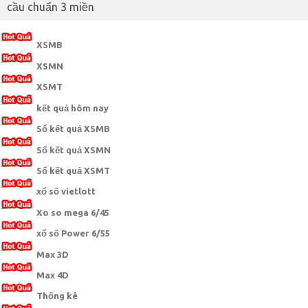
cầu chuẩn 3 miền
XSMB
XSMN
XSMT
kết quả hôm nay
Sổ kết quả XSMB
Sổ kết quả XSMN
Sổ kết quả XSMT
xổ số vietlott
Xo so mega 6/45
xổ số Power 6/55
Max 3D
Max 4D
Thống kê