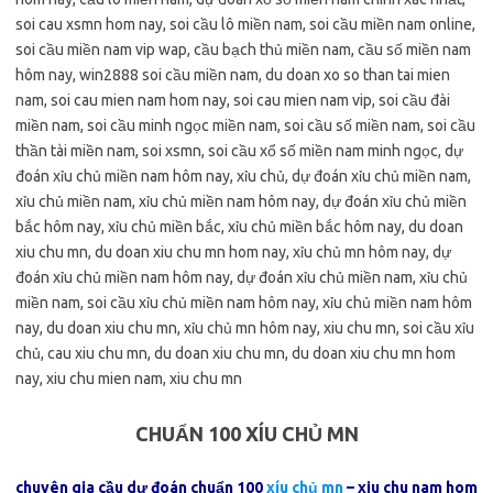
soi cau xsmn hom nay, soi cầu lô miền nam, soi cầu miền nam online,
soi cầu miền nam vip wap, cầu bạch thủ miền nam, cầu số miền nam
hôm nay, win2888 soi cầu miền nam, du doan xo so than tai mien
nam, soi cau mien nam hom nay, soi cau mien nam vip, soi cầu đài
miền nam, soi cầu minh ngọc miền nam, soi cầu số miền nam, soi cầu
thần tài miền nam, soi xsmn, soi cầu xổ số miền nam minh ngọc, dự
đoán xỉu chủ miền nam hôm nay, xỉu chủ, dự đoán xỉu chủ miền nam,
xỉu chủ miền nam, xỉu chủ miền nam hôm nay, dự đoán xỉu chủ miền
bắc hôm nay, xỉu chủ miền bắc, xỉu chủ miền bắc hôm nay, du doan
xiu chu mn, du doan xiu chu mn hom nay, xỉu chủ mn hôm nay, dự
đoán xỉu chủ miền nam hôm nay, dự đoán xỉu chủ miền nam, xỉu chủ
miền nam, soi cầu xỉu chủ miền nam hôm nay, xỉu chủ miền nam hôm
nay, du doan xiu chu mn, xỉu chủ mn hôm nay, xiu chu mn, soi cầu xỉu
chủ, cau xiu chu mn, du doan xiu chu mn, du doan xiu chu mn hom
nay, xiu chu mien nam, xiu chu mn
CHUẨN 100 XÍU CHỦ MN
chuyên gia cầu dự đoán chuẩn 100
xíu chủ mn
– xiu chu nam hom