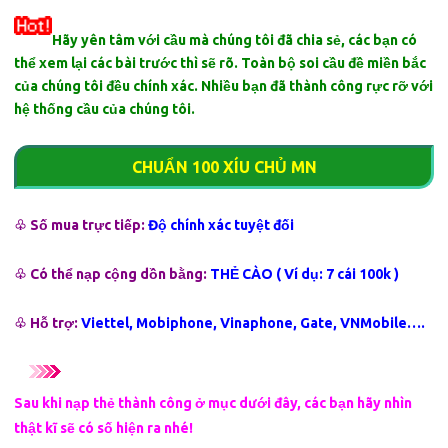
Hãy yên tâm với cầu mà chúng tôi đã chia sẻ, các bạn có
thể xem lại các bài trước thì sẽ rõ. Toàn bộ soi cầu đề miền bắc
của chúng tôi đều chính xác. Nhiều bạn đã thành công rực rỡ với
hệ thống cầu của chúng tôi.
CHUẨN 100 XÍU CHỦ MN
♧
Số mua trực tiếp:
Độ chính xác tuyệt đối
♧ Có thể nạp cộng dồn bằng:
THẺ CÀO ( Ví dụ: 7 cái 100k )
♧ Hỗ trợ:
Viettel, Mobiphone, Vinaphone, Gate, VNMobile….
Sau khi nạp thẻ thành công ở mục dưới đây, các bạn hãy nhìn
thật kĩ sẽ có số hiện ra nhé!