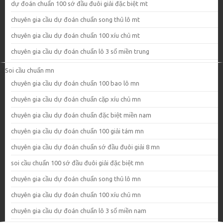
dự đoán chuẩn 100 sớ đầu đuôi giải đặc biệt mt
chuyên gia cầu dự đoán chuẩn song thủ lô mt
chuyên gia cầu dự đoán chuẩn 100 xíu chủ mt
chuyên gia cầu dự đoán chuẩn lô 3 số miền trung
Soi cầu chuẩn mn
chuyên gia cầu dự đoán chuẩn 100 bao lô mn
chuyên gia cầu dự đoán chuẩn cặp xíu chủ mn
chuyên gia cầu dự đoán chuẩn đặc biệt miền nam
chuyên gia cầu dự đoán chuẩn 100 giải tám mn
chuyên gia cầu dự đoán chuẩn sớ đầu đuôi giải 8 mn
soi cầu chuẩn 100 sớ đầu đuôi giải đặc biệt mn
chuyên gia cầu dự đoán chuẩn song thủ lô mn
chuyên gia cầu dự đoán chuẩn 100 xíu chủ mn
chuyên gia cầu dự đoán chuẩn lô 3 số miền nam