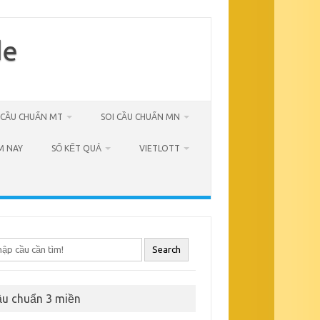
de
 CẦU CHUẨN MT
SOI CẦU CHUẨN MN
M NAY
SỔ KẾT QUẢ
VIETLOTT
Search
ầu chuẩn 3 miền