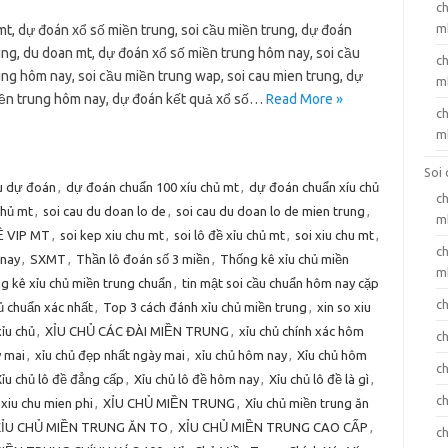
c
m
mt, dự đoán xổ số miền trung, soi cầu miền trung, dự đoán
ung, du doan mt, dự đoán xổ số miền trung hôm nay, soi cầu
c
ng hôm nay, soi cầu miền trung wap, soi cau mien trung, dự
m
ền trung hôm nay, dự đoán kết quả xổ số…
Read More »
c
m
Soi
u dự đoán
,
dự đoán chuẩn 100 xíu chủ mt
,
dự đoán chuẩn xíu chủ
c
chủ mt
,
soi cau du doan lo de
,
soi cau du doan lo de mien trung
,
m
Ề VIP MT
,
soi kep xiu chu mt
,
soi lô đề xỉu chủ mt
,
soi xiu chu mt
,
c
 nay
,
SXMT
,
Thần lô đoán số 3 miền
,
Thống kê xỉu chủ miền
m
g kê xỉu chủ miền trung chuẩn
,
tin mật soi cầu chuẩn hôm nay cặp
c
ủ chuẩn xác nhất
,
Top 3 cách đánh xỉu chủ miền trung
,
xin so xiu
xỉu chủ
,
XỈU CHỦ CÁC ĐÀI MIỀN TRUNG
,
xỉu chủ chính xác hôm
c
y mai
,
xỉu chủ đẹp nhất ngày mai
,
xỉu chủ hôm nay
,
Xỉu chủ hôm
c
ỉu chủ lô đề đẳng cấp
,
Xỉu chủ lô đề hôm nay
,
Xỉu chủ lô đề là gì
,
c
xiu chu mien phi
,
XỈU CHỦ MIỀN TRUNG
,
Xỉu chủ miền trung ăn
XỈU CHỦ MIỀN TRUNG ĂN TO
,
XỈU CHỦ MIỀN TRUNG CAO CẤP
,
c