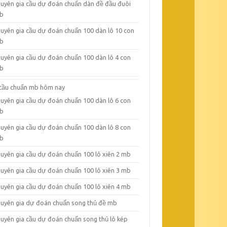
huyên gia cầu dự đoán chuẩn dàn đề đầu đuôi
b
huyên gia cầu dự đoán chuẩn 100 dàn lô 10 con
b
huyên gia cầu dự đoán chuẩn 100 dàn lô 4 con
b
 cầu chuẩn mb hôm nay
huyên gia cầu dự đoán chuẩn 100 dàn lô 6 con
b
huyên gia cầu dự đoán chuẩn 100 dàn lô 8 con
b
huyên gia cầu dự đoán chuẩn 100 lô xiên 2 mb
huyên gia cầu dự đoán chuẩn 100 lô xiên 3 mb
huyên gia cầu dự đoán chuẩn 100 lô xiên 4 mb
huyên gia dự đoán chuẩn song thủ đề mb
huyên gia cầu dự đoán chuẩn song thủ lô kép