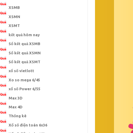
XSMB
XSMN
XSMT
kết quả hôm nay
Sổ kết quả XSMB
Sổ kết quả XSMN
Sổ kết quả XSMT
xổ số vietlott
Xo so mega 6/45
xổ số Power 6/55
Max 3D
Max 4D
Thống kê
Xổ số điện toán 6x36