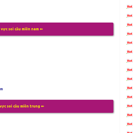
 vực soi cầu miền nam ⇐
am
vực soi cầu miền trung ⇐