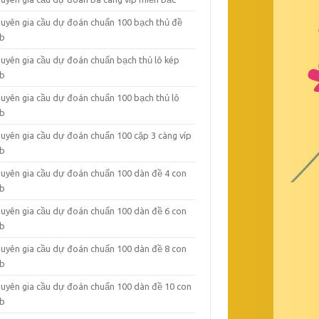
huyên gia cầu dự đoán chuẩn 100 bạch thủ đề
b
huyên gia cầu dự đoán chuẩn bạch thủ lô kép
b
huyên gia cầu dự đoán chuẩn 100 bạch thủ lô
b
huyên gia cầu dự đoán chuẩn 100 cặp 3 càng víp
b
huyên gia cầu dự đoán chuẩn 100 dàn đề 4 con
b
huyên gia cầu dự đoán chuẩn 100 dàn đề 6 con
b
huyên gia cầu dự đoán chuẩn 100 dàn đề 8 con
b
huyên gia cầu dự đoán chuẩn 100 dàn đề 10 con
b