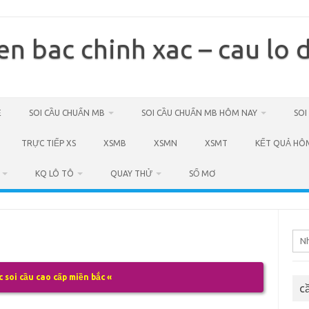
en bac chinh xac – cau lo 
E
SOI CẦU CHUẨN MB
SOI CẦU CHUẨN MB HÔM NAY
SOI
TRỰC TIẾP XS
XSMB
XSMN
XSMT
KẾT QUẢ HÔ
KQ LÔ TÔ
QUAY THỬ
SỔ MƠ
 soi cầu cao cấp miền bắc «
c