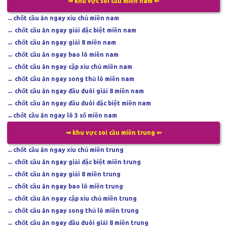
⇒ khu vực soi cầu miền nam ⇐
↔
chốt cầu ăn ngay xỉu chủ miền nam
↔
chốt cầu ăn ngay giải đặc biệt miền nam
↔
chốt cầu ăn ngay giải 8 miền nam
↔
chốt cầu ăn ngay bao lô miền nam
↔
chốt cầu ăn ngay cặp xỉu chủ miền nam
↔
chốt cầu ăn ngay song thủ lô miền nam
↔
chốt cầu ăn ngay đầu đuôi giải 8 miền nam
↔
chốt cầu ăn ngay đầu đuôi đặc biệt miền nam
↔
chốt cầu ăn ngay lô 3 số miền nam
⇒ khu vực soi cầu miền trung ⇐
↔
chốt cầu ăn ngay xỉu chủ miền trung
↔
chốt cầu ăn ngay giải đặc biệt miền trung
↔
chốt cầu ăn ngay giải 8 miền trung
↔
chốt cầu ăn ngay bao lô miền trung
↔
chốt cầu ăn ngay cặp xỉu chủ miền trung
↔
chốt cầu ăn ngay song thủ lô miền trung
↔
chốt cầu ăn ngay đầu đuôi giải 8 miền trung