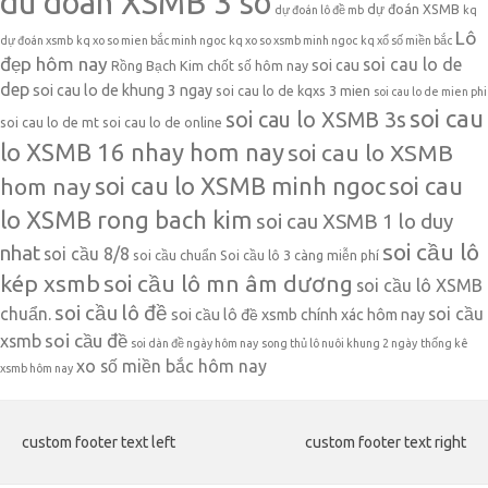
du doan XSMB 3 so
dự đoán XSMB
dự đoán lô đề mb
kq
Lô
dự đoán xsmb
kq xo so mien bắc minh ngoc
kq xo so xsmb minh ngoc
kq xổ số miền bắc
đẹp hôm nay
soi cau lo de
soi cau
Rồng Bạch Kim chốt số hôm nay
dep
soi cau lo de khung 3 ngay
soi cau lo de kqxs 3 mien
soi cau lo de mien phi
soi cau
soi cau lo XSMB 3s
soi cau lo de mt
soi cau lo de online
lo XSMB 16 nhay hom nay
soi cau lo XSMB
soi cau lo XSMB minh ngoc
soi cau
hom nay
lo XSMB rong bach kim
soi cau XSMB 1 lo duy
soi cầu lô
nhat
soi cầu 8/8
soi cầu chuẩn
Soi cầu lô 3 càng miễn phí
kép xsmb
soi cầu lô mn âm dương
soi cầu lô XSMB
soi cầu lô đề
chuẩn.
soi cầu
soi cầu lô đề xsmb chính xác hôm nay
soi cầu đề
xsmb
soi dàn đề ngày hôm nay
song thủ lô nuôi khung 2 ngày
thống kê
xo số miền bắc hôm nay
xsmb hôm nay
custom footer text left
custom footer text right