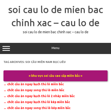
Skip
to
soi cau lo de mien bac
content
chinh xac – cau lo de
soi cau lo de mien bac chinh xac – cau lo de
Menu
TAG ARCHIVES:
SOI CẦU MIỀN NAM BẠC LIÊU
» khu vực soi cầu cao cấp miền bắc «
↔
chốt cầu ăn ngay bạch thủ lô miền bắc
↔
chốt cầu ăn ngay song thủ lô miền bắc
↔
chốt cầu ăn ngay bạch thủ lô 2 nháy miền bắc
↔
chốt cầu ăn ngay bạch thủ lô kép miền bắc
↔
chốt cầu ăn ngay song thủ lô kép miền bắc