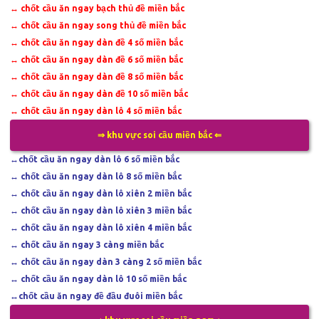
↔
chốt cầu ăn ngay bạch thủ đề miền bắc
↔
chốt cầu ăn ngay song thủ đề miền bắc
↔
chốt cầu ăn ngay dàn đề 4 số miền bắc
↔
chốt cầu ăn ngay dàn đề 6 số miền bắc
↔
chốt cầu ăn ngay dàn đề 8 số miền bắc
↔
chốt cầu ăn ngay dàn đề 10 số miền bắc
↔
chốt cầu ăn ngay dàn lô 4 số miền bắc
⇒ khu vực soi cầu miền bắc ⇐
↔
chốt cầu ăn ngay dàn lô 6 số miền bắc
↔
chốt cầu ăn ngay dàn lô 8 số miền bắc
↔
chốt cầu ăn ngay dàn lô xiên 2 miền bắc
↔
chốt cầu ăn ngay dàn lô xiên 3 miền bắc
↔
chốt cầu ăn ngay dàn lô xiên 4 miền bắc
↔
chốt cầu ăn ngay 3 càng miền bắc
↔
chốt cầu ăn ngay dàn 3 càng 2 số miền bắc
↔
chốt cầu ăn ngay dàn lô 10 số miền bắc
↔
chốt cầu ăn ngay đề đầu đuôi miền bắc