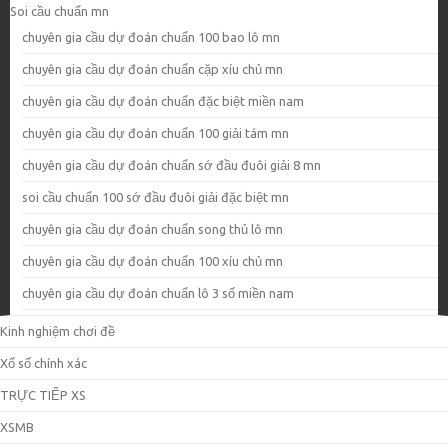
Soi cầu chuẩn mn
chuyên gia cầu dự đoán chuẩn 100 bao lô mn
chuyên gia cầu dự đoán chuẩn cặp xíu chủ mn
chuyên gia cầu dự đoán chuẩn đặc biệt miền nam
chuyên gia cầu dự đoán chuẩn 100 giải tám mn
chuyên gia cầu dự đoán chuẩn sớ đầu đuôi giải 8 mn
soi cầu chuẩn 100 sớ đầu đuôi giải đặc biệt mn
chuyên gia cầu dự đoán chuẩn song thủ lô mn
chuyên gia cầu dự đoán chuẩn 100 xíu chủ mn
chuyên gia cầu dự đoán chuẩn lô 3 số miền nam
Kinh nghiệm chơi đề
Xổ số chính xác
TRỰC TIẾP XS
XSMB