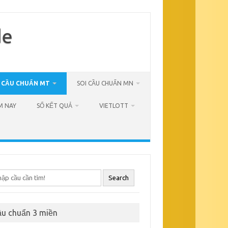
de
I CẦU CHUẨN MT
SOI CẦU CHUẨN MN
M NAY
SỔ KẾT QUẢ
VIETLOTT
Search
ầu chuẩn 3 miền