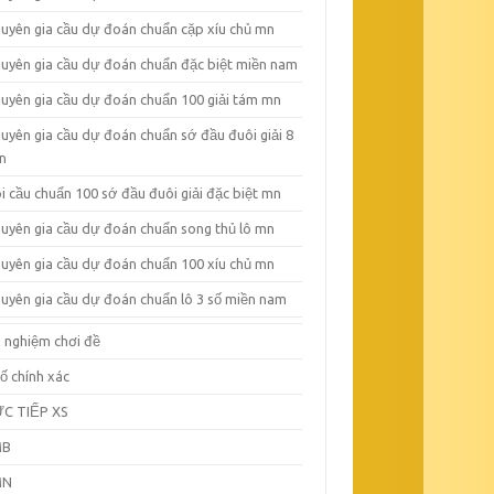
huyên gia cầu dự đoán chuẩn cặp xíu chủ mn
huyên gia cầu dự đoán chuẩn đặc biệt miền nam
huyên gia cầu dự đoán chuẩn 100 giải tám mn
huyên gia cầu dự đoán chuẩn sớ đầu đuôi giải 8
n
i cầu chuẩn 100 sớ đầu đuôi giải đặc biệt mn
huyên gia cầu dự đoán chuẩn song thủ lô mn
huyên gia cầu dự đoán chuẩn 100 xíu chủ mn
huyên gia cầu dự đoán chuẩn lô 3 số miền nam
h nghiệm chơi đề
ố chính xác
C TIẾP XS
MB
MN