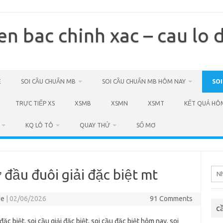
en bac chinh xac – cau lo 
E
SOI CẦU CHUẨN MB
SOI CẦU CHUẨN MB HÔM NAY
SO
TRỰC TIẾP XS
XSMB
XSMN
XSMT
KẾT QUẢ HÔ
KQ LÔ TÔ
QUAY THỬ
SỔ MƠ
đầu đuôi giải đặc biệt mt
de
|
02/06/2026
91 Comments
c
đặc biệt, soi cầu giải đặc biệt, soi cầu đặc biệt hôm nay, soi