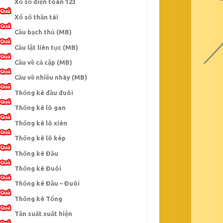
Xổ số điện toán 123
Xổ số thần tài
Cầu bạch thủ (MB)
Cầu lật liên tục (MB)
Cầu về cả cặp (MB)
Cầu về nhiều nháy (MB)
Thống kê đầu đuôi
Thống kê lô gan
Thống kê lô xiên
Thống kê lô kép
Thống kê Đầu
Thống kê Đuôi
Thống kê Đầu – Đuôi
Thống kê Tổng
Tần suất xuất hiện