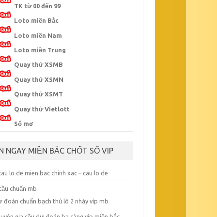
TK từ 00 đến 99
Loto miền Bắc
Loto miền Nam
Loto miền Trung
Quay thử XSMB
Quay thử XSMN
Quay thử XSMT
Quay thử Vietlott
Sổ mơ
N NGAY MIỀN BẮC CHỐT SỐ VIP
cau lo de mien bac chinh xac – cau lo de
 cầu chuẩn mb
ự đoán chuẩn bạch thủ lô 2 nháy víp mb
huyên gia cầu dự đoán ba càng víp miền bắc