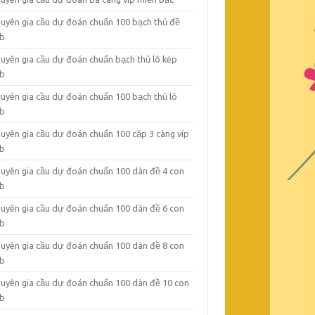
huyên gia cầu dự đoán chuẩn 100 bạch thủ đề
b
huyên gia cầu dự đoán chuẩn bạch thủ lô kép
b
huyên gia cầu dự đoán chuẩn 100 bạch thủ lô
b
huyên gia cầu dự đoán chuẩn 100 cặp 3 càng víp
b
huyên gia cầu dự đoán chuẩn 100 dàn đề 4 con
b
huyên gia cầu dự đoán chuẩn 100 dàn đề 6 con
b
huyên gia cầu dự đoán chuẩn 100 dàn đề 8 con
b
huyên gia cầu dự đoán chuẩn 100 dàn đề 10 con
b