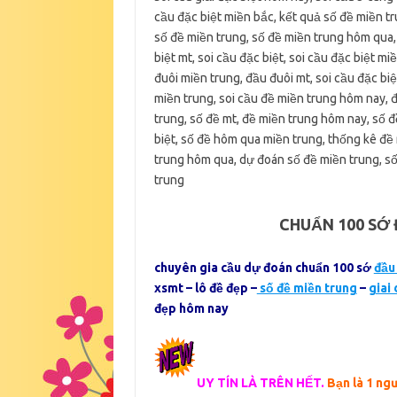
cầu đặc biệt miền bắc, kết quả số đề miền tr
số đề miền trung, số đề miền trung hôm qua, 
biệt mt, soi cầu đặc biệt, soi cầu đặc biệt mi
đuôi miền trung, đầu đuôi mt, soi cầu đặc biệ
miền trung, soi cầu đề miền trung hôm nay, 
trung, số đề mt, đề miền trung hôm nay, số đ
biệt, số đề hôm qua miền trung, thống kê đề 
trung hôm qua, dự đoán số đề miền trung, số
trung
CHUẨN 100 SỚ 
chuyên gia cầu dự đoán chuẩn 100 sớ
đầu 
xsmt – lô đề đẹp –
số đề miền trung
–
giai
đẹp hôm nay
UY TÍN LÀ TRÊN HẾT.
Bạn là 1 ng