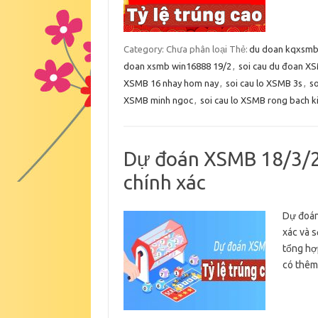
Category: Chưa phân loại
Thẻ:
du doan kqxsmb
doan xsmb win16888 19/2
,
soi cau du đoan X
XSMB 16 nhay hom nay
,
soi cau lo XSMB 3s
,
so
XSMB minh ngoc
,
soi cau lo XSMB rong bach k
Dự đoán XSMB 18/3/20
chính xác
Dự đoán
xác và 
tổng hợp
có thêm