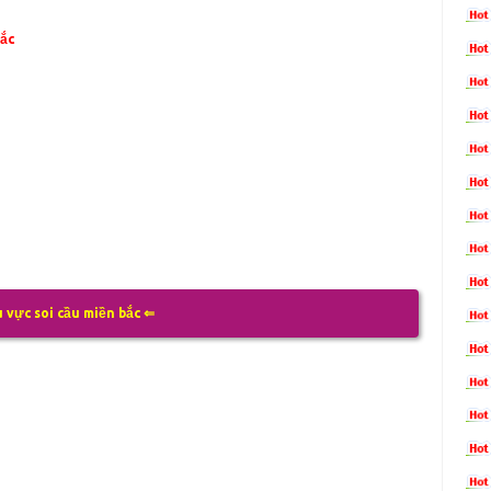
bắc
 vực soi cầu miền bắc ⇐