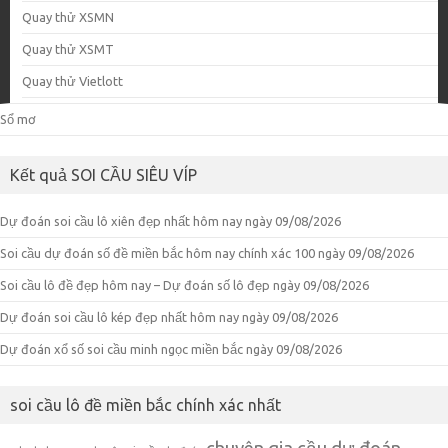
Quay thử XSMN
Quay thử XSMT
Quay thử Vietlott
Sổ mơ
Kết quả SOI CẦU SIÊU VÍP
Dự đoán soi cầu lô xiên đẹp nhất hôm nay ngày 09/08/2026
Soi cầu dự đoán số đề miền bắc hôm nay chính xác 100 ngày 09/08/2026
Soi cầu lô đề đẹp hôm nay – Dự đoán số lô đẹp ngày 09/08/2026
Dự đoán soi cầu lô kép đẹp nhất hôm nay ngày 09/08/2026
Dự đoán xổ số soi cầu minh ngọc miền bắc ngày 09/08/2026
soi cầu lô đề miền bắc chính xác nhất