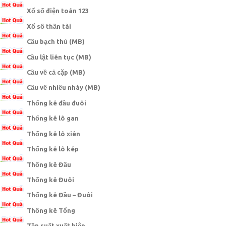
Xổ số điện toán 123
Xổ số thần tài
Cầu bạch thủ (MB)
Cầu lật liên tục (MB)
Cầu về cả cặp (MB)
Cầu về nhiều nháy (MB)
Thống kê đầu đuôi
Thống kê lô gan
Thống kê lô xiên
Thống kê lô kép
Thống kê Đầu
Thống kê Đuôi
Thống kê Đầu – Đuôi
Thống kê Tổng
Tần suất xuất hiện