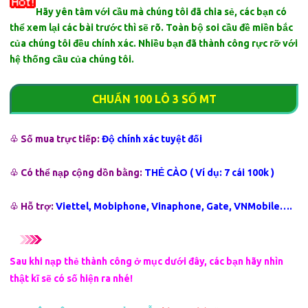
Hãy yên tâm với cầu mà chúng tôi đã chia sẻ, các bạn có
thể xem lại các bài trước thì sẽ rõ. Toàn bộ soi cầu đề miền bắc
của chúng tôi đều chính xác. Nhiều bạn đã thành công rực rỡ với
hệ thống cầu của chúng tôi.
CHUẨN 100 LÔ 3 SỐ MT
♧
Số mua trực tiếp:
Độ chính xác tuyệt đối
♧ Có thể nạp cộng dồn bằng:
THẺ CÀO ( Ví dụ: 7 cái 100k )
♧ Hỗ trợ:
Viettel, Mobiphone, Vinaphone, Gate, VNMobile….
Sau khi nạp thẻ thành công ở mục dưới đây, các bạn hãy nhìn
thật kĩ sẽ có số hiện ra nhé!