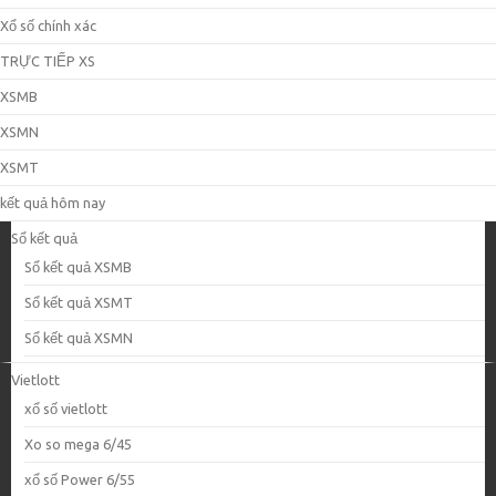
Xổ số chính xác
TRỰC TIẾP XS
XSMB
XSMN
XSMT
kết quả hôm nay
Sổ kết quả
Sổ kết quả XSMB
Sổ kết quả XSMT
Sổ kết quả XSMN
Vietlott
xổ số vietlott
Xo so mega 6/45
xổ số Power 6/55