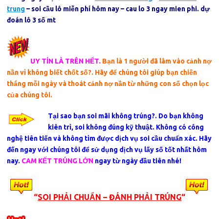
trung
– soi cầu lô miễn phí hôm nay – cau lo 3 ngay mien phi. dự
đoán lô 3 số mt
UY TÍN LÀ TRÊN HẾT.
Bạn là 1 người đã lâm vào cảnh nợ
nần vì không biết chốt số?. Hãy để chúng tôi giúp bạn chiến
thắng mỗi ngày và thoát cảnh nợ nần từ những con số chọn lọc
của chúng tôi.
Tại sao bạn soi mãi không trúng?. Do bạn không
kiên trì, soi không đúng kỹ thuật. Không có công
nghệ tiên tiến và không tìm được dịch vụ soi cầu chuẩn xác. Hãy
đến ngay với chúng tôi để sử dụng dịch vụ lấy số tốt nhất hôm
nay.
CAM KẾT TRÚNG LỚN
ngay từ ngày đầu tiên nhé!
“
SOI PHẢI CHUẨN – ĐÁNH PHẢI TRÚNG
“