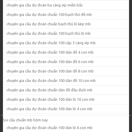
chuyên gia cầu dự đoán ba càng víp miền bắc
chuyên gia cầu dự đoán chuẩn 100 bạch thủ đề mb
chuyên gia cầu dự đoán chuẩn bạch thủ lô kép mb
chuyên gia cầu dự đoán chuẩn 100 bạch thủ lô mb
chuyên gia cầu dự đoán chuẩn 100 cặp 3 càng víp mb
chuyên gia cầu dự đoán chuẩn 100 dàn đề 4 con mb
chuyên gia cầu dự đoán chuẩn 100 dàn đề 6 con mb
chuyên gia cầu dự đoán chuẩn 100 dàn đề 8 con mb
chuyên gia cầu dự đoán chuẩn 100 dàn đề 10 con mb
chuyên gia cầu dự đoán chuẩn dàn đề đầu đuôi mb
chuyên gia cầu dự đoán chuẩn 100 dàn lô 10 con mb
chuyên gia cầu dự đoán chuẩn 100 dàn lô 4 con mb
Soi cầu chuẩn mb hôm nay
chuyên gia cầu dự đoán chuẩn 100 dàn lô 6 con mb