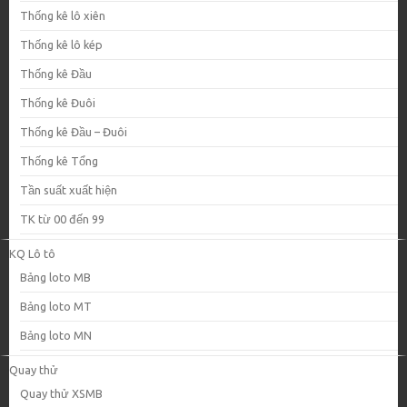
Thống kê lô xiên
Thống kê lô kép
Thống kê Đầu
Thống kê Đuôi
Thống kê Đầu – Đuôi
Thống kê Tổng
Tần suất xuất hiện
TK từ 00 đến 99
KQ Lô tô
Bảng loto MB
Bảng loto MT
Bảng loto MN
Quay thử
Quay thử XSMB