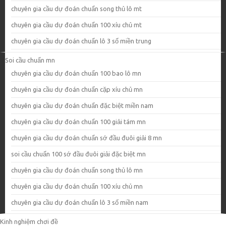
chuyên gia cầu dự đoán chuẩn song thủ lô mt
chuyên gia cầu dự đoán chuẩn 100 xíu chủ mt
chuyên gia cầu dự đoán chuẩn lô 3 số miền trung
Soi cầu chuẩn mn
chuyên gia cầu dự đoán chuẩn 100 bao lô mn
chuyên gia cầu dự đoán chuẩn cặp xíu chủ mn
chuyên gia cầu dự đoán chuẩn đặc biệt miền nam
chuyên gia cầu dự đoán chuẩn 100 giải tám mn
chuyên gia cầu dự đoán chuẩn sớ đầu đuôi giải 8 mn
soi cầu chuẩn 100 sớ đầu đuôi giải đặc biệt mn
chuyên gia cầu dự đoán chuẩn song thủ lô mn
chuyên gia cầu dự đoán chuẩn 100 xíu chủ mn
chuyên gia cầu dự đoán chuẩn lô 3 số miền nam
Kinh nghiệm chơi đề