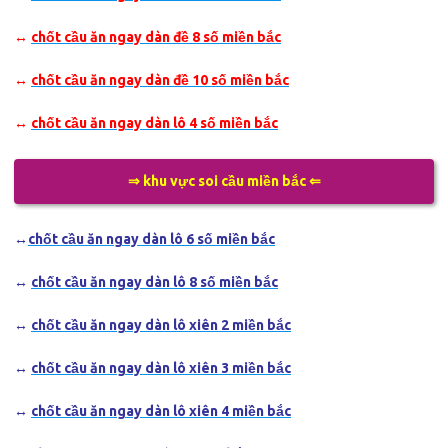
↔
chốt cầu ăn ngay dàn đề 8 số miền bắc
↔
chốt cầu ăn ngay dàn đề 10 số miền bắc
↔
chốt cầu ăn ngay dàn lô 4 số miền bắc
⇒ khu vực soi cầu miền bắc ⇐
↔
chốt cầu ăn ngay dàn lô 6 số miền bắc
↔
chốt cầu ăn ngay dàn lô 8 số miền bắc
↔
chốt cầu ăn ngay dàn lô xiên 2 miền bắc
↔
chốt cầu ăn ngay dàn lô xiên 3 miền bắc
↔
chốt cầu ăn ngay dàn lô xiên 4 miền bắc