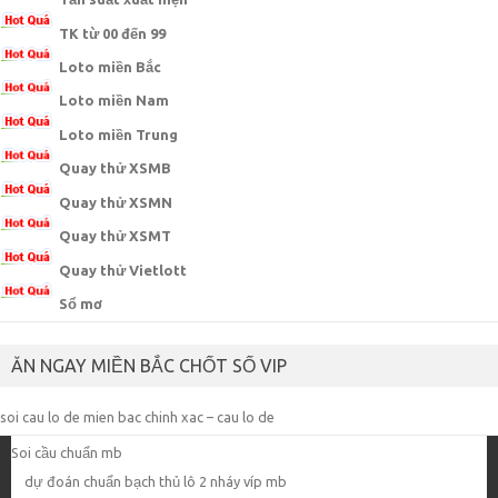
TK từ 00 đến 99
Loto miền Bắc
Loto miền Nam
Loto miền Trung
Quay thử XSMB
Quay thử XSMN
Quay thử XSMT
Quay thử Vietlott
Sổ mơ
ĂN NGAY MIỀN BẮC CHỐT SỐ VIP
soi cau lo de mien bac chinh xac – cau lo de
Soi cầu chuẩn mb
dự đoán chuẩn bạch thủ lô 2 nháy víp mb