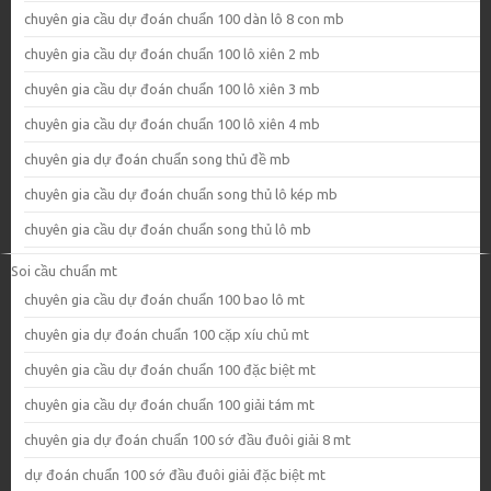
chuyên gia cầu dự đoán chuẩn 100 dàn lô 8 con mb
chuyên gia cầu dự đoán chuẩn 100 lô xiên 2 mb
chuyên gia cầu dự đoán chuẩn 100 lô xiên 3 mb
chuyên gia cầu dự đoán chuẩn 100 lô xiên 4 mb
chuyên gia dự đoán chuẩn song thủ đề mb
chuyên gia cầu dự đoán chuẩn song thủ lô kép mb
chuyên gia cầu dự đoán chuẩn song thủ lô mb
Soi cầu chuẩn mt
chuyên gia cầu dự đoán chuẩn 100 bao lô mt
chuyên gia dự đoán chuẩn 100 cặp xíu chủ mt
chuyên gia cầu dự đoán chuẩn 100 đặc biệt mt
chuyên gia cầu dự đoán chuẩn 100 giải tám mt
chuyên gia dự đoán chuẩn 100 sớ đầu đuôi giải 8 mt
dự đoán chuẩn 100 sớ đầu đuôi giải đặc biệt mt