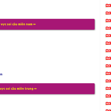
 vực soi cầu miền nam ⇐
am
vực soi cầu miền trung ⇐