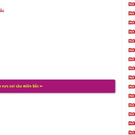
bắc
 vực soi cầu miền bắc ⇐