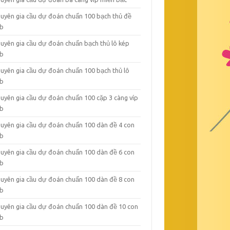
huyên gia cầu dự đoán chuẩn 100 bạch thủ đề
b
huyên gia cầu dự đoán chuẩn bạch thủ lô kép
b
huyên gia cầu dự đoán chuẩn 100 bạch thủ lô
b
huyên gia cầu dự đoán chuẩn 100 cặp 3 càng víp
b
huyên gia cầu dự đoán chuẩn 100 dàn đề 4 con
b
huyên gia cầu dự đoán chuẩn 100 dàn đề 6 con
b
huyên gia cầu dự đoán chuẩn 100 dàn đề 8 con
b
huyên gia cầu dự đoán chuẩn 100 dàn đề 10 con
b