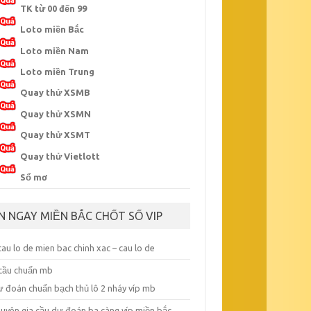
TK từ 00 đến 99
Loto miền Bắc
Loto miền Nam
Loto miền Trung
Quay thử XSMB
Quay thử XSMN
Quay thử XSMT
Quay thử Vietlott
Sổ mơ
N NGAY MIỀN BẮC CHỐT SỐ VIP
cau lo de mien bac chinh xac – cau lo de
 cầu chuẩn mb
ự đoán chuẩn bạch thủ lô 2 nháy víp mb
huyên gia cầu dự đoán ba càng víp miền bắc