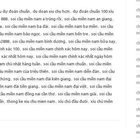
c
ầu dự đoán chuẩn
,
du doan xiu chu hcm
,
dự đoán chuẩn 100 xíu
m
 888
,
soi cầu miền nam a trúng rồi
,
soi cầu miền nam an giang
,
a
,
soi cầu miền nam ba đài
,
soi cầu miền nam ba miền
,
soi cầu
c
m
cầu miền nam bảo ngọc
,
soi cầu miền nam bến tre
,
soi cầu miền
n2888
,
soi cầu miền nam bình dương
,
soi cầu miền nam bữa nay
,
c
ính xác 100
,
soi cầu miền nam chính xác hôm nay
,
soi cầu miền
m
h xác nhất hôm nay
,
soi cầu miền nam chính xác nhất ngày hôm
c
nam chủ nhật hàng tuần
,
soi cầu miền nam chuẩn
,
soi cầu miền
m
ầu miền nam của triệu thiên
,
soi cầu miền nam diễn đàn
,
soi cầu
c
 chứng
,
soi cầu miền nam đài kiên giang
,
soi cầu miền nam đại
m
ền nam đài tiền giang
,
soi cầu miền nam đại việt
,
soi cầu miền
c
 cầu miền nam đồng nai cần thơ
,
soi cầu miền nam giải
,
soi cầu
m
 ẩn
,
thong ke xiu chu mien nam
,
xỉu chủ đầu đuôi
,
xỉu chủ miền
c
m
c
m