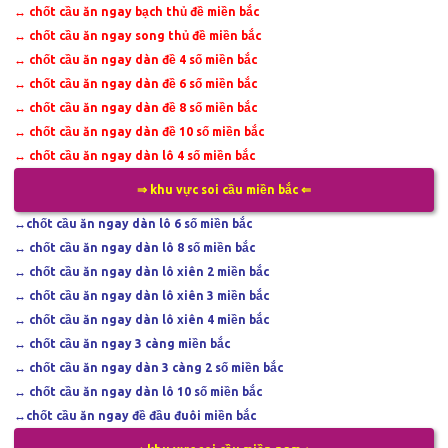
↔
chốt cầu ăn ngay bạch thủ đề miền bắc
↔
chốt cầu ăn ngay song thủ đề miền bắc
↔
chốt cầu ăn ngay dàn đề 4 số miền bắc
↔
chốt cầu ăn ngay dàn đề 6 số miền bắc
↔
chốt cầu ăn ngay dàn đề 8 số miền bắc
↔
chốt cầu ăn ngay dàn đề 10 số miền bắc
↔
chốt cầu ăn ngay dàn lô 4 số miền bắc
⇒ khu vực soi cầu miền bắc ⇐
↔
chốt cầu ăn ngay dàn lô 6 số miền bắc
↔
chốt cầu ăn ngay dàn lô 8 số miền bắc
↔
chốt cầu ăn ngay dàn lô xiên 2 miền bắc
↔
chốt cầu ăn ngay dàn lô xiên 3 miền bắc
↔
chốt cầu ăn ngay dàn lô xiên 4 miền bắc
↔
chốt cầu ăn ngay 3 càng miền bắc
↔
chốt cầu ăn ngay dàn 3 càng 2 số miền bắc
↔
chốt cầu ăn ngay dàn lô 10 số miền bắc
↔
chốt cầu ăn ngay đề đầu đuôi miền bắc