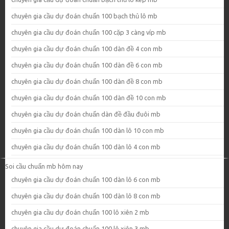
chuyên gia cầu dự đoán chuẩn 100 bạch thủ lô mb
chuyên gia cầu dự đoán chuẩn 100 cặp 3 càng víp mb
chuyên gia cầu dự đoán chuẩn 100 dàn đề 4 con mb
chuyên gia cầu dự đoán chuẩn 100 dàn đề 6 con mb
chuyên gia cầu dự đoán chuẩn 100 dàn đề 8 con mb
chuyên gia cầu dự đoán chuẩn 100 dàn đề 10 con mb
chuyên gia cầu dự đoán chuẩn dàn đề đầu đuôi mb
chuyên gia cầu dự đoán chuẩn 100 dàn lô 10 con mb
chuyên gia cầu dự đoán chuẩn 100 dàn lô 4 con mb
Soi cầu chuẩn mb hôm nay
chuyên gia cầu dự đoán chuẩn 100 dàn lô 6 con mb
chuyên gia cầu dự đoán chuẩn 100 dàn lô 8 con mb
chuyên gia cầu dự đoán chuẩn 100 lô xiên 2 mb
chuyên gia cầu dự đoán chuẩn 100 lô xiên 3 mb