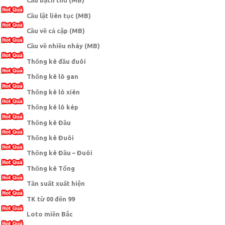
Cầu bạch thủ (MB)
Cầu lật liên tục (MB)
Cầu về cả cặp (MB)
Cầu về nhiều nháy (MB)
Thống kê đầu đuôi
Thống kê lô gan
Thống kê lô xiên
Thống kê lô kép
Thống kê Đầu
Thống kê Đuôi
Thống kê Đầu – Đuôi
Thống kê Tổng
Tần suất xuất hiện
TK từ 00 đến 99
Loto miền Bắc