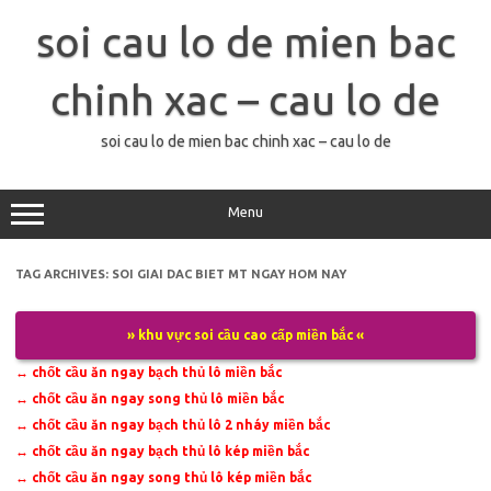
Skip
to
soi cau lo de mien bac
content
chinh xac – cau lo de
soi cau lo de mien bac chinh xac – cau lo de
Menu
TAG ARCHIVES:
SOI GIAI DAC BIET MT NGAY HOM NAY
» khu vực soi cầu cao cấp miền bắc «
↔
chốt cầu ăn ngay bạch thủ lô miền bắc
↔
chốt cầu ăn ngay song thủ lô miền bắc
↔
chốt cầu ăn ngay bạch thủ lô 2 nháy miền bắc
↔
chốt cầu ăn ngay bạch thủ lô kép miền bắc
↔
chốt cầu ăn ngay song thủ lô kép miền bắc