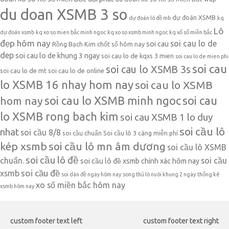
du doan XSMB 3 so
dự đoán XSMB
dự đoán lô đề mb
kq
Lô
dự đoán xsmb
kq xo so mien bắc minh ngoc
kq xo so xsmb minh ngoc
kq xổ số miền bắc
đẹp hôm nay
soi cau lo de
soi cau
Rồng Bạch Kim chốt số hôm nay
dep
soi cau lo de khung 3 ngay
soi cau lo de kqxs 3 mien
soi cau lo de mien phi
soi cau
soi cau lo XSMB 3s
soi cau lo de mt
soi cau lo de online
lo XSMB 16 nhay hom nay
soi cau lo XSMB
soi cau lo XSMB minh ngoc
soi cau
hom nay
lo XSMB rong bach kim
soi cau XSMB 1 lo duy
soi cầu lô
nhat
soi cầu 8/8
soi cầu chuẩn
Soi cầu lô 3 càng miễn phí
kép xsmb
soi cầu lô mn âm dương
soi cầu lô XSMB
soi cầu lô đề
chuẩn.
soi cầu
soi cầu lô đề xsmb chính xác hôm nay
soi cầu đề
xsmb
soi dàn đề ngày hôm nay
song thủ lô nuôi khung 2 ngày
thống kê
xo số miền bắc hôm nay
xsmb hôm nay
custom footer text left
custom footer text right