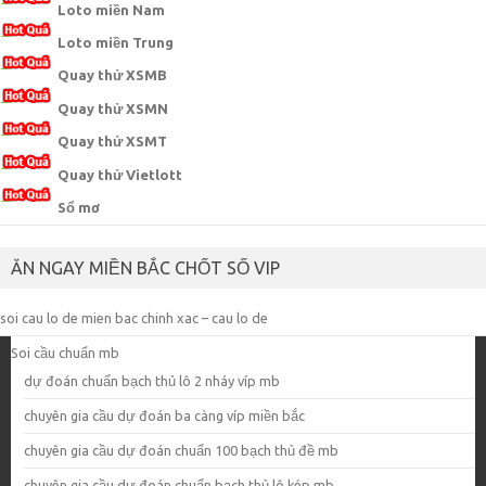
Loto miền Nam
Loto miền Trung
Quay thử XSMB
Quay thử XSMN
Quay thử XSMT
Quay thử Vietlott
Sổ mơ
ĂN NGAY MIỀN BẮC CHỐT SỐ VIP
soi cau lo de mien bac chinh xac – cau lo de
Soi cầu chuẩn mb
dự đoán chuẩn bạch thủ lô 2 nháy víp mb
chuyên gia cầu dự đoán ba càng víp miền bắc
chuyên gia cầu dự đoán chuẩn 100 bạch thủ đề mb
chuyên gia cầu dự đoán chuẩn bạch thủ lô kép mb