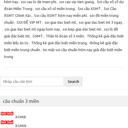
hôm nay
,
soi cau lo de mien phi
,
soi cau vip tien giang
,
Soi cầu xổ số dự
đoán Miền Trung
,
soi cầu xổ số miền trung
,
Soi cầu XSMT
,
Soi Cầu
XSMT Chính Xác
,
Soi cầu XSMT hôm nay miễn phí
,
soi đề miền trung
chuẩn
,
SOI ĐỀ VIP MT
,
soi giai dac biet mt
,
soi giai dac biet mt 3 ngay
,
soi giai dac biet mt ngay hom nay
,
soi kep giai dac biet mt
,
soi lô đề
giải đặc biệt mt
,
SXMT
,
Thần lô đoán số 3 miền
,
Thống kê giải đặc biệt
miền Bắc ăn to
,
Thống kê giải đặc biệt miền trung
,
thống kê giải đặc
biệt miền trung chuẩn
,
tin mật soi cầu chuẩn hôm nay giải đặc biệt miền
trung
Search
cầu chuẩn 3 miền
XSMB
XSMN