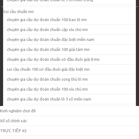
Soi cầu chuẩn mn
chuyên gia cầu dự đoán chuẩn 100 bao lô mn
chuyên gia cầu dự đoán chuẩn cặp xíu chủ mn
chuyên gia cầu dự đoán chuẩn đặc biệt miền nam
chuyên gia cầu dự đoán chuẩn 100 giải tám mn
chuyên gia cầu dự đoán chuẩn sớ đầu đuôi giải 8 mn
soi cầu chuẩn 100 sớ đầu đuôi giải đặc biệt mn
chuyên gia cầu dự đoán chuẩn song thủ lô mn
chuyên gia cầu dự đoán chuẩn 100 xíu chủ mn
chuyên gia cầu dự đoán chuẩn lô 3 số miền nam
Kinh nghiệm chơi đề
Xổ số chính xác
TRỰC TIẾP XS