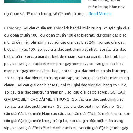
miền trung, số đề
miền trung hôm nay,
dự đoán số đề miền trung, số đề miền trung…
Read More »
Category:
Soi cầu chuẩn mt
Thẻ:
cách bắt đề miền trung
,
chuyên gia cầu
dự đoán chuẩn 100
,
dự đoán chuẩn 100 đặc biệt mt
,
dự đoán đặc biệt
mt
,
lô đề miễn phí hôm nay
,
soi cau giai dac biet 24h
,
soi cau giai dac
biet chinh xac 100
,
soi cau giai dac biet chinh xac nhat
,
soi cầu giai dac
biet chuẩn
,
soi cau giai dac biet de chuan
,
soi cau giai dac biet mb mien
phi
,
soi cau giai dac biet mien phi ngay hom nay
,
soi cau giai dac biet
mien phi ngay hom nay truc tiep
,
soi cau giai dac biet mien phi truc tiep
,
soi cau giai dac biet mien trung cao cap
,
soi cau giai dac biet mien trung
chuan
,
soi cau giai dac biet MT
,
soi cau giai dac biet sieu hang co 1 k 2
,
soi cau giai dac biet trung mien phi
,
soi cau giai dac biet vip
,
SOI CẦU
GIẢI ĐẶC BIỆT CÁC ĐÀI MIỀN TRUNG
,
Soi cầu giải đặc biệt chính xác
,
soi cầu giải đặc biệt hôm nay
,
Soi cầu giải đặc biệt miền Bắc víp
,
Soi
cầu giải đặc biệt miền Nam cao cấp
,
soi cầu giải đặc biệt miền trung
,
soi
cầu giải đặc biệt miền trung trúng to
,
soi cầu giải đặc biệt miền trung
víp
,
soi cau giải đặc biệt mt danh dac biet
,
soi cầu giải đặc biệt mt ngày