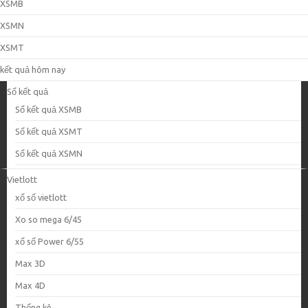
XSMB
XSMN
XSMT
kết quả hôm nay
Sổ kết quả
Sổ kết quả XSMB
Sổ kết quả XSMT
Sổ kết quả XSMN
Vietlott
xổ số vietlott
Xo so mega 6/45
xổ số Power 6/55
Max 3D
Max 4D
Thống kê