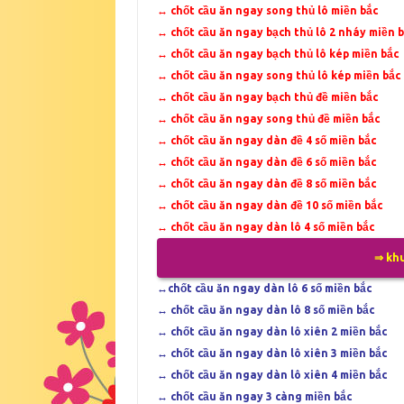
↔
chốt cầu ăn ngay song thủ lô miền bắc
↔
chốt cầu ăn ngay bạch thủ lô 2 nháy miền 
↔
chốt cầu ăn ngay bạch thủ lô kép miền bắc
↔
chốt cầu ăn ngay song thủ lô kép miền bắc
↔
chốt cầu ăn ngay bạch thủ đề miền bắc
↔
chốt cầu ăn ngay song thủ đề miền bắc
↔
chốt cầu ăn ngay dàn đề 4 số miền bắc
↔
chốt cầu ăn ngay dàn đề 6 số miền bắc
↔
chốt cầu ăn ngay dàn đề 8 số miền bắc
↔
chốt cầu ăn ngay dàn đề 10 số miền bắc
↔
chốt cầu ăn ngay dàn lô 4 số miền bắc
⇒ khu
↔
chốt cầu ăn ngay dàn lô 6 số miền bắc
↔
chốt cầu ăn ngay dàn lô 8 số miền bắc
↔
chốt cầu ăn ngay dàn lô xiên 2 miền bắc
↔
chốt cầu ăn ngay dàn lô xiên 3 miền bắc
↔
chốt cầu ăn ngay dàn lô xiên 4 miền bắc
↔
chốt cầu ăn ngay 3 càng miền bắc