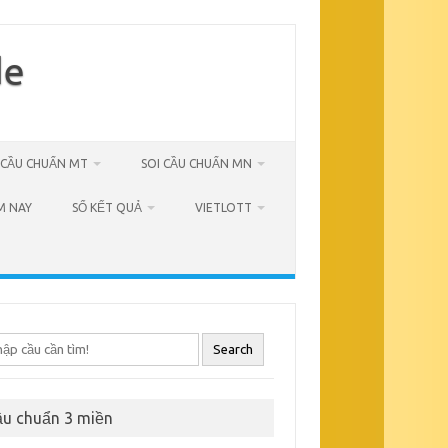
de
 CẦU CHUẨN MT
SOI CẦU CHUẨN MN
M NAY
SỔ KẾT QUẢ
VIETLOTT
Search
ầu chuẩn 3 miền