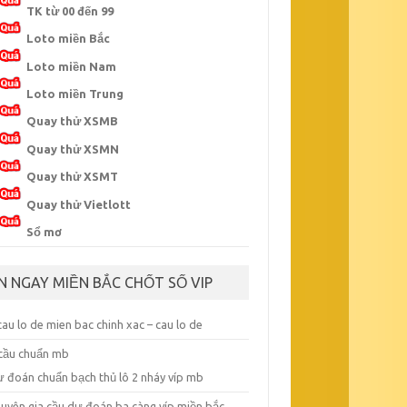
TK từ 00 đến 99
Loto miền Bắc
Loto miền Nam
Loto miền Trung
Quay thử XSMB
Quay thử XSMN
Quay thử XSMT
Quay thử Vietlott
Sổ mơ
N NGAY MIỀN BẮC CHỐT SỐ VIP
cau lo de mien bac chinh xac – cau lo de
 cầu chuẩn mb
ự đoán chuẩn bạch thủ lô 2 nháy víp mb
huyên gia cầu dự đoán ba càng víp miền bắc