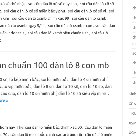
 xổ số chủ nhật
,
soi cầu dàn lô xổ số duy anh
,
soi cầu dàn lô xổ số
c
t
,
soi cầu dàn lô xổ số miền bắc y phú
,
soi cầu dàn lô xổ số vl
,
soi
c
h kim
,
soi cầu dàn lô xsmb chính xác 99
,
soi cầu dàn lô xsmb
cau dàn lo xsmb ngay 5/11
,
soi cầu dàn lô xsmb r con
,
soi cầu dàn
c
huẩn indonesia
,
soi cầu dàn lô xsmb siêu chuẩn uah
,
soi cầu lô
c
c
m
so
án chuẩn 100 dàn lô 8 con mb
c
c
0 số, lô kép miền bắc, soi lô miền bắc, dàn lô 4 số miền phí
c
, lô vip miền bắc, dàn lô 8 số, dàn lô 10 số, dan lo 10 so, dàn
 cao cấp, dàn lô 10 số miền phí, dàn lô 10 số siêu víp miền…
Kin
re »
Xổ s
TRỰ
XS
 hôm nay
Thẻ:
cầu dàn lô miền bắc chính xác 00
,
cầu dàn lô miền
XS
ác 70
,
cầu dàn lô miền bắc chính xác ai trúng rồi
,
cầu dàn lô miền