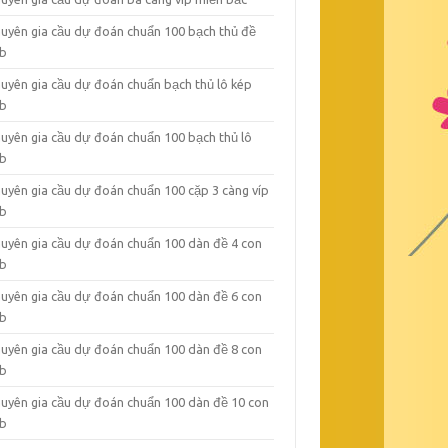
huyên gia cầu dự đoán chuẩn 100 bạch thủ đề
b
huyên gia cầu dự đoán chuẩn bạch thủ lô kép
b
huyên gia cầu dự đoán chuẩn 100 bạch thủ lô
b
huyên gia cầu dự đoán chuẩn 100 cặp 3 càng víp
b
huyên gia cầu dự đoán chuẩn 100 dàn đề 4 con
b
huyên gia cầu dự đoán chuẩn 100 dàn đề 6 con
b
huyên gia cầu dự đoán chuẩn 100 dàn đề 8 con
b
huyên gia cầu dự đoán chuẩn 100 dàn đề 10 con
b