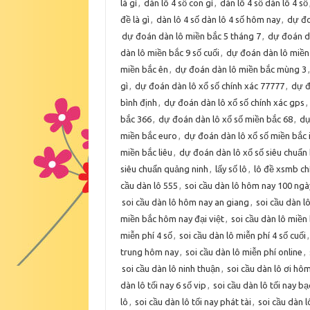
là gì
,
dàn lô 4 số con gì
,
dàn lô 4 số dàn lô 4 số
đề là gì
,
dàn lô 4 số dàn lô 4 số hôm nay
,
dự đo
dự đoán dàn lô miền bắc 5 tháng 7
,
dự đoán dà
dàn lô miền bắc 9 số cuối
,
dự đoán dàn lô miền
miền bắc ên
,
dự đoán dàn lô miền bắc mùng 3
gì
,
dự đoán dàn lô xổ số chính xác 77777
,
dự đ
bình định
,
dự đoán dàn lô xổ số chính xác gps
,
bắc 366
,
dự đoán dàn lô xổ số miền bắc 68
,
dự
miền bắc euro
,
dự đoán dàn lô xổ số miền bắc 
miền bắc liêu
,
dự đoán dàn lô xổ số siêu chuẩn
siêu chuẩn quảng ninh
,
lấy số lô
,
lô đề xsmb ch
cầu dàn lô 555
,
soi cầu dàn lô hôm nay 100 ngà
soi cầu dàn lô hôm nay an giang
,
soi cầu dàn l
miền bắc hôm nay đại việt
,
soi cầu dàn lô miền
miễn phí 4 số
,
soi cầu dàn lô miễn phí 4 số cuối
trung hôm nay
,
soi cầu dàn lô miễn phí online
,
soi cầu dàn lô ninh thuận
,
soi cầu dàn lô ơi hô
dàn lô tối nay 6 số vip
,
soi cầu dàn lô tối nay b
lô
,
soi cầu dàn lô tối nay phát tài
,
soi cầu dàn l