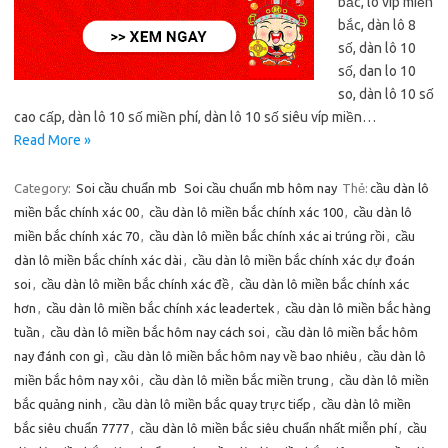
bắc, lô vip miền
bắc, dàn lô 8
số, dàn lô 10
số, dan lo 10
so, dàn lô 10 số
cao cấp, dàn lô 10 số miền phí, dàn lô 10 số siêu víp miền…
Read More »
Category:
Soi cầu chuẩn mb
Soi cầu chuẩn mb hôm nay
Thẻ:
cầu dàn lô
miền bắc chính xác 00
,
cầu dàn lô miền bắc chính xác 100
,
cầu dàn lô
miền bắc chính xác 70
,
cầu dàn lô miền bắc chính xác ai trúng rồi
,
cầu
dàn lô miền bắc chính xác dài
,
cầu dàn lô miền bắc chính xác dự đoán
soi
,
cầu dàn lô miền bắc chính xác đề
,
cầu dàn lô miền bắc chính xác
hơn
,
cầu dàn lô miền bắc chính xác leadertek
,
cầu dàn lô miền bắc hàng
tuần
,
cầu dàn lô miền bắc hôm nay cách soi
,
cầu dàn lô miền bắc hôm
nay đánh con gì
,
cầu dàn lô miền bắc hôm nay về bao nhiêu
,
cầu dàn lô
miền bắc hôm nay xôi
,
cầu dàn lô miền bắc miền trung
,
cầu dàn lô miền
bắc quảng ninh
,
cầu dàn lô miền bắc quay trực tiếp
,
cầu dàn lô miền
bắc siêu chuẩn 7777
,
cầu dàn lô miền bắc siêu chuẩn nhất miễn phí
,
cầu