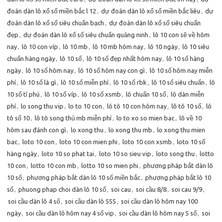
đoán dàn lô xổ số miền bắc l 12
,
dự đoán dàn lô xổ số miền bắc liêu
,
dự
đoán dàn lô xổ số siêu chuẩn bạch
,
dự đoán dàn lô xổ số siêu chuẩn
đẹp
,
dự đoán dàn lô xổ số siêu chuẩn quảng ninh
,
lô 10 con sẽ về hôm
nay
,
lô 10 con víp
,
lô 10 mb
,
lô 10 mb hôm nay
,
lô 10 ngày
,
lô 10 siêu
chuẩn hàng ngày
,
lô 10 số
,
lô 10 số đẹp nhất hôm nay
,
lô 10 số hàng
ngày
,
lô 10 số hôm nay
,
lô 10 số hôm nay con gì
,
lô 10 số hôm nay miễn
phí
,
lô 10 số là gì
,
lô 10 số miễn phí
,
lô 10 số rbk
,
lô 10 số siêu chuẩn
,
lô
10 số tỉ phú
,
lô 10 số víp
,
lô 10 số xsmb
,
lô chuẩn 10 số
,
lô dàn miễn
phí
,
lo song thu vip
,
lo to 10 con
,
lô tô 10 con hôm nay
,
lô tô 10 số
,
lô
tô số 10
,
lô tô song thủ mb miễn phí
,
lo to xo so mien bac
,
lô về 10
hôm sau đánh con gì
,
lo xong thu
,
lo xong thu mb
,
lo xong thu mien
bac
,
loto 10 con
,
loto 10 con mien phi
,
loto 10 con xsmb
,
loto 10 số
hàng ngày
,
loto 10 so phat tai
,
loto 10 so sieu vip
,
loto song thu
,
lotto
10 con
,
lotto 10 con mb
,
lotto 10 so mien phi
,
phương pháp bắt dàn lô
10 số
,
phương pháp bắt dàn lô 10 số miền bắc
,
phương pháp bắt lô 10
số
,
phuong phap choi dàn lô 10 số
,
soi cau
,
soi cầu 8/8
,
soi cau 9/9
,
soi cầu dàn lô 4 số
,
soi cầu dàn lô 555
,
soi cầu dàn lô hôm nay 100
ngày
,
soi cầu dàn lô hôm nay 4 số vip
,
soi cầu dàn lô hôm nay 5 số
,
soi