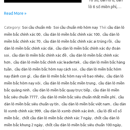
10 so, dan lo 6, dàn
lô 6 số miền phí,…
Read More »
Category:
Soi cầu chuẩn mb
Soi cầu chuẩn mb hôm nay
Thẻ:
cầu dàn lô
miền bắc chính xác 00
,
cầu dàn lô miền bắc chính xác 100
,
cầu dàn lô
miền bắc chính xác 70
,
cầu dàn lô miền bắc chính xác ai trúng rồi
,
cầu
dàn lô miền bắc chính xác dài
,
cầu dàn lô miền bắc chính xác dự đoán
soi
,
cầu dàn lô miền bắc chính xác đề
,
cầu dàn lô miền bắc chính xác
hơn
,
cầu dàn lô miền bắc chính xác leadertek
,
cầu dàn lô miền bắc hàng
tuần
,
cầu dàn lô miền bắc hôm nay cách soi
,
cầu dàn lô miền bắc hôm
nay đánh con gì
,
cầu dàn lô miền bắc hôm nay về bao nhiêu
,
cầu dàn lô
miền bắc hôm nay xôi
,
cầu dàn lô miền bắc miền trung
,
cầu dàn lô miền
bắc quảng ninh
,
cầu dàn lô miền bắc quay trực tiếp
,
cầu dàn lô miền
bắc siêu chuẩn 7777
,
cầu dàn lô miền bắc siêu chuẩn nhất miễn phí
,
cầu
dàn lô miền bắc siêu chuẩn uy tín
,
cầu dàn lô miền bắc việt nam
,
cầu dàn
lô xsmb chính xác 999
,
cầu dàn lô xsmb chính xác ênh
,
cầu lô đề xổ số
miền bắc
,
chốt cầu dàn lô miền bắc chính xác 7 ngày
,
chốt cầu dàn lô
miền bắc khung 2 ngày
,
chốt cầu dàn lô miền bắc siêu chuẩn 100 ngày
,