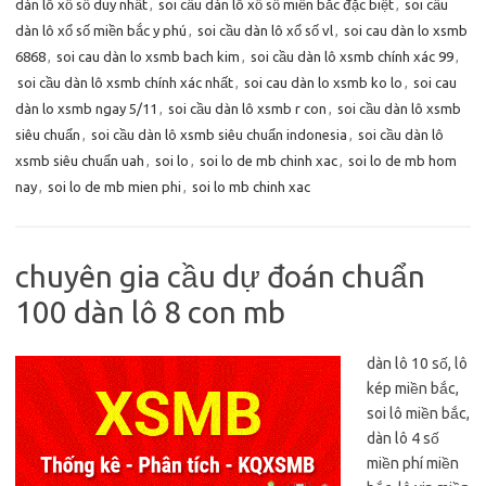
dàn lô xổ số duy nhất
,
soi cầu dàn lô xổ số miền bắc đặc biệt
,
soi cầu
dàn lô xổ số miền bắc y phú
,
soi cầu dàn lô xổ số vl
,
soi cau dàn lo xsmb
6868
,
soi cau dàn lo xsmb bach kim
,
soi cầu dàn lô xsmb chính xác 99
,
soi cầu dàn lô xsmb chính xác nhất
,
soi cau dàn lo xsmb ko lo
,
soi cau
dàn lo xsmb ngay 5/11
,
soi cầu dàn lô xsmb r con
,
soi cầu dàn lô xsmb
siêu chuẩn
,
soi cầu dàn lô xsmb siêu chuẩn indonesia
,
soi cầu dàn lô
xsmb siêu chuẩn uah
,
soi lo
,
soi lo de mb chinh xac
,
soi lo de mb hom
nay
,
soi lo de mb mien phi
,
soi lo mb chinh xac
chuyên gia cầu dự đoán chuẩn
100 dàn lô 8 con mb
dàn lô 10 số, lô
kép miền bắc,
soi lô miền bắc,
dàn lô 4 số
miền phí miền