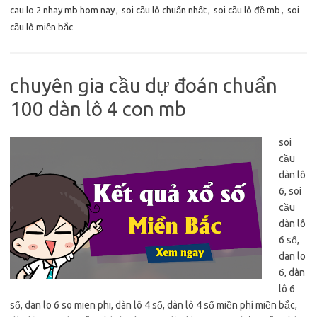
cau lo 2 nhay mb hom nay
,
soi cầu lô chuẩn nhất
,
soi cầu lô đề mb
,
soi
cầu lô miền bắc
chuyên gia cầu dự đoán chuẩn
100 dàn lô 4 con mb
soi
cầu
dàn lô
6, soi
cầu
dàn lô
6 số,
dan lo
6, dàn
lô 6
số, dan lo 6 so mien phi, dàn lô 4 số, dàn lô 4 số miền phí miền bắc,