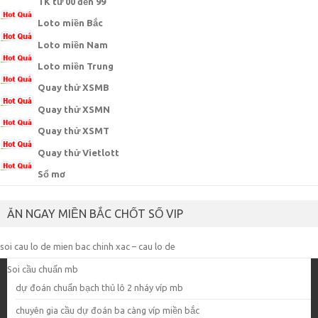
TK từ 00 đến 99
Loto miền Bắc
Loto miền Nam
Loto miền Trung
Quay thử XSMB
Quay thử XSMN
Quay thử XSMT
Quay thử Vietlott
Sổ mơ
ĂN NGAY MIỀN BẮC CHỐT SỐ VIP
soi cau lo de mien bac chinh xac – cau lo de
Soi cầu chuẩn mb
dự đoán chuẩn bạch thủ lô 2 nháy víp mb
chuyên gia cầu dự đoán ba càng víp miền bắc