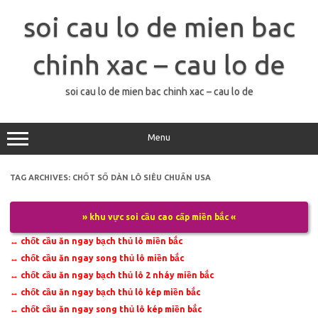
Skip
to
soi cau lo de mien bac
content
chinh xac – cau lo de
soi cau lo de mien bac chinh xac – cau lo de
Menu
TAG ARCHIVES:
CHỐT SỐ DÀN LÔ SIÊU CHUẨN USA
» khu vực soi cầu cao cấp miền bắc «
↔
chốt cầu ăn ngay bạch thủ lô miền bắc
↔
chốt cầu ăn ngay song thủ lô miền bắc
↔
chốt cầu ăn ngay bạch thủ lô 2 nháy miền bắc
↔
chốt cầu ăn ngay bạch thủ lô kép miền bắc
↔
chốt cầu ăn ngay song thủ lô kép miền bắc