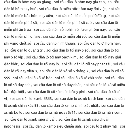
cầu dàn lô hôm nay an giang
,
soi cầu dàn lô hôm nay giá cao
,
soi cầu
dàn lô hôm nay huế
,
soi cầu dàn lô miền bắc hôm nay đại việt
,
soi cầu
dàn lô miền bắc hôm nay xiên
,
soi cầu dàn lô miễn phí 0 đồng
,
soi cầu
dàn lô miễn phí 4 số
,
soi cầu dàn lô miễn phí 4 số cuối
,
soi cầu dàn lô
miễn phí ăn trưa
,
soi cầu dàn lô miễn phí miền trung hôm nay
,
soi cầu
dàn lô miễn phí online
,
soi cầu dàn lô miễn phí số
,
soi cầu dàn lô miễn
phí vàng chốt số
,
soi cầu dàn lô ninh thuận
,
soi cầu dàn lô ơi hôm nay
,
soi cầu dàn lô quảng trị
,
soi cầu dàn lô tối nay 5 số
,
soi cầu dàn lô tối
nay 6 số vip
,
soi cầu dàn lô tối nay bạch kim
,
soi cầu dàn lô tối nay giải
đặc biệt
,
soi cầu dàn lô tối nay lô
,
soi cầu dàn lô tối nay phát tài
,
soi cầu
dàn lô tối nay xiên 3
,
soi cầu dàn lô xổ số 5 tháng 7
,
soi cầu dàn lô xổ số
999
,
soi cầu dàn lô xổ số bắc
,
soi cầu dàn lô xổ số chủ nhật
,
soi cầu dàn
lô xổ số duy anh
,
soi cầu dàn lô xổ số duy nhất
,
soi cầu dàn lô xổ số miền
bắc đặc biệt
,
soi cầu dàn lô xổ số miền bắc y phú
,
soi cầu dàn lô xổ số
vl
,
soi cau dàn lo xsmb 6868
,
soi cau dàn lo xsmb bach kim
,
soi cầu dàn
lô xsmb chính xác 99
,
soi cầu dàn lô xsmb chính xác nhất
,
soi cau dàn lo
xsmb ko lo
,
soi cau dàn lo xsmb ngay 5/11
,
soi cầu dàn lô xsmb r con
,
soi cầu dàn lô xsmb siêu chuẩn
,
soi cầu dàn lô xsmb siêu chuẩn
indonesia
,
soi cầu dàn lô xsmb siêu chuẩn uah
,
soi cau lo 2 nhay mb
,
soi