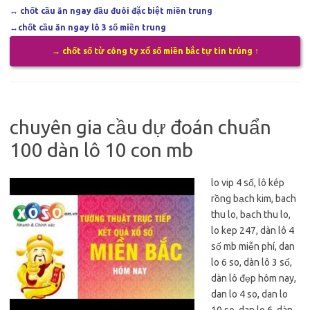
↔
chốt cầu ăn ngay đầu đuôi đặc biệt miền trung
↔
chốt cầu ăn ngay lô 3 số miền trung
→ chốt số từ công ty xổ số miền bắc tự tin trúng ↑
chuyên gia cầu dự đoán chuẩn
100 dàn lô 10 con mb
lo vip 4 số, lô kép
rồng bạch kim, bach
thu lo, bạch thu lo,
lo kep 247, dàn lô 4
số mb miễn phí, dan
lo 6 so, dàn lô 3 số,
dàn lô đẹp hôm nay,
dan lo 4 so, dan lo