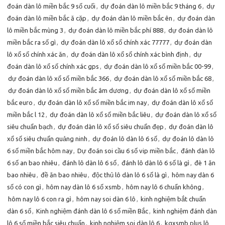
đoán dàn lô miền bắc 9 số cuối
,
dự đoán dàn lô miền bắc 9 tháng 6
,
dự
đoán dàn lô miền bắc ă cặp
,
dự đoán dàn lô miền bắc ên
,
dự đoán dàn
lô miền bắc mùng 3
,
dự đoán dàn lô miền bắc phí 888
,
dự đoán dàn lô
miền bắc ra số gì
,
dự đoán dàn lô xổ số chính xác 77777
,
dự đoán dàn
lô xổ số chính xác ăn
,
dự đoán dàn lô xổ số chính xác bình định
,
dự
đoán dàn lô xổ số chính xác gps
,
dự đoán dàn lô xổ số miền bắc 00-99
,
dự đoán dàn lô xổ số miền bắc 366
,
dự đoán dàn lô xổ số miền bắc 68
,
dự đoán dàn lô xổ số miền bắc âm dương
,
dự đoán dàn lô xổ số miền
bắc euro
,
dự đoán dàn lô xổ số miền bắc im nay
,
dự đoán dàn lô xổ số
miền bắc l 12
,
dự đoán dàn lô xổ số miền bắc liêu
,
dự đoán dàn lô xổ số
siêu chuẩn bạch
,
dự đoán dàn lô xổ số siêu chuẩn đẹp
,
dự đoán dàn lô
xổ số siêu chuẩn quảng ninh
,
dự đoán lô dàn lô 6 số
,
dự đoán lô dàn lô
6 số miền bắc hôm nay
,
Dự đoán soi cầu 6 số vip miền bắc
,
đánh dàn lô
6 số an bao nhiêu
,
đánh lô dàn lô 6 số
,
đánh lô dàn lô 6 số là gì
,
đè 1 ăn
bao nhiêu
,
đề ăn bao nhiêu
,
độc thủ lô dàn lô 6 số là gì
,
hôm nay dàn 6
số có con gì
,
hôm nay dàn lô 6 số xsmb
,
hôm nay lô 6 chuẩn không
,
hôm nay lô 6 con ra gì
,
hôm nay soi dàn 6 lô
,
kinh nghiệm bắt chuẩn
dàn 6 số
,
Kinh nghiệm đánh dàn lô 6 số miền Bắc
,
kinh nghiệm đánh dàn
lô 6 số miền bắc siêu chuẩn
,
kinh nghiệm soi dàn lô 6
,
kqxsmb plus lô