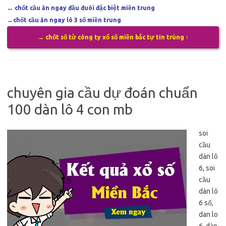
↔
chốt cầu ăn ngay đầu đuôi đặc biệt miền trung
↔
chốt cầu ăn ngay lô 3 số miền trung
→ chốt số từ công ty xổ số miền bắc tự tin trúng ↑
chuyên gia cầu dự đoán chuẩn
100 dàn lô 4 con mb
soi
cầu
dàn lô
6, soi
cầu
dàn lô
6 số,
dan lo