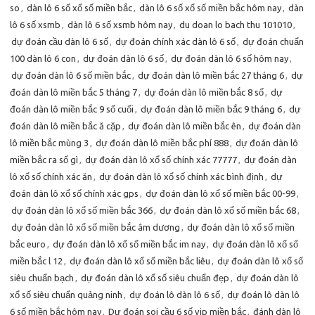
so
,
dàn lô 6 số xổ số miền bắc
,
dàn lô 6 số xổ số miền bắc hôm nay
,
dàn
lô 6 số xsmb
,
dàn lô 6 số xsmb hôm nay
,
du doan lo bach thu 101010
,
dự đoán cầu dàn lô 6 số
,
dự đoán chính xác dàn lô 6 số
,
dự đoán chuẩn
100 dàn lô 6 con
,
dự đoán dàn lô 6 số
,
dự đoán dàn lô 6 số hôm nay
,
dự đoán dàn lô 6 số miền bắc
,
dự đoán dàn lô miền bắc 27 tháng 6
,
dự
đoán dàn lô miền bắc 5 tháng 7
,
dự đoán dàn lô miền bắc 8 số
,
dự
đoán dàn lô miền bắc 9 số cuối
,
dự đoán dàn lô miền bắc 9 tháng 6
,
dự
đoán dàn lô miền bắc ă cặp
,
dự đoán dàn lô miền bắc ên
,
dự đoán dàn
lô miền bắc mùng 3
,
dự đoán dàn lô miền bắc phí 888
,
dự đoán dàn lô
miền bắc ra số gì
,
dự đoán dàn lô xổ số chính xác 77777
,
dự đoán dàn
lô xổ số chính xác ăn
,
dự đoán dàn lô xổ số chính xác bình định
,
dự
đoán dàn lô xổ số chính xác gps
,
dự đoán dàn lô xổ số miền bắc 00-99
,
dự đoán dàn lô xổ số miền bắc 366
,
dự đoán dàn lô xổ số miền bắc 68
,
dự đoán dàn lô xổ số miền bắc âm dương
,
dự đoán dàn lô xổ số miền
bắc euro
,
dự đoán dàn lô xổ số miền bắc im nay
,
dự đoán dàn lô xổ số
miền bắc l 12
,
dự đoán dàn lô xổ số miền bắc liêu
,
dự đoán dàn lô xổ số
siêu chuẩn bạch
,
dự đoán dàn lô xổ số siêu chuẩn đẹp
,
dự đoán dàn lô
xổ số siêu chuẩn quảng ninh
,
dự đoán lô dàn lô 6 số
,
dự đoán lô dàn lô
6 số miền bắc hôm nay
,
Dự đoán soi cầu 6 số vip miền bắc
,
đánh dàn lô