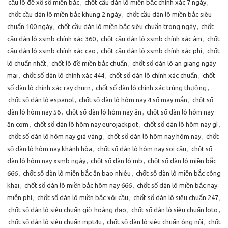
cầu lô đề xổ số miền bắc
,
chốt cầu dàn lô miền bắc chính xác 7 ngày
,
chốt cầu dàn lô miền bắc khung 2 ngày
,
chốt cầu dàn lô miền bắc siêu
chuẩn 100 ngày
,
chốt cầu dàn lô miền bắc siêu chuẩn trong ngày
,
chốt
cầu dàn lô xsmb chính xác 360
,
chốt cầu dàn lô xsmb chính xác âm
,
chốt
cầu dàn lô xsmb chính xác cao
,
chốt cầu dàn lô xsmb chính xác phí
,
chốt
lô chuẩn nhất
,
chốt lô đề miền bắc chuẩn
,
chốt số dàn lô an giang ngày
mai
,
chốt số dàn lô chính xác 444
,
chốt số dàn lô chính xác chuẩn
,
chốt
số dàn lô chính xác ray churn
,
chốt số dàn lô chính xác trúng thưởng
,
chốt số dàn lô español
,
chốt số dàn lô hôm nay 4 số may mắn
,
chốt số
dàn lô hôm nay 56
,
chốt số dàn lô hôm nay ăn
,
chốt số dàn lô hôm nay
ăn cơm
,
chốt số dàn lô hôm nay eurojackpot
,
chốt số dàn lô hôm nay gì
,
chốt số dàn lô hôm nay giá vàng
,
chốt số dàn lô hôm nay hôm nay
,
chốt
số dàn lô hôm nay khánh hòa
,
chốt số dàn lô hôm nay soi cầu
,
chốt số
dàn lô hôm nay xsmb ngày
,
chốt số dàn lô mb
,
chốt số dàn lô miền bắc
666
,
chốt số dàn lô miền bắc ăn bao nhiêu
,
chốt số dàn lô miền bắc công
khai
,
chốt số dàn lô miền bắc hôm nay 666
,
chốt số dàn lô miền bắc nay
miễn phí
,
chốt số dàn lô miền bắc xôi cầu
,
chốt số dàn lô siêu chuẩn 247
,
chốt số dàn lô siêu chuẩn giờ hoàng đạo
,
chốt số dàn lô siêu chuẩn loto
,
chốt số dàn lô siêu chuẩn mpt4u
,
chốt số dàn lô siêu chuẩn ông nội
,
chốt