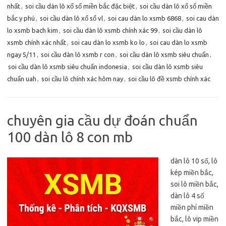
nhất
,
soi cầu dàn lô xổ số miền bắc đặc biệt
,
soi cầu dàn lô xổ số miền
bắc y phú
,
soi cầu dàn lô xổ số vl
,
soi cau dàn lo xsmb 6868
,
soi cau dàn
lo xsmb bach kim
,
soi cầu dàn lô xsmb chính xác 99
,
soi cầu dàn lô
xsmb chính xác nhất
,
soi cau dàn lo xsmb ko lo
,
soi cau dàn lo xsmb
ngay 5/11
,
soi cầu dàn lô xsmb r con
,
soi cầu dàn lô xsmb siêu chuẩn
,
soi cầu dàn lô xsmb siêu chuẩn indonesia
,
soi cầu dàn lô xsmb siêu
chuẩn uah
,
soi cầu lô chính xác hôm nay
,
soi cầu lô đề xsmb chính xác
chuyên gia cầu dự đoán chuẩn
100 dàn lô 8 con mb
dàn lô 10 số, lô
kép miền bắc,
soi lô miền bắc,
dàn lô 4 số
miền phí miền
bắc, lô vip miền