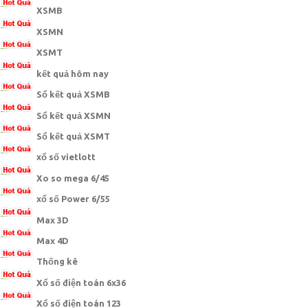
XSMB
XSMN
XSMT
kết quả hôm nay
Sổ kết quả XSMB
Sổ kết quả XSMN
Sổ kết quả XSMT
xổ số vietlott
Xo so mega 6/45
xổ số Power 6/55
Max 3D
Max 4D
Thống kê
Xổ số điện toán 6x36
Xổ số điện toán 123