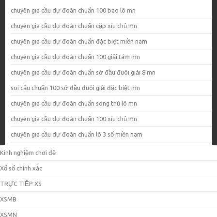
chuyên gia cầu dự đoán chuẩn 100 bao lô mn
chuyên gia cầu dự đoán chuẩn cặp xíu chủ mn
chuyên gia cầu dự đoán chuẩn đặc biệt miền nam
chuyên gia cầu dự đoán chuẩn 100 giải tám mn
chuyên gia cầu dự đoán chuẩn sớ đầu đuôi giải 8 mn
soi cầu chuẩn 100 sớ đầu đuôi giải đặc biệt mn
chuyên gia cầu dự đoán chuẩn song thủ lô mn
chuyên gia cầu dự đoán chuẩn 100 xíu chủ mn
chuyên gia cầu dự đoán chuẩn lô 3 số miền nam
Kinh nghiệm chơi đề
Xổ số chính xác
TRỰC TIẾP XS
XSMB
XSMN