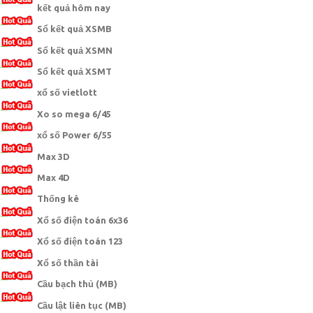
kết quả hôm nay
Sổ kết quả XSMB
Sổ kết quả XSMN
Sổ kết quả XSMT
xổ số vietlott
Xo so mega 6/45
xổ số Power 6/55
Max 3D
Max 4D
Thống kê
Xổ số điện toán 6x36
Xổ số điện toán 123
Xổ số thần tài
Cầu bạch thủ (MB)
Cầu lật liên tục (MB)