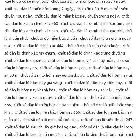
cầu lô đề xổ số miền bắc
,
chốt cầu dàn lô miền bắc chính xác 7 ngày
,
chốt cầu dàn lô miền bắc khung 2 ngày
,
chốt cầu dàn lô miền bắc siêu
chuẩn 100 ngày
,
chốt cầu dàn lô miền bắc siêu chuẩn trong ngày
,
chốt
cầu dàn lô xsmb chính xác 360
,
chốt cầu dàn lô xsmb chính xác âm
,
chốt
cầu dàn lô xsmb chính xác cao
,
chốt cầu dàn lô xsmb chính xác phí
,
chốt
lô chuẩn nhất
,
chốt lô đề miền bắc chuẩn
,
chốt số dàn lô an giang ngày
mai
,
chốt số dàn lô chính xác 444
,
chốt số dàn lô chính xác chuẩn
,
chốt
số dàn lô chính xác ray churn
,
chốt số dàn lô chính xác trúng thưởng
,
chốt số dàn lô español
,
chốt số dàn lô hôm nay 4 số may mắn
,
chốt số
dàn lô hôm nay 56
,
chốt số dàn lô hôm nay ăn
,
chốt số dàn lô hôm nay
ăn cơm
,
chốt số dàn lô hôm nay eurojackpot
,
chốt số dàn lô hôm nay gì
,
chốt số dàn lô hôm nay giá vàng
,
chốt số dàn lô hôm nay hôm nay
,
chốt
số dàn lô hôm nay khánh hòa
,
chốt số dàn lô hôm nay soi cầu
,
chốt số
dàn lô hôm nay xsmb ngày
,
chốt số dàn lô mb
,
chốt số dàn lô miền bắc
666
,
chốt số dàn lô miền bắc ăn bao nhiêu
,
chốt số dàn lô miền bắc công
khai
,
chốt số dàn lô miền bắc hôm nay 666
,
chốt số dàn lô miền bắc nay
miễn phí
,
chốt số dàn lô miền bắc xôi cầu
,
chốt số dàn lô siêu chuẩn 247
,
chốt số dàn lô siêu chuẩn giờ hoàng đạo
,
chốt số dàn lô siêu chuẩn loto
,
chốt số dàn lô siêu chuẩn mpt4u
,
chốt số dàn lô siêu chuẩn ông nội
,
chốt