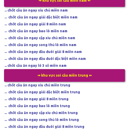
⇒ khu vực soi cầu miền nam ⇐
↔
chốt cầu ăn ngay xỉu chủ miền nam
↔
chốt cầu ăn ngay giải đặc biệt miền nam
↔
chốt cầu ăn ngay giải 8 miền nam
↔
chốt cầu ăn ngay bao lô miền nam
↔
chốt cầu ăn ngay cặp xỉu chủ miền nam
↔
chốt cầu ăn ngay song thủ lô miền nam
↔
chốt cầu ăn ngay đầu đuôi giải 8 miền nam
↔
chốt cầu ăn ngay đầu đuôi đặc biệt miền nam
↔
chốt cầu ăn ngay lô 3 số miền nam
⇒ khu vực soi cầu miền trung ⇐
↔
chốt cầu ăn ngay xỉu chủ miền trung
↔
chốt cầu ăn ngay giải đặc biệt miền trung
↔
chốt cầu ăn ngay giải 8 miền trung
↔
chốt cầu ăn ngay bao lô miền trung
↔
chốt cầu ăn ngay cặp xỉu chủ miền trung
↔
chốt cầu ăn ngay song thủ lô miền trung
↔
chốt cầu ăn ngay đầu đuôi giải 8 miền trung