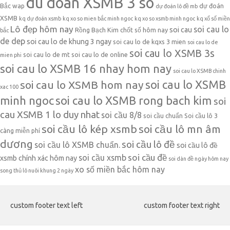
du doan XSMB 3 so
Bắc wap
dự đoán
dự đoán lô đề mb
XSMB
kq dự đoán xsmb
kq xo so mien bắc minh ngoc
kq xo so xsmb minh ngoc
kq xổ số miền
Lô đẹp hôm nay
soi cau lo
soi cau
Rồng Bạch Kim chốt số hôm nay
bắc
de dep
soi cau lo de khung 3 ngay
soi cau lo de kqxs 3 mien
soi cau lo de
soi cau lo XSMB 3s
soi cau lo de mt
soi cau lo de online
mien phi
soi cau lo XSMB 16 nhay hom nay
soi cau lo XSMB chinh
soi cau lo XSMB
soi cau lo XSMB hom nay
xac 100
minh ngoc
soi cau lo XSMB rong bach kim
soi
cau XSMB 1 lo duy nhat
soi cầu 8/8
soi cầu chuẩn
Soi cầu lô 3
soi cầu lô kép xsmb
soi cầu lô mn âm
càng miễn phí
dương
soi cầu lô đề
soi cầu lô XSMB chuẩn.
soi cầu lô đề
soi cầu đề
soi cầu xsmb
xsmb chính xác hôm nay
soi dàn đề ngày hôm nay
xo số miền bắc hôm nay
song thủ lô nuôi khung 2 ngày
custom footer text left
custom footer text right