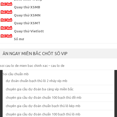
Quay thử XSMB
Quay thử XSMN
Quay thử XSMT
Quay thử Vietlott
Sổ mơ
ĂN NGAY MIỀN BẮC CHỐT SỐ VIP
soi cau lo de mien bac chinh xac – cau lo de
Soi cầu chuẩn mb
dự đoán chuẩn bạch thủ lô 2 nháy víp mb
chuyên gia cầu dự đoán ba càng víp miền bắc
chuyên gia cầu dự đoán chuẩn 100 bạch thủ đề mb
chuyên gia cầu dự đoán chuẩn bạch thủ lô kép mb
chuyên gia cầu dự đoán chuẩn 100 bạch thủ lô mb