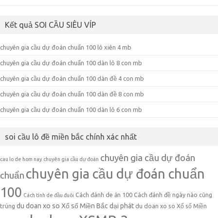
Kết quả SOI CẦU SIÊU VÍP
chuyên gia cầu dự đoán chuẩn 100 lô xiên 4 mb
chuyên gia cầu dự đoán chuẩn 100 dàn lô 8 con mb
chuyên gia cầu dự đoán chuẩn 100 dàn đề 4 con mb
chuyên gia cầu dự đoán chuẩn 100 dàn đề 8 con mb
chuyên gia cầu dự đoán chuẩn 100 dàn lô 6 con mb
soi cầu lô đề miền bắc chính xác nhất
chuyên gia cầu dự đoán
cau lo de hom nay
chuyên gia cầu dự đoán
chuyên gia cầu dự đoán chuẩn
chuẩn
100
Cách đánh de ăn 100
Cách đánh đề ngày nào cũng
Cách tính de đầu đuôi
du doan xo so Xổ số Miền Bắc dại phát
trúng
du doan xo so Xổ số Miền