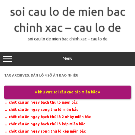
Skip
to
soi cau lo de mien bac
content
chinh xac – cau lo de
soi cau lo de mien bac chinh xac – cau lo de
Menu
TAG ARCHIVES:
DÀN LÔ 4 SỐ ĂN BAO NHIÊU
» khu vực soi cầu cao cấp miền bắc «
↔
chốt cầu ăn ngay bạch thủ lô miền bắc
↔
chốt cầu ăn ngay song thủ lô miền bắc
↔
chốt cầu ăn ngay bạch thủ lô 2 nháy miền bắc
↔
chốt cầu ăn ngay bạch thủ lô kép miền bắc
↔
chốt cầu ăn ngay song thủ lô kép miền bắc