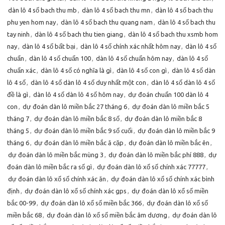
dàn lô 4 số bach thu mb
,
dàn lô 4 số bach thu mn
,
dàn lô 4 số bach thu
phu yen hom nay
,
dàn lô 4 số bach thu quang nam
,
dàn lô 4 số bach thu
tay ninh
,
dàn lô 4 số bach thu tien giang
,
dàn lô 4 số bach thu xsmb hom
nay
,
dàn lô 4 số bất bại
,
dàn lô 4 số chính xác nhất hôm nay
,
dàn lô 4 số
chuẩn
,
dàn lô 4 số chuẩn 100
,
dàn lô 4 số chuẩn hôm nay
,
dàn lô 4 số
chuẩn xác
,
dàn lô 4 số có nghĩa là gì
,
dàn lô 4 số con gì
,
dàn lô 4 số dàn
lô 4 số
,
dàn lô 4 số dàn lô 4 số duy nhất một con
,
dàn lô 4 số dàn lô 4 số
đề là gì
,
dàn lô 4 số dàn lô 4 số hôm nay
,
dự đoán chuẩn 100 dàn lô 4
con
,
dự đoán dàn lô miền bắc 27 tháng 6
,
dự đoán dàn lô miền bắc 5
tháng 7
,
dự đoán dàn lô miền bắc 8 số
,
dự đoán dàn lô miền bắc 8
tháng 5
,
dự đoán dàn lô miền bắc 9 số cuối
,
dự đoán dàn lô miền bắc 9
tháng 6
,
dự đoán dàn lô miền bắc ă cặp
,
dự đoán dàn lô miền bắc ên
,
dự đoán dàn lô miền bắc mùng 3
,
dự đoán dàn lô miền bắc phí 888
,
dự
đoán dàn lô miền bắc ra số gì
,
dự đoán dàn lô xổ số chính xác 77777
,
dự đoán dàn lô xổ số chính xác ăn
,
dự đoán dàn lô xổ số chính xác bình
định
,
dự đoán dàn lô xổ số chính xác gps
,
dự đoán dàn lô xổ số miền
bắc 00-99
,
dự đoán dàn lô xổ số miền bắc 366
,
dự đoán dàn lô xổ số
miền bắc 68
,
dự đoán dàn lô xổ số miền bắc âm dương
,
dự đoán dàn lô