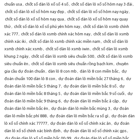
chuẩn usa
,
chốt số dàn lô xổ số 4 số
,
chốt số dàn lô xổ số hôm nay 3 đài
,
chốt số dàn lô xổ số hôm nay đẹp
,
chốt số dàn lô xổ số hôm nay ngày
,
chốt số dàn lô xổ số hôm nay qua
,
chốt số dàn lô xổ số hôm nay quay
thử
,
chốt số dàn lô xổ số phú yên hôm nay
,
chốt số dàn lô xsmb chính
xác 777
,
chốt số dàn lô xsmb chính xác hôm nay
,
chốt số dàn lô xsmb
chính xác iki
,
chốt số dàn lô xsmb chính xác miền nam
,
chốt số dàn lô
xsmb chính xác xsmb
,
chốt số dàn lô xsmb iwin
,
chốt số dàn lô xsmb
khung 2 ngày
,
chốt số dàn lô xsmb siêu chuẩn 500
,
chốt số dàn lô xsmb
siêu chuẩn ên
,
chốt số dàn lô xsmb siêu chuẩn rồng bạch kim
,
chuyên
gia cầu dự đoán chuẩn
,
dàn lô 8 con mb
,
dàn lô 8 con miền bắc
,
dự
đoán chuẩn 100 dàn lô 8 con
,
dự đoán dàn lô miền bắc 27 tháng 6
,
dự
đoán dàn lô miền bắc 5 tháng 7
,
dự đoán dàn lô miền bắc 8 số
,
dự
đoán dàn lô miền bắc 8 tháng 5
,
dự đoán dàn lô miền bắc 9 số cuối
,
dự
đoán dàn lô miền bắc 9 tháng 6
,
dự đoán dàn lô miền bắc ă cặp
,
dự
đoán dàn lô miền bắc ên
,
dự đoán dàn lô miền bắc mùng 3
,
dự đoán
dàn lô miền bắc phí 888
,
dự đoán dàn lô miền bắc ra số gì
,
dự đoán dàn
lô xổ số chính xác 77777
,
dự đoán dàn lô xổ số chính xác ăn
,
dự đoán
dàn lô xổ số chính xác bình định
,
dự đoán dàn lô xổ số chính xác gps
,
dự đoán dàn lô xổ số miền bắc 00-99
,
dự đoán dàn lô xổ số miền bắc