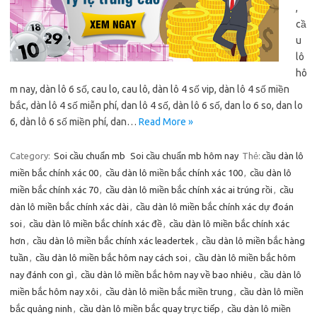
,
cầ
u
lô
hô
m nay, dàn lô 6 số, cau lo, cau lô, dàn lô 4 số vip, dàn lô 4 số miền
bắc, dàn lô 4 số miễn phí, dan lô 4 số, dàn lô 6 số, dan lo 6 so, dan lo
6, dàn lô 6 số miền phí, dan…
Read More »
Category:
Soi cầu chuẩn mb
Soi cầu chuẩn mb hôm nay
Thẻ:
cầu dàn lô
miền bắc chính xác 00
,
cầu dàn lô miền bắc chính xác 100
,
cầu dàn lô
miền bắc chính xác 70
,
cầu dàn lô miền bắc chính xác ai trúng rồi
,
cầu
dàn lô miền bắc chính xác dài
,
cầu dàn lô miền bắc chính xác dự đoán
soi
,
cầu dàn lô miền bắc chính xác đề
,
cầu dàn lô miền bắc chính xác
hơn
,
cầu dàn lô miền bắc chính xác leadertek
,
cầu dàn lô miền bắc hàng
tuần
,
cầu dàn lô miền bắc hôm nay cách soi
,
cầu dàn lô miền bắc hôm
nay đánh con gì
,
cầu dàn lô miền bắc hôm nay về bao nhiêu
,
cầu dàn lô
miền bắc hôm nay xôi
,
cầu dàn lô miền bắc miền trung
,
cầu dàn lô miền
bắc quảng ninh
,
cầu dàn lô miền bắc quay trực tiếp
,
cầu dàn lô miền