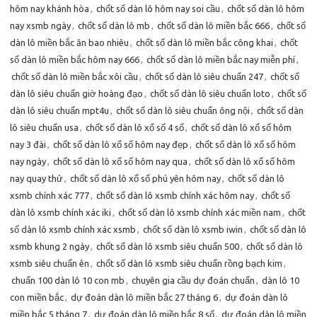
hôm nay khánh hòa
,
chốt số dàn lô hôm nay soi cầu
,
chốt số dàn lô hôm
nay xsmb ngày
,
chốt số dàn lô mb
,
chốt số dàn lô miền bắc 666
,
chốt số
dàn lô miền bắc ăn bao nhiêu
,
chốt số dàn lô miền bắc công khai
,
chốt
số dàn lô miền bắc hôm nay 666
,
chốt số dàn lô miền bắc nay miễn phí
,
chốt số dàn lô miền bắc xôi cầu
,
chốt số dàn lô siêu chuẩn 247
,
chốt số
dàn lô siêu chuẩn giờ hoàng đạo
,
chốt số dàn lô siêu chuẩn loto
,
chốt số
dàn lô siêu chuẩn mpt4u
,
chốt số dàn lô siêu chuẩn ông nội
,
chốt số dàn
lô siêu chuẩn usa
,
chốt số dàn lô xổ số 4 số
,
chốt số dàn lô xổ số hôm
nay 3 đài
,
chốt số dàn lô xổ số hôm nay đẹp
,
chốt số dàn lô xổ số hôm
nay ngày
,
chốt số dàn lô xổ số hôm nay qua
,
chốt số dàn lô xổ số hôm
nay quay thử
,
chốt số dàn lô xổ số phú yên hôm nay
,
chốt số dàn lô
xsmb chính xác 777
,
chốt số dàn lô xsmb chính xác hôm nay
,
chốt số
dàn lô xsmb chính xác iki
,
chốt số dàn lô xsmb chính xác miền nam
,
chốt
số dàn lô xsmb chính xác xsmb
,
chốt số dàn lô xsmb iwin
,
chốt số dàn lô
xsmb khung 2 ngày
,
chốt số dàn lô xsmb siêu chuẩn 500
,
chốt số dàn lô
xsmb siêu chuẩn ên
,
chốt số dàn lô xsmb siêu chuẩn rồng bạch kim
,
chuẩn 100 dàn lô 10 con mb
,
chuyên gia cầu dự đoán chuẩn
,
dàn lô 10
con miền bắc
,
dự đoán dàn lô miền bắc 27 tháng 6
,
dự đoán dàn lô
miền bắc 5 tháng 7
,
dự đoán dàn lô miền bắc 8 số
,
dự đoán dàn lô miền