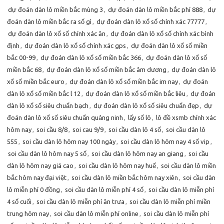
dự đoán dàn lô miền bắc mùng 3
,
dự đoán dàn lô miền bắc phí 888
,
dự
đoán dàn lô miền bắc ra số gì
,
dự đoán dàn lô xổ số chính xác 77777
,
dự đoán dàn lô xổ số chính xác ăn
,
dự đoán dàn lô xổ số chính xác bình
định
,
dự đoán dàn lô xổ số chính xác gps
,
dự đoán dàn lô xổ số miền
bắc 00-99
,
dự đoán dàn lô xổ số miền bắc 366
,
dự đoán dàn lô xổ số
miền bắc 68
,
dự đoán dàn lô xổ số miền bắc âm dương
,
dự đoán dàn lô
xổ số miền bắc euro
,
dự đoán dàn lô xổ số miền bắc im nay
,
dự đoán
dàn lô xổ số miền bắc l 12
,
dự đoán dàn lô xổ số miền bắc liêu
,
dự đoán
dàn lô xổ số siêu chuẩn bạch
,
dự đoán dàn lô xổ số siêu chuẩn đẹp
,
dự
đoán dàn lô xổ số siêu chuẩn quảng ninh
,
lấy số lô
,
lô đề xsmb chính xác
hôm nay
,
soi cầu 8/8
,
soi cau 9/9
,
soi cầu dàn lô 4 số
,
soi cầu dàn lô
555
,
soi cầu dàn lô hôm nay 100 ngày
,
soi cầu dàn lô hôm nay 4 số vip
,
soi cầu dàn lô hôm nay 5 số
,
soi cầu dàn lô hôm nay an giang
,
soi cầu
dàn lô hôm nay giá cao
,
soi cầu dàn lô hôm nay huế
,
soi cầu dàn lô miền
bắc hôm nay đại việt
,
soi cầu dàn lô miền bắc hôm nay xiên
,
soi cầu dàn
lô miễn phí 0 đồng
,
soi cầu dàn lô miễn phí 4 số
,
soi cầu dàn lô miễn phí
4 số cuối
,
soi cầu dàn lô miễn phí ăn trưa
,
soi cầu dàn lô miễn phí miền
trung hôm nay
,
soi cầu dàn lô miễn phí online
,
soi cầu dàn lô miễn phí