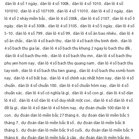
dàn lô 4 số 1 ngày
,
dàn lô 4 số 100k
,
dàn lô 4 số 1010
,
dàn lô 4 số
101010
,
dàn lô 4 số 107109
,
dàn lô 4 số 11010
,
dàn lô 4 số 2 ngày
,
dàn
lô 4 số 2 nháy miền bắc
,
dàn lô 4 số 200k
,
dàn lô 4 số 2107
,
dàn lô 4 số 3
ngày
,
dàn lô 4 số 300k
,
dàn lô 4 số 3105
,
dàn lô 4 số 5 ngày
,
dàn lô 4 số
5-10
,
dàn lô 4 số 799
,
dàn lô 4 số 99
,
dàn lô 4 số ăn bao nhiêu
,
dàn lô 4
số ăn chắc
,
dàn lô 4 số bach thu
,
dàn lô 4 số bach thu binh dinh
,
dàn lô
4 số bach thu gia lai
,
dàn lô 4 số bach thu khung 2 ngay lo bach thu dlk
,
dàn lô 4 số bach thu mb
,
dàn lô 4 số bach thu mn
,
dàn lô 4 số bach thu
phu yen hom nay
,
dàn lô 4 số bach thu quang nam
,
dàn lô 4 số bach thu
tay ninh
,
dàn lô 4 số bach thu tien giang
,
dàn lô 4 số bach thu xsmb hom
nay
,
dàn lô 4 số bất bại
,
dàn lô 4 số chính xác nhất hôm nay
,
dàn lô 4 số
chuẩn
,
dàn lô 4 số chuẩn 100
,
dàn lô 4 số chuẩn hôm nay
,
dàn lô 4 số
chuẩn xác
,
dàn lô 4 số có nghĩa là gì
,
dàn lô 4 số con gì
,
dàn lô 4 số dàn
lô 4 số
,
dàn lô 4 số dàn lô 4 số duy nhất một con
,
dàn lô 4 số dàn lô 4 số
đề là gì
,
dàn lô 4 số dàn lô 4 số hôm nay
,
dự đoán chuẩn 100 dàn lô 4
con
,
dự đoán dàn lô miền bắc 27 tháng 6
,
dự đoán dàn lô miền bắc 5
tháng 7
,
dự đoán dàn lô miền bắc 8 số
,
dự đoán dàn lô miền bắc 8
tháng 5
,
dự đoán dàn lô miền bắc 9 số cuối
,
dự đoán dàn lô miền bắc 9
tháng 6
,
dự đoán dàn lô miền bắc ă cặp
,
dự đoán dàn lô miền bắc ên
,