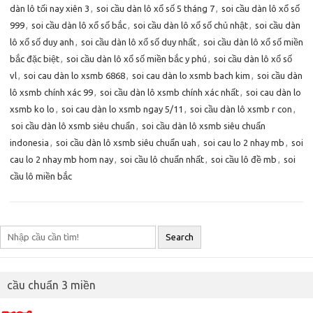
dàn lô tối nay xiên 3
,
soi cầu dàn lô xổ số 5 tháng 7
,
soi cầu dàn lô xổ số
999
,
soi cầu dàn lô xổ số bắc
,
soi cầu dàn lô xổ số chủ nhật
,
soi cầu dàn
lô xổ số duy anh
,
soi cầu dàn lô xổ số duy nhất
,
soi cầu dàn lô xổ số miền
bắc đặc biệt
,
soi cầu dàn lô xổ số miền bắc y phú
,
soi cầu dàn lô xổ số
vl
,
soi cau dàn lo xsmb 6868
,
soi cau dàn lo xsmb bach kim
,
soi cầu dàn
lô xsmb chính xác 99
,
soi cầu dàn lô xsmb chính xác nhất
,
soi cau dàn lo
xsmb ko lo
,
soi cau dàn lo xsmb ngay 5/11
,
soi cầu dàn lô xsmb r con
,
soi cầu dàn lô xsmb siêu chuẩn
,
soi cầu dàn lô xsmb siêu chuẩn
indonesia
,
soi cầu dàn lô xsmb siêu chuẩn uah
,
soi cau lo 2 nhay mb
,
soi
cau lo 2 nhay mb hom nay
,
soi cầu lô chuẩn nhất
,
soi cầu lô đề mb
,
soi
cầu lô miền bắc
Search
cầu chuẩn 3 miền