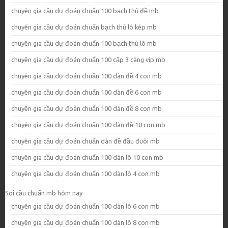
chuyên gia cầu dự đoán chuẩn 100 bạch thủ đề mb
chuyên gia cầu dự đoán chuẩn bạch thủ lô kép mb
chuyên gia cầu dự đoán chuẩn 100 bạch thủ lô mb
chuyên gia cầu dự đoán chuẩn 100 cặp 3 càng víp mb
chuyên gia cầu dự đoán chuẩn 100 dàn đề 4 con mb
chuyên gia cầu dự đoán chuẩn 100 dàn đề 6 con mb
chuyên gia cầu dự đoán chuẩn 100 dàn đề 8 con mb
chuyên gia cầu dự đoán chuẩn 100 dàn đề 10 con mb
chuyên gia cầu dự đoán chuẩn dàn đề đầu đuôi mb
chuyên gia cầu dự đoán chuẩn 100 dàn lô 10 con mb
chuyên gia cầu dự đoán chuẩn 100 dàn lô 4 con mb
Soi cầu chuẩn mb hôm nay
chuyên gia cầu dự đoán chuẩn 100 dàn lô 6 con mb
chuyên gia cầu dự đoán chuẩn 100 dàn lô 8 con mb