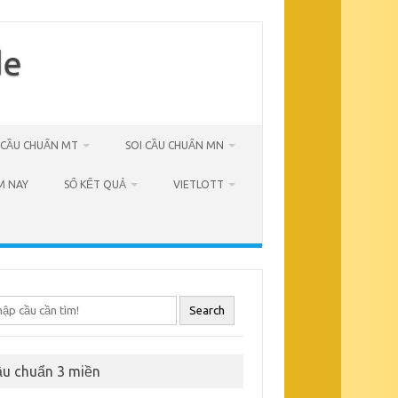
de
 CẦU CHUẨN MT
SOI CẦU CHUẨN MN
M NAY
SỔ KẾT QUẢ
VIETLOTT
Search
ầu chuẩn 3 miền