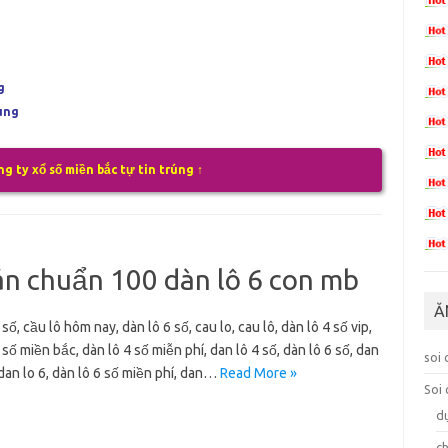
g
rung
g ty xổ số miền bắc tự tin trúng ↑
án chuẩn 100 dàn lô 6 con mb
Ă
 số, cầu lô hôm nay, dàn lô 6 số, cau lo, cau lô, dàn lô 4 số vip,
 số miền bắc, dàn lô 4 số miễn phí, dan lô 4 số, dàn lô 6 số, dan
soi 
 dan lo 6, dàn lô 6 số miền phí, dan…
Read More »
Soi
d
c