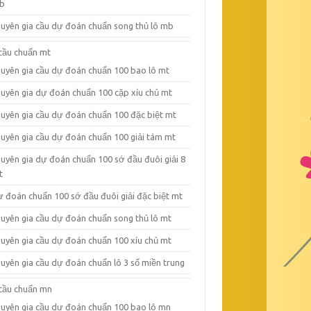
b
huyên gia cầu dự đoán chuẩn song thủ lô mb
 cầu chuẩn mt
huyên gia cầu dự đoán chuẩn 100 bao lô mt
huyên gia dự đoán chuẩn 100 cặp xíu chủ mt
huyên gia cầu dự đoán chuẩn 100 đặc biệt mt
huyên gia cầu dự đoán chuẩn 100 giải tám mt
huyên gia dự đoán chuẩn 100 sớ đầu đuôi giải 8
t
ự đoán chuẩn 100 sớ đầu đuôi giải đặc biệt mt
huyên gia cầu dự đoán chuẩn song thủ lô mt
huyên gia cầu dự đoán chuẩn 100 xíu chủ mt
huyên gia cầu dự đoán chuẩn lô 3 số miền trung
 cầu chuẩn mn
huyên gia cầu dự đoán chuẩn 100 bao lô mn