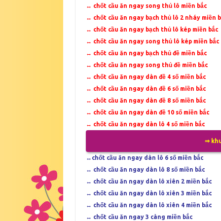
↔
chốt cầu ăn ngay song thủ lô miền bắc
↔
chốt cầu ăn ngay bạch thủ lô 2 nháy miền 
↔
chốt cầu ăn ngay bạch thủ lô kép miền bắc
↔
chốt cầu ăn ngay song thủ lô kép miền bắc
↔
chốt cầu ăn ngay bạch thủ đề miền bắc
↔
chốt cầu ăn ngay song thủ đề miền bắc
↔
chốt cầu ăn ngay dàn đề 4 số miền bắc
↔
chốt cầu ăn ngay dàn đề 6 số miền bắc
↔
chốt cầu ăn ngay dàn đề 8 số miền bắc
↔
chốt cầu ăn ngay dàn đề 10 số miền bắc
↔
chốt cầu ăn ngay dàn lô 4 số miền bắc
⇒ khu
↔
chốt cầu ăn ngay dàn lô 6 số miền bắc
↔
chốt cầu ăn ngay dàn lô 8 số miền bắc
↔
chốt cầu ăn ngay dàn lô xiên 2 miền bắc
↔
chốt cầu ăn ngay dàn lô xiên 3 miền bắc
↔
chốt cầu ăn ngay dàn lô xiên 4 miền bắc
↔
chốt cầu ăn ngay 3 càng miền bắc