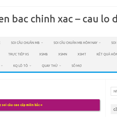
en bac chinh xac – cau lo 
E
SOI CẦU CHUẨN MB
SOI CẦU CHUẨN MB HÔM NAY
SOI
TRỰC TIẾP XS
XSMB
XSMN
XSMT
KẾT QUẢ HÔ
KQ LÔ TÔ
QUAY THỬ
SỔ MƠ
 soi cầu cao cấp miền bắc «
c