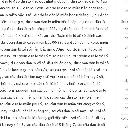
,
dàn lô 4 số dàn lô 4 số duy nhất một con
,
dàn lô 4 số dàn lô 4 số
m
án chuẩn 100 dàn lô 4 con
,
dự đoán dàn lô miền bắc 27 tháng 6
,
c
n lô miền bắc 8 số
,
dự đoán dàn lô miền bắc 8 tháng 5
,
dự đoán
Soi
 bắc 9 tháng 6
,
dự đoán dàn lô miền bắc ă cặp
,
dự đoán dàn lô
,
dự đoán dàn lô miền bắc phí 888
,
dự đoán dàn lô miền bắc ra số
c
oán dàn lô xổ số chính xác ăn
,
dự đoán dàn lô xổ số chính xác
c
dự đoán dàn lô xổ số miền bắc 00-99
,
dự đoán dàn lô xổ số miền
c
 đoán dàn lô xổ số miền bắc âm dương
,
dự đoán dàn lô xổ số
im nay
,
dự đoán dàn lô xổ số miền bắc l 12
,
dự đoán dàn lô xổ số
c
 bạch
,
dự đoán dàn lô xổ số siêu chuẩn đẹp
,
dự đoán dàn lô xổ số
c
ính xác hôm nay
,
soi cầu 8/8
,
soi cau 9/9
,
soi cầu dàn lô 4 số
,
soi
m
y
,
soi cầu dàn lô hôm nay 4 số vip
,
soi cầu dàn lô hôm nay 5 số
,
d
ô hôm nay giá cao
,
soi cầu dàn lô hôm nay huế
,
soi cầu dàn lô
c
 bắc hôm nay xiên
,
soi cầu dàn lô miễn phí 0 đồng
,
soi cầu dàn lô
,
soi cầu dàn lô miễn phí ăn trưa
,
soi cầu dàn lô miễn phí miền
c
soi cầu dàn lô miễn phí số
,
soi cầu dàn lô miễn phí vàng chốt số
,
c
m nay
,
soi cầu dàn lô quảng trị
,
soi cầu dàn lô tối nay 5 số
,
soi cầu
ạch kim
,
soi cầu dàn lô tối nay giải đặc biệt
,
soi cầu dàn lô tối nay
Soi
ô tối nay xiên 3
,
soi cầu dàn lô xổ số 5 tháng 7
,
soi cầu dàn lô xổ
c