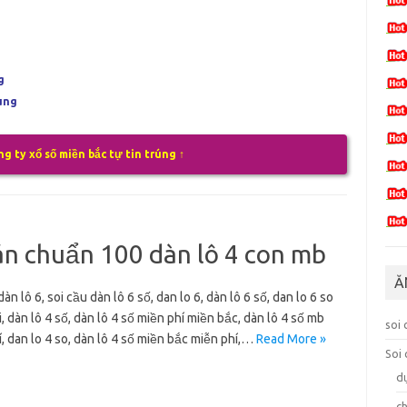
g
rung
g ty xổ số miền bắc tự tin trúng ↑
án chuẩn 100 dàn lô 4 con mb
Ă
dàn lô 6, soi cầu dàn lô 6 số, dan lo 6, dàn lô 6 số, dan lo 6 so
, dàn lô 4 số, dàn lô 4 số miền phí miền bắc, dàn lô 4 số mb
soi 
, dan lo 4 so, dàn lô 4 số miền bắc miễn phí,…
Read More »
Soi
d
c