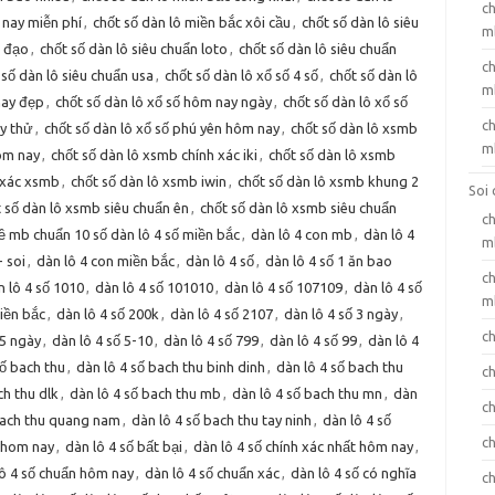
c
 nay miễn phí
,
chốt số dàn lô miền bắc xôi cầu
,
chốt số dàn lô siêu
m
g đạo
,
chốt số dàn lô siêu chuẩn loto
,
chốt số dàn lô siêu chuẩn
c
 số dàn lô siêu chuẩn usa
,
chốt số dàn lô xổ số 4 số
,
chốt số dàn lô
m
nay đẹp
,
chốt số dàn lô xổ số hôm nay ngày
,
chốt số dàn lô xổ số
c
ay thử
,
chốt số dàn lô xổ số phú yên hôm nay
,
chốt số dàn lô xsmb
m
ôm nay
,
chốt số dàn lô xsmb chính xác iki
,
chốt số dàn lô xsmb
 xác xsmb
,
chốt số dàn lô xsmb iwin
,
chốt số dàn lô xsmb khung 2
Soi
 số dàn lô xsmb siêu chuẩn ên
,
chốt số dàn lô xsmb siêu chuẩn
c
ề mb chuẩn 10 số dàn lô 4 số miền bắc
,
dàn lô 4 con mb
,
dàn lô 4
m
 soi
,
dàn lô 4 con miền bắc
,
dàn lô 4 số
,
dàn lô 4 số 1 ăn bao
c
n lô 4 số 1010
,
dàn lô 4 số 101010
,
dàn lô 4 số 107109
,
dàn lô 4 số
m
miền bắc
,
dàn lô 4 số 200k
,
dàn lô 4 số 2107
,
dàn lô 4 số 3 ngày
,
c
 5 ngày
,
dàn lô 4 số 5-10
,
dàn lô 4 số 799
,
dàn lô 4 số 99
,
dàn lô 4
số bach thu
,
dàn lô 4 số bach thu binh dinh
,
dàn lô 4 số bach thu
c
ch thu dlk
,
dàn lô 4 số bach thu mb
,
dàn lô 4 số bach thu mn
,
dàn
c
bach thu quang nam
,
dàn lô 4 số bach thu tay ninh
,
dàn lô 4 số
c
 hom nay
,
dàn lô 4 số bất bại
,
dàn lô 4 số chính xác nhất hôm nay
,
ô 4 số chuẩn hôm nay
,
dàn lô 4 số chuẩn xác
,
dàn lô 4 số có nghĩa
c