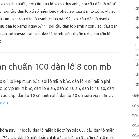
 xổ số chủ nhật
,
soi cầu dàn lô xổ số duy anh
,
soi cầu dàn lô xổ số
c
t
,
soi cầu dàn lô xổ số miền bắc y phú
,
soi cầu dàn lô xổ số vl
,
soi
c
h kim
,
soi cầu dàn lô xsmb chính xác 99
,
soi cầu dàn lô xsmb
cau dàn lo xsmb ngay 5/11
,
soi cầu dàn lô xsmb r con
,
soi cầu dàn
c
huẩn indonesia
,
soi cầu dàn lô xsmb siêu chuẩn uah
,
soi cầu lô
c
c
m
so
án chuẩn 100 dàn lô 8 con mb
c
c
0 số, lô kép miền bắc, soi lô miền bắc, dàn lô 4 số miền phí
c
, lô vip miền bắc, dàn lô 8 số, dàn lô 10 số, dan lo 10 so, dàn
 cao cấp, dàn lô 10 số miền phí, dàn lô 10 số siêu víp miền…
Kin
re »
Xổ s
TRỰ
XS
 hôm nay
Thẻ:
cầu dàn lô miền bắc chính xác 00
,
cầu dàn lô miền
XS
ác 70
,
cầu dàn lô miền bắc chính xác ai trúng rồi
,
cầu dàn lô miền