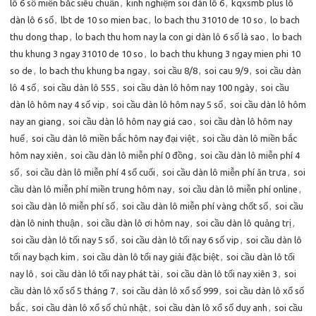
lô 6 số miền bắc siêu chuẩn
,
kinh nghiệm soi dàn lô 6
,
kqxsmb plus lô
dàn lô 6 số
,
lbt de 10 so mien bac
,
lo bach thu 31010 de 10 so
,
lo bach
thu dong thap
,
lo bach thu hom nay la con gi dàn lô 6 số là sao
,
lo bach
thu khung 3 ngay 31010 de 10 so
,
lo bach thu khung 3 ngay mien phi 10
so de
,
lo bach thu khung ba ngay
,
soi cầu 8/8
,
soi cau 9/9
,
soi cầu dàn
lô 4 số
,
soi cầu dàn lô 555
,
soi cầu dàn lô hôm nay 100 ngày
,
soi cầu
dàn lô hôm nay 4 số vip
,
soi cầu dàn lô hôm nay 5 số
,
soi cầu dàn lô hôm
nay an giang
,
soi cầu dàn lô hôm nay giá cao
,
soi cầu dàn lô hôm nay
huế
,
soi cầu dàn lô miền bắc hôm nay đại việt
,
soi cầu dàn lô miền bắc
hôm nay xiên
,
soi cầu dàn lô miễn phí 0 đồng
,
soi cầu dàn lô miễn phí 4
số
,
soi cầu dàn lô miễn phí 4 số cuối
,
soi cầu dàn lô miễn phí ăn trưa
,
soi
cầu dàn lô miễn phí miền trung hôm nay
,
soi cầu dàn lô miễn phí online
,
soi cầu dàn lô miễn phí số
,
soi cầu dàn lô miễn phí vàng chốt số
,
soi cầu
dàn lô ninh thuận
,
soi cầu dàn lô ơi hôm nay
,
soi cầu dàn lô quảng trị
,
soi cầu dàn lô tối nay 5 số
,
soi cầu dàn lô tối nay 6 số vip
,
soi cầu dàn lô
tối nay bạch kim
,
soi cầu dàn lô tối nay giải đặc biệt
,
soi cầu dàn lô tối
nay lô
,
soi cầu dàn lô tối nay phát tài
,
soi cầu dàn lô tối nay xiên 3
,
soi
cầu dàn lô xổ số 5 tháng 7
,
soi cầu dàn lô xổ số 999
,
soi cầu dàn lô xổ số
bắc
,
soi cầu dàn lô xổ số chủ nhật
,
soi cầu dàn lô xổ số duy anh
,
soi cầu