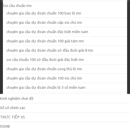
Soi cầu chuẩn mn
chuyên gia cầu dự đoán chuẩn 100 bao lô mn
chuyên gia cầu dự đoán chuẩn cặp xíu chủ mn
chuyên gia cầu dự đoán chuẩn đặc biệt miền nam
chuyên gia cầu dự đoán chuẩn 100 giải tám mn
chuyên gia cầu dự đoán chuẩn sớ đầu đuôi giải 8 mn
soi cầu chuẩn 100 sớ đầu đuôi giải đặc biệt mn
chuyên gia cầu dự đoán chuẩn song thủ lô mn
chuyên gia cầu dự đoán chuẩn 100 xíu chủ mn
chuyên gia cầu dự đoán chuẩn lô 3 số miền nam
Kinh nghiệm chơi đề
Xổ số chính xác
TRỰC TIẾP XS
XSMB