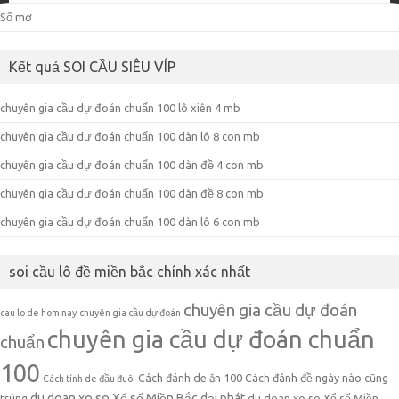
Sổ mơ
Kết quả SOI CẦU SIÊU VÍP
chuyên gia cầu dự đoán chuẩn 100 lô xiên 4 mb
chuyên gia cầu dự đoán chuẩn 100 dàn lô 8 con mb
chuyên gia cầu dự đoán chuẩn 100 dàn đề 4 con mb
chuyên gia cầu dự đoán chuẩn 100 dàn đề 8 con mb
chuyên gia cầu dự đoán chuẩn 100 dàn lô 6 con mb
soi cầu lô đề miền bắc chính xác nhất
chuyên gia cầu dự đoán
cau lo de hom nay
chuyên gia cầu dự đoán
chuyên gia cầu dự đoán chuẩn
chuẩn
100
Cách đánh de ăn 100
Cách đánh đề ngày nào cũng
Cách tính de đầu đuôi
du doan xo so Xổ số Miền Bắc dại phát
trúng
du doan xo so Xổ số Miền