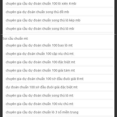
chuyên gia cầu dự đoán chuẩn 100 lô xiên 4 mb
chuyên gia dự đoán chuẩn song thủ đề mb
chuyên gia cầu dự đoán chuẩn song thủ lô kép mb
chuyên gia cầu dự đoán chuẩn song thủ lô mb
Soi cầu chuẩn mt
chuyên gia cầu dự đoán chuẩn 100 bao lô mt
chuyên gia dự đoán chuẩn 100 cặp xíu chủ mt
chuyên gia cầu dự đoán chuẩn 100 đặc biệt mt
chuyên gia cầu dự đoán chuẩn 100 giải tám mt
chuyên gia dự đoán chuẩn 100 sớ đầu đuôi giải 8 mt
dự đoán chuẩn 100 sớ đầu đuôi giải đặc biệt mt
chuyên gia cầu dự đoán chuẩn song thủ lô mt
chuyên gia cầu dự đoán chuẩn 100 xíu chủ mt
chuyên gia cầu dự đoán chuẩn lô 3 số miền trung