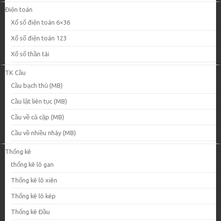
Điện toán
Xổ số điện toán 6×36
Xổ số điện toán 123
Xổ số thần tài
TK Cầu
Cầu bạch thủ (MB)
Cầu lật liên tục (MB)
Cầu về cả cặp (MB)
Cầu về nhiều nháy (MB)
Thống kê
thống kê lô gan
Thống kê lô xiên
Thống kê lô kép
Thống kê Đầu