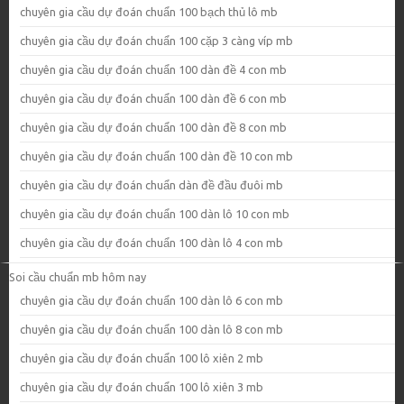
chuyên gia cầu dự đoán chuẩn 100 bạch thủ lô mb
chuyên gia cầu dự đoán chuẩn 100 cặp 3 càng víp mb
chuyên gia cầu dự đoán chuẩn 100 dàn đề 4 con mb
chuyên gia cầu dự đoán chuẩn 100 dàn đề 6 con mb
chuyên gia cầu dự đoán chuẩn 100 dàn đề 8 con mb
chuyên gia cầu dự đoán chuẩn 100 dàn đề 10 con mb
chuyên gia cầu dự đoán chuẩn dàn đề đầu đuôi mb
chuyên gia cầu dự đoán chuẩn 100 dàn lô 10 con mb
chuyên gia cầu dự đoán chuẩn 100 dàn lô 4 con mb
Soi cầu chuẩn mb hôm nay
chuyên gia cầu dự đoán chuẩn 100 dàn lô 6 con mb
chuyên gia cầu dự đoán chuẩn 100 dàn lô 8 con mb
chuyên gia cầu dự đoán chuẩn 100 lô xiên 2 mb
chuyên gia cầu dự đoán chuẩn 100 lô xiên 3 mb