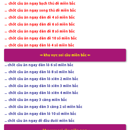
↔
chốt cầu ăn ngay bạch thủ đề miền bắc
↔
chốt cầu ăn ngay song thủ đề miền bắc
↔
chốt cầu ăn ngay dàn đề 4 số miền bắc
↔
chốt cầu ăn ngay dàn đề 6 số miền bắc
↔
chốt cầu ăn ngay dàn đề 8 số miền bắc
↔
chốt cầu ăn ngay dàn đề 10 số miền bắc
↔
chốt cầu ăn ngay dàn lô 4 số miền bắc
⇒ khu vực soi cầu miền bắc ⇐
↔
chốt cầu ăn ngay dàn lô 6 số miền bắc
↔
chốt cầu ăn ngay dàn lô 8 số miền bắc
↔
chốt cầu ăn ngay dàn lô xiên 2 miền bắc
↔
chốt cầu ăn ngay dàn lô xiên 3 miền bắc
↔
chốt cầu ăn ngay dàn lô xiên 4 miền bắc
↔
chốt cầu ăn ngay 3 càng miền bắc
↔
chốt cầu ăn ngay dàn 3 càng 2 số miền bắc
↔
chốt cầu ăn ngay dàn lô 10 số miền bắc
↔
chốt cầu ăn ngay đề đầu đuôi miền bắc