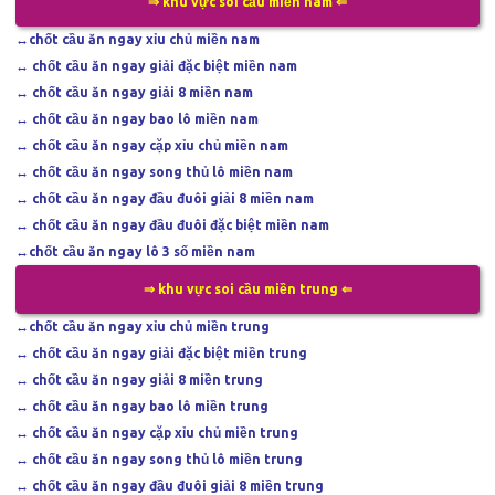
⇒ khu vực soi cầu miền nam ⇐
↔
chốt cầu ăn ngay xỉu chủ miền nam
↔
chốt cầu ăn ngay giải đặc biệt miền nam
↔
chốt cầu ăn ngay giải 8 miền nam
↔
chốt cầu ăn ngay bao lô miền nam
↔
chốt cầu ăn ngay cặp xỉu chủ miền nam
↔
chốt cầu ăn ngay song thủ lô miền nam
↔
chốt cầu ăn ngay đầu đuôi giải 8 miền nam
↔
chốt cầu ăn ngay đầu đuôi đặc biệt miền nam
↔
chốt cầu ăn ngay lô 3 số miền nam
⇒ khu vực soi cầu miền trung ⇐
↔
chốt cầu ăn ngay xỉu chủ miền trung
↔
chốt cầu ăn ngay giải đặc biệt miền trung
↔
chốt cầu ăn ngay giải 8 miền trung
↔
chốt cầu ăn ngay bao lô miền trung
↔
chốt cầu ăn ngay cặp xỉu chủ miền trung
↔
chốt cầu ăn ngay song thủ lô miền trung
↔
chốt cầu ăn ngay đầu đuôi giải 8 miền trung