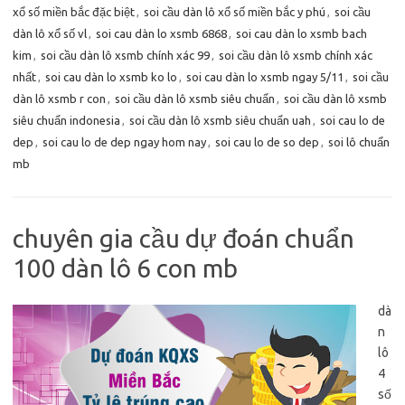
xổ số miền bắc đặc biệt
,
soi cầu dàn lô xổ số miền bắc y phú
,
soi cầu
dàn lô xổ số vl
,
soi cau dàn lo xsmb 6868
,
soi cau dàn lo xsmb bach
kim
,
soi cầu dàn lô xsmb chính xác 99
,
soi cầu dàn lô xsmb chính xác
nhất
,
soi cau dàn lo xsmb ko lo
,
soi cau dàn lo xsmb ngay 5/11
,
soi cầu
dàn lô xsmb r con
,
soi cầu dàn lô xsmb siêu chuẩn
,
soi cầu dàn lô xsmb
siêu chuẩn indonesia
,
soi cầu dàn lô xsmb siêu chuẩn uah
,
soi cau lo de
dep
,
soi cau lo de dep ngay hom nay
,
soi cau lo de so dep
,
soi lô chuẩn
mb
chuyên gia cầu dự đoán chuẩn
100 dàn lô 6 con mb
dà
n
lô
4
số