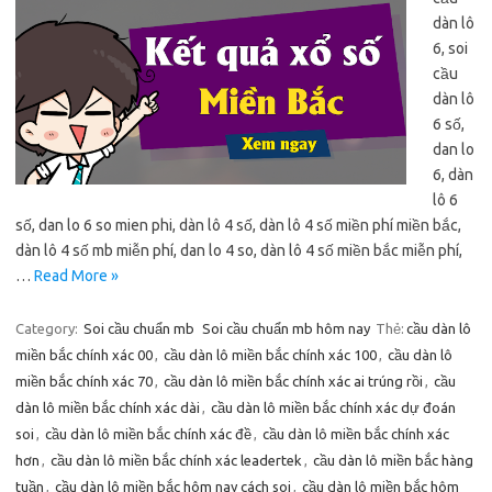
dàn lô
6, soi
cầu
dàn lô
6 số,
dan lo
6, dàn
lô 6
số, dan lo 6 so mien phi, dàn lô 4 số, dàn lô 4 số miền phí miền bắc,
dàn lô 4 số mb miễn phí, dan lo 4 so, dàn lô 4 số miền bắc miễn phí,
…
Read More »
Category:
Soi cầu chuẩn mb
Soi cầu chuẩn mb hôm nay
Thẻ:
cầu dàn lô
miền bắc chính xác 00
,
cầu dàn lô miền bắc chính xác 100
,
cầu dàn lô
miền bắc chính xác 70
,
cầu dàn lô miền bắc chính xác ai trúng rồi
,
cầu
dàn lô miền bắc chính xác dài
,
cầu dàn lô miền bắc chính xác dự đoán
soi
,
cầu dàn lô miền bắc chính xác đề
,
cầu dàn lô miền bắc chính xác
hơn
,
cầu dàn lô miền bắc chính xác leadertek
,
cầu dàn lô miền bắc hàng
tuần
,
cầu dàn lô miền bắc hôm nay cách soi
,
cầu dàn lô miền bắc hôm