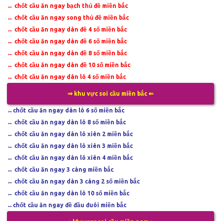
↔
chốt cầu ăn ngay bạch thủ đề miền bắc
↔
chốt cầu ăn ngay song thủ đề miền bắc
↔
chốt cầu ăn ngay dàn đề 4 số miền bắc
↔
chốt cầu ăn ngay dàn đề 6 số miền bắc
↔
chốt cầu ăn ngay dàn đề 8 số miền bắc
↔
chốt cầu ăn ngay dàn đề 10 số miền bắc
↔
chốt cầu ăn ngay dàn lô 4 số miền bắc
⇒ khu vực soi cầu miền bắc ⇐
↔
chốt cầu ăn ngay dàn lô 6 số miền bắc
↔
chốt cầu ăn ngay dàn lô 8 số miền bắc
↔
chốt cầu ăn ngay dàn lô xiên 2 miền bắc
↔
chốt cầu ăn ngay dàn lô xiên 3 miền bắc
↔
chốt cầu ăn ngay dàn lô xiên 4 miền bắc
↔
chốt cầu ăn ngay 3 càng miền bắc
↔
chốt cầu ăn ngay dàn 3 càng 2 số miền bắc
↔
chốt cầu ăn ngay dàn lô 10 số miền bắc
↔
chốt cầu ăn ngay đề đầu đuôi miền bắc