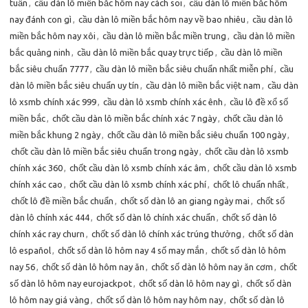
tuần
,
cầu dàn lô miền bắc hôm nay cách soi
,
cầu dàn lô miền bắc hôm
nay đánh con gì
,
cầu dàn lô miền bắc hôm nay về bao nhiêu
,
cầu dàn lô
miền bắc hôm nay xôi
,
cầu dàn lô miền bắc miền trung
,
cầu dàn lô miền
bắc quảng ninh
,
cầu dàn lô miền bắc quay trực tiếp
,
cầu dàn lô miền
bắc siêu chuẩn 7777
,
cầu dàn lô miền bắc siêu chuẩn nhất miễn phí
,
cầu
dàn lô miền bắc siêu chuẩn uy tín
,
cầu dàn lô miền bắc việt nam
,
cầu dàn
lô xsmb chính xác 999
,
cầu dàn lô xsmb chính xác ênh
,
cầu lô đề xổ số
miền bắc
,
chốt cầu dàn lô miền bắc chính xác 7 ngày
,
chốt cầu dàn lô
miền bắc khung 2 ngày
,
chốt cầu dàn lô miền bắc siêu chuẩn 100 ngày
,
chốt cầu dàn lô miền bắc siêu chuẩn trong ngày
,
chốt cầu dàn lô xsmb
chính xác 360
,
chốt cầu dàn lô xsmb chính xác âm
,
chốt cầu dàn lô xsmb
chính xác cao
,
chốt cầu dàn lô xsmb chính xác phí
,
chốt lô chuẩn nhất
,
chốt lô đề miền bắc chuẩn
,
chốt số dàn lô an giang ngày mai
,
chốt số
dàn lô chính xác 444
,
chốt số dàn lô chính xác chuẩn
,
chốt số dàn lô
chính xác ray churn
,
chốt số dàn lô chính xác trúng thưởng
,
chốt số dàn
lô español
,
chốt số dàn lô hôm nay 4 số may mắn
,
chốt số dàn lô hôm
nay 56
,
chốt số dàn lô hôm nay ăn
,
chốt số dàn lô hôm nay ăn cơm
,
chốt
số dàn lô hôm nay eurojackpot
,
chốt số dàn lô hôm nay gì
,
chốt số dàn
lô hôm nay giá vàng
,
chốt số dàn lô hôm nay hôm nay
,
chốt số dàn lô