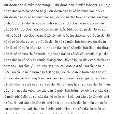
dự đoán dàn lô miền bắc mùng 3
,
dự đoán dàn lô miền bắc phí 888
,
dự
đoán dàn lô miền bắc ra số gì
,
dự đoán dàn lô xổ số chính xác 77777
,
dự đoán dàn lô xổ số chính xác ăn
,
dự đoán dàn lô xổ số chính xác bình
định
,
dự đoán dàn lô xổ số chính xác gps
,
dự đoán dàn lô xổ số miền
bắc 00-99
,
dự đoán dàn lô xổ số miền bắc 366
,
dự đoán dàn lô xổ số
miền bắc 68
,
dự đoán dàn lô xổ số miền bắc âm dương
,
dự đoán dàn lô
xổ số miền bắc euro
,
dự đoán dàn lô xổ số miền bắc im nay
,
dự đoán
dàn lô xổ số miền bắc l 12
,
dự đoán dàn lô xổ số miền bắc liêu
,
dự đoán
dàn lô xổ số siêu chuẩn bạch
,
dự đoán dàn lô xổ số siêu chuẩn đẹp
,
dự
đoán dàn lô xổ số siêu chuẩn quảng ninh
,
lấy số lô
,
lô đề xsmb chính xác
hôm nay
,
soi cầu 8/8
,
soi cau 9/9
,
soi cầu dàn lô 4 số
,
soi cầu dàn lô
555
,
soi cầu dàn lô hôm nay 100 ngày
,
soi cầu dàn lô hôm nay 4 số vip
,
soi cầu dàn lô hôm nay 5 số
,
soi cầu dàn lô hôm nay an giang
,
soi cầu
dàn lô hôm nay giá cao
,
soi cầu dàn lô hôm nay huế
,
soi cầu dàn lô miền
bắc hôm nay đại việt
,
soi cầu dàn lô miền bắc hôm nay xiên
,
soi cầu dàn
lô miễn phí 0 đồng
,
soi cầu dàn lô miễn phí 4 số
,
soi cầu dàn lô miễn phí
4 số cuối
,
soi cầu dàn lô miễn phí ăn trưa
,
soi cầu dàn lô miễn phí miền
trung hôm nay
,
soi cầu dàn lô miễn phí online
,
soi cầu dàn lô miễn phí