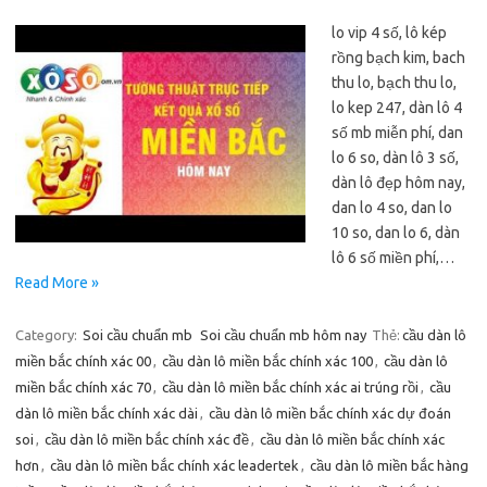
lo vip 4 số, lô kép
rồng bạch kim, bach
thu lo, bạch thu lo,
lo kep 247, dàn lô 4
số mb miễn phí, dan
lo 6 so, dàn lô 3 số,
dàn lô đẹp hôm nay,
dan lo 4 so, dan lo
10 so, dan lo 6, dàn
lô 6 số miền phí,…
Read More »
Category:
Soi cầu chuẩn mb
Soi cầu chuẩn mb hôm nay
Thẻ:
cầu dàn lô
miền bắc chính xác 00
,
cầu dàn lô miền bắc chính xác 100
,
cầu dàn lô
miền bắc chính xác 70
,
cầu dàn lô miền bắc chính xác ai trúng rồi
,
cầu
dàn lô miền bắc chính xác dài
,
cầu dàn lô miền bắc chính xác dự đoán
soi
,
cầu dàn lô miền bắc chính xác đề
,
cầu dàn lô miền bắc chính xác
hơn
,
cầu dàn lô miền bắc chính xác leadertek
,
cầu dàn lô miền bắc hàng