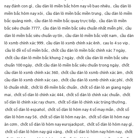
nay đánh con gì
,
cầu dàn lô miền bắc hôm nay về bao nhiêu
,
cầu dàn lô
miền bắc hôm nay xôi
,
cầu dàn lô miền bắc miền trung
,
cầu dàn lô miền
bắc quảng ninh
,
cầu dàn lô miền bắc quay trực tiếp
,
cầu dàn lô miền
bắc siêu chuẩn 7777
,
cầu dàn lô miền bắc siêu chuẩn nhất miễn phí
,
cầu
dàn lô miền bắc siêu chuẩn uy tín
,
cầu dàn lô miền bắc việt nam
,
cầu dàn
lô xsmb chính xác 999
,
cầu dàn lô xsmb chính xác ênh
,
cau lo 4 so vip
,
cầu lô đề xổ số miền bắc
,
chốt cầu dàn lô miền bắc chính xác 7 ngày
,
chốt cầu dàn lô miền bắc khung 2 ngày
,
chốt cầu dàn lô miền bắc siêu
chuẩn 100 ngày
,
chốt cầu dàn lô miền bắc siêu chuẩn trong ngày
,
chốt
cầu dàn lô xsmb chính xác 360
,
chốt cầu dàn lô xsmb chính xác âm
,
chốt
cầu dàn lô xsmb chính xác cao
,
chốt cầu dàn lô xsmb chính xác phí
,
chốt
lô chuẩn nhất
,
chốt lô đề miền bắc chuẩn
,
chốt số dàn lô an giang ngày
mai
,
chốt số dàn lô chính xác 444
,
chốt số dàn lô chính xác chuẩn
,
chốt
số dàn lô chính xác ray churn
,
chốt số dàn lô chính xác trúng thưởng
,
chốt số dàn lô español
,
chốt số dàn lô hôm nay 4 số may mắn
,
chốt số
dàn lô hôm nay 56
,
chốt số dàn lô hôm nay ăn
,
chốt số dàn lô hôm nay
ăn cơm
,
chốt số dàn lô hôm nay eurojackpot
,
chốt số dàn lô hôm nay gì
,
chốt số dàn lô hôm nay giá vàng
,
chốt số dàn lô hôm nay hôm nay
,
chốt