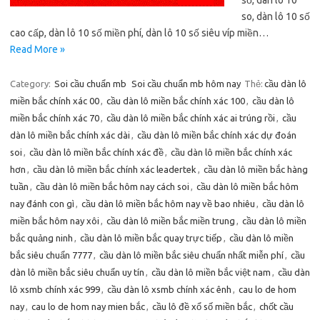
số, dan lo 10
so, dàn lô 10 số
cao cấp, dàn lô 10 số miền phí, dàn lô 10 số siêu víp miền…
Read More »
Category:
Soi cầu chuẩn mb
Soi cầu chuẩn mb hôm nay
Thẻ:
cầu dàn lô
miền bắc chính xác 00
,
cầu dàn lô miền bắc chính xác 100
,
cầu dàn lô
miền bắc chính xác 70
,
cầu dàn lô miền bắc chính xác ai trúng rồi
,
cầu
dàn lô miền bắc chính xác dài
,
cầu dàn lô miền bắc chính xác dự đoán
soi
,
cầu dàn lô miền bắc chính xác đề
,
cầu dàn lô miền bắc chính xác
hơn
,
cầu dàn lô miền bắc chính xác leadertek
,
cầu dàn lô miền bắc hàng
tuần
,
cầu dàn lô miền bắc hôm nay cách soi
,
cầu dàn lô miền bắc hôm
nay đánh con gì
,
cầu dàn lô miền bắc hôm nay về bao nhiêu
,
cầu dàn lô
miền bắc hôm nay xôi
,
cầu dàn lô miền bắc miền trung
,
cầu dàn lô miền
bắc quảng ninh
,
cầu dàn lô miền bắc quay trực tiếp
,
cầu dàn lô miền
bắc siêu chuẩn 7777
,
cầu dàn lô miền bắc siêu chuẩn nhất miễn phí
,
cầu
dàn lô miền bắc siêu chuẩn uy tín
,
cầu dàn lô miền bắc việt nam
,
cầu dàn
lô xsmb chính xác 999
,
cầu dàn lô xsmb chính xác ênh
,
cau lo de hom
nay
,
cau lo de hom nay mien bắc
,
cầu lô đề xổ số miền bắc
,
chốt cầu