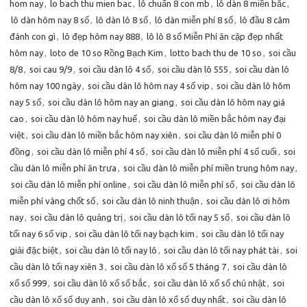
hom nay
,
lo bach thu mien bac
,
lô chuẩn 8 con mb
,
lô dàn 8 miền bắc
,
lô dàn hôm nay 8 số
,
lô dàn lô 8 số
,
lô dàn miễn phí 8 số
,
lô đầu 8 câm
đánh con gì
,
lô đẹp hôm nay 888
,
lô lô 8 số Miễn Phí ăn cặp đẹp nhất
hôm nay
,
loto de 10 so Rồng Bạch Kim
,
lotto bach thu de 10 so
,
soi cầu
8/8
,
soi cau 9/9
,
soi cầu dàn lô 4 số
,
soi cầu dàn lô 555
,
soi cầu dàn lô
hôm nay 100 ngày
,
soi cầu dàn lô hôm nay 4 số vip
,
soi cầu dàn lô hôm
nay 5 số
,
soi cầu dàn lô hôm nay an giang
,
soi cầu dàn lô hôm nay giá
cao
,
soi cầu dàn lô hôm nay huế
,
soi cầu dàn lô miền bắc hôm nay đại
việt
,
soi cầu dàn lô miền bắc hôm nay xiên
,
soi cầu dàn lô miễn phí 0
đồng
,
soi cầu dàn lô miễn phí 4 số
,
soi cầu dàn lô miễn phí 4 số cuối
,
soi
cầu dàn lô miễn phí ăn trưa
,
soi cầu dàn lô miễn phí miền trung hôm nay
,
soi cầu dàn lô miễn phí online
,
soi cầu dàn lô miễn phí số
,
soi cầu dàn lô
miễn phí vàng chốt số
,
soi cầu dàn lô ninh thuận
,
soi cầu dàn lô ơi hôm
nay
,
soi cầu dàn lô quảng trị
,
soi cầu dàn lô tối nay 5 số
,
soi cầu dàn lô
tối nay 6 số vip
,
soi cầu dàn lô tối nay bạch kim
,
soi cầu dàn lô tối nay
giải đặc biệt
,
soi cầu dàn lô tối nay lô
,
soi cầu dàn lô tối nay phát tài
,
soi
cầu dàn lô tối nay xiên 3
,
soi cầu dàn lô xổ số 5 tháng 7
,
soi cầu dàn lô
xổ số 999
,
soi cầu dàn lô xổ số bắc
,
soi cầu dàn lô xổ số chủ nhật
,
soi
cầu dàn lô xổ số duy anh
,
soi cầu dàn lô xổ số duy nhất
,
soi cầu dàn lô