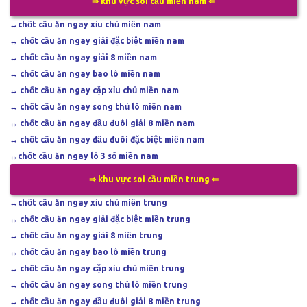
⇒ khu vực soi cầu miền nam ⇐
↔
chốt cầu ăn ngay xỉu chủ miền nam
↔
chốt cầu ăn ngay giải đặc biệt miền nam
↔
chốt cầu ăn ngay giải 8 miền nam
↔
chốt cầu ăn ngay bao lô miền nam
↔
chốt cầu ăn ngay cặp xỉu chủ miền nam
↔
chốt cầu ăn ngay song thủ lô miền nam
↔
chốt cầu ăn ngay đầu đuôi giải 8 miền nam
↔
chốt cầu ăn ngay đầu đuôi đặc biệt miền nam
↔
chốt cầu ăn ngay lô 3 số miền nam
⇒ khu vực soi cầu miền trung ⇐
↔
chốt cầu ăn ngay xỉu chủ miền trung
↔
chốt cầu ăn ngay giải đặc biệt miền trung
↔
chốt cầu ăn ngay giải 8 miền trung
↔
chốt cầu ăn ngay bao lô miền trung
↔
chốt cầu ăn ngay cặp xỉu chủ miền trung
↔
chốt cầu ăn ngay song thủ lô miền trung
↔
chốt cầu ăn ngay đầu đuôi giải 8 miền trung