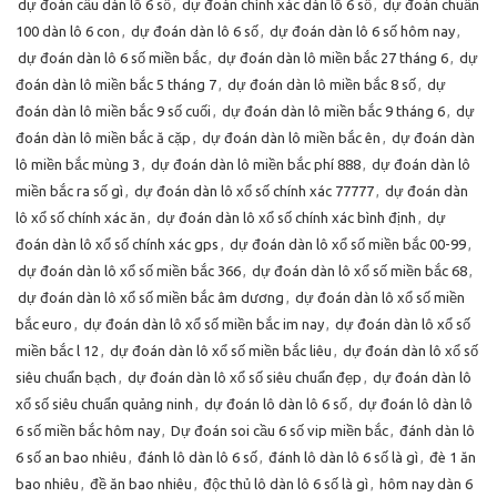
dự đoán cầu dàn lô 6 số
,
dự đoán chính xác dàn lô 6 số
,
dự đoán chuẩn
100 dàn lô 6 con
,
dự đoán dàn lô 6 số
,
dự đoán dàn lô 6 số hôm nay
,
dự đoán dàn lô 6 số miền bắc
,
dự đoán dàn lô miền bắc 27 tháng 6
,
dự
đoán dàn lô miền bắc 5 tháng 7
,
dự đoán dàn lô miền bắc 8 số
,
dự
đoán dàn lô miền bắc 9 số cuối
,
dự đoán dàn lô miền bắc 9 tháng 6
,
dự
đoán dàn lô miền bắc ă cặp
,
dự đoán dàn lô miền bắc ên
,
dự đoán dàn
lô miền bắc mùng 3
,
dự đoán dàn lô miền bắc phí 888
,
dự đoán dàn lô
miền bắc ra số gì
,
dự đoán dàn lô xổ số chính xác 77777
,
dự đoán dàn
lô xổ số chính xác ăn
,
dự đoán dàn lô xổ số chính xác bình định
,
dự
đoán dàn lô xổ số chính xác gps
,
dự đoán dàn lô xổ số miền bắc 00-99
,
dự đoán dàn lô xổ số miền bắc 366
,
dự đoán dàn lô xổ số miền bắc 68
,
dự đoán dàn lô xổ số miền bắc âm dương
,
dự đoán dàn lô xổ số miền
bắc euro
,
dự đoán dàn lô xổ số miền bắc im nay
,
dự đoán dàn lô xổ số
miền bắc l 12
,
dự đoán dàn lô xổ số miền bắc liêu
,
dự đoán dàn lô xổ số
siêu chuẩn bạch
,
dự đoán dàn lô xổ số siêu chuẩn đẹp
,
dự đoán dàn lô
xổ số siêu chuẩn quảng ninh
,
dự đoán lô dàn lô 6 số
,
dự đoán lô dàn lô
6 số miền bắc hôm nay
,
Dự đoán soi cầu 6 số vip miền bắc
,
đánh dàn lô
6 số an bao nhiêu
,
đánh lô dàn lô 6 số
,
đánh lô dàn lô 6 số là gì
,
đè 1 ăn
bao nhiêu
,
đề ăn bao nhiêu
,
độc thủ lô dàn lô 6 số là gì
,
hôm nay dàn 6