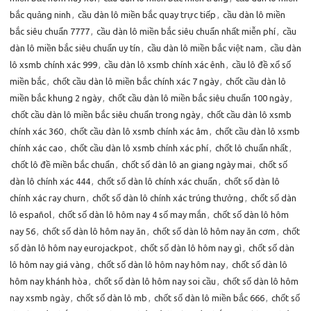
bắc quảng ninh
,
cầu dàn lô miền bắc quay trực tiếp
,
cầu dàn lô miền
bắc siêu chuẩn 7777
,
cầu dàn lô miền bắc siêu chuẩn nhất miễn phí
,
cầu
dàn lô miền bắc siêu chuẩn uy tín
,
cầu dàn lô miền bắc việt nam
,
cầu dàn
lô xsmb chính xác 999
,
cầu dàn lô xsmb chính xác ênh
,
cầu lô đề xổ số
miền bắc
,
chốt cầu dàn lô miền bắc chính xác 7 ngày
,
chốt cầu dàn lô
miền bắc khung 2 ngày
,
chốt cầu dàn lô miền bắc siêu chuẩn 100 ngày
,
chốt cầu dàn lô miền bắc siêu chuẩn trong ngày
,
chốt cầu dàn lô xsmb
chính xác 360
,
chốt cầu dàn lô xsmb chính xác âm
,
chốt cầu dàn lô xsmb
chính xác cao
,
chốt cầu dàn lô xsmb chính xác phí
,
chốt lô chuẩn nhất
,
chốt lô đề miền bắc chuẩn
,
chốt số dàn lô an giang ngày mai
,
chốt số
dàn lô chính xác 444
,
chốt số dàn lô chính xác chuẩn
,
chốt số dàn lô
chính xác ray churn
,
chốt số dàn lô chính xác trúng thưởng
,
chốt số dàn
lô español
,
chốt số dàn lô hôm nay 4 số may mắn
,
chốt số dàn lô hôm
nay 56
,
chốt số dàn lô hôm nay ăn
,
chốt số dàn lô hôm nay ăn cơm
,
chốt
số dàn lô hôm nay eurojackpot
,
chốt số dàn lô hôm nay gì
,
chốt số dàn
lô hôm nay giá vàng
,
chốt số dàn lô hôm nay hôm nay
,
chốt số dàn lô
hôm nay khánh hòa
,
chốt số dàn lô hôm nay soi cầu
,
chốt số dàn lô hôm
nay xsmb ngày
,
chốt số dàn lô mb
,
chốt số dàn lô miền bắc 666
,
chốt số