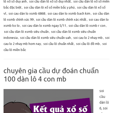
lô xổ số duy anh
,
soi cầu dàn lô xổ số duy nhất
,
soi cầu dàn lô xổ số miền
bắc đặc biệt
,
soi cầu dàn lô xổ số miền bắc y phú
,
soi cầu dàn lô xổ số
vl
,
soi cau dàn lo xsmb 6868
,
soi cau dàn lo xsmb bach kim
,
soi cầu dàn
lô xsmb chính xác 99
,
soi cầu dàn lô xsmb chính xác nhất
,
soi cau dàn lo
xsmb ko lo
,
soi cau dàn lo xsmb ngay 5/11
,
soi cầu dàn lô xsmb r con
,
soi cầu dàn lô xsmb siêu chuẩn
,
soi cầu dàn lô xsmb siêu chuẩn
indonesia
,
soi cầu dàn lô xsmb siêu chuẩn uah
,
soi cau lo 2 nhay mb
,
soi
cau lo 2 nhay mb hom nay
,
soi cầu lô chuẩn nhất
,
soi cầu lô đề mb
,
soi
cầu lô miền bắc
chuyên gia cầu dự đoán chuẩn
100 dàn lô 4 con mb
soi
cầu
dàn lô
6, soi