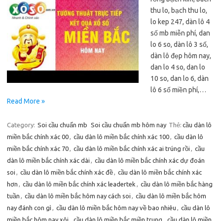
thu lo, bạch thu lo,
lo kep 247, dàn lô 4
số mb miễn phí, dan
lo 6 so, dàn lô 3 số,
dàn lô đẹp hôm nay,
dan lo 4 so, dan lo
10 so, dan lo 6, dàn
lô 6 số miền phí,…
Read More »
Category:
Soi cầu chuẩn mb
Soi cầu chuẩn mb hôm nay
Thẻ:
cầu dàn lô
miền bắc chính xác 00
,
cầu dàn lô miền bắc chính xác 100
,
cầu dàn lô
miền bắc chính xác 70
,
cầu dàn lô miền bắc chính xác ai trúng rồi
,
cầu
dàn lô miền bắc chính xác dài
,
cầu dàn lô miền bắc chính xác dự đoán
soi
,
cầu dàn lô miền bắc chính xác đề
,
cầu dàn lô miền bắc chính xác
hơn
,
cầu dàn lô miền bắc chính xác leadertek
,
cầu dàn lô miền bắc hàng
tuần
,
cầu dàn lô miền bắc hôm nay cách soi
,
cầu dàn lô miền bắc hôm
nay đánh con gì
,
cầu dàn lô miền bắc hôm nay về bao nhiêu
,
cầu dàn lô
miền bắc hôm nay xôi
,
cầu dàn lô miền bắc miền trung
,
cầu dàn lô miền