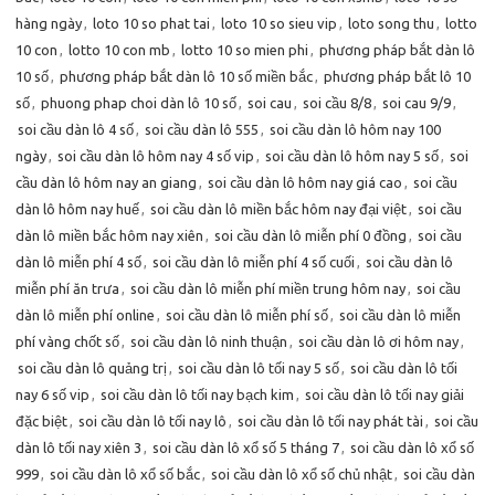
hàng ngày
,
loto 10 so phat tai
,
loto 10 so sieu vip
,
loto song thu
,
lotto
10 con
,
lotto 10 con mb
,
lotto 10 so mien phi
,
phương pháp bắt dàn lô
10 số
,
phương pháp bắt dàn lô 10 số miền bắc
,
phương pháp bắt lô 10
số
,
phuong phap choi dàn lô 10 số
,
soi cau
,
soi cầu 8/8
,
soi cau 9/9
,
soi cầu dàn lô 4 số
,
soi cầu dàn lô 555
,
soi cầu dàn lô hôm nay 100
ngày
,
soi cầu dàn lô hôm nay 4 số vip
,
soi cầu dàn lô hôm nay 5 số
,
soi
cầu dàn lô hôm nay an giang
,
soi cầu dàn lô hôm nay giá cao
,
soi cầu
dàn lô hôm nay huế
,
soi cầu dàn lô miền bắc hôm nay đại việt
,
soi cầu
dàn lô miền bắc hôm nay xiên
,
soi cầu dàn lô miễn phí 0 đồng
,
soi cầu
dàn lô miễn phí 4 số
,
soi cầu dàn lô miễn phí 4 số cuối
,
soi cầu dàn lô
miễn phí ăn trưa
,
soi cầu dàn lô miễn phí miền trung hôm nay
,
soi cầu
dàn lô miễn phí online
,
soi cầu dàn lô miễn phí số
,
soi cầu dàn lô miễn
phí vàng chốt số
,
soi cầu dàn lô ninh thuận
,
soi cầu dàn lô ơi hôm nay
,
soi cầu dàn lô quảng trị
,
soi cầu dàn lô tối nay 5 số
,
soi cầu dàn lô tối
nay 6 số vip
,
soi cầu dàn lô tối nay bạch kim
,
soi cầu dàn lô tối nay giải
đặc biệt
,
soi cầu dàn lô tối nay lô
,
soi cầu dàn lô tối nay phát tài
,
soi cầu
dàn lô tối nay xiên 3
,
soi cầu dàn lô xổ số 5 tháng 7
,
soi cầu dàn lô xổ số
999
,
soi cầu dàn lô xổ số bắc
,
soi cầu dàn lô xổ số chủ nhật
,
soi cầu dàn