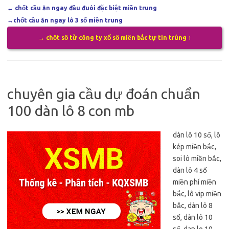
↔
chốt cầu ăn ngay đầu đuôi đặc biệt miền trung
↔
chốt cầu ăn ngay lô 3 số miền trung
→ chốt số từ công ty xổ số miền bắc tự tin trúng ↑
chuyên gia cầu dự đoán chuẩn
100 dàn lô 8 con mb
dàn lô 10 số, lô
kép miền bắc,
soi lô miền bắc,
dàn lô 4 số
miền phí miền
bắc, lô vip miền
bắc, dàn lô 8
số, dàn lô 10