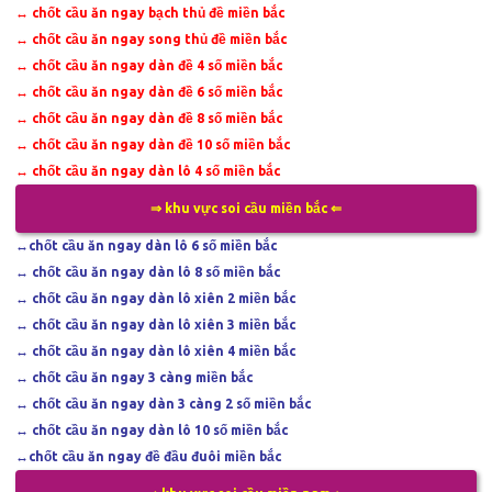
↔
chốt cầu ăn ngay bạch thủ đề miền bắc
↔
chốt cầu ăn ngay song thủ đề miền bắc
↔
chốt cầu ăn ngay dàn đề 4 số miền bắc
↔
chốt cầu ăn ngay dàn đề 6 số miền bắc
↔
chốt cầu ăn ngay dàn đề 8 số miền bắc
↔
chốt cầu ăn ngay dàn đề 10 số miền bắc
↔
chốt cầu ăn ngay dàn lô 4 số miền bắc
⇒ khu vực soi cầu miền bắc ⇐
↔
chốt cầu ăn ngay dàn lô 6 số miền bắc
↔
chốt cầu ăn ngay dàn lô 8 số miền bắc
↔
chốt cầu ăn ngay dàn lô xiên 2 miền bắc
↔
chốt cầu ăn ngay dàn lô xiên 3 miền bắc
↔
chốt cầu ăn ngay dàn lô xiên 4 miền bắc
↔
chốt cầu ăn ngay 3 càng miền bắc
↔
chốt cầu ăn ngay dàn 3 càng 2 số miền bắc
↔
chốt cầu ăn ngay dàn lô 10 số miền bắc
↔
chốt cầu ăn ngay đề đầu đuôi miền bắc