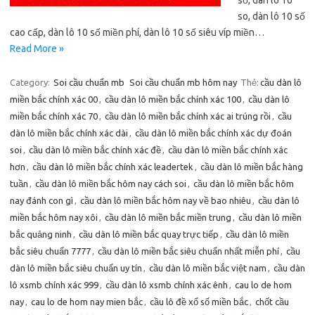
số, dan lo 10
so, dàn lô 10 số
cao cấp, dàn lô 10 số miền phí, dàn lô 10 số siêu víp miền…
Read More »
Category:
Soi cầu chuẩn mb
Soi cầu chuẩn mb hôm nay
Thẻ:
cầu dàn lô
miền bắc chính xác 00
,
cầu dàn lô miền bắc chính xác 100
,
cầu dàn lô
miền bắc chính xác 70
,
cầu dàn lô miền bắc chính xác ai trúng rồi
,
cầu
dàn lô miền bắc chính xác dài
,
cầu dàn lô miền bắc chính xác dự đoán
soi
,
cầu dàn lô miền bắc chính xác đề
,
cầu dàn lô miền bắc chính xác
hơn
,
cầu dàn lô miền bắc chính xác leadertek
,
cầu dàn lô miền bắc hàng
tuần
,
cầu dàn lô miền bắc hôm nay cách soi
,
cầu dàn lô miền bắc hôm
nay đánh con gì
,
cầu dàn lô miền bắc hôm nay về bao nhiêu
,
cầu dàn lô
miền bắc hôm nay xôi
,
cầu dàn lô miền bắc miền trung
,
cầu dàn lô miền
bắc quảng ninh
,
cầu dàn lô miền bắc quay trực tiếp
,
cầu dàn lô miền
bắc siêu chuẩn 7777
,
cầu dàn lô miền bắc siêu chuẩn nhất miễn phí
,
cầu
dàn lô miền bắc siêu chuẩn uy tín
,
cầu dàn lô miền bắc việt nam
,
cầu dàn
lô xsmb chính xác 999
,
cầu dàn lô xsmb chính xác ênh
,
cau lo de hom
nay
,
cau lo de hom nay mien bắc
,
cầu lô đề xổ số miền bắc
,
chốt cầu