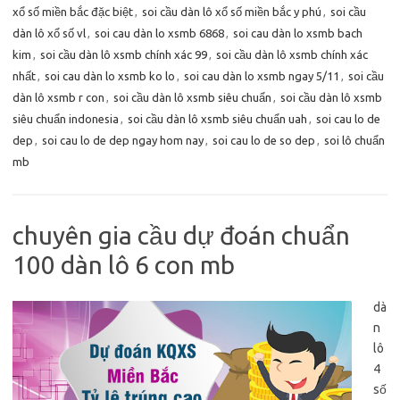
xổ số miền bắc đặc biệt
,
soi cầu dàn lô xổ số miền bắc y phú
,
soi cầu
dàn lô xổ số vl
,
soi cau dàn lo xsmb 6868
,
soi cau dàn lo xsmb bach
kim
,
soi cầu dàn lô xsmb chính xác 99
,
soi cầu dàn lô xsmb chính xác
nhất
,
soi cau dàn lo xsmb ko lo
,
soi cau dàn lo xsmb ngay 5/11
,
soi cầu
dàn lô xsmb r con
,
soi cầu dàn lô xsmb siêu chuẩn
,
soi cầu dàn lô xsmb
siêu chuẩn indonesia
,
soi cầu dàn lô xsmb siêu chuẩn uah
,
soi cau lo de
dep
,
soi cau lo de dep ngay hom nay
,
soi cau lo de so dep
,
soi lô chuẩn
mb
chuyên gia cầu dự đoán chuẩn
100 dàn lô 6 con mb
dà
n
lô
4
số