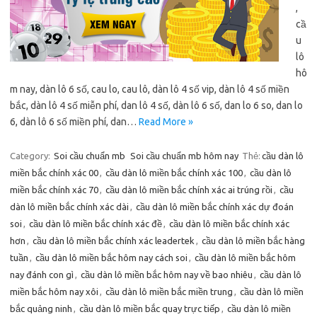
,
cầ
u
lô
hô
m nay, dàn lô 6 số, cau lo, cau lô, dàn lô 4 số vip, dàn lô 4 số miền
bắc, dàn lô 4 số miễn phí, dan lô 4 số, dàn lô 6 số, dan lo 6 so, dan lo
6, dàn lô 6 số miền phí, dan…
Read More »
Category:
Soi cầu chuẩn mb
Soi cầu chuẩn mb hôm nay
Thẻ:
cầu dàn lô
miền bắc chính xác 00
,
cầu dàn lô miền bắc chính xác 100
,
cầu dàn lô
miền bắc chính xác 70
,
cầu dàn lô miền bắc chính xác ai trúng rồi
,
cầu
dàn lô miền bắc chính xác dài
,
cầu dàn lô miền bắc chính xác dự đoán
soi
,
cầu dàn lô miền bắc chính xác đề
,
cầu dàn lô miền bắc chính xác
hơn
,
cầu dàn lô miền bắc chính xác leadertek
,
cầu dàn lô miền bắc hàng
tuần
,
cầu dàn lô miền bắc hôm nay cách soi
,
cầu dàn lô miền bắc hôm
nay đánh con gì
,
cầu dàn lô miền bắc hôm nay về bao nhiêu
,
cầu dàn lô
miền bắc hôm nay xôi
,
cầu dàn lô miền bắc miền trung
,
cầu dàn lô miền
bắc quảng ninh
,
cầu dàn lô miền bắc quay trực tiếp
,
cầu dàn lô miền