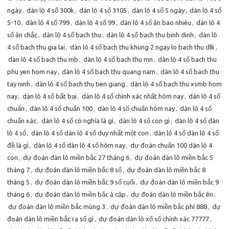
ngày
,
dàn lô 4 số 300k
,
dàn lô 4 số 3105
,
dàn lô 4 số 5 ngày
,
dàn lô 4 số
5-10
,
dàn lô 4 số 799
,
dàn lô 4 số 99
,
dàn lô 4 số ăn bao nhiêu
,
dàn lô 4
số ăn chắc
,
dàn lô 4 số bach thu
,
dàn lô 4 số bach thu binh dinh
,
dàn lô
4 số bach thu gia lai
,
dàn lô 4 số bach thu khung 2 ngay lo bach thu dlk
,
dàn lô 4 số bach thu mb
,
dàn lô 4 số bach thu mn
,
dàn lô 4 số bach thu
phu yen hom nay
,
dàn lô 4 số bach thu quang nam
,
dàn lô 4 số bach thu
tay ninh
,
dàn lô 4 số bach thu tien giang
,
dàn lô 4 số bach thu xsmb hom
nay
,
dàn lô 4 số bất bại
,
dàn lô 4 số chính xác nhất hôm nay
,
dàn lô 4 số
chuẩn
,
dàn lô 4 số chuẩn 100
,
dàn lô 4 số chuẩn hôm nay
,
dàn lô 4 số
chuẩn xác
,
dàn lô 4 số có nghĩa là gì
,
dàn lô 4 số con gì
,
dàn lô 4 số dàn
lô 4 số
,
dàn lô 4 số dàn lô 4 số duy nhất một con
,
dàn lô 4 số dàn lô 4 số
đề là gì
,
dàn lô 4 số dàn lô 4 số hôm nay
,
dự đoán chuẩn 100 dàn lô 4
con
,
dự đoán dàn lô miền bắc 27 tháng 6
,
dự đoán dàn lô miền bắc 5
tháng 7
,
dự đoán dàn lô miền bắc 8 số
,
dự đoán dàn lô miền bắc 8
tháng 5
,
dự đoán dàn lô miền bắc 9 số cuối
,
dự đoán dàn lô miền bắc 9
tháng 6
,
dự đoán dàn lô miền bắc ă cặp
,
dự đoán dàn lô miền bắc ên
,
dự đoán dàn lô miền bắc mùng 3
,
dự đoán dàn lô miền bắc phí 888
,
dự
đoán dàn lô miền bắc ra số gì
,
dự đoán dàn lô xổ số chính xác 77777
,