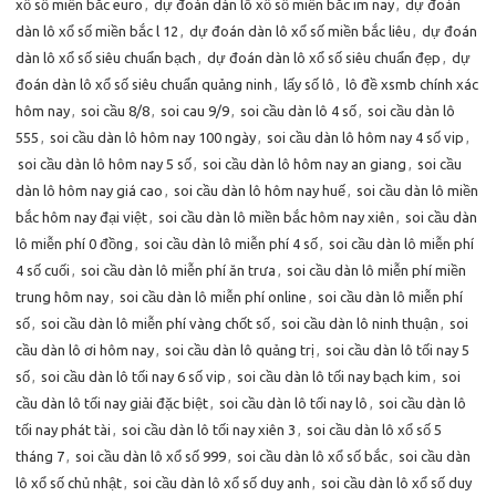
xổ số miền bắc euro
,
dự đoán dàn lô xổ số miền bắc im nay
,
dự đoán
dàn lô xổ số miền bắc l 12
,
dự đoán dàn lô xổ số miền bắc liêu
,
dự đoán
dàn lô xổ số siêu chuẩn bạch
,
dự đoán dàn lô xổ số siêu chuẩn đẹp
,
dự
đoán dàn lô xổ số siêu chuẩn quảng ninh
,
lấy số lô
,
lô đề xsmb chính xác
hôm nay
,
soi cầu 8/8
,
soi cau 9/9
,
soi cầu dàn lô 4 số
,
soi cầu dàn lô
555
,
soi cầu dàn lô hôm nay 100 ngày
,
soi cầu dàn lô hôm nay 4 số vip
,
soi cầu dàn lô hôm nay 5 số
,
soi cầu dàn lô hôm nay an giang
,
soi cầu
dàn lô hôm nay giá cao
,
soi cầu dàn lô hôm nay huế
,
soi cầu dàn lô miền
bắc hôm nay đại việt
,
soi cầu dàn lô miền bắc hôm nay xiên
,
soi cầu dàn
lô miễn phí 0 đồng
,
soi cầu dàn lô miễn phí 4 số
,
soi cầu dàn lô miễn phí
4 số cuối
,
soi cầu dàn lô miễn phí ăn trưa
,
soi cầu dàn lô miễn phí miền
trung hôm nay
,
soi cầu dàn lô miễn phí online
,
soi cầu dàn lô miễn phí
số
,
soi cầu dàn lô miễn phí vàng chốt số
,
soi cầu dàn lô ninh thuận
,
soi
cầu dàn lô ơi hôm nay
,
soi cầu dàn lô quảng trị
,
soi cầu dàn lô tối nay 5
số
,
soi cầu dàn lô tối nay 6 số vip
,
soi cầu dàn lô tối nay bạch kim
,
soi
cầu dàn lô tối nay giải đặc biệt
,
soi cầu dàn lô tối nay lô
,
soi cầu dàn lô
tối nay phát tài
,
soi cầu dàn lô tối nay xiên 3
,
soi cầu dàn lô xổ số 5
tháng 7
,
soi cầu dàn lô xổ số 999
,
soi cầu dàn lô xổ số bắc
,
soi cầu dàn
lô xổ số chủ nhật
,
soi cầu dàn lô xổ số duy anh
,
soi cầu dàn lô xổ số duy