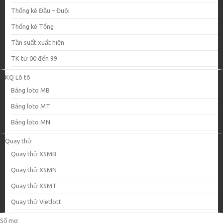
Thống kê Đầu – Đuôi
Thống kê Tổng
Tần suất xuất hiện
TK từ 00 đến 99
KQ Lô tô
Bảng loto MB
Bảng loto MT
Bảng loto MN
Quay thử
Quay thử XSMB
Quay thử XSMN
Quay thử XSMT
Quay thử Vietlott
Sổ mơ