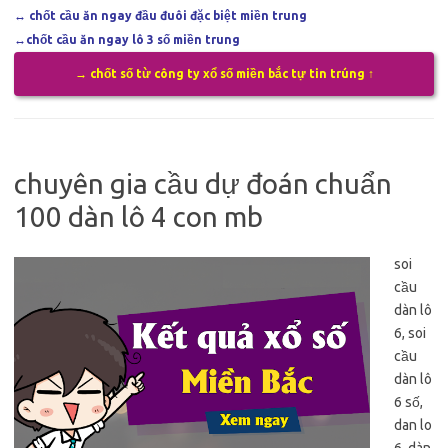
↔
chốt cầu ăn ngay đầu đuôi đặc biệt miền trung
↔
chốt cầu ăn ngay lô 3 số miền trung
→ chốt số từ công ty xổ số miền bắc tự tin trúng ↑
chuyên gia cầu dự đoán chuẩn
100 dàn lô 4 con mb
soi
cầu
dàn lô
6, soi
cầu
dàn lô
6 số,
dan lo