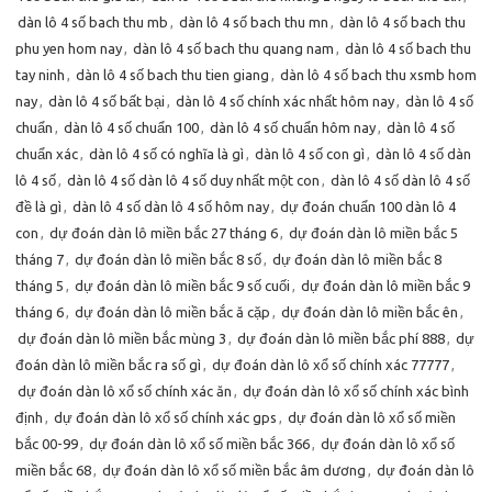
dàn lô 4 số bach thu mb
,
dàn lô 4 số bach thu mn
,
dàn lô 4 số bach thu
phu yen hom nay
,
dàn lô 4 số bach thu quang nam
,
dàn lô 4 số bach thu
tay ninh
,
dàn lô 4 số bach thu tien giang
,
dàn lô 4 số bach thu xsmb hom
nay
,
dàn lô 4 số bất bại
,
dàn lô 4 số chính xác nhất hôm nay
,
dàn lô 4 số
chuẩn
,
dàn lô 4 số chuẩn 100
,
dàn lô 4 số chuẩn hôm nay
,
dàn lô 4 số
chuẩn xác
,
dàn lô 4 số có nghĩa là gì
,
dàn lô 4 số con gì
,
dàn lô 4 số dàn
lô 4 số
,
dàn lô 4 số dàn lô 4 số duy nhất một con
,
dàn lô 4 số dàn lô 4 số
đề là gì
,
dàn lô 4 số dàn lô 4 số hôm nay
,
dự đoán chuẩn 100 dàn lô 4
con
,
dự đoán dàn lô miền bắc 27 tháng 6
,
dự đoán dàn lô miền bắc 5
tháng 7
,
dự đoán dàn lô miền bắc 8 số
,
dự đoán dàn lô miền bắc 8
tháng 5
,
dự đoán dàn lô miền bắc 9 số cuối
,
dự đoán dàn lô miền bắc 9
tháng 6
,
dự đoán dàn lô miền bắc ă cặp
,
dự đoán dàn lô miền bắc ên
,
dự đoán dàn lô miền bắc mùng 3
,
dự đoán dàn lô miền bắc phí 888
,
dự
đoán dàn lô miền bắc ra số gì
,
dự đoán dàn lô xổ số chính xác 77777
,
dự đoán dàn lô xổ số chính xác ăn
,
dự đoán dàn lô xổ số chính xác bình
định
,
dự đoán dàn lô xổ số chính xác gps
,
dự đoán dàn lô xổ số miền
bắc 00-99
,
dự đoán dàn lô xổ số miền bắc 366
,
dự đoán dàn lô xổ số
miền bắc 68
,
dự đoán dàn lô xổ số miền bắc âm dương
,
dự đoán dàn lô