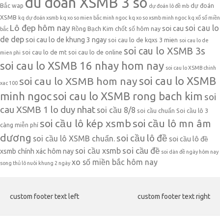
du doan XSMB 3 so
Bắc wap
dự đoán
dự đoán lô đề mb
XSMB
kq dự đoán xsmb
kq xo so mien bắc minh ngoc
kq xo so xsmb minh ngoc
kq xổ số miền
Lô đẹp hôm nay
soi cau lo
soi cau
Rồng Bạch Kim chốt số hôm nay
bắc
de dep
soi cau lo de khung 3 ngay
soi cau lo de kqxs 3 mien
soi cau lo de
soi cau lo XSMB 3s
soi cau lo de mt
soi cau lo de online
mien phi
soi cau lo XSMB 16 nhay hom nay
soi cau lo XSMB chinh
soi cau lo XSMB
soi cau lo XSMB hom nay
xac 100
minh ngoc
soi cau lo XSMB rong bach kim
soi
cau XSMB 1 lo duy nhat
soi cầu 8/8
soi cầu chuẩn
Soi cầu lô 3
soi cầu lô kép xsmb
soi cầu lô mn âm
càng miễn phí
dương
soi cầu lô đề
soi cầu lô XSMB chuẩn.
soi cầu lô đề
soi cầu đề
soi cầu xsmb
xsmb chính xác hôm nay
soi dàn đề ngày hôm nay
xo số miền bắc hôm nay
song thủ lô nuôi khung 2 ngày
custom footer text left
custom footer text right