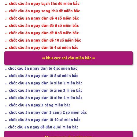
↔
chốt cầu ăn ngay bạch thủ đề miền bắc
↔
chốt cầu ăn ngay song thủ đề miền bắc
↔
chốt cầu ăn ngay dàn đề 4 số miền bắc
↔
chốt cầu ăn ngay dàn đề 6 số miền bắc
↔
chốt cầu ăn ngay dàn đề 8 số miền bắc
↔
chốt cầu ăn ngay dàn đề 10 số miền bắc
↔
chốt cầu ăn ngay dàn lô 4 số miền bắc
⇒ khu vực soi cầu miền bắc ⇐
↔
chốt cầu ăn ngay dàn lô 6 số miền bắc
↔
chốt cầu ăn ngay dàn lô 8 số miền bắc
↔
chốt cầu ăn ngay dàn lô xiên 2 miền bắc
↔
chốt cầu ăn ngay dàn lô xiên 3 miền bắc
↔
chốt cầu ăn ngay dàn lô xiên 4 miền bắc
↔
chốt cầu ăn ngay 3 càng miền bắc
↔
chốt cầu ăn ngay dàn 3 càng 2 số miền bắc
↔
chốt cầu ăn ngay dàn lô 10 số miền bắc
↔
chốt cầu ăn ngay đề đầu đuôi miền bắc