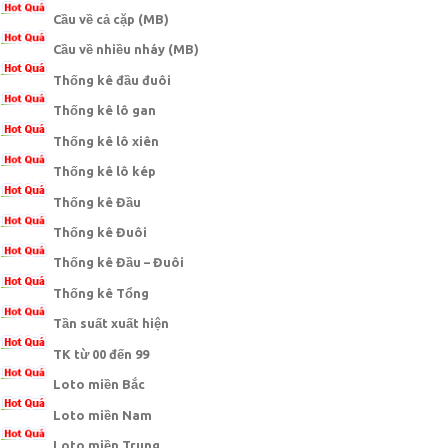
Cầu về cả cặp (MB)
Cầu về nhiều nháy (MB)
Thống kê đầu đuôi
Thống kê lô gan
Thống kê lô xiên
Thống kê lô kép
Thống kê Đầu
Thống kê Đuôi
Thống kê Đầu – Đuôi
Thống kê Tổng
Tần suất xuất hiện
TK từ 00 đến 99
Loto miền Bắc
Loto miền Nam
Loto miền Trung