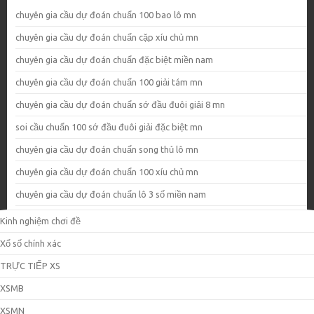
chuyên gia cầu dự đoán chuẩn 100 bao lô mn
chuyên gia cầu dự đoán chuẩn cặp xíu chủ mn
chuyên gia cầu dự đoán chuẩn đặc biệt miền nam
chuyên gia cầu dự đoán chuẩn 100 giải tám mn
chuyên gia cầu dự đoán chuẩn sớ đầu đuôi giải 8 mn
soi cầu chuẩn 100 sớ đầu đuôi giải đặc biệt mn
chuyên gia cầu dự đoán chuẩn song thủ lô mn
chuyên gia cầu dự đoán chuẩn 100 xíu chủ mn
chuyên gia cầu dự đoán chuẩn lô 3 số miền nam
Kinh nghiệm chơi đề
Xổ số chính xác
TRỰC TIẾP XS
XSMB
XSMN