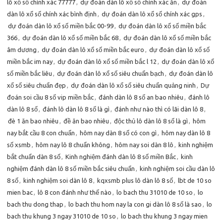
lô xổ số chính xác 77777
,
dự đoán dàn lô xổ số chính xác ăn
,
dự đoán
dàn lô xổ số chính xác bình định
,
dự đoán dàn lô xổ số chính xác gps
,
dự đoán dàn lô xổ số miền bắc 00-99
,
dự đoán dàn lô xổ số miền bắc
366
,
dự đoán dàn lô xổ số miền bắc 68
,
dự đoán dàn lô xổ số miền bắc
âm dương
,
dự đoán dàn lô xổ số miền bắc euro
,
dự đoán dàn lô xổ số
miền bắc im nay
,
dự đoán dàn lô xổ số miền bắc l 12
,
dự đoán dàn lô xổ
số miền bắc liêu
,
dự đoán dàn lô xổ số siêu chuẩn bạch
,
dự đoán dàn lô
xổ số siêu chuẩn đẹp
,
dự đoán dàn lô xổ số siêu chuẩn quảng ninh
,
Dự
đoán soi cầu 8 số vip miền bắc
,
đánh dàn lô 8 số an bao nhiêu
,
đánh lô
dàn lô 8 số
,
đánh lô dàn lô 8 số là gì
,
đánh như nào thì có lãi dàn lô 8
,
đè 1 ăn bao nhiêu
,
đề ăn bao nhiêu
,
độc thủ lô dàn lô 8 số là gì
,
hôm
nay bắt cầu 8 con chuẩn
,
hôm nay dàn 8 số có con gì
,
hôm nay dàn lô 8
số xsmb
,
hôm nay lô 8 chuẩn không
,
hôm nay soi dàn 8 lô
,
kinh nghiệm
bắt chuẩn dàn 8 số
,
Kinh nghiệm đánh dàn lô 8 số miền Bắc
,
kinh
nghiệm đánh dàn lô 8 số miền bắc siêu chuẩn
,
kinh nghiệm soi cầu dàn lô
8 số
,
kinh nghiệm soi dàn lô 8
,
kqxsmb plus lô dàn lô 8 số
,
lbt de 10 so
mien bac
,
lô 8 con đánh như thế nào
,
lo bach thu 31010 de 10 so
,
lo
bach thu dong thap
,
lo bach thu hom nay la con gi dàn lô 8 số là sao
,
lo
bach thu khung 3 ngay 31010 de 10 so
,
lo bach thu khung 3 ngay mien