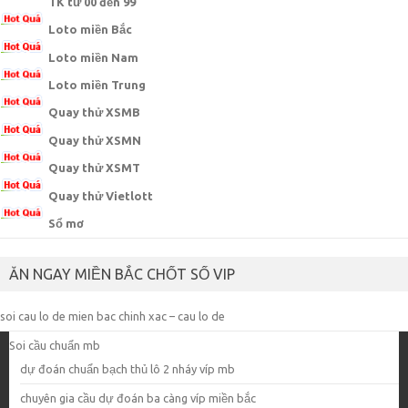
TK từ 00 đến 99
Loto miền Bắc
Loto miền Nam
Loto miền Trung
Quay thử XSMB
Quay thử XSMN
Quay thử XSMT
Quay thử Vietlott
Sổ mơ
ĂN NGAY MIỀN BẮC CHỐT SỐ VIP
soi cau lo de mien bac chinh xac – cau lo de
Soi cầu chuẩn mb
dự đoán chuẩn bạch thủ lô 2 nháy víp mb
chuyên gia cầu dự đoán ba càng víp miền bắc