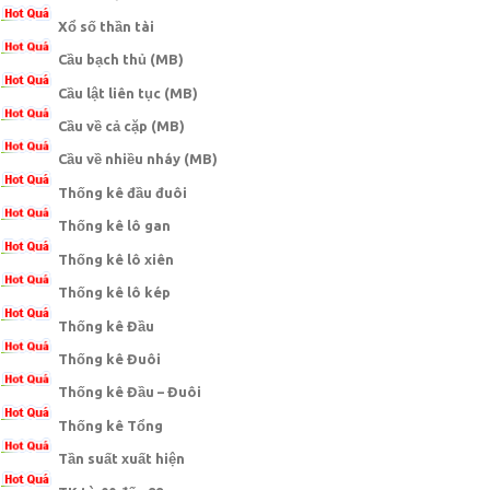
Xổ số thần tài
Cầu bạch thủ (MB)
Cầu lật liên tục (MB)
Cầu về cả cặp (MB)
Cầu về nhiều nháy (MB)
Thống kê đầu đuôi
Thống kê lô gan
Thống kê lô xiên
Thống kê lô kép
Thống kê Đầu
Thống kê Đuôi
Thống kê Đầu – Đuôi
Thống kê Tổng
Tần suất xuất hiện