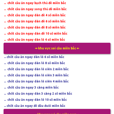
↔
chốt cầu ăn ngay bạch thủ đề miền bắc
↔
chốt cầu ăn ngay song thủ đề miền bắc
↔
chốt cầu ăn ngay dàn đề 4 số miền bắc
↔
chốt cầu ăn ngay dàn đề 6 số miền bắc
↔
chốt cầu ăn ngay dàn đề 8 số miền bắc
↔
chốt cầu ăn ngay dàn đề 10 số miền bắc
↔
chốt cầu ăn ngay dàn lô 4 số miền bắc
⇒ khu vực soi cầu miền bắc ⇐
↔
chốt cầu ăn ngay dàn lô 6 số miền bắc
↔
chốt cầu ăn ngay dàn lô 8 số miền bắc
↔
chốt cầu ăn ngay dàn lô xiên 2 miền bắc
↔
chốt cầu ăn ngay dàn lô xiên 3 miền bắc
↔
chốt cầu ăn ngay dàn lô xiên 4 miền bắc
↔
chốt cầu ăn ngay 3 càng miền bắc
↔
chốt cầu ăn ngay dàn 3 càng 2 số miền bắc
↔
chốt cầu ăn ngay dàn lô 10 số miền bắc
↔
chốt cầu ăn ngay đề đầu đuôi miền bắc