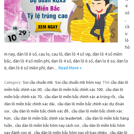
4
số
,
cầ
u
lô
hô
m nay, dàn lô 6 số, cau lo, cau lô, dàn lô 4 số vip, dàn lô 4 số miền
bắc, dàn lô 4 số miễn phí, dan lô 4 số, dàn lô 6 số, dan lo 6 so, dan lo
6, dàn lô 6 số miền phí, dan…
Read More »
Category:
Soi cầu chuẩn mb
Soi cầu chuẩn mb hôm nay
Thẻ:
cầu dàn lô
miền bắc chính xác 00
,
cầu dàn lô miền bắc chính xác 100
,
cầu dàn lô
miền bắc chính xác 70
,
cầu dàn lô miền bắc chính xác ai trúng rồi
,
cầu
dàn lô miền bắc chính xác dài
,
cầu dàn lô miền bắc chính xác dự đoán
soi
,
cầu dàn lô miền bắc chính xác đề
,
cầu dàn lô miền bắc chính xác
hơn
,
cầu dàn lô miền bắc chính xác leadertek
,
cầu dàn lô miền bắc hàng
tuần
,
cầu dàn lô miền bắc hôm nay cách soi
,
cầu dàn lô miền bắc hôm
nay đánh con gì
,
cầu dàn lô miền bắc hôm nay về bao nhiêu
,
cầu dàn lô