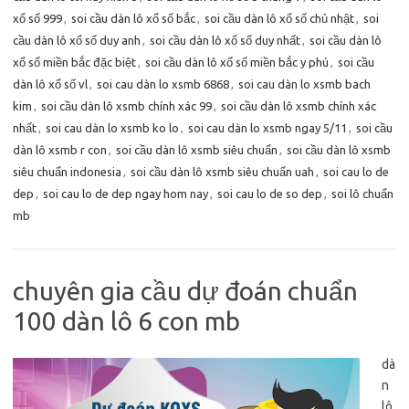
xổ số 999
,
soi cầu dàn lô xổ số bắc
,
soi cầu dàn lô xổ số chủ nhật
,
soi
cầu dàn lô xổ số duy anh
,
soi cầu dàn lô xổ số duy nhất
,
soi cầu dàn lô
xổ số miền bắc đặc biệt
,
soi cầu dàn lô xổ số miền bắc y phú
,
soi cầu
dàn lô xổ số vl
,
soi cau dàn lo xsmb 6868
,
soi cau dàn lo xsmb bach
kim
,
soi cầu dàn lô xsmb chính xác 99
,
soi cầu dàn lô xsmb chính xác
nhất
,
soi cau dàn lo xsmb ko lo
,
soi cau dàn lo xsmb ngay 5/11
,
soi cầu
dàn lô xsmb r con
,
soi cầu dàn lô xsmb siêu chuẩn
,
soi cầu dàn lô xsmb
siêu chuẩn indonesia
,
soi cầu dàn lô xsmb siêu chuẩn uah
,
soi cau lo de
dep
,
soi cau lo de dep ngay hom nay
,
soi cau lo de so dep
,
soi lô chuẩn
mb
chuyên gia cầu dự đoán chuẩn
100 dàn lô 6 con mb
dà
n
lô