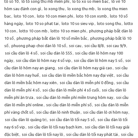
tô số 10
,
lô tô song thủ mb miễn phí
,
lo to xo so mien bac
,
lô về 10
hôm sau đánh con gì
,
lo xong thu
,
lo xong thu mb
,
lo xong thu mien
bac
,
loto 10 con
,
loto 10 con mien phi
,
loto 10 con xsmb
,
loto 10 số
hàng ngày
,
loto 10 so phat tai
,
loto 10 so sieu vip
,
loto song thu
,
lotto
10 con
,
lotto 10 con mb
,
lotto 10 so mien phi
,
phương pháp bắt dàn lô
10 số
,
phương pháp bắt dàn lô 10 số miền bắc
,
phương pháp bắt lô 10
số
,
phuong phap choi dàn lô 10 số
,
soi cau
,
soi cầu 8/8
,
soi cau 9/9
,
soi cầu dàn lô 4 số
,
soi cầu dàn lô 555
,
soi cầu dàn lô hôm nay 100
ngày
,
soi cầu dàn lô hôm nay 4 số vip
,
soi cầu dàn lô hôm nay 5 số
,
soi
cầu dàn lô hôm nay an giang
,
soi cầu dàn lô hôm nay giá cao
,
soi cầu
dàn lô hôm nay huế
,
soi cầu dàn lô miền bắc hôm nay đại việt
,
soi cầu
dàn lô miền bắc hôm nay xiên
,
soi cầu dàn lô miễn phí 0 đồng
,
soi cầu
dàn lô miễn phí 4 số
,
soi cầu dàn lô miễn phí 4 số cuối
,
soi cầu dàn lô
miễn phí ăn trưa
,
soi cầu dàn lô miễn phí miền trung hôm nay
,
soi cầu
dàn lô miễn phí online
,
soi cầu dàn lô miễn phí số
,
soi cầu dàn lô miễn
phí vàng chốt số
,
soi cầu dàn lô ninh thuận
,
soi cầu dàn lô ơi hôm nay
,
soi cầu dàn lô quảng trị
,
soi cầu dàn lô tối nay 5 số
,
soi cầu dàn lô tối
nay 6 số vip
,
soi cầu dàn lô tối nay bạch kim
,
soi cầu dàn lô tối nay giải
đặc biệt
,
soi cầu dàn lô tối nay lô
,
soi cầu dàn lô tối nay phát tài
,
soi cầu