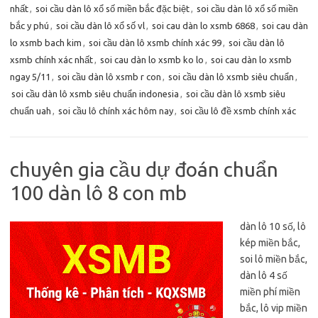
nhất
,
soi cầu dàn lô xổ số miền bắc đặc biệt
,
soi cầu dàn lô xổ số miền
bắc y phú
,
soi cầu dàn lô xổ số vl
,
soi cau dàn lo xsmb 6868
,
soi cau dàn
lo xsmb bach kim
,
soi cầu dàn lô xsmb chính xác 99
,
soi cầu dàn lô
xsmb chính xác nhất
,
soi cau dàn lo xsmb ko lo
,
soi cau dàn lo xsmb
ngay 5/11
,
soi cầu dàn lô xsmb r con
,
soi cầu dàn lô xsmb siêu chuẩn
,
soi cầu dàn lô xsmb siêu chuẩn indonesia
,
soi cầu dàn lô xsmb siêu
chuẩn uah
,
soi cầu lô chính xác hôm nay
,
soi cầu lô đề xsmb chính xác
chuyên gia cầu dự đoán chuẩn
100 dàn lô 8 con mb
dàn lô 10 số, lô
kép miền bắc,
soi lô miền bắc,
dàn lô 4 số
miền phí miền
bắc, lô vip miền