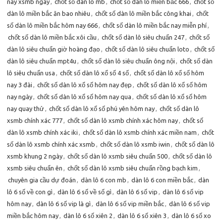
nay xsmb ngày
,
chốt số dàn lô mb
,
chốt số dàn lô miền bắc 666
,
chốt số
dàn lô miền bắc ăn bao nhiêu
,
chốt số dàn lô miền bắc công khai
,
chốt
số dàn lô miền bắc hôm nay 666
,
chốt số dàn lô miền bắc nay miễn phí
,
chốt số dàn lô miền bắc xôi cầu
,
chốt số dàn lô siêu chuẩn 247
,
chốt số
dàn lô siêu chuẩn giờ hoàng đạo
,
chốt số dàn lô siêu chuẩn loto
,
chốt số
dàn lô siêu chuẩn mpt4u
,
chốt số dàn lô siêu chuẩn ông nội
,
chốt số dàn
lô siêu chuẩn usa
,
chốt số dàn lô xổ số 4 số
,
chốt số dàn lô xổ số hôm
nay 3 đài
,
chốt số dàn lô xổ số hôm nay đẹp
,
chốt số dàn lô xổ số hôm
nay ngày
,
chốt số dàn lô xổ số hôm nay qua
,
chốt số dàn lô xổ số hôm
nay quay thử
,
chốt số dàn lô xổ số phú yên hôm nay
,
chốt số dàn lô
xsmb chính xác 777
,
chốt số dàn lô xsmb chính xác hôm nay
,
chốt số
dàn lô xsmb chính xác iki
,
chốt số dàn lô xsmb chính xác miền nam
,
chốt
số dàn lô xsmb chính xác xsmb
,
chốt số dàn lô xsmb iwin
,
chốt số dàn lô
xsmb khung 2 ngày
,
chốt số dàn lô xsmb siêu chuẩn 500
,
chốt số dàn lô
xsmb siêu chuẩn ên
,
chốt số dàn lô xsmb siêu chuẩn rồng bạch kim
,
chuyên gia cầu dự đoán
,
dàn lô 6 con mb
,
dàn lô 6 con miền bắc
,
dàn
lô 6 số về con gì
,
dàn lô 6 số về số gì
,
dàn lô 6 số vip
,
dàn lô 6 số vip
hôm nay
,
dàn lô 6 số vip là gì
,
dàn lô 6 số vip miền bắc
,
dàn lô 6 số vip
miền bắc hôm nay
,
dàn lô 6 số xiên 2
,
dàn lô 6 số xiên 3
,
dàn lô 6 số xo