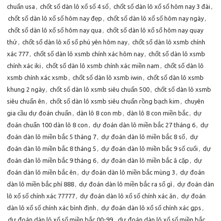
chuẩn usa
,
chốt số dàn lô xổ số 4 số
,
chốt số dàn lô xổ số hôm nay 3 đài
,
chốt số dàn lô xổ số hôm nay đẹp
,
chốt số dàn lô xổ số hôm nay ngày
,
chốt số dàn lô xổ số hôm nay qua
,
chốt số dàn lô xổ số hôm nay quay
thử
,
chốt số dàn lô xổ số phú yên hôm nay
,
chốt số dàn lô xsmb chính
xác 777
,
chốt số dàn lô xsmb chính xác hôm nay
,
chốt số dàn lô xsmb
chính xác iki
,
chốt số dàn lô xsmb chính xác miền nam
,
chốt số dàn lô
xsmb chính xác xsmb
,
chốt số dàn lô xsmb iwin
,
chốt số dàn lô xsmb
khung 2 ngày
,
chốt số dàn lô xsmb siêu chuẩn 500
,
chốt số dàn lô xsmb
siêu chuẩn ên
,
chốt số dàn lô xsmb siêu chuẩn rồng bạch kim
,
chuyên
gia cầu dự đoán chuẩn
,
dàn lô 8 con mb
,
dàn lô 8 con miền bắc
,
dự
đoán chuẩn 100 dàn lô 8 con
,
dự đoán dàn lô miền bắc 27 tháng 6
,
dự
đoán dàn lô miền bắc 5 tháng 7
,
dự đoán dàn lô miền bắc 8 số
,
dự
đoán dàn lô miền bắc 8 tháng 5
,
dự đoán dàn lô miền bắc 9 số cuối
,
dự
đoán dàn lô miền bắc 9 tháng 6
,
dự đoán dàn lô miền bắc ă cặp
,
dự
đoán dàn lô miền bắc ên
,
dự đoán dàn lô miền bắc mùng 3
,
dự đoán
dàn lô miền bắc phí 888
,
dự đoán dàn lô miền bắc ra số gì
,
dự đoán dàn
lô xổ số chính xác 77777
,
dự đoán dàn lô xổ số chính xác ăn
,
dự đoán
dàn lô xổ số chính xác bình định
,
dự đoán dàn lô xổ số chính xác gps
,
dự đoán dàn lô xổ số miền bắc 00-99
,
dự đoán dàn lô xổ số miền bắc