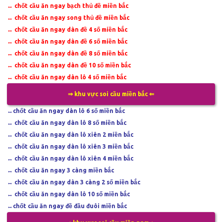
↔
chốt cầu ăn ngay bạch thủ đề miền bắc
↔
chốt cầu ăn ngay song thủ đề miền bắc
↔
chốt cầu ăn ngay dàn đề 4 số miền bắc
↔
chốt cầu ăn ngay dàn đề 6 số miền bắc
↔
chốt cầu ăn ngay dàn đề 8 số miền bắc
↔
chốt cầu ăn ngay dàn đề 10 số miền bắc
↔
chốt cầu ăn ngay dàn lô 4 số miền bắc
⇒ khu vực soi cầu miền bắc ⇐
↔
chốt cầu ăn ngay dàn lô 6 số miền bắc
↔
chốt cầu ăn ngay dàn lô 8 số miền bắc
↔
chốt cầu ăn ngay dàn lô xiên 2 miền bắc
↔
chốt cầu ăn ngay dàn lô xiên 3 miền bắc
↔
chốt cầu ăn ngay dàn lô xiên 4 miền bắc
↔
chốt cầu ăn ngay 3 càng miền bắc
↔
chốt cầu ăn ngay dàn 3 càng 2 số miền bắc
↔
chốt cầu ăn ngay dàn lô 10 số miền bắc
↔
chốt cầu ăn ngay đề đầu đuôi miền bắc