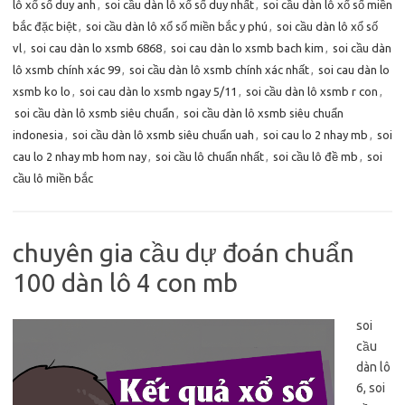
lô xổ số duy anh
,
soi cầu dàn lô xổ số duy nhất
,
soi cầu dàn lô xổ số miền
bắc đặc biệt
,
soi cầu dàn lô xổ số miền bắc y phú
,
soi cầu dàn lô xổ số
vl
,
soi cau dàn lo xsmb 6868
,
soi cau dàn lo xsmb bach kim
,
soi cầu dàn
lô xsmb chính xác 99
,
soi cầu dàn lô xsmb chính xác nhất
,
soi cau dàn lo
xsmb ko lo
,
soi cau dàn lo xsmb ngay 5/11
,
soi cầu dàn lô xsmb r con
,
soi cầu dàn lô xsmb siêu chuẩn
,
soi cầu dàn lô xsmb siêu chuẩn
indonesia
,
soi cầu dàn lô xsmb siêu chuẩn uah
,
soi cau lo 2 nhay mb
,
soi
cau lo 2 nhay mb hom nay
,
soi cầu lô chuẩn nhất
,
soi cầu lô đề mb
,
soi
cầu lô miền bắc
chuyên gia cầu dự đoán chuẩn
100 dàn lô 4 con mb
soi
cầu
dàn lô
6, soi