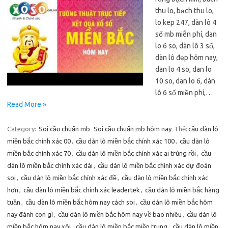
thu lo, bạch thu lo,
lo kep 247, dàn lô 4
số mb miễn phí, dan
lo 6 so, dàn lô 3 số,
dàn lô đẹp hôm nay,
dan lo 4 so, dan lo
10 so, dan lo 6, dàn
lô 6 số miền phí,…
Read More »
Category:
Soi cầu chuẩn mb
Soi cầu chuẩn mb hôm nay
Thẻ:
cầu dàn lô
miền bắc chính xác 00
,
cầu dàn lô miền bắc chính xác 100
,
cầu dàn lô
miền bắc chính xác 70
,
cầu dàn lô miền bắc chính xác ai trúng rồi
,
cầu
dàn lô miền bắc chính xác dài
,
cầu dàn lô miền bắc chính xác dự đoán
soi
,
cầu dàn lô miền bắc chính xác đề
,
cầu dàn lô miền bắc chính xác
hơn
,
cầu dàn lô miền bắc chính xác leadertek
,
cầu dàn lô miền bắc hàng
tuần
,
cầu dàn lô miền bắc hôm nay cách soi
,
cầu dàn lô miền bắc hôm
nay đánh con gì
,
cầu dàn lô miền bắc hôm nay về bao nhiêu
,
cầu dàn lô
miền bắc hôm nay xôi
,
cầu dàn lô miền bắc miền trung
,
cầu dàn lô miền