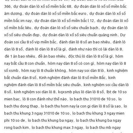
366
,
dự đoán dàn lô xổ số miền bắc 68
,
dự đoán dàn lô xổ số miền bắc
âm dương
,
dự đoán dàn lô xổ số miền bắc euro
,
dự đoán dàn lô xổ số
miền bắc im nay
,
dự đoán dàn lô xổ số miền bắc l 12
,
dự đoán dàn lô xổ
số miền bắc liêu
,
dự đoán dàn lô xổ số siêu chuẩn bạch
,
dự đoán dàn lô
xổ số siêu chuẩn đẹp
,
dự đoán dàn lô xổ số siêu chuẩn quảng ninh
,
Dự
đoán soi cầu 8 số vip miền bắc
,
đánh dàn lô 8 số an bao nhiêu
,
đánh lô
dàn lô 8 số
,
đánh lô dàn lô 8 số là gì
,
đánh như nào thì có lãi dàn lô 8
,
đè 1 ăn bao nhiêu
,
đề ăn bao nhiêu
,
độc thủ lô dàn lô 8 số là gì
,
hôm
nay bắt cầu 8 con chuẩn
,
hôm nay dàn 8 số có con gì
,
hôm nay dàn lô 8
số xsmb
,
hôm nay lô 8 chuẩn không
,
hôm nay soi dàn 8 lô
,
kinh nghiệm
bắt chuẩn dàn 8 số
,
Kinh nghiệm đánh dàn lô 8 số miền Bắc
,
kinh
nghiệm đánh dàn lô 8 số miền bắc siêu chuẩn
,
kinh nghiệm soi cầu dàn lô
8 số
,
kinh nghiệm soi dàn lô 8
,
kqxsmb plus lô dàn lô 8 số
,
lbt de 10 so
mien bac
,
lô 8 con đánh như thế nào
,
lo bach thu 31010 de 10 so
,
lo
bach thu dong thap
,
lo bach thu hom nay la con gi dàn lô 8 số là sao
,
lo
bach thu khung 3 ngay 31010 de 10 so
,
lo bach thu khung 3 ngay mien
phi 10 so de
,
lo bach thu khung ba ngay
,
lo bach thu khung ba ngay
rong bach kim
,
lo bach thu khung max 3 ngay
,
lo bach thu mb ngay