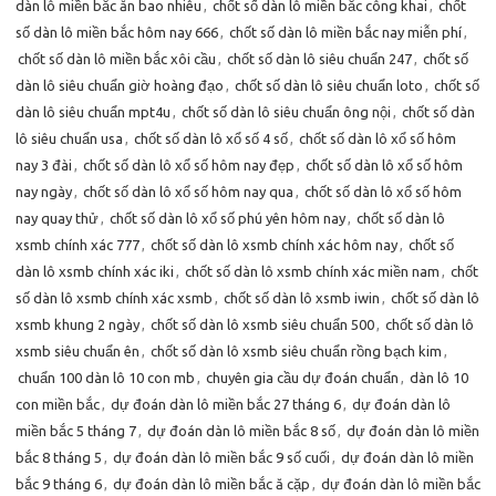
dàn lô miền bắc ăn bao nhiêu
,
chốt số dàn lô miền bắc công khai
,
chốt
số dàn lô miền bắc hôm nay 666
,
chốt số dàn lô miền bắc nay miễn phí
,
chốt số dàn lô miền bắc xôi cầu
,
chốt số dàn lô siêu chuẩn 247
,
chốt số
dàn lô siêu chuẩn giờ hoàng đạo
,
chốt số dàn lô siêu chuẩn loto
,
chốt số
dàn lô siêu chuẩn mpt4u
,
chốt số dàn lô siêu chuẩn ông nội
,
chốt số dàn
lô siêu chuẩn usa
,
chốt số dàn lô xổ số 4 số
,
chốt số dàn lô xổ số hôm
nay 3 đài
,
chốt số dàn lô xổ số hôm nay đẹp
,
chốt số dàn lô xổ số hôm
nay ngày
,
chốt số dàn lô xổ số hôm nay qua
,
chốt số dàn lô xổ số hôm
nay quay thử
,
chốt số dàn lô xổ số phú yên hôm nay
,
chốt số dàn lô
xsmb chính xác 777
,
chốt số dàn lô xsmb chính xác hôm nay
,
chốt số
dàn lô xsmb chính xác iki
,
chốt số dàn lô xsmb chính xác miền nam
,
chốt
số dàn lô xsmb chính xác xsmb
,
chốt số dàn lô xsmb iwin
,
chốt số dàn lô
xsmb khung 2 ngày
,
chốt số dàn lô xsmb siêu chuẩn 500
,
chốt số dàn lô
xsmb siêu chuẩn ên
,
chốt số dàn lô xsmb siêu chuẩn rồng bạch kim
,
chuẩn 100 dàn lô 10 con mb
,
chuyên gia cầu dự đoán chuẩn
,
dàn lô 10
con miền bắc
,
dự đoán dàn lô miền bắc 27 tháng 6
,
dự đoán dàn lô
miền bắc 5 tháng 7
,
dự đoán dàn lô miền bắc 8 số
,
dự đoán dàn lô miền
bắc 8 tháng 5
,
dự đoán dàn lô miền bắc 9 số cuối
,
dự đoán dàn lô miền
bắc 9 tháng 6
,
dự đoán dàn lô miền bắc ă cặp
,
dự đoán dàn lô miền bắc