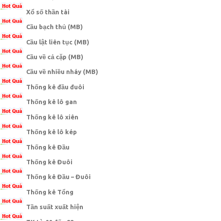
Xổ số thần tài
Cầu bạch thủ (MB)
Cầu lật liên tục (MB)
Cầu về cả cặp (MB)
Cầu về nhiều nháy (MB)
Thống kê đầu đuôi
Thống kê lô gan
Thống kê lô xiên
Thống kê lô kép
Thống kê Đầu
Thống kê Đuôi
Thống kê Đầu – Đuôi
Thống kê Tổng
Tần suất xuất hiện