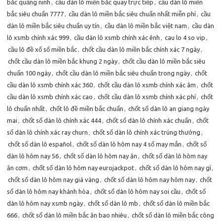
bắc quảng ninh
,
cầu dàn lô miền bắc quay trực tiếp
,
cầu dàn lô miền
bắc siêu chuẩn 7777
,
cầu dàn lô miền bắc siêu chuẩn nhất miễn phí
,
cầu
dàn lô miền bắc siêu chuẩn uy tín
,
cầu dàn lô miền bắc việt nam
,
cầu dàn
lô xsmb chính xác 999
,
cầu dàn lô xsmb chính xác ênh
,
cau lo 4 so vip
,
cầu lô đề xổ số miền bắc
,
chốt cầu dàn lô miền bắc chính xác 7 ngày
,
chốt cầu dàn lô miền bắc khung 2 ngày
,
chốt cầu dàn lô miền bắc siêu
chuẩn 100 ngày
,
chốt cầu dàn lô miền bắc siêu chuẩn trong ngày
,
chốt
cầu dàn lô xsmb chính xác 360
,
chốt cầu dàn lô xsmb chính xác âm
,
chốt
cầu dàn lô xsmb chính xác cao
,
chốt cầu dàn lô xsmb chính xác phí
,
chốt
lô chuẩn nhất
,
chốt lô đề miền bắc chuẩn
,
chốt số dàn lô an giang ngày
mai
,
chốt số dàn lô chính xác 444
,
chốt số dàn lô chính xác chuẩn
,
chốt
số dàn lô chính xác ray churn
,
chốt số dàn lô chính xác trúng thưởng
,
chốt số dàn lô español
,
chốt số dàn lô hôm nay 4 số may mắn
,
chốt số
dàn lô hôm nay 56
,
chốt số dàn lô hôm nay ăn
,
chốt số dàn lô hôm nay
ăn cơm
,
chốt số dàn lô hôm nay eurojackpot
,
chốt số dàn lô hôm nay gì
,
chốt số dàn lô hôm nay giá vàng
,
chốt số dàn lô hôm nay hôm nay
,
chốt
số dàn lô hôm nay khánh hòa
,
chốt số dàn lô hôm nay soi cầu
,
chốt số
dàn lô hôm nay xsmb ngày
,
chốt số dàn lô mb
,
chốt số dàn lô miền bắc
666
,
chốt số dàn lô miền bắc ăn bao nhiêu
,
chốt số dàn lô miền bắc công