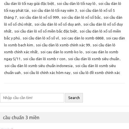
cầu dàn lô tối nay giải đặc biệt
,
soi cầu dàn lô tối nay lô
,
soi cầu dàn lô
tối nay phát tài
,
soi cầu dàn lô tối nay xiên 3
,
soi cầu dàn lô xổ số 5
tháng 7
,
soi cầu dàn lô xổ số 999
,
soi cầu dàn lô xổ số bắc
,
soi cầu dàn
lô xổ số chủ nhật
,
soi cầu dàn lô xổ số duy anh
,
soi cầu dàn lô xổ số duy
nhất
,
soi cầu dàn lô xổ số miền bắc đặc biệt
,
soi cầu dàn lô xổ số miền
bắc y phú
,
soi cầu dàn lô xổ số vl
,
soi cau dàn lo xsmb 6868
,
soi cau dàn
lo xsmb bach kim
,
soi cầu dàn lô xsmb chính xác 99
,
soi cầu dàn lô
xsmb chính xác nhất
,
soi cau dàn lo xsmb ko lo
,
soi cau dàn lo xsmb
ngay 5/11
,
soi cầu dàn lô xsmb r con
,
soi cầu dàn lô xsmb siêu chuẩn
,
soi cầu dàn lô xsmb siêu chuẩn indonesia
,
soi cầu dàn lô xsmb siêu
chuẩn uah
,
soi cầu lô chính xác hôm nay
,
soi cầu lô đề xsmb chính xác
Search
cầu chuẩn 3 miền