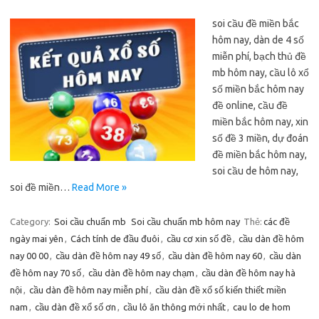
soi cầu đề miền bắc
hôm nay, dàn de 4 số
miễn phí, bạch thủ đề
mb hôm nay, cầu lô xổ
số miền bắc hôm nay
đề online, cầu đề
miền bắc hôm nay, xin
số đề 3 miền, dự đoán
đề miền bắc hôm nay,
soi cầu de hôm nay,
soi đề miền…
Read More »
Category:
Soi cầu chuẩn mb
Soi cầu chuẩn mb hôm nay
Thẻ:
các đề
ngày mai yên
,
Cách tính de đầu đuôi
,
cầu cơ xin số đề
,
cầu dàn đề hôm
nay 00 00
,
cầu dàn đề hôm nay 49 số
,
cầu dàn đề hôm nay 60
,
cầu dàn
đề hôm nay 70 số
,
cầu dàn đề hôm nay chạm
,
cầu dàn đề hôm nay hà
nội
,
cầu dàn đề hôm nay miễn phí
,
cầu dàn đề xổ số kiến thiết miền
nam
,
cầu dàn đề xổ số ơn
,
cầu lô ăn thông mới nhất
,
cau lo de hom