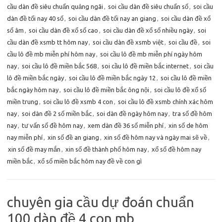
cầu dàn đề siêu chuẩn quảng ngãi
,
soi cầu dàn đề siêu chuẩn số
,
soi cầu
dàn đề tối nay 40 số
,
soi cầu dàn đề tối nay an giang
,
soi cầu dàn đề xổ
số âm
,
soi cầu dàn đề xổ số cao
,
soi cầu dàn đề xổ số nhiều ngày
,
soi
cầu dàn đề xsmb tt hôm nay
,
soi cầu dàn đề xsmb việt
,
soi cầu đề
,
soi
cầu lô đề mb miễn phí hôm nay
,
soi cầu lô đề mb miễn phí ngày hôm
nay
,
soi cầu lô đề miền bắc 568
,
soi cầu lô đề miền bắc internet
,
soi cầu
lô đề miền bắc ngày
,
soi cầu lô đề miền bắc ngày 12
,
soi cầu lô đề miền
bắc ngày hôm nay
,
soi cầu lô đề miền bắc ông nội
,
soi cầu lô đề xổ số
miền trung
,
soi cầu lô đề xsmb 4 con
,
soi cầu lô đề xsmb chính xác hôm
nay
,
soi dàn đề 2 số miền bắc
,
soi dàn đề ngày hôm nay
,
tra số đề hôm
nay
,
tư vấn số đề hôm nay
,
xem dàn đề 36 số miễn phí
,
xin số de hôm
nay miễn phí
,
xin số đề an giang
,
xin số đề hôm nay và ngày mai sẽ về
,
xin số đề may mắn
,
xin số đề thành phố hôm nay
,
xổ số đề hôm nay
miền bắc
,
xổ số miền bắc hôm nay đề về con gì
chuyên gia cầu dự đoán chuẩn
100 dàn đề 4 con mb