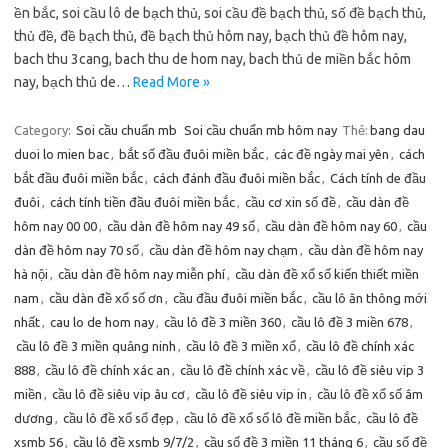
ền bắc, soi cầu lô de bạch thủ, soi cầu đề bạch thủ, số đề bạch thủ,
thủ đề, đề bạch thủ, đề bạch thủ hôm nay, bạch thủ đề hôm nay,
bach thu 3cang, bach thu de hom nay, bach thủ de miền bắc hôm
nay, bạch thủ de…
Read More »
Category:
Soi cầu chuẩn mb
Soi cầu chuẩn mb hôm nay
Thẻ:
bang dau
duoi lo mien bac
,
bắt số đầu đuôi miền bắc
,
các đề ngày mai yên
,
cách
bắt đầu đuôi miền bắc
,
cách đánh đầu đuôi miền bắc
,
Cách tính de đầu
đuôi
,
cách tính tiền đầu đuôi miền bắc
,
cầu cơ xin số đề
,
cầu dàn đề
hôm nay 00 00
,
cầu dàn đề hôm nay 49 số
,
cầu dàn đề hôm nay 60
,
cầu
dàn đề hôm nay 70 số
,
cầu dàn đề hôm nay chạm
,
cầu dàn đề hôm nay
hà nội
,
cầu dàn đề hôm nay miễn phí
,
cầu dàn đề xổ số kiến thiết miền
nam
,
cầu dàn đề xổ số ơn
,
cầu đầu đuôi miền bắc
,
cầu lô ăn thông mới
nhất
,
cau lo de hom nay
,
cầu lô đề 3 miền 360
,
cầu lô đề 3 miền 678
,
cầu lô đề 3 miền quảng ninh
,
cầu lô đề 3 miền xổ
,
cầu lô đề chính xác
888
,
cầu lô đề chính xác an
,
cầu lô đề chính xác về
,
cầu lô đề siêu vip 3
miền
,
cầu lô đề siêu vip âu cơ
,
cầu lô đề siêu vip in
,
cầu lô đề xổ số âm
dương
,
cầu lô đề xổ số đẹp
,
cầu lô đề xổ số lô đề miền bắc
,
cầu lô đề
xsmb 56
,
cầu lô đề xsmb 9/7/2
,
cầu số đề 3 miền 11 tháng 6
,
cầu số đề