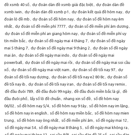
đề xsmb 40 số
,
dự đoán dàn đề xsmb giải đặc biệt
,
dự đoán dàn đề
xsmb iwin
,
dự đoán dàn đề xsmb p1
,
dự đoán kết quả đề hôm nay
,
dự
đoán lô đề mb
,
dự đoán số đề hôm nay
,
dự đoán số đề hôm nay êm
nhất
,
dự đoán số đề miễn phí 7777
,
dự đoán số đề miễn phí âm dương
,
dự đoán số đề miễn phí an giang hôm nay
,
dự đoán số đề miễn phí uy
tín miền bắc
,
dự đoán số đề ngày mai 4 tháng 7
,
dự đoán số đề ngày
mai 5 tháng 7
,
dự đoán số đề ngày mai 9 tháng 2
,
dự đoán số đề ngày
mai ăn
,
dự đoán số đề ngày mai indo
,
dự đoán số đề ngày mai
powerball
,
dự đoán số đề ngày mai rồi
,
dự đoán số đề ngày mai soi cầu
xổ
,
dự đoán số đề ngày mai việt nam
,
dự đoán số đề tối nay 97
,
dự
đoán số đề tối nay dương
,
dự đoán số đề tối nay e2 80 8c
,
dự đoán số
đề tối nay ib
,
dự đoán số đề tối nay iran
,
dự đoán số đề tối nay remix
,
đề đầu đuôi 789
,
đề đầu đuôi 99 ngày
,
đề đầu đuôi miền bắc là gì
,
đề
đầu đuôi phố
,
lấy số lô đề chuẩn
,
nhang xin số đề
,
số đề hôm nay
06/02
,
số đề hôm nay 5/4
,
số đề hôm nay 9 tây
,
số đề hôm nay im lặng
,
số đề hôm nay in english
,
số đề hôm nay miền bắc
,
số đề hôm nay mien
trung
,
số đề hôm nay ông nhất
,
số đề miễn phí âm
,
số đề ngày mai 12
,
số đề ngày mai 54
,
số đề ngày mai 8 tháng 5
,
số đề ngày mai không ra
,
số đề ngày mai tháng 12
,
soi cầu 8/8
,
soi cầu dàn đề 25 số
,
soi cầu dàn