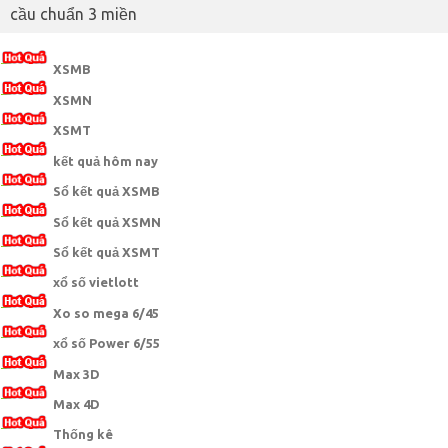
cầu chuẩn 3 miền
XSMB
XSMN
XSMT
kết quả hôm nay
Sổ kết quả XSMB
Sổ kết quả XSMN
Sổ kết quả XSMT
xổ số vietlott
Xo so mega 6/45
xổ số Power 6/55
Max 3D
Max 4D
Thống kê