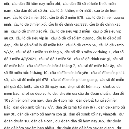
nội
,
cầu dàn đề hôm nay miễn phí
,
cầu dàn đề xổ số kiến thiết miền
nam
,
cầu dàn đề xổ số ơn
,
cầu lô ăn thông mới nhất
,
cau lo de hom
nay
,
cầu lô đề 3 miền 360
,
cầu lô đề 3 miền 678
,
cầu lô đề 3 miền quảng
ninh
,
cầu lô đề 3 miền xổ
,
cầu lô đề chính xác 888
,
cầu lô đề chính xác
an
,
cầu lô đề chính xác về
,
cầu lô đề siêu vip 3 miền
,
cầu lô đề siêu vip
âu cơ
,
cầu lô đề siêu vip in
,
cầu lô đề xổ số âm dương
,
cầu lô đề xổ số
đẹp
,
cầu lô đề xổ số lô đề miền bắc
,
cầu lô đề xsmb 56
,
cầu lô đề xsmb
9/7/2
,
cầu số đề 3 miền 11 tháng 6
,
cầu số đề 3 miền 22 tháng 7
,
cầu số
đề 3 miền 4/8/2021
,
cầu số đề 3 miền 56
,
cầu số đề chính xác gì
,
cầu số
đề miền bắc
,
cầu số đề miền bắc â tháng 7
,
cầu số đề miền bắc ây
,
cầu
số đề miền bắc ê tháng 10
,
cầu số đề miền bắc yên
,
cầu số đề miễn phí 4
số
,
cầu số đề miễn phí 678
,
cầu số đề miễn phí an giang
,
cầu số đề miễn
phí giải đặc biệt
,
cầu số đề ngày mai
,
chọn số đề hôm nay
,
chot so de
mien bac
,
chot so dep soi lo de
,
chuyên gia cầu dự đoán chuẩn
,
dàn đề
10 số miễn phí hôm nay
,
dàn đề 4 con mb
,
dàn đề bất tử xổ số miền
bắc
,
dàn đề xsmb tối nay 7/7
,
dàn đề xsmb tối nay 8/7
,
dàn đề xsmb tối
nay ơt
,
dàn đề xsmb tối nay ra con gì
,
dàn đề xsmb tối nay vina24h
,
dự
đoán chuẩn 100 dàn đề 4 con
,
dự đoán dàn đề hôm nay 365
,
dự đoán
dàn đề hôm nay âm bao nhiêu
,
dự đoán dàn đề hôm nay an giang
,
dự