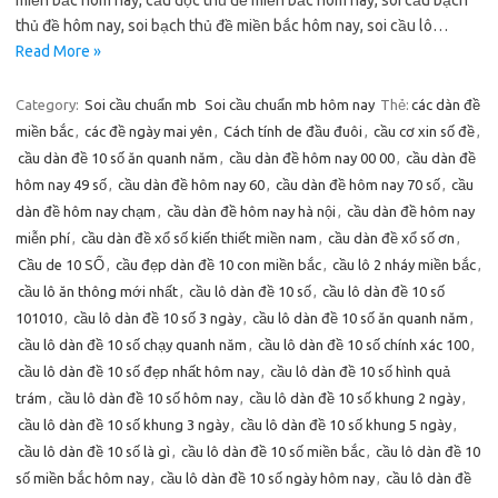
miền bắc hôm nay, cầu độc thủ đề miền bắc hôm nay, soi cầu bạch
thủ đề hôm nay, soi bạch thủ đề miền bắc hôm nay, soi cầu lô…
Read More »
Category:
Soi cầu chuẩn mb
Soi cầu chuẩn mb hôm nay
Thẻ:
các dàn đề
miền bắc
,
các đề ngày mai yên
,
Cách tính de đầu đuôi
,
cầu cơ xin số đề
,
cầu dàn đề 10 số ăn quanh năm
,
cầu dàn đề hôm nay 00 00
,
cầu dàn đề
hôm nay 49 số
,
cầu dàn đề hôm nay 60
,
cầu dàn đề hôm nay 70 số
,
cầu
dàn đề hôm nay chạm
,
cầu dàn đề hôm nay hà nội
,
cầu dàn đề hôm nay
miễn phí
,
cầu dàn đề xổ số kiến thiết miền nam
,
cầu dàn đề xổ số ơn
,
Cầu de 10 SỐ
,
cầu đẹp dàn đề 10 con miền bắc
,
cầu lô 2 nháy miền bắc
,
cầu lô ăn thông mới nhất
,
cầu lô dàn đề 10 số
,
cầu lô dàn đề 10 số
101010
,
cầu lô dàn đề 10 số 3 ngày
,
cầu lô dàn đề 10 số ăn quanh năm
,
cầu lô dàn đề 10 số chạy quanh năm
,
cầu lô dàn đề 10 số chính xác 100
,
cầu lô dàn đề 10 số đẹp nhất hôm nay
,
cầu lô dàn đề 10 số hình quả
trám
,
cầu lô dàn đề 10 số hôm nay
,
cầu lô dàn đề 10 số khung 2 ngày
,
cầu lô dàn đề 10 số khung 3 ngày
,
cầu lô dàn đề 10 số khung 5 ngày
,
cầu lô dàn đề 10 số là gì
,
cầu lô dàn đề 10 số miền bắc
,
cầu lô dàn đề 10
số miền bắc hôm nay
,
cầu lô dàn đề 10 số ngày hôm nay
,
cầu lô dàn đề