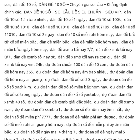
soi
,
dàn đề 10 số
,
DÀN ĐỀ 10 SỐ – Chuyên gia soi cầu – Khẳng định
chính xác
,
DÀN ĐỀ 10 SỐ – SOI CẦU ĐỀ SIÊU CHUẨN – SIÊU VIP
,
dàn
đề 10 số 1 ăn bao nhiêu
,
dàn đề 10 số 1 ngày
,
dàn đề 10 số 100k
,
dàn
đề 10 số 1010
,
dàn đề 10 số 101010
,
dàn đề 10 số 107109
,
dàn đề 10 số
11010
,
dàn đề 10 số 2 ngày
,
dàn đề 10 số miễn phí hôm nay
,
dàn đề bất
tử xổ số miền bắc
,
dàn đề miền bắc
,
dàn đề miền bắc hôm nay
,
dàn đề
miền bắc ngày hôm nay
,
dàn đề xsmb tối nay 7/7
,
dàn đề xsmb tối nay
8/7
,
dàn đề xsmb tối nay ơt
,
dàn đề xsmb tối nay ra con gì
,
dàn đề
xsmb tối nay vina24h
,
dự đoán chuẩn 100 dàn đề 10 con
,
dự đoán dàn
đề hôm nay 365
,
dự đoán dàn đề hôm nay âm bao nhiêu
,
dự đoán dàn
đề hôm nay an giang
,
dự đoán dàn đề xổ số 30 ngày
,
dự đoán dàn đề
xổ số bạch kim
,
dự đoán dàn đề xổ số miền bắc hôm nay
,
dự đoán dàn
đề xổ số trong ngày
,
dự đoán dàn đề xổ số youtube
,
dự đoán dàn đề
xsmb 40 số
,
dự đoán dàn đề xsmb giải đặc biệt
,
dự đoán dàn đề xsmb
iwin
,
dự đoán dàn đề xsmb p1
,
dự đoán số đề hôm nay êm nhất
,
dự
đoán số đề miễn phí 7777
,
dự đoán số đề miễn phí âm dương
,
dự đoán
số đề miễn phí an giang hôm nay
,
dự đoán số đề miễn phí uy tín miền
bắc
,
dự đoán số đề ngày mai 4 tháng 7
,
dự đoán số đề ngày mai 5
tháng 7
,
dự đoán số đề ngày mai 9 tháng 2
,
dự đoán số đề ngày mai