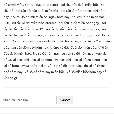
đề xsmb việt
,
soi cau dau duoi xsmb
,
soi cầu đầu đuôi miền bắc
,
soi
cầu đề
,
soi cầu đề đầu đuôi miền bắc
,
soi cầu lô đề mb miễn phí hôm
nay
,
soi cầu lô đề mb miễn phí ngày hôm nay
,
soi cầu lô đề miền bắc
568
,
soi cầu lô đề miền bắc internet
,
soi cầu lô đề miền bắc ngày
,
soi
cầu lô đề miền bắc ngày 12
,
soi cầu lô đề miền bắc ngày hôm nay
,
soi
cầu lô đề miền bắc ông nội
,
soi cầu lô đề xổ số miền trung
,
soi cầu lô đề
xsmb 4 con
,
soi cầu lô đề xsmb chính xác hôm nay
,
soi dàn đề 2 số miền
bắc
,
soi dàn đề ngày hôm nay
,
thống kê đầu đuôi đb miền bắc
,
tỉ lệ ăn
đầu đuôi miền bắc
,
tra số đề hôm nay
,
tư vấn số đề hôm nay
,
xem dàn
đề 36 số miễn phí
,
xin số de hôm nay miễn phí
,
xin số đề an giang
,
xin
số đề hôm nay và ngày mai sẽ về
,
xin số đề may mắn
,
xin số đề thành
phố hôm nay
,
xổ số đề hôm nay miền bắc
,
xổ số miền bắc hôm nay đề
về con gì
Search