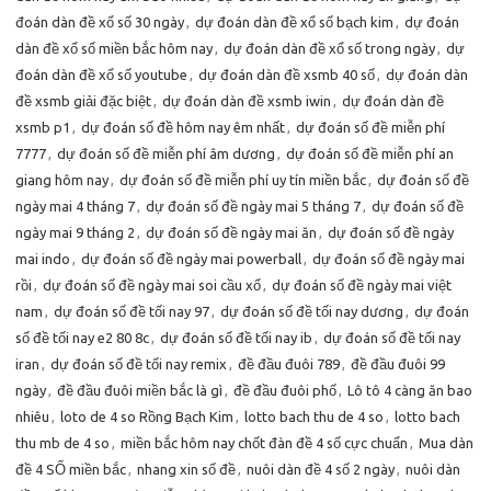
đoán dàn đề xổ số 30 ngày
,
dự đoán dàn đề xổ số bạch kim
,
dự đoán
dàn đề xổ số miền bắc hôm nay
,
dự đoán dàn đề xổ số trong ngày
,
dự
đoán dàn đề xổ số youtube
,
dự đoán dàn đề xsmb 40 số
,
dự đoán dàn
đề xsmb giải đặc biệt
,
dự đoán dàn đề xsmb iwin
,
dự đoán dàn đề
xsmb p1
,
dự đoán số đề hôm nay êm nhất
,
dự đoán số đề miễn phí
7777
,
dự đoán số đề miễn phí âm dương
,
dự đoán số đề miễn phí an
giang hôm nay
,
dự đoán số đề miễn phí uy tín miền bắc
,
dự đoán số đề
ngày mai 4 tháng 7
,
dự đoán số đề ngày mai 5 tháng 7
,
dự đoán số đề
ngày mai 9 tháng 2
,
dự đoán số đề ngày mai ăn
,
dự đoán số đề ngày
mai indo
,
dự đoán số đề ngày mai powerball
,
dự đoán số đề ngày mai
rồi
,
dự đoán số đề ngày mai soi cầu xổ
,
dự đoán số đề ngày mai việt
nam
,
dự đoán số đề tối nay 97
,
dự đoán số đề tối nay dương
,
dự đoán
số đề tối nay e2 80 8c
,
dự đoán số đề tối nay ib
,
dự đoán số đề tối nay
iran
,
dự đoán số đề tối nay remix
,
đề đầu đuôi 789
,
đề đầu đuôi 99
ngày
,
đề đầu đuôi miền bắc là gì
,
đề đầu đuôi phố
,
Lô tô 4 càng ăn bao
nhiêu
,
loto de 4 so Rồng Bạch Kim
,
lotto bach thu de 4 so
,
lotto bach
thu mb de 4 so
,
miền bắc hôm nay chốt đàn đề 4 số cực chuẩn
,
Mua dàn
đề 4 SỐ miền bắc
,
nhang xin số đề
,
nuôi dàn đề 4 số 2 ngày
,
nuôi dàn