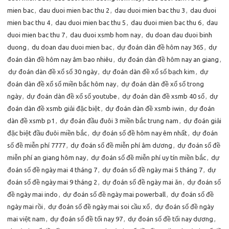
mien bac
,
dau duoi mien bac thu 2
,
dau duoi mien bac thu 3
,
dau duoi
mien bac thu 4
,
dau duoi mien bac thu 5
,
dau duoi mien bac thu 6
,
dau
duoi mien bac thu 7
,
dau duoi xsmb hom nay
,
du doan dau duoi binh
duong
,
du doan dau duoi mien bac
,
dự đoán dàn đề hôm nay 365
,
dự
đoán dàn đề hôm nay âm bao nhiêu
,
dự đoán dàn đề hôm nay an giang
,
dự đoán dàn đề xổ số 30 ngày
,
dự đoán dàn đề xổ số bạch kim
,
dự
đoán dàn đề xổ số miền bắc hôm nay
,
dự đoán dàn đề xổ số trong
ngày
,
dự đoán dàn đề xổ số youtube
,
dự đoán dàn đề xsmb 40 số
,
dự
đoán dàn đề xsmb giải đặc biệt
,
dự đoán dàn đề xsmb iwin
,
dự đoán
dàn đề xsmb p1
,
dự đoán đầu đuôi 3 miền bắc trung nam
,
dự đoán giải
đặc biệt đầu đuôi miền bắc
,
dự đoán số đề hôm nay êm nhất
,
dự đoán
số đề miễn phí 7777
,
dự đoán số đề miễn phí âm dương
,
dự đoán số đề
miễn phí an giang hôm nay
,
dự đoán số đề miễn phí uy tín miền bắc
,
dự
đoán số đề ngày mai 4 tháng 7
,
dự đoán số đề ngày mai 5 tháng 7
,
dự
đoán số đề ngày mai 9 tháng 2
,
dự đoán số đề ngày mai ăn
,
dự đoán số
đề ngày mai indo
,
dự đoán số đề ngày mai powerball
,
dự đoán số đề
ngày mai rồi
,
dự đoán số đề ngày mai soi cầu xổ
,
dự đoán số đề ngày
mai việt nam
,
dự đoán số đề tối nay 97
,
dự đoán số đề tối nay dương
,