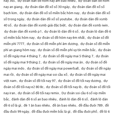
nay 365
,
dự đoán dàn đề hôm nay âm bao nhiêu
,
dự đoán dàn đề hôm
nay an giang
,
dự đoán dàn đề xổ số 30 ngày
,
dự đoán dàn đề xổ số
bạch kim
,
dự đoán dàn đề xổ số miền bắc hôm nay
,
dự đoán dàn đề xổ
số trong ngày
,
dự đoán dàn đề xổ số youtube
,
dự đoán dàn đề xsmb
40 số
,
dự đoán dàn đề xsmb giải đặc biệt
,
dự đoán dàn đề xsmb iwin
,
dự đoán dàn đề xsmb p1
,
dự đoán lô dàn đề 6 số
,
dự đoán lô dàn đề 6
số miền bắc hôm nay
,
dự đoán số đề hôm nay êm nhất
,
dự đoán số đề
miễn phí 7777
,
dự đoán số đề miễn phí âm dương
,
dự đoán số đề miễn
phí an giang hôm nay
,
dự đoán số đề miễn phí uy tín miền bắc
,
dự đoán
số đề ngày mai 4 tháng 7
,
dự đoán số đề ngày mai 5 tháng 7
,
dự đoán
số đề ngày mai 9 tháng 2
,
dự đoán số đề ngày mai ăn
,
dự đoán số đề
ngày mai indo
,
dự đoán số đề ngày mai powerball
,
dự đoán số đề ngày
mai rồi
,
dự đoán số đề ngày mai soi cầu xổ
,
dự đoán số đề ngày mai
việt nam
,
dự đoán số đề tối nay 97
,
dự đoán số đề tối nay dương
,
dự
đoán số đề tối nay e2 80 8c
,
dự đoán số đề tối nay ib
,
dự đoán số đề tối
nay iran
,
dự đoán số đề tối nay remix
,
Dự đoán soi cầu 6 số vip miền
bắc
,
đánh dàn đề 6 số an bao nhiêu
,
đánh lô dàn đề 6 số
,
đánh lô dàn
đề 6 số là gì
,
đè 1 ăn bao nhiêu
,
đề ăn bao nhiêu
,
đề đầu đuôi 789
,
đề
đầu đuôi 99 ngày
,
đề đầu đuôi miền bắc là gì
,
đề đầu đuôi phố
,
đề lô 6