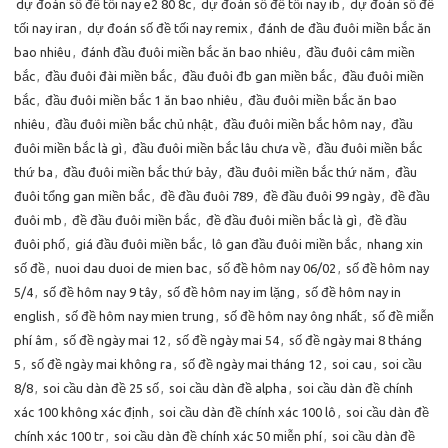
dự đoán số đề tối nay e2 80 8c
,
dự đoán số đề tối nay ib
,
dự đoán số đề
tối nay iran
,
dự đoán số đề tối nay remix
,
đánh de đầu đuôi miền bắc ăn
bao nhiêu
,
đánh đầu đuôi miền bắc ăn bao nhiêu
,
đầu đuôi câm miền
bắc
,
đầu đuôi đài miền bắc
,
đầu đuôi đb gan miền bắc
,
đầu đuôi miền
bắc
,
đầu đuôi miền bắc 1 ăn bao nhiêu
,
đầu đuôi miền bắc ăn bao
nhiêu
,
đầu đuôi miền bắc chủ nhật
,
đầu đuôi miền bắc hôm nay
,
đầu
đuôi miền bắc là gì
,
đầu đuôi miền bắc lâu chưa về
,
đầu đuôi miền bắc
thứ ba
,
đầu đuôi miền bắc thứ bảy
,
đầu đuôi miền bắc thứ năm
,
đầu
đuôi tổng gan miền bắc
,
đề đầu đuôi 789
,
đề đầu đuôi 99 ngày
,
đề đầu
đuôi mb
,
đề đầu đuôi miền bắc
,
đề đầu đuôi miền bắc là gì
,
đề đầu
đuôi phố
,
giá đầu đuôi miền bắc
,
lô gan đầu đuôi miền bắc
,
nhang xin
số đề
,
nuoi dau duoi de mien bac
,
số đề hôm nay 06/02
,
số đề hôm nay
5/4
,
số đề hôm nay 9 tây
,
số đề hôm nay im lặng
,
số đề hôm nay in
english
,
số đề hôm nay mien trung
,
số đề hôm nay ông nhất
,
số đề miễn
phí âm
,
số đề ngày mai 12
,
số đề ngày mai 54
,
số đề ngày mai 8 tháng
5
,
số đề ngày mai không ra
,
số đề ngày mai tháng 12
,
soi cau
,
soi cầu
8/8
,
soi cầu dàn đề 25 số
,
soi cầu dàn đề alpha
,
soi cầu dàn đề chính
xác 100 không xác định
,
soi cầu dàn đề chính xác 100 lô
,
soi cầu dàn đề
chính xác 100 tr
,
soi cầu dàn đề chính xác 50 miễn phí
,
soi cầu dàn đề