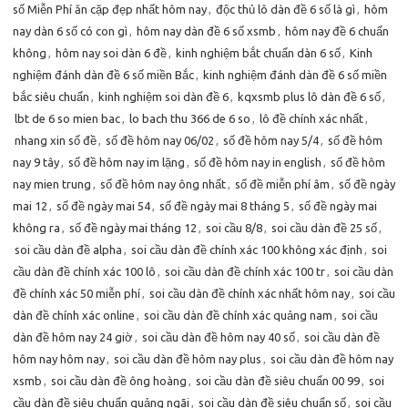
số Miễn Phí ăn cặp đẹp nhất hôm nay
,
độc thủ lô dàn đề 6 số là gì
,
hôm
nay dàn 6 số có con gì
,
hôm nay dàn đề 6 số xsmb
,
hôm nay đề 6 chuẩn
không
,
hôm nay soi dàn 6 đề
,
kinh nghiệm bắt chuẩn dàn 6 số
,
Kinh
nghiệm đánh dàn đề 6 số miền Bắc
,
kinh nghiệm đánh dàn đề 6 số miền
bắc siêu chuẩn
,
kinh nghiệm soi dàn đề 6
,
kqxsmb plus lô dàn đề 6 số
,
lbt de 6 so mien bac
,
lo bach thu 366 de 6 so
,
lô đề chính xác nhất
,
nhang xin số đề
,
số đề hôm nay 06/02
,
số đề hôm nay 5/4
,
số đề hôm
nay 9 tây
,
số đề hôm nay im lặng
,
số đề hôm nay in english
,
số đề hôm
nay mien trung
,
số đề hôm nay ông nhất
,
số đề miễn phí âm
,
số đề ngày
mai 12
,
số đề ngày mai 54
,
số đề ngày mai 8 tháng 5
,
số đề ngày mai
không ra
,
số đề ngày mai tháng 12
,
soi cầu 8/8
,
soi cầu dàn đề 25 số
,
soi cầu dàn đề alpha
,
soi cầu dàn đề chính xác 100 không xác định
,
soi
cầu dàn đề chính xác 100 lô
,
soi cầu dàn đề chính xác 100 tr
,
soi cầu dàn
đề chính xác 50 miễn phí
,
soi cầu dàn đề chính xác nhất hôm nay
,
soi cầu
dàn đề chính xác online
,
soi cầu dàn đề chính xác quảng nam
,
soi cầu
dàn đề hôm nay 24 giờ
,
soi cầu dàn đề hôm nay 40 số
,
soi cầu dàn đề
hôm nay hôm nay
,
soi cầu dàn đề hôm nay plus
,
soi cầu dàn đề hôm nay
xsmb
,
soi cầu dàn đề ông hoàng
,
soi cầu dàn đề siêu chuẩn 00 99
,
soi
cầu dàn đề siêu chuẩn quảng ngãi
,
soi cầu dàn đề siêu chuẩn số
,
soi cầu