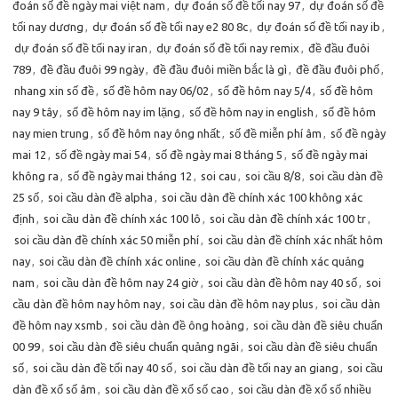
đoán số đề ngày mai việt nam
,
dự đoán số đề tối nay 97
,
dự đoán số đề
tối nay dương
,
dự đoán số đề tối nay e2 80 8c
,
dự đoán số đề tối nay ib
,
dự đoán số đề tối nay iran
,
dự đoán số đề tối nay remix
,
đề đầu đuôi
789
,
đề đầu đuôi 99 ngày
,
đề đầu đuôi miền bắc là gì
,
đề đầu đuôi phố
,
nhang xin số đề
,
số đề hôm nay 06/02
,
số đề hôm nay 5/4
,
số đề hôm
nay 9 tây
,
số đề hôm nay im lặng
,
số đề hôm nay in english
,
số đề hôm
nay mien trung
,
số đề hôm nay ông nhất
,
số đề miễn phí âm
,
số đề ngày
mai 12
,
số đề ngày mai 54
,
số đề ngày mai 8 tháng 5
,
số đề ngày mai
không ra
,
số đề ngày mai tháng 12
,
soi cau
,
soi cầu 8/8
,
soi cầu dàn đề
25 số
,
soi cầu dàn đề alpha
,
soi cầu dàn đề chính xác 100 không xác
định
,
soi cầu dàn đề chính xác 100 lô
,
soi cầu dàn đề chính xác 100 tr
,
soi cầu dàn đề chính xác 50 miễn phí
,
soi cầu dàn đề chính xác nhất hôm
nay
,
soi cầu dàn đề chính xác online
,
soi cầu dàn đề chính xác quảng
nam
,
soi cầu dàn đề hôm nay 24 giờ
,
soi cầu dàn đề hôm nay 40 số
,
soi
cầu dàn đề hôm nay hôm nay
,
soi cầu dàn đề hôm nay plus
,
soi cầu dàn
đề hôm nay xsmb
,
soi cầu dàn đề ông hoàng
,
soi cầu dàn đề siêu chuẩn
00 99
,
soi cầu dàn đề siêu chuẩn quảng ngãi
,
soi cầu dàn đề siêu chuẩn
số
,
soi cầu dàn đề tối nay 40 số
,
soi cầu dàn đề tối nay an giang
,
soi cầu
dàn đề xổ số âm
,
soi cầu dàn đề xổ số cao
,
soi cầu dàn đề xổ số nhiều