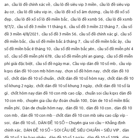
an
,
cầu lô đề chính xác về
,
cầu lô đề siêu vip 3 miền
,
cầu lô đề siêu vip
âu cơ
,
cầu lô đề siêu vip in
,
cầu lô đề xổ số âm dương
,
cầu lô đề xổ số
đẹp
,
cầu lô đề xổ số lô đề miền bắc
,
cầu lô đề xsmb 56
,
cầu lô đề xsmb
9/7/2
,
cầu số đề 3 miền 11 tháng 6
,
cầu số đề 3 miền 22 tháng 7
,
cầu số
đề 3 miền 4/8/2021
,
cầu số đề 3 miền 56
,
cầu số đề chính xác gì
,
cầu số
đề miền bắc
,
cầu số đề miền bắc â tháng 7
,
cầu số đề miền bắc ây
,
cầu
số đề miền bắc ê tháng 10
,
cầu số đề miền bắc yên
,
cầu số đề miễn phí 4
số
,
cầu số đề miễn phí 678
,
cầu số đề miễn phí an giang
,
cầu số đề miễn
phí giải đặc biệt
,
cầu số đề ngày mai
,
Cầu vip dàn đề 10 số mb
,
cầu víp
kqxs dàn đề 10 con mb hôm nay
,
chọn số đề hôm nay
,
chốt dàn đề 10
số
,
chốt dàn đề 10 số chuẩn
,
chốt dàn đề 10 số hôm nay
,
chốt dàn đề 10
số khung 2 ngày
,
chốt dàn đề 10 số khung 3 ngày
,
chốt dàn đề 10 số là
gì
,
chốt hôm nay dàn đề 10 con mb cao cấp
,
chuẩn soi cầu kqxs dàn đề
10 con mb
,
chuyên gia cầu dự đoán chuẩn 100
,
Dàn de 10 số miền Bắc
miễn phí
,
Dàn de chuẩn hôm nay
,
dàn đề 10
,
dàn đề 10 con
,
dàn đề 10
con mb
,
dàn đề 10 con mb - chốt dàn đề 10 con mb siêu cao cấp víp -
soi
,
dàn đề 10 số
,
DÀN ĐỀ 10 SỐ – Chuyên gia soi cầu – Khẳng định
chính xác
,
DÀN ĐỀ 10 SỐ – SOI CẦU ĐỀ SIÊU CHUẨN – SIÊU VIP
,
dàn
đề 10 số 1 ăn bao nhiêu
,
dàn đề 10 số 1 ngày
,
dàn đề 10 số 100k
,
dàn