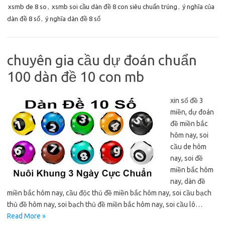
xsmb de 8 so
,
xsmb soi cầu dàn đề 8 con siêu chuẩn trúng
,
ý nghĩa của
dàn đề 8 số
,
ý nghĩa dàn đề 8 số
chuyên gia cầu dự đoán chuẩn
100 dàn đề 10 con mb
xin số đề 3
miền, dự đoán
đề miền bắc
hôm nay, soi
cầu de hôm
nay, soi đề
miền bắc hôm
nay, dàn đề
miền bắc hôm nay, cầu độc thủ đề miền bắc hôm nay, soi cầu bạch
thủ đề hôm nay, soi bạch thủ đề miền bắc hôm nay, soi cầu lô…
Read More »