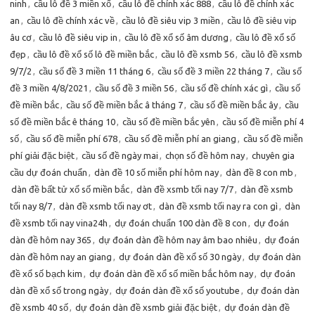
ninh
,
cầu lô đề 3 miền xổ
,
cầu lô đề chính xác 888
,
cầu lô đề chính xác
an
,
cầu lô đề chính xác về
,
cầu lô đề siêu vip 3 miền
,
cầu lô đề siêu vip
âu cơ
,
cầu lô đề siêu vip in
,
cầu lô đề xổ số âm dương
,
cầu lô đề xổ số
đẹp
,
cầu lô đề xổ số lô đề miền bắc
,
cầu lô đề xsmb 56
,
cầu lô đề xsmb
9/7/2
,
cầu số đề 3 miền 11 tháng 6
,
cầu số đề 3 miền 22 tháng 7
,
cầu số
đề 3 miền 4/8/2021
,
cầu số đề 3 miền 56
,
cầu số đề chính xác gì
,
cầu số
đề miền bắc
,
cầu số đề miền bắc â tháng 7
,
cầu số đề miền bắc ây
,
cầu
số đề miền bắc ê tháng 10
,
cầu số đề miền bắc yên
,
cầu số đề miễn phí 4
số
,
cầu số đề miễn phí 678
,
cầu số đề miễn phí an giang
,
cầu số đề miễn
phí giải đặc biệt
,
cầu số đề ngày mai
,
chọn số đề hôm nay
,
chuyên gia
cầu dự đoán chuẩn
,
dàn đề 10 số miễn phí hôm nay
,
dàn đề 8 con mb
,
dàn đề bất tử xổ số miền bắc
,
dàn đề xsmb tối nay 7/7
,
dàn đề xsmb
tối nay 8/7
,
dàn đề xsmb tối nay ơt
,
dàn đề xsmb tối nay ra con gì
,
dàn
đề xsmb tối nay vina24h
,
dự đoán chuẩn 100 dàn đề 8 con
,
dự đoán
dàn đề hôm nay 365
,
dự đoán dàn đề hôm nay âm bao nhiêu
,
dự đoán
dàn đề hôm nay an giang
,
dự đoán dàn đề xổ số 30 ngày
,
dự đoán dàn
đề xổ số bạch kim
,
dự đoán dàn đề xổ số miền bắc hôm nay
,
dự đoán
dàn đề xổ số trong ngày
,
dự đoán dàn đề xổ số youtube
,
dự đoán dàn
đề xsmb 40 số
,
dự đoán dàn đề xsmb giải đặc biệt
,
dự đoán dàn đề