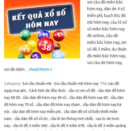
soi cầu đề miền bắc
hôm nay, dàn de 4 số
miễn phí, bạch thủ đề
mb hôm nay, cầu lô xổ
số miền bắc hôm nay
đề online, cầu đề
miền bắc hôm nay, xin
số đề 3 miền, dự đoán
đề miền bắc hôm nay,
soi cầu de hôm nay,
soi đề miền…
Read More »
Category:
Soi cầu chuẩn mb
Soi cầu chuẩn mb hôm nay
Thẻ:
các đề
ngày mai yên
,
Cách tính de đầu đuôi
,
cầu cơ xin số đề
,
cầu dàn đề hôm
nay 00 00
,
cầu dàn đề hôm nay 49 số
,
cầu dàn đề hôm nay 60
,
cầu dàn
đề hôm nay 70 số
,
cầu dàn đề hôm nay chạm
,
cầu dàn đề hôm nay hà
nội
,
cầu dàn đề hôm nay miễn phí
,
cầu dàn đề xổ số kiến thiết miền
nam
,
cầu dàn đề xổ số ơn
,
cầu lô ăn thông mới nhất
,
cau lo de hom
nay
,
cầu lô đề 3 miền 360
,
cầu lô đề 3 miền 678
,
cầu lô đề 3 miền quảng