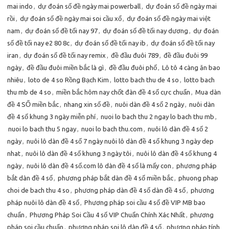
mai indo
,
dự đoán số đề ngày mai powerball
,
dự đoán số đề ngày mai
rồi
,
dự đoán số đề ngày mai soi cầu xổ
,
dự đoán số đề ngày mai việt
nam
,
dự đoán số đề tối nay 97
,
dự đoán số đề tối nay dương
,
dự đoán
số đề tối nay e2 80 8c
,
dự đoán số đề tối nay ib
,
dự đoán số đề tối nay
iran
,
dự đoán số đề tối nay remix
,
đề đầu đuôi 789
,
đề đầu đuôi 99
ngày
,
đề đầu đuôi miền bắc là gì
,
đề đầu đuôi phố
,
Lô tô 4 càng ăn bao
nhiêu
,
loto de 4 so Rồng Bạch Kim
,
lotto bach thu de 4 so
,
lotto bach
thu mb de 4 so
,
miền bắc hôm nay chốt đàn đề 4 số cực chuẩn
,
Mua dàn
đề 4 SỐ miền bắc
,
nhang xin số đề
,
nuôi dàn đề 4 số 2 ngày
,
nuôi dàn
đề 4 số khung 3 ngày miễn phí
,
nuoi lo bach thu 2 ngay lo bach thu mb
,
nuoi lo bach thu 5 ngay
,
nuoi lo bach thu.com
,
nuôi lô dàn đề 4 số 2
ngày
,
nuôi lô dàn đề 4 số 7 ngày nuôi lô dàn đề 4 số khung 3 ngày dep
nhat
,
nuôi lô dàn đề 4 số khung 3 ngày tôi
,
nuôi lô dàn đề 4 số khung 4
ngày
,
nuôi lô dàn đề 4 số.com lô dàn đề 4 số là mấy con
,
phương pháp
bắt dàn đề 4 số
,
phương pháp bắt dàn đề 4 số miền bắc
,
phuong phap
choi de bach thu 4 so
,
phương pháp dàn đề 4 số dàn đề 4 số
,
phương
pháp nuôi lô dàn đề 4 số
,
Phương pháp soi cầu 4 số đề VIP MB bao
chuẩn
,
Phương Pháp Soi Cầu 4 số VIP Chuẩn Chính Xác Nhất
,
phương
pháp soi cầu chuẩn
,
phương pháp soi lô dàn đề 4 số
,
phương pháp tính