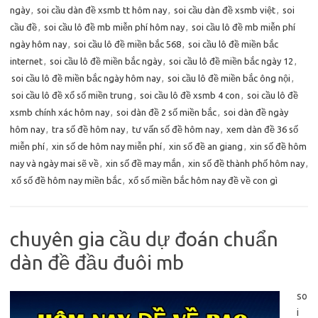
ngày
,
soi cầu dàn đề xsmb tt hôm nay
,
soi cầu dàn đề xsmb việt
,
soi
cầu đề
,
soi cầu lô đề mb miễn phí hôm nay
,
soi cầu lô đề mb miễn phí
ngày hôm nay
,
soi cầu lô đề miền bắc 568
,
soi cầu lô đề miền bắc
internet
,
soi cầu lô đề miền bắc ngày
,
soi cầu lô đề miền bắc ngày 12
,
soi cầu lô đề miền bắc ngày hôm nay
,
soi cầu lô đề miền bắc ông nội
,
soi cầu lô đề xổ số miền trung
,
soi cầu lô đề xsmb 4 con
,
soi cầu lô đề
xsmb chính xác hôm nay
,
soi dàn đề 2 số miền bắc
,
soi dàn đề ngày
hôm nay
,
tra số đề hôm nay
,
tư vấn số đề hôm nay
,
xem dàn đề 36 số
miễn phí
,
xin số de hôm nay miễn phí
,
xin số đề an giang
,
xin số đề hôm
nay và ngày mai sẽ về
,
xin số đề may mắn
,
xin số đề thành phố hôm nay
,
xổ số đề hôm nay miền bắc
,
xổ số miền bắc hôm nay đề về con gì
chuyên gia cầu dự đoán chuẩn
dàn đề đầu đuôi mb
so
i