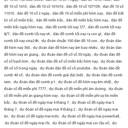
đề 10 số 1010
,
dàn đề 10 số 101010
,
dàn đề 10 số 107109
,
dàn đề 10 số
11010
,
dàn đề 10 số 2 ngày
,
dàn đề 10 số miễn phí hôm nay
,
dàn đề bất
tử xổ số miền bắc
,
dàn đề miền bắc
,
dàn đề miền bắc hôm nay
,
dàn đề
miền bắc ngày hôm nay
,
dàn đề xsmb tối nay 7/7
,
dàn đề xsmb tối nay
8/7
,
dàn đề xsmb tối nay ơt
,
dàn đề xsmb tối nay ra con gì
,
dàn đề
xsmb tối nay vina24h
,
dự đoán chuẩn 100 dàn đề 10 con
,
dự đoán dàn
đề hôm nay 365
,
dự đoán dàn đề hôm nay âm bao nhiêu
,
dự đoán dàn
đề hôm nay an giang
,
dự đoán dàn đề xổ số 30 ngày
,
dự đoán dàn đề
xổ số bạch kim
,
dự đoán dàn đề xổ số miền bắc hôm nay
,
dự đoán dàn
đề xổ số trong ngày
,
dự đoán dàn đề xổ số youtube
,
dự đoán dàn đề
xsmb 40 số
,
dự đoán dàn đề xsmb giải đặc biệt
,
dự đoán dàn đề xsmb
iwin
,
dự đoán dàn đề xsmb p1
,
dự đoán số đề hôm nay êm nhất
,
dự
đoán số đề miễn phí 7777
,
dự đoán số đề miễn phí âm dương
,
dự đoán
số đề miễn phí an giang hôm nay
,
dự đoán số đề miễn phí uy tín miền
bắc
,
dự đoán số đề ngày mai 4 tháng 7
,
dự đoán số đề ngày mai 5
tháng 7
,
dự đoán số đề ngày mai 9 tháng 2
,
dự đoán số đề ngày mai
ăn
,
dự đoán số đề ngày mai indo
,
dự đoán số đề ngày mai powerball
,
dự đoán số đề ngày mai rồi
,
dự đoán số đề ngày mai soi cầu xổ
,
dự