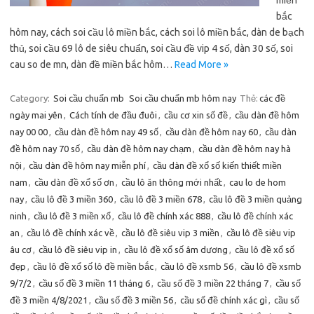
miền
bắc
hôm nay, cách soi cầu lô miền bắc, cách soi lô miền bắc, dàn de bạch
thủ, soi cầu 69 lô de siêu chuẩn, soi cầu đề vip 4 số, dàn 30 số, soi
cau so de mn, dàn đề miền bắc hôm…
Read More »
Category:
Soi cầu chuẩn mb
Soi cầu chuẩn mb hôm nay
Thẻ:
các đề
ngày mai yên
,
Cách tính de đầu đuôi
,
cầu cơ xin số đề
,
cầu dàn đề hôm
nay 00 00
,
cầu dàn đề hôm nay 49 số
,
cầu dàn đề hôm nay 60
,
cầu dàn
đề hôm nay 70 số
,
cầu dàn đề hôm nay chạm
,
cầu dàn đề hôm nay hà
nội
,
cầu dàn đề hôm nay miễn phí
,
cầu dàn đề xổ số kiến thiết miền
nam
,
cầu dàn đề xổ số ơn
,
cầu lô ăn thông mới nhất
,
cau lo de hom
nay
,
cầu lô đề 3 miền 360
,
cầu lô đề 3 miền 678
,
cầu lô đề 3 miền quảng
ninh
,
cầu lô đề 3 miền xổ
,
cầu lô đề chính xác 888
,
cầu lô đề chính xác
an
,
cầu lô đề chính xác về
,
cầu lô đề siêu vip 3 miền
,
cầu lô đề siêu vip
âu cơ
,
cầu lô đề siêu vip in
,
cầu lô đề xổ số âm dương
,
cầu lô đề xổ số
đẹp
,
cầu lô đề xổ số lô đề miền bắc
,
cầu lô đề xsmb 56
,
cầu lô đề xsmb
9/7/2
,
cầu số đề 3 miền 11 tháng 6
,
cầu số đề 3 miền 22 tháng 7
,
cầu số
đề 3 miền 4/8/2021
,
cầu số đề 3 miền 56
,
cầu số đề chính xác gì
,
cầu số