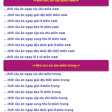
⇒ khu vực soi cầu miền nam ⇐
↔
chốt cầu ăn ngay xỉu chủ miền nam
↔
chốt cầu ăn ngay giải đặc biệt miền nam
↔
chốt cầu ăn ngay giải 8 miền nam
↔
chốt cầu ăn ngay bao lô miền nam
↔
chốt cầu ăn ngay cặp xỉu chủ miền nam
↔
chốt cầu ăn ngay song thủ lô miền nam
↔
chốt cầu ăn ngay đầu đuôi giải 8 miền nam
↔
chốt cầu ăn ngay đầu đuôi đặc biệt miền nam
↔
chốt cầu ăn ngay lô 3 số miền nam
⇒ khu vực soi cầu miền trung ⇐
↔
chốt cầu ăn ngay xỉu chủ miền trung
↔
chốt cầu ăn ngay giải đặc biệt miền trung
↔
chốt cầu ăn ngay giải 8 miền trung
↔
chốt cầu ăn ngay bao lô miền trung
↔
chốt cầu ăn ngay cặp xỉu chủ miền trung
↔
chốt cầu ăn ngay song thủ lô miền trung
↔
chốt cầu ăn ngay đầu đuôi giải 8 miền trung