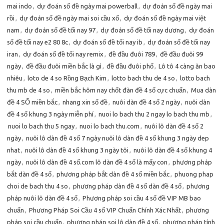
mai indo
,
dự đoán số đề ngày mai powerball
,
dự đoán số đề ngày mai
rồi
,
dự đoán số đề ngày mai soi cầu xổ
,
dự đoán số đề ngày mai việt
nam
,
dự đoán số đề tối nay 97
,
dự đoán số đề tối nay dương
,
dự đoán
số đề tối nay e2 80 8c
,
dự đoán số đề tối nay ib
,
dự đoán số đề tối nay
iran
,
dự đoán số đề tối nay remix
,
đề đầu đuôi 789
,
đề đầu đuôi 99
ngày
,
đề đầu đuôi miền bắc là gì
,
đề đầu đuôi phố
,
Lô tô 4 càng ăn bao
nhiêu
,
loto de 4 so Rồng Bạch Kim
,
lotto bach thu de 4 so
,
lotto bach
thu mb de 4 so
,
miền bắc hôm nay chốt đàn đề 4 số cực chuẩn
,
Mua dàn
đề 4 SỐ miền bắc
,
nhang xin số đề
,
nuôi dàn đề 4 số 2 ngày
,
nuôi dàn
đề 4 số khung 3 ngày miễn phí
,
nuoi lo bach thu 2 ngay lo bach thu mb
,
nuoi lo bach thu 5 ngay
,
nuoi lo bach thu.com
,
nuôi lô dàn đề 4 số 2
ngày
,
nuôi lô dàn đề 4 số 7 ngày nuôi lô dàn đề 4 số khung 3 ngày dep
nhat
,
nuôi lô dàn đề 4 số khung 3 ngày tôi
,
nuôi lô dàn đề 4 số khung 4
ngày
,
nuôi lô dàn đề 4 số.com lô dàn đề 4 số là mấy con
,
phương pháp
bắt dàn đề 4 số
,
phương pháp bắt dàn đề 4 số miền bắc
,
phuong phap
choi de bach thu 4 so
,
phương pháp dàn đề 4 số dàn đề 4 số
,
phương
pháp nuôi lô dàn đề 4 số
,
Phương pháp soi cầu 4 số đề VIP MB bao
chuẩn
,
Phương Pháp Soi Cầu 4 số VIP Chuẩn Chính Xác Nhất
,
phương
pháp soi cầu chuẩn
,
phương pháp soi lô dàn đề 4 số
,
phương pháp tính