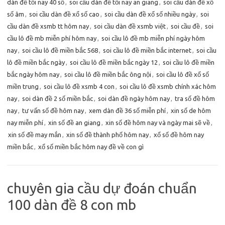
dàn đề tối nay 40 số
,
soi cầu dàn đề tối nay an giang
,
soi cầu dàn đề xổ
số âm
,
soi cầu dàn đề xổ số cao
,
soi cầu dàn đề xổ số nhiều ngày
,
soi
cầu dàn đề xsmb tt hôm nay
,
soi cầu dàn đề xsmb việt
,
soi cầu đề
,
soi
cầu lô đề mb miễn phí hôm nay
,
soi cầu lô đề mb miễn phí ngày hôm
nay
,
soi cầu lô đề miền bắc 568
,
soi cầu lô đề miền bắc internet
,
soi cầu
lô đề miền bắc ngày
,
soi cầu lô đề miền bắc ngày 12
,
soi cầu lô đề miền
bắc ngày hôm nay
,
soi cầu lô đề miền bắc ông nội
,
soi cầu lô đề xổ số
miền trung
,
soi cầu lô đề xsmb 4 con
,
soi cầu lô đề xsmb chính xác hôm
nay
,
soi dàn đề 2 số miền bắc
,
soi dàn đề ngày hôm nay
,
tra số đề hôm
nay
,
tư vấn số đề hôm nay
,
xem dàn đề 36 số miễn phí
,
xin số de hôm
nay miễn phí
,
xin số đề an giang
,
xin số đề hôm nay và ngày mai sẽ về
,
xin số đề may mắn
,
xin số đề thành phố hôm nay
,
xổ số đề hôm nay
miền bắc
,
xổ số miền bắc hôm nay đề về con gì
chuyên gia cầu dự đoán chuẩn
100 dàn đề 8 con mb