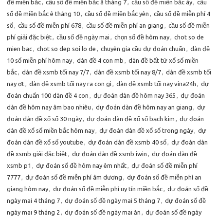
đề miền bắc
,
cầu số đề miền bắc â tháng 7
,
cầu số đề miền bắc ây
,
cầu
số đề miền bắc ê tháng 10
,
cầu số đề miền bắc yên
,
cầu số đề miễn phí 4
số
,
cầu số đề miễn phí 678
,
cầu số đề miễn phí an giang
,
cầu số đề miễn
phí giải đặc biệt
,
cầu số đề ngày mai
,
chọn số đề hôm nay
,
chot so de
mien bac
,
chot so dep soi lo de
,
chuyên gia cầu dự đoán chuẩn
,
dàn đề
10 số miễn phí hôm nay
,
dàn đề 4 con mb
,
dàn đề bất tử xổ số miền
bắc
,
dàn đề xsmb tối nay 7/7
,
dàn đề xsmb tối nay 8/7
,
dàn đề xsmb tối
nay ơt
,
dàn đề xsmb tối nay ra con gì
,
dàn đề xsmb tối nay vina24h
,
dự
đoán chuẩn 100 dàn đề 4 con
,
dự đoán dàn đề hôm nay 365
,
dự đoán
dàn đề hôm nay âm bao nhiêu
,
dự đoán dàn đề hôm nay an giang
,
dự
đoán dàn đề xổ số 30 ngày
,
dự đoán dàn đề xổ số bạch kim
,
dự đoán
dàn đề xổ số miền bắc hôm nay
,
dự đoán dàn đề xổ số trong ngày
,
dự
đoán dàn đề xổ số youtube
,
dự đoán dàn đề xsmb 40 số
,
dự đoán dàn
đề xsmb giải đặc biệt
,
dự đoán dàn đề xsmb iwin
,
dự đoán dàn đề
xsmb p1
,
dự đoán số đề hôm nay êm nhất
,
dự đoán số đề miễn phí
7777
,
dự đoán số đề miễn phí âm dương
,
dự đoán số đề miễn phí an
giang hôm nay
,
dự đoán số đề miễn phí uy tín miền bắc
,
dự đoán số đề
ngày mai 4 tháng 7
,
dự đoán số đề ngày mai 5 tháng 7
,
dự đoán số đề
ngày mai 9 tháng 2
,
dự đoán số đề ngày mai ăn
,
dự đoán số đề ngày