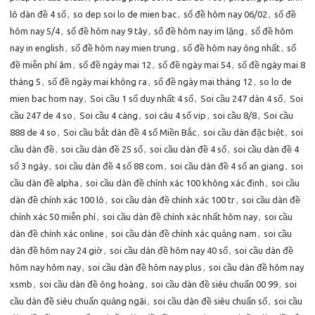
lô dàn đề 4 số
,
so dep soi lo de mien bac
,
số đề hôm nay 06/02
,
số đề
hôm nay 5/4
,
số đề hôm nay 9 tây
,
số đề hôm nay im lặng
,
số đề hôm
nay in english
,
số đề hôm nay mien trung
,
số đề hôm nay ông nhất
,
số
đề miễn phí âm
,
số đề ngày mai 12
,
số đề ngày mai 54
,
số đề ngày mai 8
tháng 5
,
số đề ngày mai không ra
,
số đề ngày mai tháng 12
,
so lo de
mien bac hom nay
,
Soi cầu 1 số duy nhất 4 số
,
Soi cầu 247 dàn 4 số
,
Soi
cầu 247 de 4 so
,
Soi cầu 4 càng
,
soi câu 4 số vip
,
soi cầu 8/8
,
Soi cầu
888 de 4 so
,
Soi cầu bắt dàn đề 4 số Miền Bắc
,
soi cầu dàn đặc biệt
,
soi
cầu dàn đề
,
soi cầu dàn đề 25 số
,
soi cầu dàn đề 4 số
,
soi cầu dàn đề 4
số 3 ngày
,
soi cầu dàn đề 4 số 88 com
,
soi cầu dàn đề 4 số an giang
,
soi
cầu dàn đề alpha
,
soi cầu dàn đề chính xác 100 không xác định
,
soi cầu
dàn đề chính xác 100 lô
,
soi cầu dàn đề chính xác 100 tr
,
soi cầu dàn đề
chính xác 50 miễn phí
,
soi cầu dàn đề chính xác nhất hôm nay
,
soi cầu
dàn đề chính xác online
,
soi cầu dàn đề chính xác quảng nam
,
soi cầu
dàn đề hôm nay 24 giờ
,
soi cầu dàn đề hôm nay 40 số
,
soi cầu dàn đề
hôm nay hôm nay
,
soi cầu dàn đề hôm nay plus
,
soi cầu dàn đề hôm nay
xsmb
,
soi cầu dàn đề ông hoàng
,
soi cầu dàn đề siêu chuẩn 00 99
,
soi
cầu dàn đề siêu chuẩn quảng ngãi
,
soi cầu dàn đề siêu chuẩn số
,
soi cầu