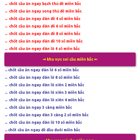
↔
chốt cầu ăn ngay bạch thủ đề miền bắc
↔
chốt cầu ăn ngay song thủ đề miền bắc
↔
chốt cầu ăn ngay dàn đề 4 số miền bắc
↔
chốt cầu ăn ngay dàn đề 6 số miền bắc
↔
chốt cầu ăn ngay dàn đề 8 số miền bắc
↔
chốt cầu ăn ngay dàn đề 10 số miền bắc
↔
chốt cầu ăn ngay dàn lô 4 số miền bắc
⇒ khu vực soi cầu miền bắc ⇐
↔
chốt cầu ăn ngay dàn lô 6 số miền bắc
↔
chốt cầu ăn ngay dàn lô 8 số miền bắc
↔
chốt cầu ăn ngay dàn lô xiên 2 miền bắc
↔
chốt cầu ăn ngay dàn lô xiên 3 miền bắc
↔
chốt cầu ăn ngay dàn lô xiên 4 miền bắc
↔
chốt cầu ăn ngay 3 càng miền bắc
↔
chốt cầu ăn ngay dàn 3 càng 2 số miền bắc
↔
chốt cầu ăn ngay dàn lô 10 số miền bắc
↔
chốt cầu ăn ngay đề đầu đuôi miền bắc