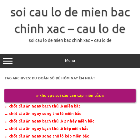
Skip
to
soi cau lo de mien bac
content
chinh xac – cau lo de
soi cau lo de mien bac chinh xac – cau lo de
Menu
TAG ARCHIVES:
DỰ ĐOÁN SỐ ĐỀ HÔM NAY ÊM NHẤT
» khu vực soi cầu cao cấp miền bắc «
↔
chốt cầu ăn ngay bạch thủ lô miền bắc
↔
chốt cầu ăn ngay song thủ lô miền bắc
↔
chốt cầu ăn ngay bạch thủ lô 2 nháy miền bắc
↔
chốt cầu ăn ngay bạch thủ lô kép miền bắc
↔
chốt cầu ăn ngay song thủ lô kép miền bắc