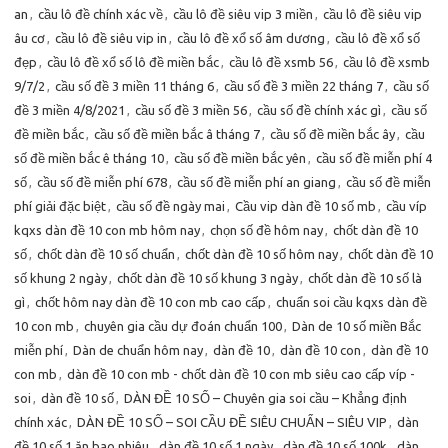
an
,
cầu lô đề chính xác về
,
cầu lô đề siêu vip 3 miền
,
cầu lô đề siêu vip
âu cơ
,
cầu lô đề siêu vip in
,
cầu lô đề xổ số âm dương
,
cầu lô đề xổ số
đẹp
,
cầu lô đề xổ số lô đề miền bắc
,
cầu lô đề xsmb 56
,
cầu lô đề xsmb
9/7/2
,
cầu số đề 3 miền 11 tháng 6
,
cầu số đề 3 miền 22 tháng 7
,
cầu số
đề 3 miền 4/8/2021
,
cầu số đề 3 miền 56
,
cầu số đề chính xác gì
,
cầu số
đề miền bắc
,
cầu số đề miền bắc â tháng 7
,
cầu số đề miền bắc ây
,
cầu
số đề miền bắc ê tháng 10
,
cầu số đề miền bắc yên
,
cầu số đề miễn phí 4
số
,
cầu số đề miễn phí 678
,
cầu số đề miễn phí an giang
,
cầu số đề miễn
phí giải đặc biệt
,
cầu số đề ngày mai
,
Cầu vip dàn đề 10 số mb
,
cầu víp
kqxs dàn đề 10 con mb hôm nay
,
chọn số đề hôm nay
,
chốt dàn đề 10
số
,
chốt dàn đề 10 số chuẩn
,
chốt dàn đề 10 số hôm nay
,
chốt dàn đề 10
số khung 2 ngày
,
chốt dàn đề 10 số khung 3 ngày
,
chốt dàn đề 10 số là
gì
,
chốt hôm nay dàn đề 10 con mb cao cấp
,
chuẩn soi cầu kqxs dàn đề
10 con mb
,
chuyên gia cầu dự đoán chuẩn 100
,
Dàn de 10 số miền Bắc
miễn phí
,
Dàn de chuẩn hôm nay
,
dàn đề 10
,
dàn đề 10 con
,
dàn đề 10
con mb
,
dàn đề 10 con mb - chốt dàn đề 10 con mb siêu cao cấp víp -
soi
,
dàn đề 10 số
,
DÀN ĐỀ 10 SỐ – Chuyên gia soi cầu – Khẳng định
chính xác
,
DÀN ĐỀ 10 SỐ – SOI CẦU ĐỀ SIÊU CHUẨN – SIÊU VIP
,
dàn
đề 10 số 1 ăn bao nhiêu
,
dàn đề 10 số 1 ngày
,
dàn đề 10 số 100k
,
dàn