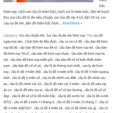
miền
bắc
hôm nay, cách soi cầu lô miền bắc, cách soi lô miền bắc, dàn de bạch
thủ, soi cầu 69 lô de siêu chuẩn, soi cầu đề vip 4 số, dàn 30 số, soi
cau so de mn, dàn đề miền bắc hôm…
Read More »
Category:
Soi cầu chuẩn mb
Soi cầu chuẩn mb hôm nay
Thẻ:
các đề
ngày mai yên
,
Cách tính de đầu đuôi
,
cầu cơ xin số đề
,
cầu dàn đề hôm
nay 00 00
,
cầu dàn đề hôm nay 49 số
,
cầu dàn đề hôm nay 60
,
cầu dàn
đề hôm nay 70 số
,
cầu dàn đề hôm nay chạm
,
cầu dàn đề hôm nay hà
nội
,
cầu dàn đề hôm nay miễn phí
,
cầu dàn đề xổ số kiến thiết miền
nam
,
cầu dàn đề xổ số ơn
,
cầu lô ăn thông mới nhất
,
cau lo de hom
nay
,
cầu lô đề 3 miền 360
,
cầu lô đề 3 miền 678
,
cầu lô đề 3 miền quảng
ninh
,
cầu lô đề 3 miền xổ
,
cầu lô đề chính xác 888
,
cầu lô đề chính xác
an
,
cầu lô đề chính xác về
,
cầu lô đề siêu vip 3 miền
,
cầu lô đề siêu vip
âu cơ
,
cầu lô đề siêu vip in
,
cầu lô đề xổ số âm dương
,
cầu lô đề xổ số
đẹp
,
cầu lô đề xổ số lô đề miền bắc
,
cầu lô đề xsmb 56
,
cầu lô đề xsmb
9/7/2
,
cầu số đề 3 miền 11 tháng 6
,
cầu số đề 3 miền 22 tháng 7
,
cầu số
đề 3 miền 4/8/2021
,
cầu số đề 3 miền 56
,
cầu số đề chính xác gì
,
cầu số