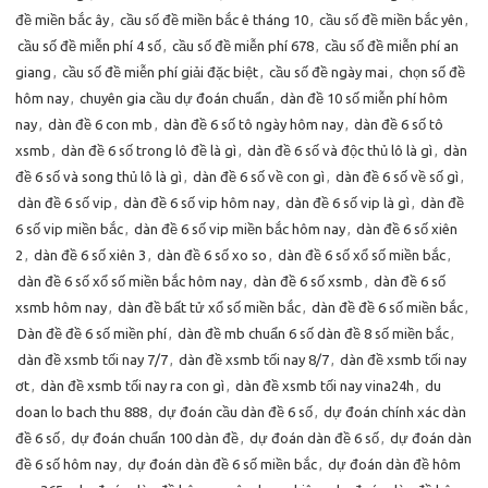
đề miền bắc ây
,
cầu số đề miền bắc ê tháng 10
,
cầu số đề miền bắc yên
,
cầu số đề miễn phí 4 số
,
cầu số đề miễn phí 678
,
cầu số đề miễn phí an
giang
,
cầu số đề miễn phí giải đặc biệt
,
cầu số đề ngày mai
,
chọn số đề
hôm nay
,
chuyên gia cầu dự đoán chuẩn
,
dàn đề 10 số miễn phí hôm
nay
,
dàn đề 6 con mb
,
dàn đề 6 số tô ngày hôm nay
,
dàn đề 6 số tô
xsmb
,
dàn đề 6 số trong lô đề là gì
,
dàn đề 6 số và độc thủ lô là gì
,
dàn
đề 6 số và song thủ lô là gì
,
dàn đề 6 số về con gì
,
dàn đề 6 số về số gì
,
dàn đề 6 số vip
,
dàn đề 6 số vip hôm nay
,
dàn đề 6 số vip là gì
,
dàn đề
6 số vip miền bắc
,
dàn đề 6 số vip miền bắc hôm nay
,
dàn đề 6 số xiên
2
,
dàn đề 6 số xiên 3
,
dàn đề 6 số xo so
,
dàn đề 6 số xổ số miền bắc
,
dàn đề 6 số xổ số miền bắc hôm nay
,
dàn đề 6 số xsmb
,
dàn đề 6 số
xsmb hôm nay
,
dàn đề bất tử xổ số miền bắc
,
dàn đề đề 6 số miền bắc
,
Dàn đề đề 6 số miền phí
,
dàn đề mb chuẩn 6 số dàn đề 8 số miền bắc
,
dàn đề xsmb tối nay 7/7
,
dàn đề xsmb tối nay 8/7
,
dàn đề xsmb tối nay
ơt
,
dàn đề xsmb tối nay ra con gì
,
dàn đề xsmb tối nay vina24h
,
du
doan lo bach thu 888
,
dự đoán cầu dàn đề 6 số
,
dự đoán chính xác dàn
đề 6 số
,
dự đoán chuẩn 100 dàn đề
,
dự đoán dàn đề 6 số
,
dự đoán dàn
đề 6 số hôm nay
,
dự đoán dàn đề 6 số miền bắc
,
dự đoán dàn đề hôm