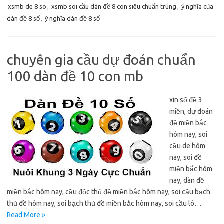
xsmb de 8 so
,
xsmb soi cầu dàn đề 8 con siêu chuẩn trúng
,
ý nghĩa của
dàn đề 8 số
,
ý nghĩa dàn đề 8 số
chuyên gia cầu dự đoán chuẩn
100 dàn đề 10 con mb
xin số đề 3
miền, dự đoán
đề miền bắc
hôm nay, soi
cầu de hôm
nay, soi đề
miền bắc hôm
nay, dàn đề
miền bắc hôm nay, cầu độc thủ đề miền bắc hôm nay, soi cầu bạch
thủ đề hôm nay, soi bạch thủ đề miền bắc hôm nay, soi cầu lô…
Read More »