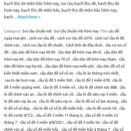
bạch thủ de miền bắc hôm nay, soi cầu bạch thủ đề, bach thu de
hom nay, bạch thủ đề miền bắc, bạch thủ đề miền bắc hôm nay,
bach…
Read More »
Category:
Soi cầu chuẩn mb
Soi cầu chuẩn mb hôm nay
Thẻ:
các đề
ngày mai yên
,
cách soi cầu đề
,
cách soi cầu đề 2019
,
cách soi cầu lô đề
chính xác
,
cách soi cầu lô đề chuẩn
,
Cách tính de đầu đuôi
,
cầu cơ xin số
đề
,
cầu dàn đề hôm nay 00 00
,
cầu dàn đề hôm nay 49 số
,
cầu dàn đề
hôm nay 60
,
cầu dàn đề hôm nay 70 số
,
cầu dàn đề hôm nay chạm
,
cầu
dàn đề hôm nay hà nội
,
cầu dàn đề hôm nay miễn phí
,
cầu dàn đề xổ số
kiến thiết miền nam
,
cầu dàn đề xổ số ơn
,
cầu lô ăn thông mới nhất
,
cau lo de hom nay
,
cầu lô đề 3 miền 360
,
cầu lô đề 3 miền 678
,
cầu lô
đề 3 miền quảng ninh
,
cầu lô đề 3 miền xổ
,
cầu lô đề chính xác 888
,
cầu
lô đề chính xác an
,
cầu lô đề chính xác về
,
cầu lô đề siêu vip 3 miền
,
cầu
lô đề siêu vip âu cơ
,
cầu lô đề siêu vip in
,
cầu lô đề xổ số âm dương
,
cầu
lô đề xổ số đẹp
,
cầu lô đề xổ số lô đề miền bắc
,
cầu lô đề xsmb 56
,
cầu
lô đề xsmb 9/7/2
,
cầu số đề 3 miền 11 tháng 6
,
cầu số đề 3 miền 22
tháng 7
,
cầu số đề 3 miền 4/8/2021
,
cầu số đề 3 miền 56
,
cầu số đề
chính xác gì
,
cầu số đề miền bắc
,
cầu số đề miền bắc â tháng 7
,
cầu số