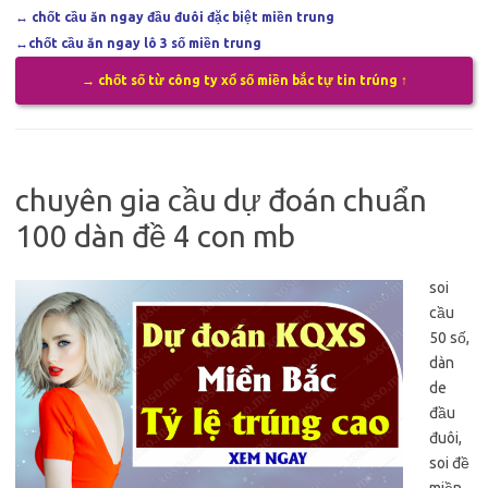
↔
chốt cầu ăn ngay đầu đuôi đặc biệt miền trung
↔
chốt cầu ăn ngay lô 3 số miền trung
→ chốt số từ công ty xổ số miền bắc tự tin trúng ↑
chuyên gia cầu dự đoán chuẩn
100 dàn đề 4 con mb
soi
cầu
50 số,
dàn
de
đầu
đuôi,
soi đề