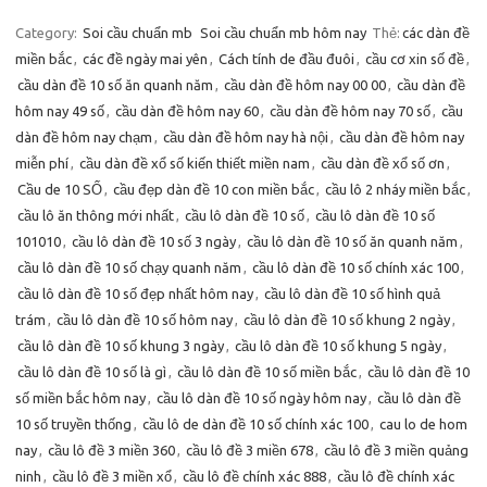
Category:
Soi cầu chuẩn mb
Soi cầu chuẩn mb hôm nay
Thẻ:
các dàn đề
miền bắc
,
các đề ngày mai yên
,
Cách tính de đầu đuôi
,
cầu cơ xin số đề
,
cầu dàn đề 10 số ăn quanh năm
,
cầu dàn đề hôm nay 00 00
,
cầu dàn đề
hôm nay 49 số
,
cầu dàn đề hôm nay 60
,
cầu dàn đề hôm nay 70 số
,
cầu
dàn đề hôm nay chạm
,
cầu dàn đề hôm nay hà nội
,
cầu dàn đề hôm nay
miễn phí
,
cầu dàn đề xổ số kiến thiết miền nam
,
cầu dàn đề xổ số ơn
,
Cầu de 10 SỐ
,
cầu đẹp dàn đề 10 con miền bắc
,
cầu lô 2 nháy miền bắc
,
cầu lô ăn thông mới nhất
,
cầu lô dàn đề 10 số
,
cầu lô dàn đề 10 số
101010
,
cầu lô dàn đề 10 số 3 ngày
,
cầu lô dàn đề 10 số ăn quanh năm
,
cầu lô dàn đề 10 số chạy quanh năm
,
cầu lô dàn đề 10 số chính xác 100
,
cầu lô dàn đề 10 số đẹp nhất hôm nay
,
cầu lô dàn đề 10 số hình quả
trám
,
cầu lô dàn đề 10 số hôm nay
,
cầu lô dàn đề 10 số khung 2 ngày
,
cầu lô dàn đề 10 số khung 3 ngày
,
cầu lô dàn đề 10 số khung 5 ngày
,
cầu lô dàn đề 10 số là gì
,
cầu lô dàn đề 10 số miền bắc
,
cầu lô dàn đề 10
số miền bắc hôm nay
,
cầu lô dàn đề 10 số ngày hôm nay
,
cầu lô dàn đề
10 số truyền thống
,
cầu lô de dàn đề 10 số chính xác 100
,
cau lo de hom
nay
,
cầu lô đề 3 miền 360
,
cầu lô đề 3 miền 678
,
cầu lô đề 3 miền quảng
ninh
,
cầu lô đề 3 miền xổ
,
cầu lô đề chính xác 888
,
cầu lô đề chính xác