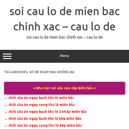
Skip
to
soi cau lo de mien bac
content
chinh xac – cau lo de
soi cau lo de mien bac chinh xac – cau lo de
Menu
TAG ARCHIVES:
SỐ ĐỀ NGÀY MAI KHÔNG RA
» khu vực soi cầu cao cấp miền bắc «
↔
chốt cầu ăn ngay bạch thủ lô miền bắc
↔
chốt cầu ăn ngay song thủ lô miền bắc
↔
chốt cầu ăn ngay bạch thủ lô 2 nháy miền bắc
↔
chốt cầu ăn ngay bạch thủ lô kép miền bắc
↔
chốt cầu ăn ngay song thủ lô kép miền bắc