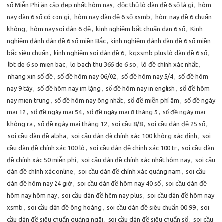
số Miễn Phí ăn cặp đẹp nhất hôm nay
,
độc thủ lô dàn đề 6 số là gì
,
hôm
nay dàn 6 số có con gì
,
hôm nay dàn đề 6 số xsmb
,
hôm nay đề 6 chuẩn
không
,
hôm nay soi dàn 6 đề
,
kinh nghiệm bắt chuẩn dàn 6 số
,
Kinh
nghiệm đánh dàn đề 6 số miền Bắc
,
kinh nghiệm đánh dàn đề 6 số miền
bắc siêu chuẩn
,
kinh nghiệm soi dàn đề 6
,
kqxsmb plus lô dàn đề 6 số
,
lbt de 6 so mien bac
,
lo bach thu 366 de 6 so
,
lô đề chính xác nhất
,
nhang xin số đề
,
số đề hôm nay 06/02
,
số đề hôm nay 5/4
,
số đề hôm
nay 9 tây
,
số đề hôm nay im lặng
,
số đề hôm nay in english
,
số đề hôm
nay mien trung
,
số đề hôm nay ông nhất
,
số đề miễn phí âm
,
số đề ngày
mai 12
,
số đề ngày mai 54
,
số đề ngày mai 8 tháng 5
,
số đề ngày mai
không ra
,
số đề ngày mai tháng 12
,
soi cầu 8/8
,
soi cầu dàn đề 25 số
,
soi cầu dàn đề alpha
,
soi cầu dàn đề chính xác 100 không xác định
,
soi
cầu dàn đề chính xác 100 lô
,
soi cầu dàn đề chính xác 100 tr
,
soi cầu dàn
đề chính xác 50 miễn phí
,
soi cầu dàn đề chính xác nhất hôm nay
,
soi cầu
dàn đề chính xác online
,
soi cầu dàn đề chính xác quảng nam
,
soi cầu
dàn đề hôm nay 24 giờ
,
soi cầu dàn đề hôm nay 40 số
,
soi cầu dàn đề
hôm nay hôm nay
,
soi cầu dàn đề hôm nay plus
,
soi cầu dàn đề hôm nay
xsmb
,
soi cầu dàn đề ông hoàng
,
soi cầu dàn đề siêu chuẩn 00 99
,
soi
cầu dàn đề siêu chuẩn quảng ngãi
,
soi cầu dàn đề siêu chuẩn số
,
soi cầu