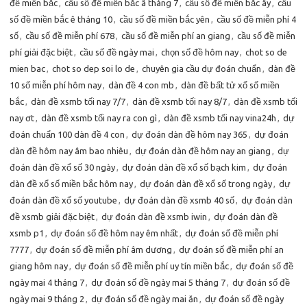
đề miền bắc
,
cầu số đề miền bắc â tháng 7
,
cầu số đề miền bắc ây
,
cầu
số đề miền bắc ê tháng 10
,
cầu số đề miền bắc yên
,
cầu số đề miễn phí 4
số
,
cầu số đề miễn phí 678
,
cầu số đề miễn phí an giang
,
cầu số đề miễn
phí giải đặc biệt
,
cầu số đề ngày mai
,
chọn số đề hôm nay
,
chot so de
mien bac
,
chot so dep soi lo de
,
chuyên gia cầu dự đoán chuẩn
,
dàn đề
10 số miễn phí hôm nay
,
dàn đề 4 con mb
,
dàn đề bất tử xổ số miền
bắc
,
dàn đề xsmb tối nay 7/7
,
dàn đề xsmb tối nay 8/7
,
dàn đề xsmb tối
nay ơt
,
dàn đề xsmb tối nay ra con gì
,
dàn đề xsmb tối nay vina24h
,
dự
đoán chuẩn 100 dàn đề 4 con
,
dự đoán dàn đề hôm nay 365
,
dự đoán
dàn đề hôm nay âm bao nhiêu
,
dự đoán dàn đề hôm nay an giang
,
dự
đoán dàn đề xổ số 30 ngày
,
dự đoán dàn đề xổ số bạch kim
,
dự đoán
dàn đề xổ số miền bắc hôm nay
,
dự đoán dàn đề xổ số trong ngày
,
dự
đoán dàn đề xổ số youtube
,
dự đoán dàn đề xsmb 40 số
,
dự đoán dàn
đề xsmb giải đặc biệt
,
dự đoán dàn đề xsmb iwin
,
dự đoán dàn đề
xsmb p1
,
dự đoán số đề hôm nay êm nhất
,
dự đoán số đề miễn phí
7777
,
dự đoán số đề miễn phí âm dương
,
dự đoán số đề miễn phí an
giang hôm nay
,
dự đoán số đề miễn phí uy tín miền bắc
,
dự đoán số đề
ngày mai 4 tháng 7
,
dự đoán số đề ngày mai 5 tháng 7
,
dự đoán số đề
ngày mai 9 tháng 2
,
dự đoán số đề ngày mai ăn
,
dự đoán số đề ngày