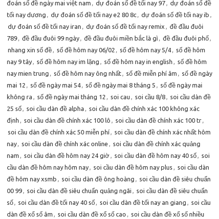
đoán số đề ngày mai việt nam
,
dự đoán số đề tối nay 97
,
dự đoán số đề
tối nay dương
,
dự đoán số đề tối nay e2 80 8c
,
dự đoán số đề tối nay ib
,
dự đoán số đề tối nay iran
,
dự đoán số đề tối nay remix
,
đề đầu đuôi
789
,
đề đầu đuôi 99 ngày
,
đề đầu đuôi miền bắc là gì
,
đề đầu đuôi phố
,
nhang xin số đề
,
số đề hôm nay 06/02
,
số đề hôm nay 5/4
,
số đề hôm
nay 9 tây
,
số đề hôm nay im lặng
,
số đề hôm nay in english
,
số đề hôm
nay mien trung
,
số đề hôm nay ông nhất
,
số đề miễn phí âm
,
số đề ngày
mai 12
,
số đề ngày mai 54
,
số đề ngày mai 8 tháng 5
,
số đề ngày mai
không ra
,
số đề ngày mai tháng 12
,
soi cau
,
soi cầu 8/8
,
soi cầu dàn đề
25 số
,
soi cầu dàn đề alpha
,
soi cầu dàn đề chính xác 100 không xác
định
,
soi cầu dàn đề chính xác 100 lô
,
soi cầu dàn đề chính xác 100 tr
,
soi cầu dàn đề chính xác 50 miễn phí
,
soi cầu dàn đề chính xác nhất hôm
nay
,
soi cầu dàn đề chính xác online
,
soi cầu dàn đề chính xác quảng
nam
,
soi cầu dàn đề hôm nay 24 giờ
,
soi cầu dàn đề hôm nay 40 số
,
soi
cầu dàn đề hôm nay hôm nay
,
soi cầu dàn đề hôm nay plus
,
soi cầu dàn
đề hôm nay xsmb
,
soi cầu dàn đề ông hoàng
,
soi cầu dàn đề siêu chuẩn
00 99
,
soi cầu dàn đề siêu chuẩn quảng ngãi
,
soi cầu dàn đề siêu chuẩn
số
,
soi cầu dàn đề tối nay 40 số
,
soi cầu dàn đề tối nay an giang
,
soi cầu
dàn đề xổ số âm
,
soi cầu dàn đề xổ số cao
,
soi cầu dàn đề xổ số nhiều