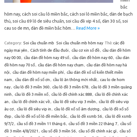
miền
bắc
hôm nay, cách soi cầu lô miền bắc, cách soi lô miền bắc, dàn de bạch
thủ, soi cầu 69 lô de siêu chuẩn, soi cầu đề vip 4 số, dàn 30 số, soi
cau so de mn, dàn đề miền bắc hôm…
Read More »
Category:
Soi cầu chuẩn mb
Soi cầu chuẩn mb hôm nay
Thẻ:
các đề
ngày mai yên
,
Cách tính de đầu đuôi
,
cầu cơ xin số đề
,
cầu dàn đề hôm
nay 00 00
,
cầu dàn đề hôm nay 49 số
,
cầu dàn đề hôm nay 60
,
cầu dàn
đề hôm nay 70 số
,
cầu dàn đề hôm nay chạm
,
cầu dàn đề hôm nay hà
nội
,
cầu dàn đề hôm nay miễn phí
,
cầu dàn đề xổ số kiến thiết miền
nam
,
cầu dàn đề xổ số ơn
,
cầu lô ăn thông mới nhất
,
cau lo de hom
nay
,
cầu lô đề 3 miền 360
,
cầu lô đề 3 miền 678
,
cầu lô đề 3 miền quảng
ninh
,
cầu lô đề 3 miền xổ
,
cầu lô đề chính xác 888
,
cầu lô đề chính xác
an
,
cầu lô đề chính xác về
,
cầu lô đề siêu vip 3 miền
,
cầu lô đề siêu vip
âu cơ
,
cầu lô đề siêu vip in
,
cầu lô đề xổ số âm dương
,
cầu lô đề xổ số
đẹp
,
cầu lô đề xổ số lô đề miền bắc
,
cầu lô đề xsmb 56
,
cầu lô đề xsmb
9/7/2
,
cầu số đề 3 miền 11 tháng 6
,
cầu số đề 3 miền 22 tháng 7
,
cầu số
đề 3 miền 4/8/2021
,
cầu số đề 3 miền 56
,
cầu số đề chính xác gì
,
cầu số