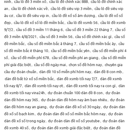
ninh
,
cầu lô đề 3 miền xổ
,
cầu lô đề chính xác 888
,
cầu lô đề chính xác
an
,
cầu lô đề chính xác về
,
cầu lô đề siêu vip 3 miền
,
cầu lô đề siêu vip
âu cơ
,
cầu lô đề siêu vip in
,
cầu lô đề xổ số âm dương
,
cầu lô đề xổ số
đẹp
,
cầu lô đề xổ số lô đề miền bắc
,
cầu lô đề xsmb 56
,
cầu lô đề xsmb
9/7/2
,
cầu số đề 3 miền 11 tháng 6
,
cầu số đề 3 miền 22 tháng 7
,
cầu số
đề 3 miền 4/8/2021
,
cầu số đề 3 miền 56
,
cầu số đề chính xác gì
,
cầu số
đề miền bắc
,
cầu số đề miền bắc â tháng 7
,
cầu số đề miền bắc ây
,
cầu
số đề miền bắc ê tháng 10
,
cầu số đề miền bắc yên
,
cầu số đề miễn phí 4
số
,
cầu số đề miễn phí 678
,
cầu số đề miễn phí an giang
,
cầu số đề miễn
phí giải đặc biệt
,
cầu số đề ngày mai
,
chọn số đề hôm nay
,
chuyên gia
cầu dự đoán chuẩn
,
dàn đề 10 số miễn phí hôm nay
,
dàn đề 8 con mb
,
dàn đề bất tử xổ số miền bắc
,
dàn đề xsmb tối nay 7/7
,
dàn đề xsmb
tối nay 8/7
,
dàn đề xsmb tối nay ơt
,
dàn đề xsmb tối nay ra con gì
,
dàn
đề xsmb tối nay vina24h
,
dự đoán chuẩn 100 dàn đề 8 con
,
dự đoán
dàn đề hôm nay 365
,
dự đoán dàn đề hôm nay âm bao nhiêu
,
dự đoán
dàn đề hôm nay an giang
,
dự đoán dàn đề xổ số 30 ngày
,
dự đoán dàn
đề xổ số bạch kim
,
dự đoán dàn đề xổ số miền bắc hôm nay
,
dự đoán
dàn đề xổ số trong ngày
,
dự đoán dàn đề xổ số youtube
,
dự đoán dàn
đề xsmb 40 số
,
dự đoán dàn đề xsmb giải đặc biệt
,
dự đoán dàn đề