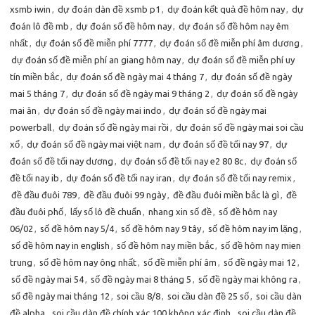
xsmb iwin
,
dự đoán dàn đề xsmb p1
,
dự đoán kết quả đề hôm nay
,
dự
đoán lô đề mb
,
dự đoán số đề hôm nay
,
dự đoán số đề hôm nay êm
nhất
,
dự đoán số đề miễn phí 7777
,
dự đoán số đề miễn phí âm dương
,
dự đoán số đề miễn phí an giang hôm nay
,
dự đoán số đề miễn phí uy
tín miền bắc
,
dự đoán số đề ngày mai 4 tháng 7
,
dự đoán số đề ngày
mai 5 tháng 7
,
dự đoán số đề ngày mai 9 tháng 2
,
dự đoán số đề ngày
mai ăn
,
dự đoán số đề ngày mai indo
,
dự đoán số đề ngày mai
powerball
,
dự đoán số đề ngày mai rồi
,
dự đoán số đề ngày mai soi cầu
xổ
,
dự đoán số đề ngày mai việt nam
,
dự đoán số đề tối nay 97
,
dự
đoán số đề tối nay dương
,
dự đoán số đề tối nay e2 80 8c
,
dự đoán số
đề tối nay ib
,
dự đoán số đề tối nay iran
,
dự đoán số đề tối nay remix
,
đề đầu đuôi 789
,
đề đầu đuôi 99 ngày
,
đề đầu đuôi miền bắc là gì
,
đề
đầu đuôi phố
,
lấy số lô đề chuẩn
,
nhang xin số đề
,
số đề hôm nay
06/02
,
số đề hôm nay 5/4
,
số đề hôm nay 9 tây
,
số đề hôm nay im lặng
,
số đề hôm nay in english
,
số đề hôm nay miền bắc
,
số đề hôm nay mien
trung
,
số đề hôm nay ông nhất
,
số đề miễn phí âm
,
số đề ngày mai 12
,
số đề ngày mai 54
,
số đề ngày mai 8 tháng 5
,
số đề ngày mai không ra
,
số đề ngày mai tháng 12
,
soi cầu 8/8
,
soi cầu dàn đề 25 số
,
soi cầu dàn
đề alpha
,
soi cầu dàn đề chính xác 100 không xác định
,
soi cầu dàn đề