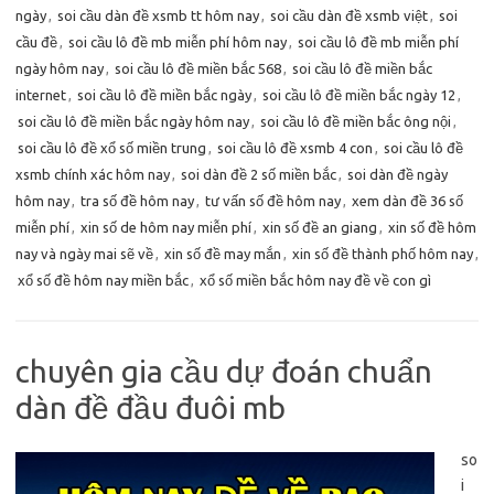
ngày
,
soi cầu dàn đề xsmb tt hôm nay
,
soi cầu dàn đề xsmb việt
,
soi
cầu đề
,
soi cầu lô đề mb miễn phí hôm nay
,
soi cầu lô đề mb miễn phí
ngày hôm nay
,
soi cầu lô đề miền bắc 568
,
soi cầu lô đề miền bắc
internet
,
soi cầu lô đề miền bắc ngày
,
soi cầu lô đề miền bắc ngày 12
,
soi cầu lô đề miền bắc ngày hôm nay
,
soi cầu lô đề miền bắc ông nội
,
soi cầu lô đề xổ số miền trung
,
soi cầu lô đề xsmb 4 con
,
soi cầu lô đề
xsmb chính xác hôm nay
,
soi dàn đề 2 số miền bắc
,
soi dàn đề ngày
hôm nay
,
tra số đề hôm nay
,
tư vấn số đề hôm nay
,
xem dàn đề 36 số
miễn phí
,
xin số de hôm nay miễn phí
,
xin số đề an giang
,
xin số đề hôm
nay và ngày mai sẽ về
,
xin số đề may mắn
,
xin số đề thành phố hôm nay
,
xổ số đề hôm nay miền bắc
,
xổ số miền bắc hôm nay đề về con gì
chuyên gia cầu dự đoán chuẩn
dàn đề đầu đuôi mb
so
i