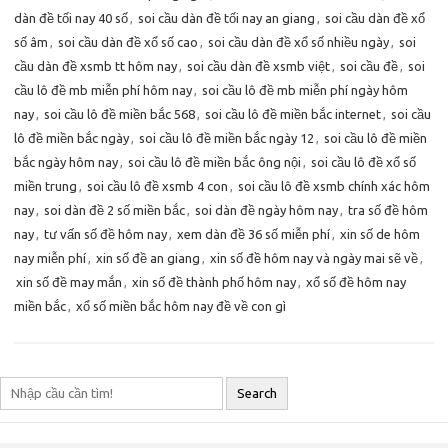
dàn đề tối nay 40 số
,
soi cầu dàn đề tối nay an giang
,
soi cầu dàn đề xổ
số âm
,
soi cầu dàn đề xổ số cao
,
soi cầu dàn đề xổ số nhiều ngày
,
soi
cầu dàn đề xsmb tt hôm nay
,
soi cầu dàn đề xsmb việt
,
soi cầu đề
,
soi
cầu lô đề mb miễn phí hôm nay
,
soi cầu lô đề mb miễn phí ngày hôm
nay
,
soi cầu lô đề miền bắc 568
,
soi cầu lô đề miền bắc internet
,
soi cầu
lô đề miền bắc ngày
,
soi cầu lô đề miền bắc ngày 12
,
soi cầu lô đề miền
bắc ngày hôm nay
,
soi cầu lô đề miền bắc ông nội
,
soi cầu lô đề xổ số
miền trung
,
soi cầu lô đề xsmb 4 con
,
soi cầu lô đề xsmb chính xác hôm
nay
,
soi dàn đề 2 số miền bắc
,
soi dàn đề ngày hôm nay
,
tra số đề hôm
nay
,
tư vấn số đề hôm nay
,
xem dàn đề 36 số miễn phí
,
xin số de hôm
nay miễn phí
,
xin số đề an giang
,
xin số đề hôm nay và ngày mai sẽ về
,
xin số đề may mắn
,
xin số đề thành phố hôm nay
,
xổ số đề hôm nay
miền bắc
,
xổ số miền bắc hôm nay đề về con gì
Search