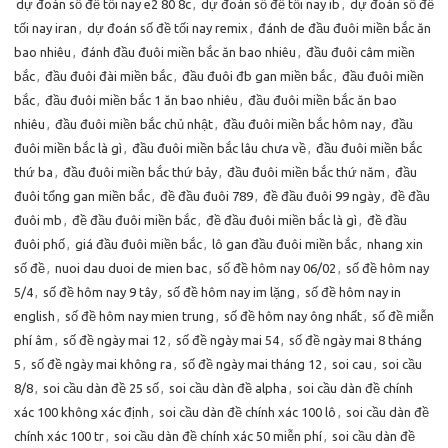
dự đoán số đề tối nay e2 80 8c
,
dự đoán số đề tối nay ib
,
dự đoán số đề
tối nay iran
,
dự đoán số đề tối nay remix
,
đánh de đầu đuôi miền bắc ăn
bao nhiêu
,
đánh đầu đuôi miền bắc ăn bao nhiêu
,
đầu đuôi câm miền
bắc
,
đầu đuôi đài miền bắc
,
đầu đuôi đb gan miền bắc
,
đầu đuôi miền
bắc
,
đầu đuôi miền bắc 1 ăn bao nhiêu
,
đầu đuôi miền bắc ăn bao
nhiêu
,
đầu đuôi miền bắc chủ nhật
,
đầu đuôi miền bắc hôm nay
,
đầu
đuôi miền bắc là gì
,
đầu đuôi miền bắc lâu chưa về
,
đầu đuôi miền bắc
thứ ba
,
đầu đuôi miền bắc thứ bảy
,
đầu đuôi miền bắc thứ năm
,
đầu
đuôi tổng gan miền bắc
,
đề đầu đuôi 789
,
đề đầu đuôi 99 ngày
,
đề đầu
đuôi mb
,
đề đầu đuôi miền bắc
,
đề đầu đuôi miền bắc là gì
,
đề đầu
đuôi phố
,
giá đầu đuôi miền bắc
,
lô gan đầu đuôi miền bắc
,
nhang xin
số đề
,
nuoi dau duoi de mien bac
,
số đề hôm nay 06/02
,
số đề hôm nay
5/4
,
số đề hôm nay 9 tây
,
số đề hôm nay im lặng
,
số đề hôm nay in
english
,
số đề hôm nay mien trung
,
số đề hôm nay ông nhất
,
số đề miễn
phí âm
,
số đề ngày mai 12
,
số đề ngày mai 54
,
số đề ngày mai 8 tháng
5
,
số đề ngày mai không ra
,
số đề ngày mai tháng 12
,
soi cau
,
soi cầu
8/8
,
soi cầu dàn đề 25 số
,
soi cầu dàn đề alpha
,
soi cầu dàn đề chính
xác 100 không xác định
,
soi cầu dàn đề chính xác 100 lô
,
soi cầu dàn đề
chính xác 100 tr
,
soi cầu dàn đề chính xác 50 miễn phí
,
soi cầu dàn đề