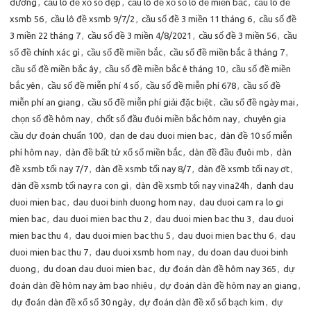
dương
,
cầu lô đề xổ số đẹp
,
cầu lô đề xổ số lô đề miền bắc
,
cầu lô đề
xsmb 56
,
cầu lô đề xsmb 9/7/2
,
cầu số đề 3 miền 11 tháng 6
,
cầu số đề
3 miền 22 tháng 7
,
cầu số đề 3 miền 4/8/2021
,
cầu số đề 3 miền 56
,
cầu
số đề chính xác gì
,
cầu số đề miền bắc
,
cầu số đề miền bắc â tháng 7
,
cầu số đề miền bắc ây
,
cầu số đề miền bắc ê tháng 10
,
cầu số đề miền
bắc yên
,
cầu số đề miễn phí 4 số
,
cầu số đề miễn phí 678
,
cầu số đề
miễn phí an giang
,
cầu số đề miễn phí giải đặc biệt
,
cầu số đề ngày mai
,
chọn số đề hôm nay
,
chốt số đầu đuôi miền bắc hôm nay
,
chuyên gia
cầu dự đoán chuẩn 100
,
dan de dau duoi mien bac
,
dàn đề 10 số miễn
phí hôm nay
,
dàn đề bất tử xổ số miền bắc
,
dàn đề đầu đuôi mb
,
dàn
đề xsmb tối nay 7/7
,
dàn đề xsmb tối nay 8/7
,
dàn đề xsmb tối nay ơt
,
dàn đề xsmb tối nay ra con gì
,
dàn đề xsmb tối nay vina24h
,
danh dau
duoi mien bac
,
dau duoi binh duong hom nay
,
dau duoi cam ra lo gi
mien bac
,
dau duoi mien bac thu 2
,
dau duoi mien bac thu 3
,
dau duoi
mien bac thu 4
,
dau duoi mien bac thu 5
,
dau duoi mien bac thu 6
,
dau
duoi mien bac thu 7
,
dau duoi xsmb hom nay
,
du doan dau duoi binh
duong
,
du doan dau duoi mien bac
,
dự đoán dàn đề hôm nay 365
,
dự
đoán dàn đề hôm nay âm bao nhiêu
,
dự đoán dàn đề hôm nay an giang
,
dự đoán dàn đề xổ số 30 ngày
,
dự đoán dàn đề xổ số bạch kim
,
dự