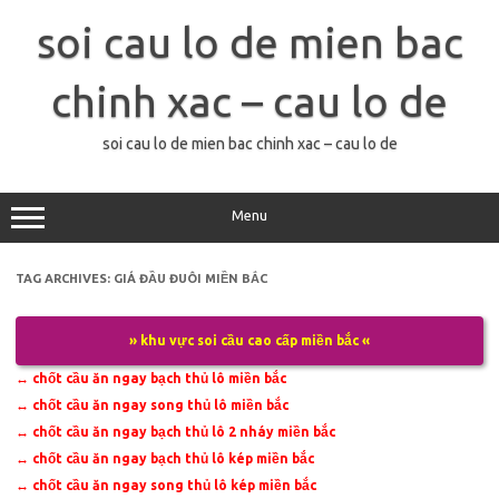
Skip
to
soi cau lo de mien bac
content
chinh xac – cau lo de
soi cau lo de mien bac chinh xac – cau lo de
Menu
TAG ARCHIVES:
GIÁ ĐẦU ĐUÔI MIỀN BẮC
» khu vực soi cầu cao cấp miền bắc «
↔
chốt cầu ăn ngay bạch thủ lô miền bắc
↔
chốt cầu ăn ngay song thủ lô miền bắc
↔
chốt cầu ăn ngay bạch thủ lô 2 nháy miền bắc
↔
chốt cầu ăn ngay bạch thủ lô kép miền bắc
↔
chốt cầu ăn ngay song thủ lô kép miền bắc