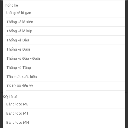
Thống kê
thống kê lô gan
Thống kê lô xiên
Thống kê lô kép
Thống kê Đầu
Thống kê Đuôi
Thống kê Đầu – Đuôi
Thống kê Tổng
Tần suất xuất hiện
TK từ 00 đến 99
KQ Lô tô
Bảng loto MB
Bảng loto MT
Bảng loto MN