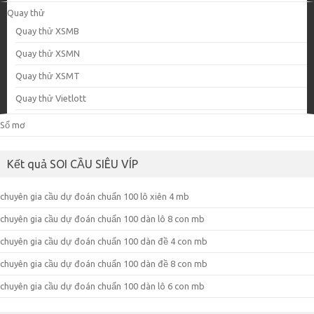
Quay thử
Quay thử XSMB
Quay thử XSMN
Quay thử XSMT
Quay thử Vietlott
Sổ mơ
Kết quả SOI CẦU SIÊU VÍP
chuyên gia cầu dự đoán chuẩn 100 lô xiên 4 mb
chuyên gia cầu dự đoán chuẩn 100 dàn lô 8 con mb
chuyên gia cầu dự đoán chuẩn 100 dàn đề 4 con mb
chuyên gia cầu dự đoán chuẩn 100 dàn đề 8 con mb
chuyên gia cầu dự đoán chuẩn 100 dàn lô 6 con mb