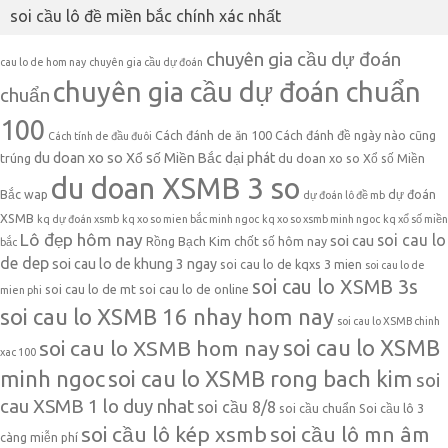
soi cầu lô đề miền bắc chính xác nhất
chuyên gia cầu dự đoán
cau lo de hom nay
chuyên gia cầu dự đoán
chuyên gia cầu dự đoán chuẩn
chuẩn
100
Cách đánh de ăn 100
Cách đánh đề ngày nào cũng
Cách tính de đầu đuôi
du doan xo so Xổ số Miền Bắc dại phát
trúng
du doan xo so Xổ số Miền
du doan XSMB 3 so
Bắc wap
dự đoán
dự đoán lô đề mb
XSMB
kq dự đoán xsmb
kq xo so mien bắc minh ngoc
kq xo so xsmb minh ngoc
kq xổ số miền
Lô đẹp hôm nay
soi cau lo
soi cau
Rồng Bạch Kim chốt số hôm nay
bắc
de dep
soi cau lo de khung 3 ngay
soi cau lo de kqxs 3 mien
soi cau lo de
soi cau lo XSMB 3s
soi cau lo de mt
soi cau lo de online
mien phi
soi cau lo XSMB 16 nhay hom nay
soi cau lo XSMB chinh
soi cau lo XSMB
soi cau lo XSMB hom nay
xac 100
minh ngoc
soi cau lo XSMB rong bach kim
soi
cau XSMB 1 lo duy nhat
soi cầu 8/8
soi cầu chuẩn
Soi cầu lô 3
soi cầu lô kép xsmb
soi cầu lô mn âm
càng miễn phí