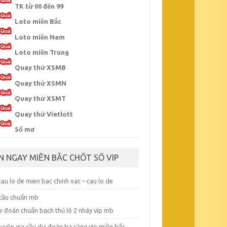
TK từ 00 đến 99
Loto miền Bắc
Loto miền Nam
Loto miền Trung
Quay thử XSMB
Quay thử XSMN
Quay thử XSMT
Quay thử Vietlott
Sổ mơ
N NGAY MIỀN BẮC CHỐT SỐ VIP
cau lo de mien bac chinh xac – cau lo de
 cầu chuẩn mb
ự đoán chuẩn bạch thủ lô 2 nháy víp mb
huyên gia cầu dự đoán ba càng víp miền bắc