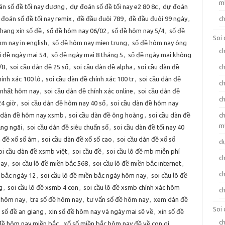
m
n số đề tối nay dương
,
dự đoán số đề tối nay e2 80 8c
,
dự đoán
đoán số đề tối nay remix
,
đề đầu đuôi 789
,
đề đầu đuôi 99 ngày
,
c
hang xin số đề
,
số đề hôm nay 06/02
,
số đề hôm nay 5/4
,
số đề
Soi
ôm nay in english
,
số đề hôm nay mien trung
,
số đề hôm nay ông
c
ố đề ngày mai 54
,
số đề ngày mai 8 tháng 5
,
số đề ngày mai không
/8
,
soi cầu dàn đề 25 số
,
soi cầu dàn đề alpha
,
soi cầu dàn đề
c
hính xác 100 lô
,
soi cầu dàn đề chính xác 100 tr
,
soi cầu dàn đề
c
c nhất hôm nay
,
soi cầu dàn đề chính xác online
,
soi cầu dàn đề
c
24 giờ
,
soi cầu dàn đề hôm nay 40 số
,
soi cầu dàn đề hôm nay
u dàn đề hôm nay xsmb
,
soi cầu dàn đề ông hoàng
,
soi cầu dàn đề
c
m
ảng ngãi
,
soi cầu dàn đề siêu chuẩn số
,
soi cầu dàn đề tối nay 40
n đề xổ số âm
,
soi cầu dàn đề xổ số cao
,
soi cầu dàn đề xổ số
d
oi cầu dàn đề xsmb việt
,
soi cầu đề
,
soi cầu lô đề mb miễn phí
c
nay
,
soi cầu lô đề miền bắc 568
,
soi cầu lô đề miền bắc internet
,
c
n bắc ngày 12
,
soi cầu lô đề miền bắc ngày hôm nay
,
soi cầu lô đề
g
,
soi cầu lô đề xsmb 4 con
,
soi cầu lô đề xsmb chính xác hôm
c
y hôm nay
,
tra số đề hôm nay
,
tư vấn số đề hôm nay
,
xem dàn đề
Soi
n số đề an giang
,
xin số đề hôm nay và ngày mai sẽ về
,
xin số đề
c
đề hôm nay miền bắc
,
xổ số miền bắc hôm nay đề về con gì