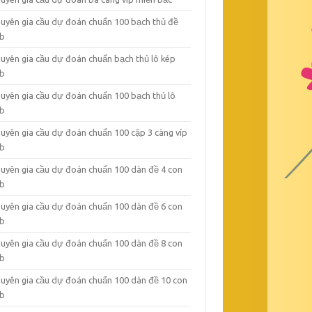
huyên gia cầu dự đoán chuẩn 100 bạch thủ đề
b
huyên gia cầu dự đoán chuẩn bạch thủ lô kép
b
huyên gia cầu dự đoán chuẩn 100 bạch thủ lô
b
huyên gia cầu dự đoán chuẩn 100 cặp 3 càng víp
b
huyên gia cầu dự đoán chuẩn 100 dàn đề 4 con
b
huyên gia cầu dự đoán chuẩn 100 dàn đề 6 con
b
huyên gia cầu dự đoán chuẩn 100 dàn đề 8 con
b
huyên gia cầu dự đoán chuẩn 100 dàn đề 10 con
b