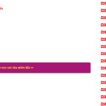
bắc
 vực soi cầu miền bắc ⇐