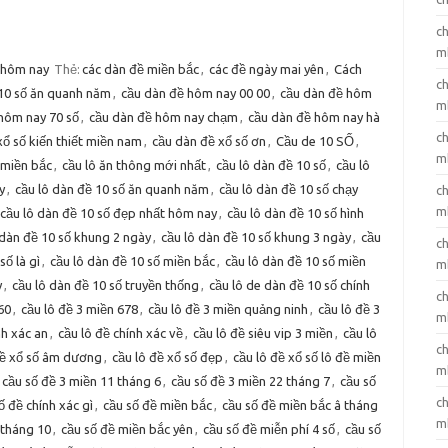
c
m
 hôm nay
Thẻ:
các dàn đề miền bắc
,
các đề ngày mai yên
,
Cách
c
10 số ăn quanh năm
,
cầu dàn đề hôm nay 00 00
,
cầu dàn đề hôm
m
hôm nay 70 số
,
cầu dàn đề hôm nay chạm
,
cầu dàn đề hôm nay hà
c
xổ số kiến thiết miền nam
,
cầu dàn đề xổ số ơn
,
Cầu de 10 SỐ
,
m
 miền bắc
,
cầu lô ăn thông mới nhất
,
cầu lô dàn đề 10 số
,
cầu lô
y
,
cầu lô dàn đề 10 số ăn quanh năm
,
cầu lô dàn đề 10 số chạy
c
m
cầu lô dàn đề 10 số đẹp nhất hôm nay
,
cầu lô dàn đề 10 số hình
 dàn đề 10 số khung 2 ngày
,
cầu lô dàn đề 10 số khung 3 ngày
,
cầu
c
số là gì
,
cầu lô dàn đề 10 số miền bắc
,
cầu lô dàn đề 10 số miền
m
y
,
cầu lô dàn đề 10 số truyền thống
,
cầu lô de dàn đề 10 số chính
c
60
,
cầu lô đề 3 miền 678
,
cầu lô đề 3 miền quảng ninh
,
cầu lô đề 3
m
nh xác an
,
cầu lô đề chính xác về
,
cầu lô đề siêu vip 3 miền
,
cầu lô
c
đề xổ số âm dương
,
cầu lô đề xổ số đẹp
,
cầu lô đề xổ số lô đề miền
m
cầu số đề 3 miền 11 tháng 6
,
cầu số đề 3 miền 22 tháng 7
,
cầu số
c
ố đề chính xác gì
,
cầu số đề miền bắc
,
cầu số đề miền bắc â tháng
m
 tháng 10
,
cầu số đề miền bắc yên
,
cầu số đề miễn phí 4 số
,
cầu số