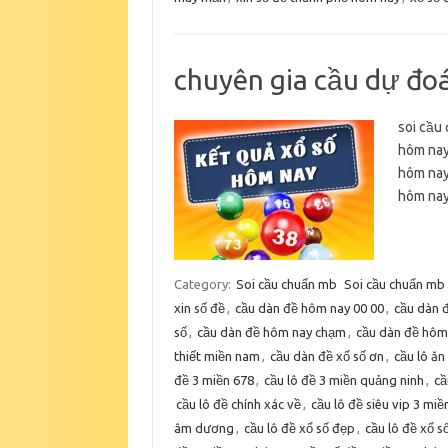
chuyên gia cầu dự đo
soi cầu
hôm nay
hôm nay
hôm nay
Category:
Soi cầu chuẩn mb
Soi cầu chuẩn mb
xin số đề
,
cầu dàn đề hôm nay 00 00
,
cầu dàn 
số
,
cầu dàn đề hôm nay chạm
,
cầu dàn đề hôm 
thiết miền nam
,
cầu dàn đề xổ số ơn
,
cầu lô ăn
đề 3 miền 678
,
cầu lô đề 3 miền quảng ninh
,
cầ
cầu lô đề chính xác về
,
cầu lô đề siêu vip 3 miề
âm dương
,
cầu lô đề xổ số đẹp
,
cầu lô đề xổ s