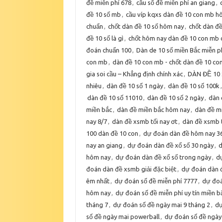
đề miễn phí 678
,
cầu số đề miễn phí an giang
,
đề 10 số mb
,
cầu víp kqxs dàn đề 10 con mb h
chuẩn
,
chốt dàn đề 10 số hôm nay
,
chốt dàn đề
đề 10 số là gì
,
chốt hôm nay dàn đề 10 con mb 
đoán chuẩn 100
,
Dàn de 10 số miền Bắc miễn p
con mb
,
dàn đề 10 con mb - chốt dàn đề 10 con
gia soi cầu – Khẳng định chính xác
,
DÀN ĐỀ 10 
nhiêu
,
dàn đề 10 số 1 ngày
,
dàn đề 10 số 100k
dàn đề 10 số 11010
,
dàn đề 10 số 2 ngày
,
dàn 
miền bắc
,
dàn đề miền bắc hôm nay
,
dàn đề m
nay 8/7
,
dàn đề xsmb tối nay ơt
,
dàn đề xsmb t
100 dàn đề 10 con
,
dự đoán dàn đề hôm nay 3
nay an giang
,
dự đoán dàn đề xổ số 30 ngày
,
d
hôm nay
,
dự đoán dàn đề xổ số trong ngày
,
d
đoán dàn đề xsmb giải đặc biệt
,
dự đoán dàn 
êm nhất
,
dự đoán số đề miễn phí 7777
,
dự đoá
hôm nay
,
dự đoán số đề miễn phí uy tín miền b
tháng 7
,
dự đoán số đề ngày mai 9 tháng 2
,
dự
số đề ngày mai powerball
,
dự đoán số đề ngày 