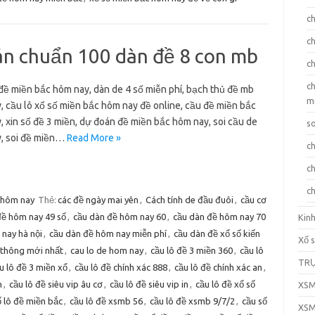
c
c
án chuẩn 100 dàn đề 8 con mb
c
c
 đề miền bắc hôm nay, dàn de 4 số miễn phí, bạch thủ đề mb
m
, cầu lô xổ số miền bắc hôm nay đề online, cầu đề miền bắc
, xin số đề 3 miền, dự đoán đề miền bắc hôm nay, soi cầu de
so
, soi đề miền…
Read More »
c
c
c
 hôm nay
Thẻ:
các đề ngày mai yên
,
Cách tính de đầu đuôi
,
cầu cơ
đề hôm nay 49 số
,
cầu dàn đề hôm nay 60
,
cầu dàn đề hôm nay 70
Kin
nay hà nội
,
cầu dàn đề hôm nay miễn phí
,
cầu dàn đề xổ số kiến
Xổ s
 thông mới nhất
,
cau lo de hom nay
,
cầu lô đề 3 miền 360
,
cầu lô
TRỰ
u lô đề 3 miền xổ
,
cầu lô đề chính xác 888
,
cầu lô đề chính xác an
,
n
,
cầu lô đề siêu vip âu cơ
,
cầu lô đề siêu vip in
,
cầu lô đề xổ số
XS
ố lô đề miền bắc
,
cầu lô đề xsmb 56
,
cầu lô đề xsmb 9/7/2
,
cầu số
XS