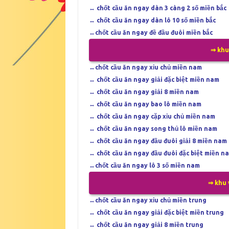
↔
chốt cầu ăn ngay dàn 3 càng 2 số miền bắc
↔
chốt cầu ăn ngay dàn lô 10 số miền bắc
↔
chốt cầu ăn ngay đề đầu đuôi miền bắc
⇒ khu
↔
chốt cầu ăn ngay xỉu chủ miền nam
↔
chốt cầu ăn ngay giải đặc biệt miền nam
↔
chốt cầu ăn ngay giải 8 miền nam
↔
chốt cầu ăn ngay bao lô miền nam
↔
chốt cầu ăn ngay cặp xỉu chủ miền nam
↔
chốt cầu ăn ngay song thủ lô miền nam
↔
chốt cầu ăn ngay đầu đuôi giải 8 miền nam
↔
chốt cầu ăn ngay đầu đuôi đặc biệt miền n
↔
chốt cầu ăn ngay lô 3 số miền nam
⇒ khu 
↔
chốt cầu ăn ngay xỉu chủ miền trung
↔
chốt cầu ăn ngay giải đặc biệt miền trung
↔
chốt cầu ăn ngay giải 8 miền trung