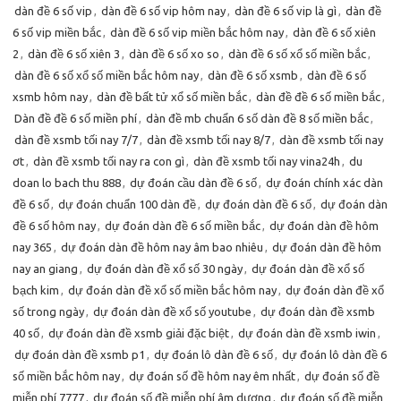
dàn đề 6 số vip
,
dàn đề 6 số vip hôm nay
,
dàn đề 6 số vip là gì
,
dàn đề
6 số vip miền bắc
,
dàn đề 6 số vip miền bắc hôm nay
,
dàn đề 6 số xiên
2
,
dàn đề 6 số xiên 3
,
dàn đề 6 số xo so
,
dàn đề 6 số xổ số miền bắc
,
dàn đề 6 số xổ số miền bắc hôm nay
,
dàn đề 6 số xsmb
,
dàn đề 6 số
xsmb hôm nay
,
dàn đề bất tử xổ số miền bắc
,
dàn đề đề 6 số miền bắc
,
Dàn đề đề 6 số miền phí
,
dàn đề mb chuẩn 6 số dàn đề 8 số miền bắc
,
dàn đề xsmb tối nay 7/7
,
dàn đề xsmb tối nay 8/7
,
dàn đề xsmb tối nay
ơt
,
dàn đề xsmb tối nay ra con gì
,
dàn đề xsmb tối nay vina24h
,
du
doan lo bach thu 888
,
dự đoán cầu dàn đề 6 số
,
dự đoán chính xác dàn
đề 6 số
,
dự đoán chuẩn 100 dàn đề
,
dự đoán dàn đề 6 số
,
dự đoán dàn
đề 6 số hôm nay
,
dự đoán dàn đề 6 số miền bắc
,
dự đoán dàn đề hôm
nay 365
,
dự đoán dàn đề hôm nay âm bao nhiêu
,
dự đoán dàn đề hôm
nay an giang
,
dự đoán dàn đề xổ số 30 ngày
,
dự đoán dàn đề xổ số
bạch kim
,
dự đoán dàn đề xổ số miền bắc hôm nay
,
dự đoán dàn đề xổ
số trong ngày
,
dự đoán dàn đề xổ số youtube
,
dự đoán dàn đề xsmb
40 số
,
dự đoán dàn đề xsmb giải đặc biệt
,
dự đoán dàn đề xsmb iwin
,
dự đoán dàn đề xsmb p1
,
dự đoán lô dàn đề 6 số
,
dự đoán lô dàn đề 6
số miền bắc hôm nay
,
dự đoán số đề hôm nay êm nhất
,
dự đoán số đề
miễn phí 7777
,
dự đoán số đề miễn phí âm dương
,
dự đoán số đề miễn