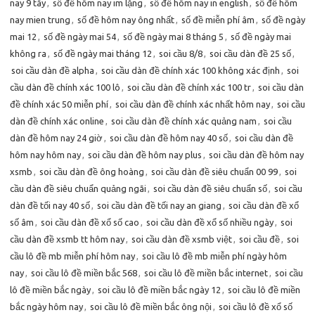
nay 9 tây
,
số đề hôm nay im lặng
,
số đề hôm nay in english
,
số đề hôm
nay mien trung
,
số đề hôm nay ông nhất
,
số đề miễn phí âm
,
số đề ngày
mai 12
,
số đề ngày mai 54
,
số đề ngày mai 8 tháng 5
,
số đề ngày mai
không ra
,
số đề ngày mai tháng 12
,
soi cầu 8/8
,
soi cầu dàn đề 25 số
,
soi cầu dàn đề alpha
,
soi cầu dàn đề chính xác 100 không xác định
,
soi
cầu dàn đề chính xác 100 lô
,
soi cầu dàn đề chính xác 100 tr
,
soi cầu dàn
đề chính xác 50 miễn phí
,
soi cầu dàn đề chính xác nhất hôm nay
,
soi cầu
dàn đề chính xác online
,
soi cầu dàn đề chính xác quảng nam
,
soi cầu
dàn đề hôm nay 24 giờ
,
soi cầu dàn đề hôm nay 40 số
,
soi cầu dàn đề
hôm nay hôm nay
,
soi cầu dàn đề hôm nay plus
,
soi cầu dàn đề hôm nay
xsmb
,
soi cầu dàn đề ông hoàng
,
soi cầu dàn đề siêu chuẩn 00 99
,
soi
cầu dàn đề siêu chuẩn quảng ngãi
,
soi cầu dàn đề siêu chuẩn số
,
soi cầu
dàn đề tối nay 40 số
,
soi cầu dàn đề tối nay an giang
,
soi cầu dàn đề xổ
số âm
,
soi cầu dàn đề xổ số cao
,
soi cầu dàn đề xổ số nhiều ngày
,
soi
cầu dàn đề xsmb tt hôm nay
,
soi cầu dàn đề xsmb việt
,
soi cầu đề
,
soi
cầu lô đề mb miễn phí hôm nay
,
soi cầu lô đề mb miễn phí ngày hôm
nay
,
soi cầu lô đề miền bắc 568
,
soi cầu lô đề miền bắc internet
,
soi cầu
lô đề miền bắc ngày
,
soi cầu lô đề miền bắc ngày 12
,
soi cầu lô đề miền
bắc ngày hôm nay
,
soi cầu lô đề miền bắc ông nội
,
soi cầu lô đề xổ số