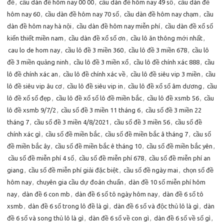
đề
,
cầu dàn đề hôm nay 00 00
,
cầu dàn đề hôm nay 49 số
,
cầu dàn đề
hôm nay 60
,
cầu dàn đề hôm nay 70 số
,
cầu dàn đề hôm nay chạm
,
cầu
dàn đề hôm nay hà nội
,
cầu dàn đề hôm nay miễn phí
,
cầu dàn đề xổ số
kiến thiết miền nam
,
cầu dàn đề xổ số ơn
,
cầu lô ăn thông mới nhất
,
cau lo de hom nay
,
cầu lô đề 3 miền 360
,
cầu lô đề 3 miền 678
,
cầu lô
đề 3 miền quảng ninh
,
cầu lô đề 3 miền xổ
,
cầu lô đề chính xác 888
,
cầu
lô đề chính xác an
,
cầu lô đề chính xác về
,
cầu lô đề siêu vip 3 miền
,
cầu
lô đề siêu vip âu cơ
,
cầu lô đề siêu vip in
,
cầu lô đề xổ số âm dương
,
cầu
lô đề xổ số đẹp
,
cầu lô đề xổ số lô đề miền bắc
,
cầu lô đề xsmb 56
,
cầu
lô đề xsmb 9/7/2
,
cầu số đề 3 miền 11 tháng 6
,
cầu số đề 3 miền 22
tháng 7
,
cầu số đề 3 miền 4/8/2021
,
cầu số đề 3 miền 56
,
cầu số đề
chính xác gì
,
cầu số đề miền bắc
,
cầu số đề miền bắc â tháng 7
,
cầu số
đề miền bắc ây
,
cầu số đề miền bắc ê tháng 10
,
cầu số đề miền bắc yên
,
cầu số đề miễn phí 4 số
,
cầu số đề miễn phí 678
,
cầu số đề miễn phí an
giang
,
cầu số đề miễn phí giải đặc biệt
,
cầu số đề ngày mai
,
chọn số đề
hôm nay
,
chuyên gia cầu dự đoán chuẩn
,
dàn đề 10 số miễn phí hôm
nay
,
dàn đề 6 con mb
,
dàn đề 6 số tô ngày hôm nay
,
dàn đề 6 số tô
xsmb
,
dàn đề 6 số trong lô đề là gì
,
dàn đề 6 số và độc thủ lô là gì
,
dàn
đề 6 số và song thủ lô là gì
,
dàn đề 6 số về con gì
,
dàn đề 6 số về số gì
,