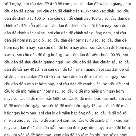
số 3 ngày
,
soi cầu dàn đề 4 số 88 com
,
soi cầu dàn đề 4 số an giang
,
soi
cầu dàn đề alpha
,
soi cầu dàn đề chính xác 100 không xác định
,
soi cầu
dàn đề chính xác 100 lô
,
soi cầu dàn đề chính xác 100 tr
,
soi cầu dàn đề
chính xác 50 miễn phí
,
soi cầu dàn đề chính xác nhất hôm nay
,
soi cầu
dàn đề chính xác online
,
soi cầu dàn đề chính xác quảng nam
,
soi cầu
dàn đề hôm nay 24 giờ
,
soi cầu dàn đề hôm nay 40 số
,
soi cầu dàn đề
hôm nay hôm nay
,
soi cầu dàn đề hôm nay plus
,
soi cầu dàn đề hôm nay
xsmb
,
soi cầu dàn đề ông hoàng
,
soi cầu dàn đề siêu chuẩn 00 99
,
soi
cầu dàn đề siêu chuẩn quảng ngãi
,
soi cầu dàn đề siêu chuẩn số
,
soi cầu
dàn đề tối nay 40 số
,
soi cầu dàn đề tối nay an giang
,
soi cầu dàn đề xổ
số âm
,
soi cầu dàn đề xổ số cao
,
soi cầu dàn đề xổ số nhiều ngày
,
soi
cầu dàn đề xsmb tt hôm nay
,
soi cầu dàn đề xsmb việt
,
soi cầu đề
,
soi
cầu lô đề mb miễn phí hôm nay
,
soi cầu lô đề mb miễn phí ngày hôm
nay
,
soi cầu lô đề miền bắc 568
,
soi cầu lô đề miền bắc internet
,
soi cầu
lô đề miền bắc ngày
,
soi cầu lô đề miền bắc ngày 12
,
soi cầu lô đề miền
bắc ngày hôm nay
,
soi cầu lô đề miền bắc ông nội
,
soi cầu lô đề xổ số
miền trung
,
soi cầu lô đề xsmb 4 con
,
soi cầu lô đề xsmb chính xác hôm
nay
,
soi dàn đề 2 số miền bắc
,
soi dàn đề ngày hôm nay
,
tra số đề hôm
nay
,
tư vấn số đề hôm nay
,
xem dàn đề 36 số miễn phí
,
xin số de hôm