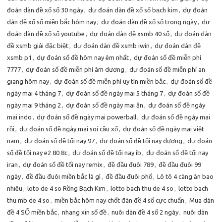
đoán dàn đề xổ số 30 ngày
,
dự đoán dàn đề xổ số bạch kim
,
dự đoán
dàn đề xổ số miền bắc hôm nay
,
dự đoán dàn đề xổ số trong ngày
,
dự
đoán dàn đề xổ số youtube
,
dự đoán dàn đề xsmb 40 số
,
dự đoán dàn
đề xsmb giải đặc biệt
,
dự đoán dàn đề xsmb iwin
,
dự đoán dàn đề
xsmb p1
,
dự đoán số đề hôm nay êm nhất
,
dự đoán số đề miễn phí
7777
,
dự đoán số đề miễn phí âm dương
,
dự đoán số đề miễn phí an
giang hôm nay
,
dự đoán số đề miễn phí uy tín miền bắc
,
dự đoán số đề
ngày mai 4 tháng 7
,
dự đoán số đề ngày mai 5 tháng 7
,
dự đoán số đề
ngày mai 9 tháng 2
,
dự đoán số đề ngày mai ăn
,
dự đoán số đề ngày
mai indo
,
dự đoán số đề ngày mai powerball
,
dự đoán số đề ngày mai
rồi
,
dự đoán số đề ngày mai soi cầu xổ
,
dự đoán số đề ngày mai việt
nam
,
dự đoán số đề tối nay 97
,
dự đoán số đề tối nay dương
,
dự đoán
số đề tối nay e2 80 8c
,
dự đoán số đề tối nay ib
,
dự đoán số đề tối nay
iran
,
dự đoán số đề tối nay remix
,
đề đầu đuôi 789
,
đề đầu đuôi 99
ngày
,
đề đầu đuôi miền bắc là gì
,
đề đầu đuôi phố
,
Lô tô 4 càng ăn bao
nhiêu
,
loto de 4 so Rồng Bạch Kim
,
lotto bach thu de 4 so
,
lotto bach
thu mb de 4 so
,
miền bắc hôm nay chốt đàn đề 4 số cực chuẩn
,
Mua dàn
đề 4 SỐ miền bắc
,
nhang xin số đề
,
nuôi dàn đề 4 số 2 ngày
,
nuôi dàn