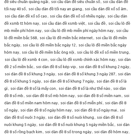
đề siêu chuẩn quảng ngãi
,
soi cầu dàn đề siêu chuẩn số
,
soi cầu dàn đề
tối nay 40 số
,
soi cầu dàn đề tối nay an giang
,
soi cầu dàn đề xổ số âm
,
soi cầu dàn đề xổ số cao
,
soi cầu dàn đề xổ số nhiều ngày
,
soi cầu dàn
đề xsmb tt hôm nay
,
soi cầu dàn đề xsmb việt
,
soi cầu đề
,
soi cầu lô đề
mb miễn phí hôm nay
,
soi cầu lô đề mb miễn phí ngày hôm nay
,
soi cầu
lô đề miền bắc 568
,
soi cầu lô đề miền bắc internet
,
soi cầu lô đề miền
bắc ngày
,
soi cầu lô đề miền bắc ngày 12
,
soi cầu lô đề miền bắc ngày
hôm nay
,
soi cầu lô đề miền bắc ông nội
,
soi cầu lô đề xổ số miền trung
,
soi cầu lô đề xsmb 4 con
,
soi cầu lô đề xsmb chính xác hôm nay
,
soi dàn
đề 2 số miền bắc
,
soi dàn đề 8 số kép vip
,
soi dàn đề 8 số khung 2 ngày
,
soi dàn đề 8 số khung 3 ngày
,
soi dàn đề 8 số khung 3 ngày 287
,
soi dàn
đề 8 số khung 5 ngày
,
soi dàn đề 8 số khung 7 ngày
,
soi dàn đề 8 số là
gì
,
soi dàn đề 8 số là mấy con
,
soi dàn đề 8 số là như thế nào
,
soi dàn
đề 8 số mb
,
soi dàn đề 8 số mb hôm nay
,
soi dàn đề 8 số miền nam
,
soi
dàn đề 8 số miền nam hôm nay
,
soi dàn đề 8 số miễn phí
,
soi dàn đề 8
số ngày
,
soi dàn đề 8 số ngày hôm nay
,
soi dàn đề 8 số ngày mai
,
soi
dàn đề 8 số nuôi 3 ngày
,
soi dàn đề 8 số nuôi khung
,
soi dàn đề 8 số
nuôi khung 5 ngày
,
soi dàn đề 8 số nuôi khung 5 ngày miền bắc
,
soi dàn
đề 8 số rồng bạch kim
,
soi dàn đề 8 số trong ngày
,
soi dàn đề hôm nay
,