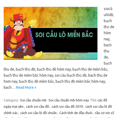
soicầ
ulôđề,
bạch
thủ de
hôm
nay,
bach
thu
de,
bạch
thu de, bạch thủ đề, bạch thủ đề hôm nay, bạch thủ de miền bắc,
bạch thủ de miền bắc hôm nay, soi cầu bạch thủ đề, bach thu de
hom nay, bạch thủ đề miền bắc, bạch thủ đề miền bắc hôm nay,
bach…
Read More »
Category:
Soi cầu chuẩn mb
Soi cầu chuẩn mb hôm nay
Thẻ:
các đề
ngày mai yên
,
cách soi cầu đề
,
cách soi cầu đề 2019
,
cách soi cầu lô đề
chính xác
,
cách soi cầu lô đề chuẩn
,
Cách tính de đầu đuôi
,
cầu cơ xin số