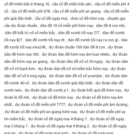
số đề miền bắc ê tháng 10
,
cầu số đề miền bắc yên
,
cầu số đề miễn phí 4
số
,
cầu số đề miễn phí 678
,
cầu số đề miễn phí an giang
,
cầu số đề miễn
phí giải đặc biệt
,
cầu số đề ngày mai
,
chọn số đề hôm nay
,
chuyên gia
cầu dự đoán chuẩn
,
dàn đề 10 số miễn phí hôm nay
,
dàn đề 8 con mb
,
dàn đề bất tử xổ số miền bắc
,
dàn đề xsmb tối nay 7/7
,
dàn đề xsmb
tối nay 8/7
,
dàn đề xsmb tối nay ơt
,
dàn đề xsmb tối nay ra con gì
,
dàn
đề xsmb tối nay vina24h
,
dự đoán chuẩn 100 dàn đề 8 con
,
dự đoán
dàn đề hôm nay 365
,
dự đoán dàn đề hôm nay âm bao nhiêu
,
dự đoán
dàn đề hôm nay an giang
,
dự đoán dàn đề xổ số 30 ngày
,
dự đoán dàn
đề xổ số bạch kim
,
dự đoán dàn đề xổ số miền bắc hôm nay
,
dự đoán
dàn đề xổ số trong ngày
,
dự đoán dàn đề xổ số youtube
,
dự đoán dàn
đề xsmb 40 số
,
dự đoán dàn đề xsmb giải đặc biệt
,
dự đoán dàn đề
xsmb iwin
,
dự đoán dàn đề xsmb p1
,
dự đoán kết quả đề hôm nay
,
dự
đoán lô đề mb
,
dự đoán số đề hôm nay
,
dự đoán số đề hôm nay êm
nhất
,
dự đoán số đề miễn phí 7777
,
dự đoán số đề miễn phí âm dương
,
dự đoán số đề miễn phí an giang hôm nay
,
dự đoán số đề miễn phí uy
tín miền bắc
,
dự đoán số đề ngày mai 4 tháng 7
,
dự đoán số đề ngày
mai 5 tháng 7
,
dự đoán số đề ngày mai 9 tháng 2
,
dự đoán số đề ngày
mai ăn
,
dự đoán số đề ngày mai indo
,
dự đoán số đề ngày mai