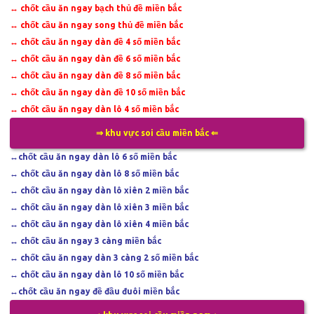
↔
chốt cầu ăn ngay bạch thủ đề miền bắc
↔
chốt cầu ăn ngay song thủ đề miền bắc
↔
chốt cầu ăn ngay dàn đề 4 số miền bắc
↔
chốt cầu ăn ngay dàn đề 6 số miền bắc
↔
chốt cầu ăn ngay dàn đề 8 số miền bắc
↔
chốt cầu ăn ngay dàn đề 10 số miền bắc
↔
chốt cầu ăn ngay dàn lô 4 số miền bắc
⇒ khu vực soi cầu miền bắc ⇐
↔
chốt cầu ăn ngay dàn lô 6 số miền bắc
↔
chốt cầu ăn ngay dàn lô 8 số miền bắc
↔
chốt cầu ăn ngay dàn lô xiên 2 miền bắc
↔
chốt cầu ăn ngay dàn lô xiên 3 miền bắc
↔
chốt cầu ăn ngay dàn lô xiên 4 miền bắc
↔
chốt cầu ăn ngay 3 càng miền bắc
↔
chốt cầu ăn ngay dàn 3 càng 2 số miền bắc
↔
chốt cầu ăn ngay dàn lô 10 số miền bắc
↔
chốt cầu ăn ngay đề đầu đuôi miền bắc