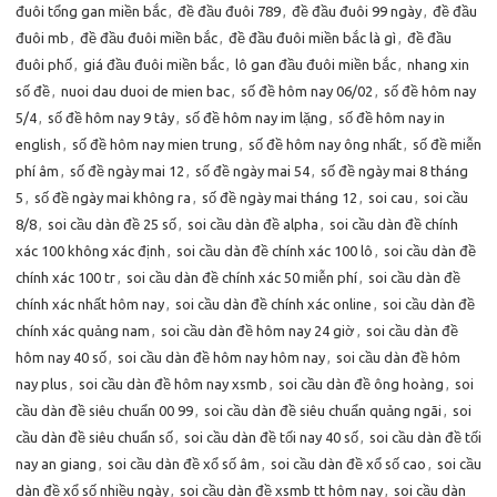
đuôi tổng gan miền bắc
,
đề đầu đuôi 789
,
đề đầu đuôi 99 ngày
,
đề đầu
đuôi mb
,
đề đầu đuôi miền bắc
,
đề đầu đuôi miền bắc là gì
,
đề đầu
đuôi phố
,
giá đầu đuôi miền bắc
,
lô gan đầu đuôi miền bắc
,
nhang xin
số đề
,
nuoi dau duoi de mien bac
,
số đề hôm nay 06/02
,
số đề hôm nay
5/4
,
số đề hôm nay 9 tây
,
số đề hôm nay im lặng
,
số đề hôm nay in
english
,
số đề hôm nay mien trung
,
số đề hôm nay ông nhất
,
số đề miễn
phí âm
,
số đề ngày mai 12
,
số đề ngày mai 54
,
số đề ngày mai 8 tháng
5
,
số đề ngày mai không ra
,
số đề ngày mai tháng 12
,
soi cau
,
soi cầu
8/8
,
soi cầu dàn đề 25 số
,
soi cầu dàn đề alpha
,
soi cầu dàn đề chính
xác 100 không xác định
,
soi cầu dàn đề chính xác 100 lô
,
soi cầu dàn đề
chính xác 100 tr
,
soi cầu dàn đề chính xác 50 miễn phí
,
soi cầu dàn đề
chính xác nhất hôm nay
,
soi cầu dàn đề chính xác online
,
soi cầu dàn đề
chính xác quảng nam
,
soi cầu dàn đề hôm nay 24 giờ
,
soi cầu dàn đề
hôm nay 40 số
,
soi cầu dàn đề hôm nay hôm nay
,
soi cầu dàn đề hôm
nay plus
,
soi cầu dàn đề hôm nay xsmb
,
soi cầu dàn đề ông hoàng
,
soi
cầu dàn đề siêu chuẩn 00 99
,
soi cầu dàn đề siêu chuẩn quảng ngãi
,
soi
cầu dàn đề siêu chuẩn số
,
soi cầu dàn đề tối nay 40 số
,
soi cầu dàn đề tối
nay an giang
,
soi cầu dàn đề xổ số âm
,
soi cầu dàn đề xổ số cao
,
soi cầu
dàn đề xổ số nhiều ngày
,
soi cầu dàn đề xsmb tt hôm nay
,
soi cầu dàn