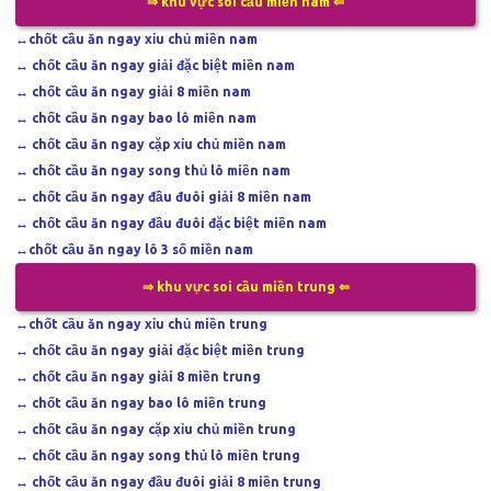
⇒ khu vực soi cầu miền nam ⇐
↔
chốt cầu ăn ngay xỉu chủ miền nam
↔
chốt cầu ăn ngay giải đặc biệt miền nam
↔
chốt cầu ăn ngay giải 8 miền nam
↔
chốt cầu ăn ngay bao lô miền nam
↔
chốt cầu ăn ngay cặp xỉu chủ miền nam
↔
chốt cầu ăn ngay song thủ lô miền nam
↔
chốt cầu ăn ngay đầu đuôi giải 8 miền nam
↔
chốt cầu ăn ngay đầu đuôi đặc biệt miền nam
↔
chốt cầu ăn ngay lô 3 số miền nam
⇒ khu vực soi cầu miền trung ⇐
↔
chốt cầu ăn ngay xỉu chủ miền trung
↔
chốt cầu ăn ngay giải đặc biệt miền trung
↔
chốt cầu ăn ngay giải 8 miền trung
↔
chốt cầu ăn ngay bao lô miền trung
↔
chốt cầu ăn ngay cặp xỉu chủ miền trung
↔
chốt cầu ăn ngay song thủ lô miền trung
↔
chốt cầu ăn ngay đầu đuôi giải 8 miền trung