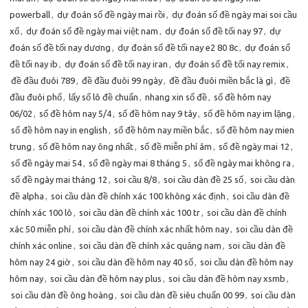
powerball
,
dự đoán số đề ngày mai rồi
,
dự đoán số đề ngày mai soi cầu
xổ
,
dự đoán số đề ngày mai việt nam
,
dự đoán số đề tối nay 97
,
dự
đoán số đề tối nay dương
,
dự đoán số đề tối nay e2 80 8c
,
dự đoán số
đề tối nay ib
,
dự đoán số đề tối nay iran
,
dự đoán số đề tối nay remix
,
đề đầu đuôi 789
,
đề đầu đuôi 99 ngày
,
đề đầu đuôi miền bắc là gì
,
đề
đầu đuôi phố
,
lấy số lô đề chuẩn
,
nhang xin số đề
,
số đề hôm nay
06/02
,
số đề hôm nay 5/4
,
số đề hôm nay 9 tây
,
số đề hôm nay im lặng
,
số đề hôm nay in english
,
số đề hôm nay miền bắc
,
số đề hôm nay mien
trung
,
số đề hôm nay ông nhất
,
số đề miễn phí âm
,
số đề ngày mai 12
,
số đề ngày mai 54
,
số đề ngày mai 8 tháng 5
,
số đề ngày mai không ra
,
số đề ngày mai tháng 12
,
soi cầu 8/8
,
soi cầu dàn đề 25 số
,
soi cầu dàn
đề alpha
,
soi cầu dàn đề chính xác 100 không xác định
,
soi cầu dàn đề
chính xác 100 lô
,
soi cầu dàn đề chính xác 100 tr
,
soi cầu dàn đề chính
xác 50 miễn phí
,
soi cầu dàn đề chính xác nhất hôm nay
,
soi cầu dàn đề
chính xác online
,
soi cầu dàn đề chính xác quảng nam
,
soi cầu dàn đề
hôm nay 24 giờ
,
soi cầu dàn đề hôm nay 40 số
,
soi cầu dàn đề hôm nay
hôm nay
,
soi cầu dàn đề hôm nay plus
,
soi cầu dàn đề hôm nay xsmb
,
soi cầu dàn đề ông hoàng
,
soi cầu dàn đề siêu chuẩn 00 99
,
soi cầu dàn