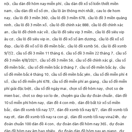
nội
,
cầu dàn đề hôm nay miễn phí
,
cầu dàn đề xổ số kiến thiết miền
nam
,
cầu dàn đề xổ số ơn
,
cầu lô ăn thông mới nhất
,
cau lo de hom
nay
,
cầu lô đề 3 miền 360
,
cầu lô đề 3 miền 678
,
cầu lô đề 3 miền quảng
ninh
,
cầu lô đề 3 miền xổ
,
cầu lô đề chính xác 888
,
cầu lô đề chính xác
an
,
cầu lô đề chính xác về
,
cầu lô đề siêu vip 3 miền
,
cầu lô đề siêu vip
âu cơ
,
cầu lô đề siêu vip in
,
cầu lô đề xổ số âm dương
,
cầu lô đề xổ số
đẹp
,
cầu lô đề xổ số lô đề miền bắc
,
cầu lô đề xsmb 56
,
cầu lô đề xsmb
9/7/2
,
cầu số đề 3 miền 11 tháng 6
,
cầu số đề 3 miền 22 tháng 7
,
cầu số
đề 3 miền 4/8/2021
,
cầu số đề 3 miền 56
,
cầu số đề chính xác gì
,
cầu số
đề miền bắc
,
cầu số đề miền bắc â tháng 7
,
cầu số đề miền bắc ây
,
cầu
số đề miền bắc ê tháng 10
,
cầu số đề miền bắc yên
,
cầu số đề miễn phí 4
số
,
cầu số đề miễn phí 678
,
cầu số đề miễn phí an giang
,
cầu số đề miễn
phí giải đặc biệt
,
cầu số đề ngày mai
,
chọn số đề hôm nay
,
chot so de
mien bac
,
chot so dep soi lo de
,
chuyên gia cầu dự đoán chuẩn
,
dàn đề
10 số miễn phí hôm nay
,
dàn đề 4 con mb
,
dàn đề bất tử xổ số miền
bắc
,
dàn đề xsmb tối nay 7/7
,
dàn đề xsmb tối nay 8/7
,
dàn đề xsmb tối
nay ơt
,
dàn đề xsmb tối nay ra con gì
,
dàn đề xsmb tối nay vina24h
,
dự
đoán chuẩn 100 dàn đề 4 con
,
dự đoán dàn đề hôm nay 365
,
dự đoán
dàn đề hôm nay âm bao nhiêu
,
dự đoán dàn đề hôm nay an giang
,
dự