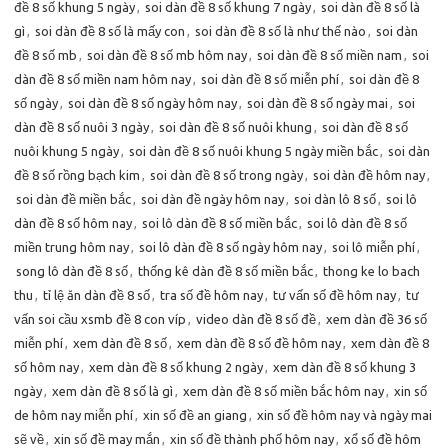
đề 8 số khung 5 ngày
,
soi dàn đề 8 số khung 7 ngày
,
soi dàn đề 8 số là
gì
,
soi dàn đề 8 số là mấy con
,
soi dàn đề 8 số là như thế nào
,
soi dàn
đề 8 số mb
,
soi dàn đề 8 số mb hôm nay
,
soi dàn đề 8 số miền nam
,
soi
dàn đề 8 số miền nam hôm nay
,
soi dàn đề 8 số miễn phí
,
soi dàn đề 8
số ngày
,
soi dàn đề 8 số ngày hôm nay
,
soi dàn đề 8 số ngày mai
,
soi
dàn đề 8 số nuôi 3 ngày
,
soi dàn đề 8 số nuôi khung
,
soi dàn đề 8 số
nuôi khung 5 ngày
,
soi dàn đề 8 số nuôi khung 5 ngày miền bắc
,
soi dàn
đề 8 số rồng bạch kim
,
soi dàn đề 8 số trong ngày
,
soi dàn đề hôm nay
,
soi dàn đề miền bắc
,
soi dàn đề ngày hôm nay
,
soi dàn lô 8 số
,
soi lô
dàn đề 8 số hôm nay
,
soi lô dàn đề 8 số miền bắc
,
soi lô dàn đề 8 số
miền trung hôm nay
,
soi lô dàn đề 8 số ngày hôm nay
,
soi lô miễn phí
,
song lô dàn đề 8 số
,
thống kê dàn đề 8 số miền bắc
,
thong ke lo bach
thu
,
tỉ lệ ăn dàn đề 8 số
,
tra số đề hôm nay
,
tư vấn số đề hôm nay
,
tư
vấn soi cầu xsmb đề 8 con víp
,
video dàn đề 8 số đề
,
xem dàn đề 36 số
miễn phí
,
xem dàn đề 8 số
,
xem dàn đề 8 số đề hôm nay
,
xem dàn đề 8
số hôm nay
,
xem dàn đề 8 số khung 2 ngày
,
xem dàn đề 8 số khung 3
ngày
,
xem dàn đề 8 số là gì
,
xem dàn đề 8 số miền bắc hôm nay
,
xin số
de hôm nay miễn phí
,
xin số đề an giang
,
xin số đề hôm nay và ngày mai
sẽ về
,
xin số đề may mắn
,
xin số đề thành phố hôm nay
,
xổ số đề hôm