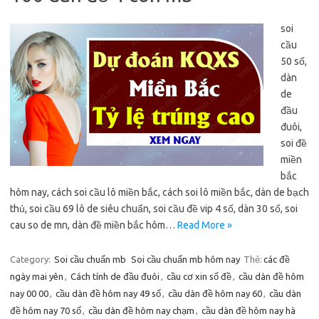
soi
cầu
50 số,
dàn
de
đầu
đuôi,
soi đề
miền
bắc
hôm nay, cách soi cầu lô miền bắc, cách soi lô miền bắc, dàn de bạch
thủ, soi cầu 69 lô de siêu chuẩn, soi cầu đề vip 4 số, dàn 30 số, soi
cau so de mn, dàn đề miền bắc hôm…
Read More »
Category:
Soi cầu chuẩn mb
Soi cầu chuẩn mb hôm nay
Thẻ:
các đề
ngày mai yên
,
Cách tính de đầu đuôi
,
cầu cơ xin số đề
,
cầu dàn đề hôm
nay 00 00
,
cầu dàn đề hôm nay 49 số
,
cầu dàn đề hôm nay 60
,
cầu dàn
đề hôm nay 70 số
,
cầu dàn đề hôm nay chạm
,
cầu dàn đề hôm nay hà