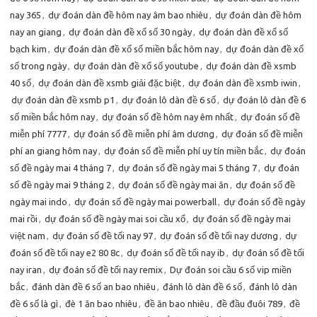
nay 365
,
dự đoán dàn đề hôm nay âm bao nhiêu
,
dự đoán dàn đề hôm
nay an giang
,
dự đoán dàn đề xổ số 30 ngày
,
dự đoán dàn đề xổ số
bạch kim
,
dự đoán dàn đề xổ số miền bắc hôm nay
,
dự đoán dàn đề xổ
số trong ngày
,
dự đoán dàn đề xổ số youtube
,
dự đoán dàn đề xsmb
40 số
,
dự đoán dàn đề xsmb giải đặc biệt
,
dự đoán dàn đề xsmb iwin
,
dự đoán dàn đề xsmb p1
,
dự đoán lô dàn đề 6 số
,
dự đoán lô dàn đề 6
số miền bắc hôm nay
,
dự đoán số đề hôm nay êm nhất
,
dự đoán số đề
miễn phí 7777
,
dự đoán số đề miễn phí âm dương
,
dự đoán số đề miễn
phí an giang hôm nay
,
dự đoán số đề miễn phí uy tín miền bắc
,
dự đoán
số đề ngày mai 4 tháng 7
,
dự đoán số đề ngày mai 5 tháng 7
,
dự đoán
số đề ngày mai 9 tháng 2
,
dự đoán số đề ngày mai ăn
,
dự đoán số đề
ngày mai indo
,
dự đoán số đề ngày mai powerball
,
dự đoán số đề ngày
mai rồi
,
dự đoán số đề ngày mai soi cầu xổ
,
dự đoán số đề ngày mai
việt nam
,
dự đoán số đề tối nay 97
,
dự đoán số đề tối nay dương
,
dự
đoán số đề tối nay e2 80 8c
,
dự đoán số đề tối nay ib
,
dự đoán số đề tối
nay iran
,
dự đoán số đề tối nay remix
,
Dự đoán soi cầu 6 số vip miền
bắc
,
đánh dàn đề 6 số an bao nhiêu
,
đánh lô dàn đề 6 số
,
đánh lô dàn
đề 6 số là gì
,
đè 1 ăn bao nhiêu
,
đề ăn bao nhiêu
,
đề đầu đuôi 789
,
đề