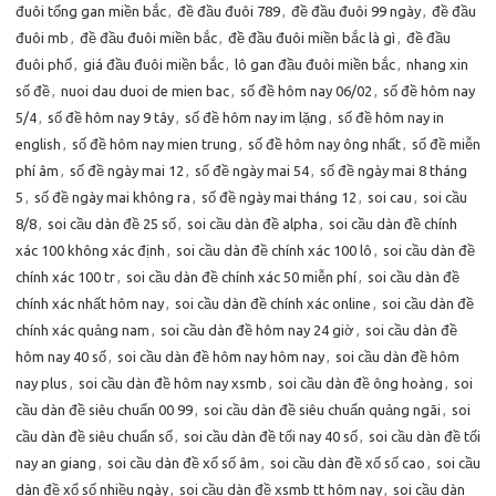
đuôi tổng gan miền bắc
,
đề đầu đuôi 789
,
đề đầu đuôi 99 ngày
,
đề đầu
đuôi mb
,
đề đầu đuôi miền bắc
,
đề đầu đuôi miền bắc là gì
,
đề đầu
đuôi phố
,
giá đầu đuôi miền bắc
,
lô gan đầu đuôi miền bắc
,
nhang xin
số đề
,
nuoi dau duoi de mien bac
,
số đề hôm nay 06/02
,
số đề hôm nay
5/4
,
số đề hôm nay 9 tây
,
số đề hôm nay im lặng
,
số đề hôm nay in
english
,
số đề hôm nay mien trung
,
số đề hôm nay ông nhất
,
số đề miễn
phí âm
,
số đề ngày mai 12
,
số đề ngày mai 54
,
số đề ngày mai 8 tháng
5
,
số đề ngày mai không ra
,
số đề ngày mai tháng 12
,
soi cau
,
soi cầu
8/8
,
soi cầu dàn đề 25 số
,
soi cầu dàn đề alpha
,
soi cầu dàn đề chính
xác 100 không xác định
,
soi cầu dàn đề chính xác 100 lô
,
soi cầu dàn đề
chính xác 100 tr
,
soi cầu dàn đề chính xác 50 miễn phí
,
soi cầu dàn đề
chính xác nhất hôm nay
,
soi cầu dàn đề chính xác online
,
soi cầu dàn đề
chính xác quảng nam
,
soi cầu dàn đề hôm nay 24 giờ
,
soi cầu dàn đề
hôm nay 40 số
,
soi cầu dàn đề hôm nay hôm nay
,
soi cầu dàn đề hôm
nay plus
,
soi cầu dàn đề hôm nay xsmb
,
soi cầu dàn đề ông hoàng
,
soi
cầu dàn đề siêu chuẩn 00 99
,
soi cầu dàn đề siêu chuẩn quảng ngãi
,
soi
cầu dàn đề siêu chuẩn số
,
soi cầu dàn đề tối nay 40 số
,
soi cầu dàn đề tối
nay an giang
,
soi cầu dàn đề xổ số âm
,
soi cầu dàn đề xổ số cao
,
soi cầu
dàn đề xổ số nhiều ngày
,
soi cầu dàn đề xsmb tt hôm nay
,
soi cầu dàn