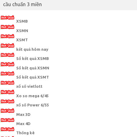
cầu chuẩn 3 miền
XSMB
XSMN
XSMT
kết quả hôm nay
Sổ kết quả XSMB
Sổ kết quả XSMN
Sổ kết quả XSMT
xổ số vietlott
Xo so mega 6/45
xổ số Power 6/55
Max 3D
Max 4D
Thống kê