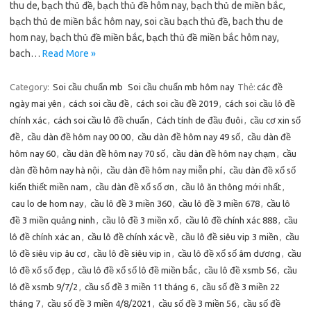
thu de, bạch thủ đề, bạch thủ đề hôm nay, bạch thủ de miền bắc,
bạch thủ de miền bắc hôm nay, soi cầu bạch thủ đề, bach thu de
hom nay, bạch thủ đề miền bắc, bạch thủ đề miền bắc hôm nay,
bach…
Read More »
Category:
Soi cầu chuẩn mb
Soi cầu chuẩn mb hôm nay
Thẻ:
các đề
ngày mai yên
,
cách soi cầu đề
,
cách soi cầu đề 2019
,
cách soi cầu lô đề
chính xác
,
cách soi cầu lô đề chuẩn
,
Cách tính de đầu đuôi
,
cầu cơ xin số
đề
,
cầu dàn đề hôm nay 00 00
,
cầu dàn đề hôm nay 49 số
,
cầu dàn đề
hôm nay 60
,
cầu dàn đề hôm nay 70 số
,
cầu dàn đề hôm nay chạm
,
cầu
dàn đề hôm nay hà nội
,
cầu dàn đề hôm nay miễn phí
,
cầu dàn đề xổ số
kiến thiết miền nam
,
cầu dàn đề xổ số ơn
,
cầu lô ăn thông mới nhất
,
cau lo de hom nay
,
cầu lô đề 3 miền 360
,
cầu lô đề 3 miền 678
,
cầu lô
đề 3 miền quảng ninh
,
cầu lô đề 3 miền xổ
,
cầu lô đề chính xác 888
,
cầu
lô đề chính xác an
,
cầu lô đề chính xác về
,
cầu lô đề siêu vip 3 miền
,
cầu
lô đề siêu vip âu cơ
,
cầu lô đề siêu vip in
,
cầu lô đề xổ số âm dương
,
cầu
lô đề xổ số đẹp
,
cầu lô đề xổ số lô đề miền bắc
,
cầu lô đề xsmb 56
,
cầu
lô đề xsmb 9/7/2
,
cầu số đề 3 miền 11 tháng 6
,
cầu số đề 3 miền 22
tháng 7
,
cầu số đề 3 miền 4/8/2021
,
cầu số đề 3 miền 56
,
cầu số đề