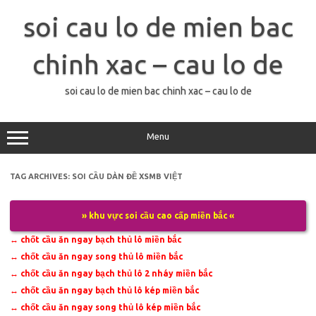
Skip
to
soi cau lo de mien bac
content
chinh xac – cau lo de
soi cau lo de mien bac chinh xac – cau lo de
Menu
TAG ARCHIVES:
SOI CẦU DÀN ĐỀ XSMB VIỆT
» khu vực soi cầu cao cấp miền bắc «
↔
chốt cầu ăn ngay bạch thủ lô miền bắc
↔
chốt cầu ăn ngay song thủ lô miền bắc
↔
chốt cầu ăn ngay bạch thủ lô 2 nháy miền bắc
↔
chốt cầu ăn ngay bạch thủ lô kép miền bắc
↔
chốt cầu ăn ngay song thủ lô kép miền bắc