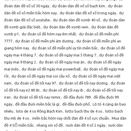
đoán dàn đề xổ số 30 ngày
,
dự đoán dàn đề xổ số bạch kim
,
dự đoán
dàn đề xổ số miền bắc hôm nay
,
dự đoán dàn đề xổ số trong ngày
,
dự
đoán dàn đề xổ số youtube
,
dự đoán dàn đề xsmb 40 số
,
dự đoán dàn
đề xsmb giải đặc biệt
,
dự đoán dàn đề xsmb iwin
,
dự đoán dàn đề
xsmb p1
,
dự đoán số đề hôm nay êm nhất
,
dự đoán số đề miễn phí
7777
,
dự đoán số đề miễn phí âm dương
,
dự đoán số đề miễn phí an
giang hôm nay
,
dự đoán số đề miễn phí uy tín miền bắc
,
dự đoán số đề
ngày mai 4 tháng 7
,
dự đoán số đề ngày mai 5 tháng 7
,
dự đoán số đề
ngày mai 9 tháng 2
,
dự đoán số đề ngày mai ăn
,
dự đoán số đề ngày
mai indo
,
dự đoán số đề ngày mai powerball
,
dự đoán số đề ngày mai
rồi
,
dự đoán số đề ngày mai soi cầu xổ
,
dự đoán số đề ngày mai việt
nam
,
dự đoán số đề tối nay 97
,
dự đoán số đề tối nay dương
,
dự đoán
số đề tối nay e2 80 8c
,
dự đoán số đề tối nay ib
,
dự đoán số đề tối nay
iran
,
dự đoán số đề tối nay remix
,
đề đầu đuôi 789
,
đề đầu đuôi 99
ngày
,
đề đầu đuôi miền bắc là gì
,
đề đầu đuôi phố
,
Lô tô 4 càng ăn bao
nhiêu
,
loto de 4 so Rồng Bạch Kim
,
lotto bach thu de 4 so
,
lotto bach
thu mb de 4 so
,
miền bắc hôm nay chốt đàn đề 4 số cực chuẩn
,
Mua dàn
đề 4 SỐ miền bắc
,
nhang xin số đề
,
nuôi dàn đề 4 số 2 ngày
,
nuôi dàn