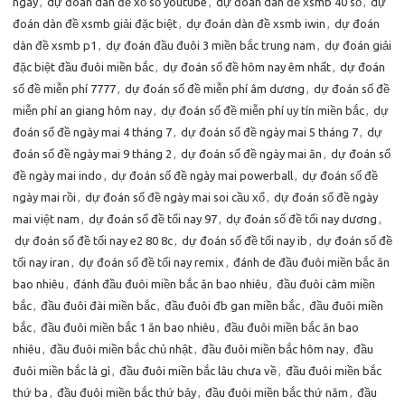
ngày
,
dự đoán dàn đề xổ số youtube
,
dự đoán dàn đề xsmb 40 số
,
dự
đoán dàn đề xsmb giải đặc biệt
,
dự đoán dàn đề xsmb iwin
,
dự đoán
dàn đề xsmb p1
,
dự đoán đầu đuôi 3 miền bắc trung nam
,
dự đoán giải
đặc biệt đầu đuôi miền bắc
,
dự đoán số đề hôm nay êm nhất
,
dự đoán
số đề miễn phí 7777
,
dự đoán số đề miễn phí âm dương
,
dự đoán số đề
miễn phí an giang hôm nay
,
dự đoán số đề miễn phí uy tín miền bắc
,
dự
đoán số đề ngày mai 4 tháng 7
,
dự đoán số đề ngày mai 5 tháng 7
,
dự
đoán số đề ngày mai 9 tháng 2
,
dự đoán số đề ngày mai ăn
,
dự đoán số
đề ngày mai indo
,
dự đoán số đề ngày mai powerball
,
dự đoán số đề
ngày mai rồi
,
dự đoán số đề ngày mai soi cầu xổ
,
dự đoán số đề ngày
mai việt nam
,
dự đoán số đề tối nay 97
,
dự đoán số đề tối nay dương
,
dự đoán số đề tối nay e2 80 8c
,
dự đoán số đề tối nay ib
,
dự đoán số đề
tối nay iran
,
dự đoán số đề tối nay remix
,
đánh de đầu đuôi miền bắc ăn
bao nhiêu
,
đánh đầu đuôi miền bắc ăn bao nhiêu
,
đầu đuôi câm miền
bắc
,
đầu đuôi đài miền bắc
,
đầu đuôi đb gan miền bắc
,
đầu đuôi miền
bắc
,
đầu đuôi miền bắc 1 ăn bao nhiêu
,
đầu đuôi miền bắc ăn bao
nhiêu
,
đầu đuôi miền bắc chủ nhật
,
đầu đuôi miền bắc hôm nay
,
đầu
đuôi miền bắc là gì
,
đầu đuôi miền bắc lâu chưa về
,
đầu đuôi miền bắc
thứ ba
,
đầu đuôi miền bắc thứ bảy
,
đầu đuôi miền bắc thứ năm
,
đầu