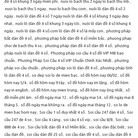
đề 4 số khung 3 ngày miễn phí
,
nuoi lo bach thu 2 ngay lo bach thu mb
,
nuoi lo bach thu 5 ngay
,
nuoi lo bach thu.com
,
nuôi lô dàn đề 4 số 2
ngày
,
nuôi lô dàn đề 4 số 7 ngày nuôi lô dàn đề 4 số khung 3 ngày dep
nhat
,
nuôi lô dàn đề 4 số khung 3 ngày tôi
,
nuôi lô dàn đề 4 số khung 4
ngày
,
nuôi lô dàn đề 4 số.com lô dàn đề 4 số là mấy con
,
phương pháp
bắt dàn đề 4 số
,
phương pháp bắt dàn đề 4 số miền bắc
,
phuong phap
choi de bach thu 4 so
,
phương pháp dàn đề 4 số dàn đề 4 số
,
phương
pháp nuôi lô dàn đề 4 số
,
Phương pháp soi cầu 4 số đề VIP MB bao
chuẩn
,
Phương Pháp Soi Cầu 4 số VIP Chuẩn Chính Xác Nhất
,
phương
pháp soi cầu chuẩn
,
phương pháp soi lô dàn đề 4 số
,
phương pháp tính
lô dàn đề 4 số
,
so dep soi lo de mien bac
,
số đề hôm nay 06/02
,
số đề
hôm nay 5/4
,
số đề hôm nay 9 tây
,
số đề hôm nay im lặng
,
số đề hôm
nay in english
,
số đề hôm nay mien trung
,
số đề hôm nay ông nhất
,
số
đề miễn phí âm
,
số đề ngày mai 12
,
số đề ngày mai 54
,
số đề ngày mai 8
tháng 5
,
số đề ngày mai không ra
,
số đề ngày mai tháng 12
,
so lo de
mien bac hom nay
,
Soi cầu 1 số duy nhất 4 số
,
Soi cầu 247 dàn 4 số
,
Soi
cầu 247 de 4 so
,
Soi cầu 4 càng
,
soi câu 4 số vip
,
soi cầu 8/8
,
Soi cầu
888 de 4 so
,
Soi cầu bắt dàn đề 4 số Miền Bắc
,
soi cầu dàn đặc biệt
,
soi
cầu dàn đề
,
soi cầu dàn đề 25 số
,
soi cầu dàn đề 4 số
,
soi cầu dàn đề 4