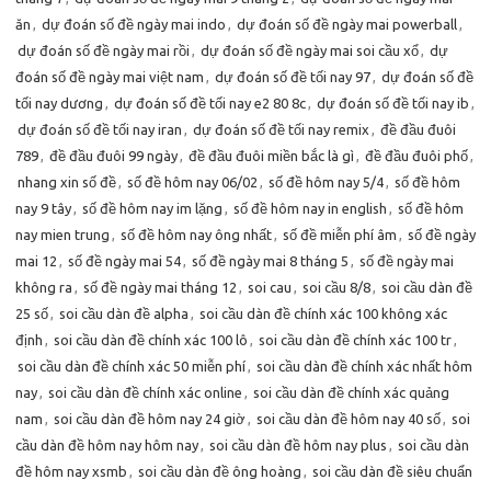
ăn
,
dự đoán số đề ngày mai indo
,
dự đoán số đề ngày mai powerball
,
dự đoán số đề ngày mai rồi
,
dự đoán số đề ngày mai soi cầu xổ
,
dự
đoán số đề ngày mai việt nam
,
dự đoán số đề tối nay 97
,
dự đoán số đề
tối nay dương
,
dự đoán số đề tối nay e2 80 8c
,
dự đoán số đề tối nay ib
,
dự đoán số đề tối nay iran
,
dự đoán số đề tối nay remix
,
đề đầu đuôi
789
,
đề đầu đuôi 99 ngày
,
đề đầu đuôi miền bắc là gì
,
đề đầu đuôi phố
,
nhang xin số đề
,
số đề hôm nay 06/02
,
số đề hôm nay 5/4
,
số đề hôm
nay 9 tây
,
số đề hôm nay im lặng
,
số đề hôm nay in english
,
số đề hôm
nay mien trung
,
số đề hôm nay ông nhất
,
số đề miễn phí âm
,
số đề ngày
mai 12
,
số đề ngày mai 54
,
số đề ngày mai 8 tháng 5
,
số đề ngày mai
không ra
,
số đề ngày mai tháng 12
,
soi cau
,
soi cầu 8/8
,
soi cầu dàn đề
25 số
,
soi cầu dàn đề alpha
,
soi cầu dàn đề chính xác 100 không xác
định
,
soi cầu dàn đề chính xác 100 lô
,
soi cầu dàn đề chính xác 100 tr
,
soi cầu dàn đề chính xác 50 miễn phí
,
soi cầu dàn đề chính xác nhất hôm
nay
,
soi cầu dàn đề chính xác online
,
soi cầu dàn đề chính xác quảng
nam
,
soi cầu dàn đề hôm nay 24 giờ
,
soi cầu dàn đề hôm nay 40 số
,
soi
cầu dàn đề hôm nay hôm nay
,
soi cầu dàn đề hôm nay plus
,
soi cầu dàn
đề hôm nay xsmb
,
soi cầu dàn đề ông hoàng
,
soi cầu dàn đề siêu chuẩn