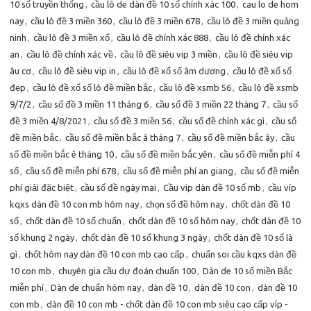
10 số truyền thống
,
cầu lô de dàn đề 10 số chính xác 100
,
cau lo de hom
nay
,
cầu lô đề 3 miền 360
,
cầu lô đề 3 miền 678
,
cầu lô đề 3 miền quảng
ninh
,
cầu lô đề 3 miền xổ
,
cầu lô đề chính xác 888
,
cầu lô đề chính xác
an
,
cầu lô đề chính xác về
,
cầu lô đề siêu vip 3 miền
,
cầu lô đề siêu vip
âu cơ
,
cầu lô đề siêu vip in
,
cầu lô đề xổ số âm dương
,
cầu lô đề xổ số
đẹp
,
cầu lô đề xổ số lô đề miền bắc
,
cầu lô đề xsmb 56
,
cầu lô đề xsmb
9/7/2
,
cầu số đề 3 miền 11 tháng 6
,
cầu số đề 3 miền 22 tháng 7
,
cầu số
đề 3 miền 4/8/2021
,
cầu số đề 3 miền 56
,
cầu số đề chính xác gì
,
cầu số
đề miền bắc
,
cầu số đề miền bắc â tháng 7
,
cầu số đề miền bắc ây
,
cầu
số đề miền bắc ê tháng 10
,
cầu số đề miền bắc yên
,
cầu số đề miễn phí 4
số
,
cầu số đề miễn phí 678
,
cầu số đề miễn phí an giang
,
cầu số đề miễn
phí giải đặc biệt
,
cầu số đề ngày mai
,
Cầu vip dàn đề 10 số mb
,
cầu víp
kqxs dàn đề 10 con mb hôm nay
,
chọn số đề hôm nay
,
chốt dàn đề 10
số
,
chốt dàn đề 10 số chuẩn
,
chốt dàn đề 10 số hôm nay
,
chốt dàn đề 10
số khung 2 ngày
,
chốt dàn đề 10 số khung 3 ngày
,
chốt dàn đề 10 số là
gì
,
chốt hôm nay dàn đề 10 con mb cao cấp
,
chuẩn soi cầu kqxs dàn đề
10 con mb
,
chuyên gia cầu dự đoán chuẩn 100
,
Dàn de 10 số miền Bắc
miễn phí
,
Dàn de chuẩn hôm nay
,
dàn đề 10
,
dàn đề 10 con
,
dàn đề 10
con mb
,
dàn đề 10 con mb - chốt dàn đề 10 con mb siêu cao cấp víp -