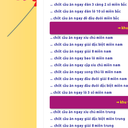
↔
chốt cầu ăn ngay dàn 3 càng 2 số miền bắc
↔
chốt cầu ăn ngay dàn lô 10 số miền bắc
↔
chốt cầu ăn ngay đề đầu đuôi miền bắc
⇒ khu
↔
chốt cầu ăn ngay xỉu chủ miền nam
↔
chốt cầu ăn ngay giải đặc biệt miền nam
↔
chốt cầu ăn ngay giải 8 miền nam
↔
chốt cầu ăn ngay bao lô miền nam
↔
chốt cầu ăn ngay cặp xỉu chủ miền nam
↔
chốt cầu ăn ngay song thủ lô miền nam
↔
chốt cầu ăn ngay đầu đuôi giải 8 miền nam
↔
chốt cầu ăn ngay đầu đuôi đặc biệt miền n
↔
chốt cầu ăn ngay lô 3 số miền nam
⇒ khu 
↔
chốt cầu ăn ngay xỉu chủ miền trung
↔
chốt cầu ăn ngay giải đặc biệt miền trung
↔
chốt cầu ăn ngay giải 8 miền trung