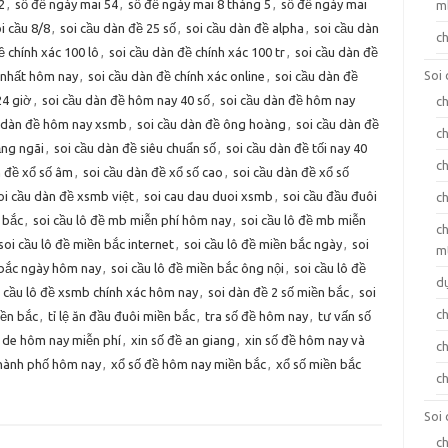
2
,
số đề ngày mai 54
,
số đề ngày mai 8 tháng 5
,
số đề ngày mai
m
i cầu 8/8
,
soi cầu dàn đề 25 số
,
soi cầu dàn đề alpha
,
soi cầu dàn
c
ề chính xác 100 lô
,
soi cầu dàn đề chính xác 100 tr
,
soi cầu dàn đề
Soi
c nhất hôm nay
,
soi cầu dàn đề chính xác online
,
soi cầu dàn đề
24 giờ
,
soi cầu dàn đề hôm nay 40 số
,
soi cầu dàn đề hôm nay
c
u dàn đề hôm nay xsmb
,
soi cầu dàn đề ông hoàng
,
soi cầu dàn đề
c
ảng ngãi
,
soi cầu dàn đề siêu chuẩn số
,
soi cầu dàn đề tối nay 40
c
n đề xổ số âm
,
soi cầu dàn đề xổ số cao
,
soi cầu dàn đề xổ số
oi cầu dàn đề xsmb việt
,
soi cau dau duoi xsmb
,
soi cầu đầu đuôi
c
 bắc
,
soi cầu lô đề mb miễn phí hôm nay
,
soi cầu lô đề mb miễn
c
soi cầu lô đề miền bắc internet
,
soi cầu lô đề miền bắc ngày
,
soi
m
 bắc ngày hôm nay
,
soi cầu lô đề miền bắc ông nội
,
soi cầu lô đề
d
i cầu lô đề xsmb chính xác hôm nay
,
soi dàn đề 2 số miền bắc
,
soi
c
iền bắc
,
tỉ lệ ăn đầu đuôi miền bắc
,
tra số đề hôm nay
,
tư vấn số
ố de hôm nay miễn phí
,
xin số đề an giang
,
xin số đề hôm nay và
c
thành phố hôm nay
,
xổ số đề hôm nay miền bắc
,
xổ số miền bắc
c
Soi
c