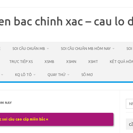
en bac chinh xac – cau lo 
E
SOI CẦU CHUẨN MB
SOI CẦU CHUẨN MB HÔM NAY
SOI
TRỰC TIẾP XS
XSMB
XSMN
XSMT
KẾT QUẢ HÔ
KQ LÔ TÔ
QUAY THỬ
SỔ MƠ
ÔM NAY
 soi cầu cao cấp miền bắc «
c