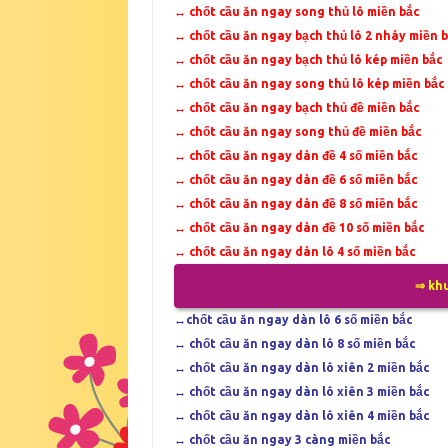
↔
chốt cầu ăn ngay song thủ lô miền bắc
↔
chốt cầu ăn ngay bạch thủ lô 2 nháy miền 
↔
chốt cầu ăn ngay bạch thủ lô kép miền bắc
↔
chốt cầu ăn ngay song thủ lô kép miền bắc
↔
chốt cầu ăn ngay bạch thủ đề miền bắc
↔
chốt cầu ăn ngay song thủ đề miền bắc
↔
chốt cầu ăn ngay dàn đề 4 số miền bắc
↔
chốt cầu ăn ngay dàn đề 6 số miền bắc
↔
chốt cầu ăn ngay dàn đề 8 số miền bắc
↔
chốt cầu ăn ngay dàn đề 10 số miền bắc
↔
chốt cầu ăn ngay dàn lô 4 số miền bắc
⇒ khu
↔
chốt cầu ăn ngay dàn lô 6 số miền bắc
↔
chốt cầu ăn ngay dàn lô 8 số miền bắc
↔
chốt cầu ăn ngay dàn lô xiên 2 miền bắc
↔
chốt cầu ăn ngay dàn lô xiên 3 miền bắc
↔
chốt cầu ăn ngay dàn lô xiên 4 miền bắc
↔
chốt cầu ăn ngay 3 càng miền bắc