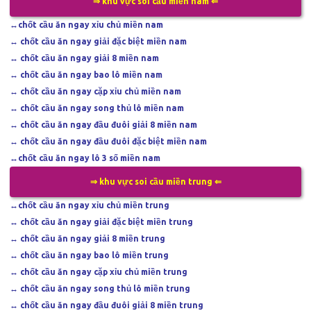
⇒ khu vực soi cầu miền nam ⇐
↔
chốt cầu ăn ngay xỉu chủ miền nam
↔
chốt cầu ăn ngay giải đặc biệt miền nam
↔
chốt cầu ăn ngay giải 8 miền nam
↔
chốt cầu ăn ngay bao lô miền nam
↔
chốt cầu ăn ngay cặp xỉu chủ miền nam
↔
chốt cầu ăn ngay song thủ lô miền nam
↔
chốt cầu ăn ngay đầu đuôi giải 8 miền nam
↔
chốt cầu ăn ngay đầu đuôi đặc biệt miền nam
↔
chốt cầu ăn ngay lô 3 số miền nam
⇒ khu vực soi cầu miền trung ⇐
↔
chốt cầu ăn ngay xỉu chủ miền trung
↔
chốt cầu ăn ngay giải đặc biệt miền trung
↔
chốt cầu ăn ngay giải 8 miền trung
↔
chốt cầu ăn ngay bao lô miền trung
↔
chốt cầu ăn ngay cặp xỉu chủ miền trung
↔
chốt cầu ăn ngay song thủ lô miền trung
↔
chốt cầu ăn ngay đầu đuôi giải 8 miền trung