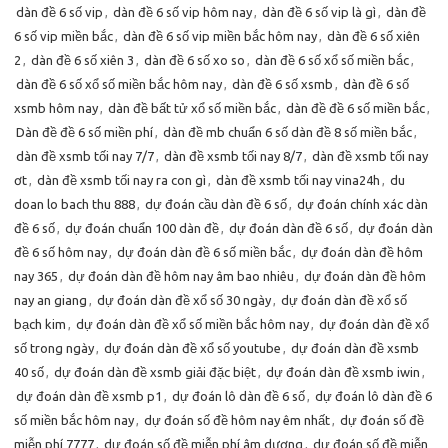
dàn đề 6 số vip
,
dàn đề 6 số vip hôm nay
,
dàn đề 6 số vip là gì
,
dàn đề
6 số vip miền bắc
,
dàn đề 6 số vip miền bắc hôm nay
,
dàn đề 6 số xiên
2
,
dàn đề 6 số xiên 3
,
dàn đề 6 số xo so
,
dàn đề 6 số xổ số miền bắc
,
dàn đề 6 số xổ số miền bắc hôm nay
,
dàn đề 6 số xsmb
,
dàn đề 6 số
xsmb hôm nay
,
dàn đề bất tử xổ số miền bắc
,
dàn đề đề 6 số miền bắc
,
Dàn đề đề 6 số miền phí
,
dàn đề mb chuẩn 6 số dàn đề 8 số miền bắc
,
dàn đề xsmb tối nay 7/7
,
dàn đề xsmb tối nay 8/7
,
dàn đề xsmb tối nay
ơt
,
dàn đề xsmb tối nay ra con gì
,
dàn đề xsmb tối nay vina24h
,
du
doan lo bach thu 888
,
dự đoán cầu dàn đề 6 số
,
dự đoán chính xác dàn
đề 6 số
,
dự đoán chuẩn 100 dàn đề
,
dự đoán dàn đề 6 số
,
dự đoán dàn
đề 6 số hôm nay
,
dự đoán dàn đề 6 số miền bắc
,
dự đoán dàn đề hôm
nay 365
,
dự đoán dàn đề hôm nay âm bao nhiêu
,
dự đoán dàn đề hôm
nay an giang
,
dự đoán dàn đề xổ số 30 ngày
,
dự đoán dàn đề xổ số
bạch kim
,
dự đoán dàn đề xổ số miền bắc hôm nay
,
dự đoán dàn đề xổ
số trong ngày
,
dự đoán dàn đề xổ số youtube
,
dự đoán dàn đề xsmb
40 số
,
dự đoán dàn đề xsmb giải đặc biệt
,
dự đoán dàn đề xsmb iwin
,
dự đoán dàn đề xsmb p1
,
dự đoán lô dàn đề 6 số
,
dự đoán lô dàn đề 6
số miền bắc hôm nay
,
dự đoán số đề hôm nay êm nhất
,
dự đoán số đề
miễn phí 7777
,
dự đoán số đề miễn phí âm dương
,
dự đoán số đề miễn