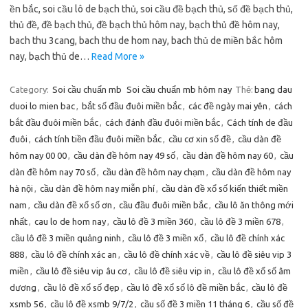
ền bắc, soi cầu lô de bạch thủ, soi cầu đề bạch thủ, số đề bạch thủ,
thủ đề, đề bạch thủ, đề bạch thủ hôm nay, bạch thủ đề hôm nay,
bach thu 3cang, bach thu de hom nay, bach thủ de miền bắc hôm
nay, bạch thủ de…
Read More »
Category:
Soi cầu chuẩn mb
Soi cầu chuẩn mb hôm nay
Thẻ:
bang dau
duoi lo mien bac
,
bắt số đầu đuôi miền bắc
,
các đề ngày mai yên
,
cách
bắt đầu đuôi miền bắc
,
cách đánh đầu đuôi miền bắc
,
Cách tính de đầu
đuôi
,
cách tính tiền đầu đuôi miền bắc
,
cầu cơ xin số đề
,
cầu dàn đề
hôm nay 00 00
,
cầu dàn đề hôm nay 49 số
,
cầu dàn đề hôm nay 60
,
cầu
dàn đề hôm nay 70 số
,
cầu dàn đề hôm nay chạm
,
cầu dàn đề hôm nay
hà nội
,
cầu dàn đề hôm nay miễn phí
,
cầu dàn đề xổ số kiến thiết miền
nam
,
cầu dàn đề xổ số ơn
,
cầu đầu đuôi miền bắc
,
cầu lô ăn thông mới
nhất
,
cau lo de hom nay
,
cầu lô đề 3 miền 360
,
cầu lô đề 3 miền 678
,
cầu lô đề 3 miền quảng ninh
,
cầu lô đề 3 miền xổ
,
cầu lô đề chính xác
888
,
cầu lô đề chính xác an
,
cầu lô đề chính xác về
,
cầu lô đề siêu vip 3
miền
,
cầu lô đề siêu vip âu cơ
,
cầu lô đề siêu vip in
,
cầu lô đề xổ số âm
dương
,
cầu lô đề xổ số đẹp
,
cầu lô đề xổ số lô đề miền bắc
,
cầu lô đề
xsmb 56
,
cầu lô đề xsmb 9/7/2
,
cầu số đề 3 miền 11 tháng 6
,
cầu số đề