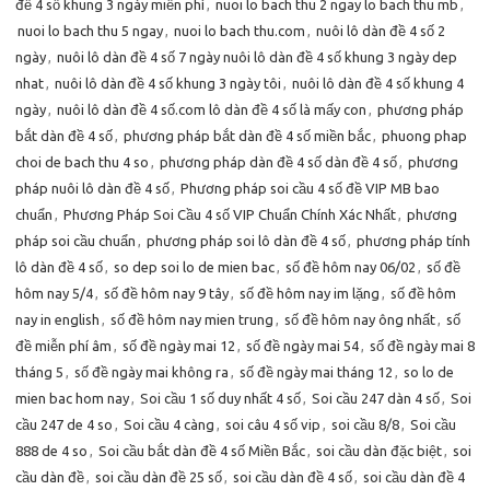
đề 4 số khung 3 ngày miễn phí
,
nuoi lo bach thu 2 ngay lo bach thu mb
,
nuoi lo bach thu 5 ngay
,
nuoi lo bach thu.com
,
nuôi lô dàn đề 4 số 2
ngày
,
nuôi lô dàn đề 4 số 7 ngày nuôi lô dàn đề 4 số khung 3 ngày dep
nhat
,
nuôi lô dàn đề 4 số khung 3 ngày tôi
,
nuôi lô dàn đề 4 số khung 4
ngày
,
nuôi lô dàn đề 4 số.com lô dàn đề 4 số là mấy con
,
phương pháp
bắt dàn đề 4 số
,
phương pháp bắt dàn đề 4 số miền bắc
,
phuong phap
choi de bach thu 4 so
,
phương pháp dàn đề 4 số dàn đề 4 số
,
phương
pháp nuôi lô dàn đề 4 số
,
Phương pháp soi cầu 4 số đề VIP MB bao
chuẩn
,
Phương Pháp Soi Cầu 4 số VIP Chuẩn Chính Xác Nhất
,
phương
pháp soi cầu chuẩn
,
phương pháp soi lô dàn đề 4 số
,
phương pháp tính
lô dàn đề 4 số
,
so dep soi lo de mien bac
,
số đề hôm nay 06/02
,
số đề
hôm nay 5/4
,
số đề hôm nay 9 tây
,
số đề hôm nay im lặng
,
số đề hôm
nay in english
,
số đề hôm nay mien trung
,
số đề hôm nay ông nhất
,
số
đề miễn phí âm
,
số đề ngày mai 12
,
số đề ngày mai 54
,
số đề ngày mai 8
tháng 5
,
số đề ngày mai không ra
,
số đề ngày mai tháng 12
,
so lo de
mien bac hom nay
,
Soi cầu 1 số duy nhất 4 số
,
Soi cầu 247 dàn 4 số
,
Soi
cầu 247 de 4 so
,
Soi cầu 4 càng
,
soi câu 4 số vip
,
soi cầu 8/8
,
Soi cầu
888 de 4 so
,
Soi cầu bắt dàn đề 4 số Miền Bắc
,
soi cầu dàn đặc biệt
,
soi
cầu dàn đề
,
soi cầu dàn đề 25 số
,
soi cầu dàn đề 4 số
,
soi cầu dàn đề 4