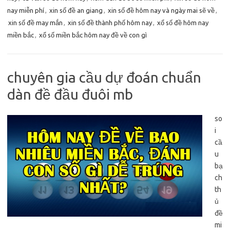
nay miễn phí
,
xin số đề an giang
,
xin số đề hôm nay và ngày mai sẽ về
,
xin số đề may mắn
,
xin số đề thành phố hôm nay
,
xổ số đề hôm nay
miền bắc
,
xổ số miền bắc hôm nay đề về con gì
chuyên gia cầu dự đoán chuẩn
dàn đề đầu đuôi mb
so
i
cầ
u
bạ
ch
th
ủ
đề
mi