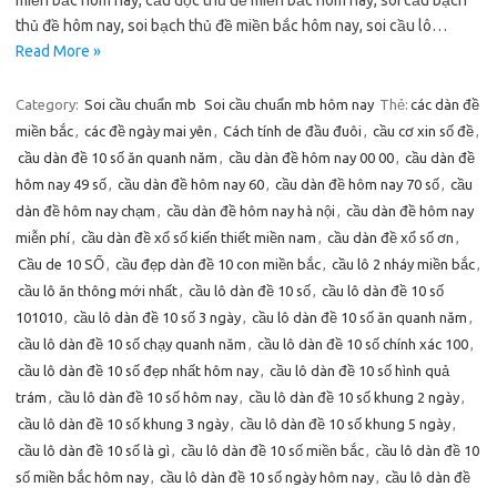
miền bắc hôm nay, cầu độc thủ đề miền bắc hôm nay, soi cầu bạch
thủ đề hôm nay, soi bạch thủ đề miền bắc hôm nay, soi cầu lô…
Read More »
Category:
Soi cầu chuẩn mb
Soi cầu chuẩn mb hôm nay
Thẻ:
các dàn đề
miền bắc
,
các đề ngày mai yên
,
Cách tính de đầu đuôi
,
cầu cơ xin số đề
,
cầu dàn đề 10 số ăn quanh năm
,
cầu dàn đề hôm nay 00 00
,
cầu dàn đề
hôm nay 49 số
,
cầu dàn đề hôm nay 60
,
cầu dàn đề hôm nay 70 số
,
cầu
dàn đề hôm nay chạm
,
cầu dàn đề hôm nay hà nội
,
cầu dàn đề hôm nay
miễn phí
,
cầu dàn đề xổ số kiến thiết miền nam
,
cầu dàn đề xổ số ơn
,
Cầu de 10 SỐ
,
cầu đẹp dàn đề 10 con miền bắc
,
cầu lô 2 nháy miền bắc
,
cầu lô ăn thông mới nhất
,
cầu lô dàn đề 10 số
,
cầu lô dàn đề 10 số
101010
,
cầu lô dàn đề 10 số 3 ngày
,
cầu lô dàn đề 10 số ăn quanh năm
,
cầu lô dàn đề 10 số chạy quanh năm
,
cầu lô dàn đề 10 số chính xác 100
,
cầu lô dàn đề 10 số đẹp nhất hôm nay
,
cầu lô dàn đề 10 số hình quả
trám
,
cầu lô dàn đề 10 số hôm nay
,
cầu lô dàn đề 10 số khung 2 ngày
,
cầu lô dàn đề 10 số khung 3 ngày
,
cầu lô dàn đề 10 số khung 5 ngày
,
cầu lô dàn đề 10 số là gì
,
cầu lô dàn đề 10 số miền bắc
,
cầu lô dàn đề 10
số miền bắc hôm nay
,
cầu lô dàn đề 10 số ngày hôm nay
,
cầu lô dàn đề