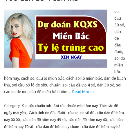
soi
cầu
50 số,
dàn
de
đầu
đuôi,
soi đề
miền
bắc
hôm nay, cách soi cầu lô miền bắc, cách soi lô miền bắc, dàn de bạch
thủ, soi cầu 69 lô de siêu chuẩn, soi cầu đề vip 4 số, dàn 30 số, soi
cau so de mn, dàn đề miền bắc hôm…
Read More »
Category:
Soi cầu chuẩn mb
Soi cầu chuẩn mb hôm nay
Thẻ:
các đề
ngày mai yên
,
Cách tính de đầu đuôi
,
cầu cơ xin số đề
,
cầu dàn đề hôm
nay 00 00
,
cầu dàn đề hôm nay 49 số
,
cầu dàn đề hôm nay 60
,
cầu dàn
đề hôm nay 70 số
,
cầu dàn đề hôm nay chạm
,
cầu dàn đề hôm nay hà