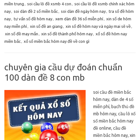
miền trung
,
soi cầu lô đề xsmb 4 con
,
soi cầu lô đề xsmb chính xác hôm
nay
,
soi dàn đề 2 số miền bắc
,
soi dàn đề ngày hôm nay
,
tra số đề hôm
nay
,
tư vấn số đề hôm nay
,
xem dàn đề 36 số miễn phí
,
xin số de hôm
nay miễn phí
,
xin số đề an giang
,
xin số đề hôm nay và ngày mai sẽ về
,
xin số đề may mắn
,
xin số đề thành phố hôm nay
,
xổ số đề hôm nay
miền bắc
,
xổ số miền bắc hôm nay đề về con gì
chuyên gia cầu dự đoán chuẩn
100 dàn đề 8 con mb
soi cầu đề miền bắc
hôm nay, dàn de 4 số
miễn phí, bạch thủ đề
mb hôm nay, cầu lô xổ
số miền bắc hôm nay
đề online, cầu đề
miền bắc hôm nay, xin