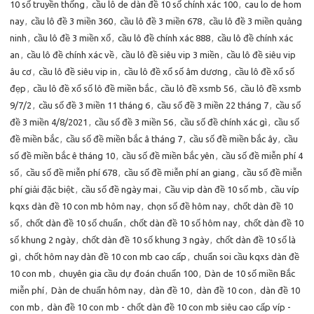
10 số truyền thống
,
cầu lô de dàn đề 10 số chính xác 100
,
cau lo de hom
nay
,
cầu lô đề 3 miền 360
,
cầu lô đề 3 miền 678
,
cầu lô đề 3 miền quảng
ninh
,
cầu lô đề 3 miền xổ
,
cầu lô đề chính xác 888
,
cầu lô đề chính xác
an
,
cầu lô đề chính xác về
,
cầu lô đề siêu vip 3 miền
,
cầu lô đề siêu vip
âu cơ
,
cầu lô đề siêu vip in
,
cầu lô đề xổ số âm dương
,
cầu lô đề xổ số
đẹp
,
cầu lô đề xổ số lô đề miền bắc
,
cầu lô đề xsmb 56
,
cầu lô đề xsmb
9/7/2
,
cầu số đề 3 miền 11 tháng 6
,
cầu số đề 3 miền 22 tháng 7
,
cầu số
đề 3 miền 4/8/2021
,
cầu số đề 3 miền 56
,
cầu số đề chính xác gì
,
cầu số
đề miền bắc
,
cầu số đề miền bắc â tháng 7
,
cầu số đề miền bắc ây
,
cầu
số đề miền bắc ê tháng 10
,
cầu số đề miền bắc yên
,
cầu số đề miễn phí 4
số
,
cầu số đề miễn phí 678
,
cầu số đề miễn phí an giang
,
cầu số đề miễn
phí giải đặc biệt
,
cầu số đề ngày mai
,
Cầu vip dàn đề 10 số mb
,
cầu víp
kqxs dàn đề 10 con mb hôm nay
,
chọn số đề hôm nay
,
chốt dàn đề 10
số
,
chốt dàn đề 10 số chuẩn
,
chốt dàn đề 10 số hôm nay
,
chốt dàn đề 10
số khung 2 ngày
,
chốt dàn đề 10 số khung 3 ngày
,
chốt dàn đề 10 số là
gì
,
chốt hôm nay dàn đề 10 con mb cao cấp
,
chuẩn soi cầu kqxs dàn đề
10 con mb
,
chuyên gia cầu dự đoán chuẩn 100
,
Dàn de 10 số miền Bắc
miễn phí
,
Dàn de chuẩn hôm nay
,
dàn đề 10
,
dàn đề 10 con
,
dàn đề 10
con mb
,
dàn đề 10 con mb - chốt dàn đề 10 con mb siêu cao cấp víp -