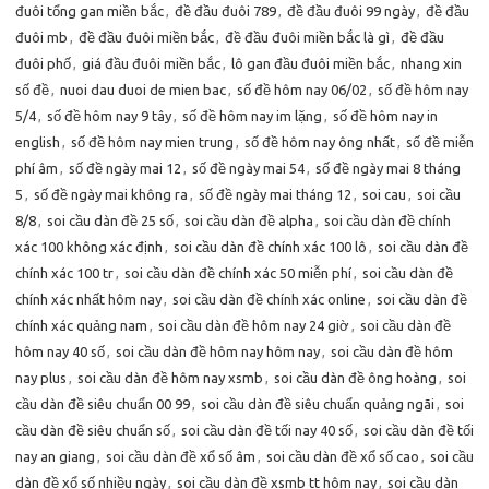
đuôi tổng gan miền bắc
,
đề đầu đuôi 789
,
đề đầu đuôi 99 ngày
,
đề đầu
đuôi mb
,
đề đầu đuôi miền bắc
,
đề đầu đuôi miền bắc là gì
,
đề đầu
đuôi phố
,
giá đầu đuôi miền bắc
,
lô gan đầu đuôi miền bắc
,
nhang xin
số đề
,
nuoi dau duoi de mien bac
,
số đề hôm nay 06/02
,
số đề hôm nay
5/4
,
số đề hôm nay 9 tây
,
số đề hôm nay im lặng
,
số đề hôm nay in
english
,
số đề hôm nay mien trung
,
số đề hôm nay ông nhất
,
số đề miễn
phí âm
,
số đề ngày mai 12
,
số đề ngày mai 54
,
số đề ngày mai 8 tháng
5
,
số đề ngày mai không ra
,
số đề ngày mai tháng 12
,
soi cau
,
soi cầu
8/8
,
soi cầu dàn đề 25 số
,
soi cầu dàn đề alpha
,
soi cầu dàn đề chính
xác 100 không xác định
,
soi cầu dàn đề chính xác 100 lô
,
soi cầu dàn đề
chính xác 100 tr
,
soi cầu dàn đề chính xác 50 miễn phí
,
soi cầu dàn đề
chính xác nhất hôm nay
,
soi cầu dàn đề chính xác online
,
soi cầu dàn đề
chính xác quảng nam
,
soi cầu dàn đề hôm nay 24 giờ
,
soi cầu dàn đề
hôm nay 40 số
,
soi cầu dàn đề hôm nay hôm nay
,
soi cầu dàn đề hôm
nay plus
,
soi cầu dàn đề hôm nay xsmb
,
soi cầu dàn đề ông hoàng
,
soi
cầu dàn đề siêu chuẩn 00 99
,
soi cầu dàn đề siêu chuẩn quảng ngãi
,
soi
cầu dàn đề siêu chuẩn số
,
soi cầu dàn đề tối nay 40 số
,
soi cầu dàn đề tối
nay an giang
,
soi cầu dàn đề xổ số âm
,
soi cầu dàn đề xổ số cao
,
soi cầu
dàn đề xổ số nhiều ngày
,
soi cầu dàn đề xsmb tt hôm nay
,
soi cầu dàn