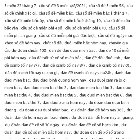
3 miền 22 tháng 7
,
cầu số đề 3 miền 4/8/2021
,
cầu số đề 3 miền 56
,
cầu
số đề chính xác gì
,
cầu số đề miền bắc
,
cầu số đề miền bắc â tháng 7
,
cầu số đề miền bắc ây
,
cầu số đề miền bắc ê tháng 10
,
cầu số đề miền
bắc yên
,
cầu số đề miễn phí 4 số
,
cầu số đề miễn phí 678
,
cầu số đề
miễn phí an giang
,
cầu số đề miễn phí giải đặc biệt
,
cầu số đề ngày mai
,
chọn số đề hôm nay
,
chốt số đầu đuôi miền bắc hôm nay
,
chuyên gia
cầu dự đoán chuẩn 100
,
dan de dau duoi mien bac
,
dàn đề 10 số miễn
phí hôm nay
,
dàn đề bất tử xổ số miền bắc
,
dàn đề đầu đuôi mb
,
dàn
đề xsmb tối nay 7/7
,
dàn đề xsmb tối nay 8/7
,
dàn đề xsmb tối nay ơt
,
dàn đề xsmb tối nay ra con gì
,
dàn đề xsmb tối nay vina24h
,
danh dau
duoi mien bac
,
dau duoi binh duong hom nay
,
dau duoi cam ra lo gi
mien bac
,
dau duoi mien bac thu 2
,
dau duoi mien bac thu 3
,
dau duoi
mien bac thu 4
,
dau duoi mien bac thu 5
,
dau duoi mien bac thu 6
,
dau
duoi mien bac thu 7
,
dau duoi xsmb hom nay
,
du doan dau duoi binh
duong
,
du doan dau duoi mien bac
,
dự đoán dàn đề hôm nay 365
,
dự
đoán dàn đề hôm nay âm bao nhiêu
,
dự đoán dàn đề hôm nay an giang
,
dự đoán dàn đề xổ số 30 ngày
,
dự đoán dàn đề xổ số bạch kim
,
dự
đoán dàn đề xổ số miền bắc hôm nay
,
dự đoán dàn đề xổ số trong