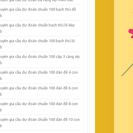
huyên gia cầu dự đoán chuẩn 100 bạch thủ đề
b
huyên gia cầu dự đoán chuẩn bạch thủ lô kép
b
huyên gia cầu dự đoán chuẩn 100 bạch thủ lô
b
huyên gia cầu dự đoán chuẩn 100 cặp 3 càng víp
b
huyên gia cầu dự đoán chuẩn 100 dàn đề 4 con
b
huyên gia cầu dự đoán chuẩn 100 dàn đề 6 con
b
huyên gia cầu dự đoán chuẩn 100 dàn đề 8 con
b
huyên gia cầu dự đoán chuẩn 100 dàn đề 10 con
b