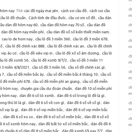
c
 hôm nay
Thẻ:
các đề ngày mai yên
,
cách soi cầu đề
,
cách soi cầu
m
 cầu lô đề chuẩn
,
Cách tính de đầu đuôi
,
cầu cơ xin số đề
,
cầu dàn
cầu dàn đề hôm nay 60
,
cầu dàn đề hôm nay 70 số
,
cầu dàn đề
c
m
 dàn đề hôm nay miễn phí
,
cầu dàn đề xổ số kiến thiết miền nam
,
,
cau lo de hom nay
,
cầu lô đề 3 miền 360
,
cầu lô đề 3 miền 678
,
c
xổ
,
cầu lô đề chính xác 888
,
cầu lô đề chính xác an
,
cầu lô đề chính
m
u vip âu cơ
,
cầu lô đề siêu vip in
,
cầu lô đề xổ số âm dương
,
cầu lô
c
ầu lô đề xsmb 56
,
cầu lô đề xsmb 9/7/2
,
cầu số đề 3 miền 11
m
ề 3 miền 4/8/2021
,
cầu số đề 3 miền 56
,
cầu số đề chính xác gì
,
c
g 7
,
cầu số đề miền bắc ây
,
cầu số đề miền bắc ê tháng 10
,
cầu số
m
số đề miễn phí 678
,
cầu số đề miễn phí an giang
,
cầu số đề miễn
c
đề hôm nay
,
chuyên gia cầu dự đoán chuẩn
,
dàn đề 10 số miễn phí
m
ày hôm nay
,
dàn đề 6 số tô xsmb
,
dàn đề 6 số trong lô đề là gì
,
ong thủ lô là gì
,
dàn đề 6 số về con gì
,
dàn đề 6 số về số gì
,
dàn
c
m
số vip là gì
,
dàn đề 6 số vip miền bắc
,
dàn đề 6 số vip miền bắc
3
,
dàn đề 6 số xo so
,
dàn đề 6 số xổ số miền bắc
,
dàn đề 6 số xổ
c
ề 6 số xsmb hôm nay
,
dàn đề bất tử xổ số miền bắc
,
dàn đề đề 6
m
b chuẩn 6 số dàn đề 8 số miền bắc
,
dàn đề xsmb tối nay 7/7
,
dàn