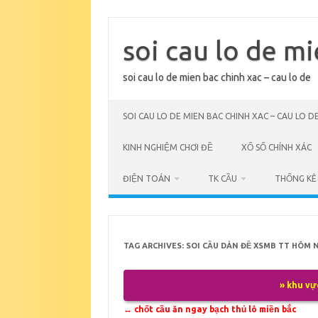
Skip
to
content
soi cau lo de mi
soi cau lo de mien bac chinh xac – cau lo de
SOI CAU LO DE MIEN BAC CHINH XAC – CAU LO D
KINH NGHIỆM CHƠI ĐỀ
XỔ SỐ CHÍNH XÁC
ĐIỆN TOÁN
TK CẦU
THỐNG KÊ
TAG ARCHIVES:
SOI CẦU DÀN ĐỀ XSMB TT HÔM 
» khu vực
↔
chốt cầu ăn ngay bạch thủ lô miền bắc