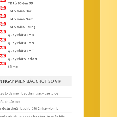
TK từ 00 đến 99
Loto miền Bắc
Loto miền Nam
Loto miền Trung
Quay thử XSMB
Quay thử XSMN
Quay thử XSMT
Quay thử Vietlott
Sổ mơ
N NGAY MIỀN BẮC CHỐT SỐ VIP
cau lo de mien bac chinh xac – cau lo de
 cầu chuẩn mb
ự đoán chuẩn bạch thủ lô 2 nháy víp mb
huyên gia cầu dự đoán ba càng víp miền bắc