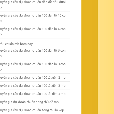
huyên gia cầu dự đoán chuẩn dàn đề đầu đuôi
b
huyên gia cầu dự đoán chuẩn 100 dàn lô 10 con
b
huyên gia cầu dự đoán chuẩn 100 dàn lô 4 con
b
 cầu chuẩn mb hôm nay
huyên gia cầu dự đoán chuẩn 100 dàn lô 6 con
b
huyên gia cầu dự đoán chuẩn 100 dàn lô 8 con
b
huyên gia cầu dự đoán chuẩn 100 lô xiên 2 mb
huyên gia cầu dự đoán chuẩn 100 lô xiên 3 mb
huyên gia cầu dự đoán chuẩn 100 lô xiên 4 mb
huyên gia dự đoán chuẩn song thủ đề mb
huyên gia cầu dự đoán chuẩn song thủ lô kép