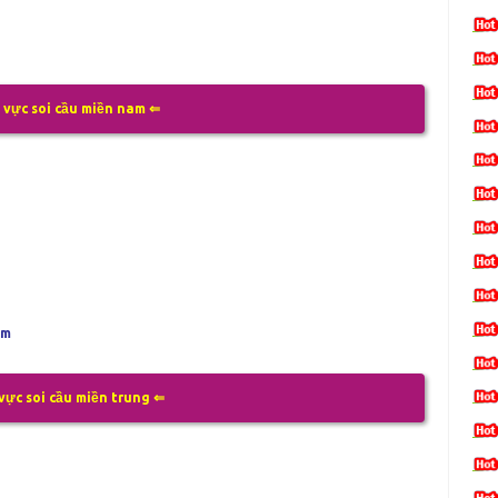
 vực soi cầu miền nam ⇐
am
vực soi cầu miền trung ⇐