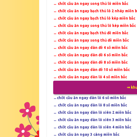
↔
chốt cầu ăn ngay song thủ lô miền bắc
↔
chốt cầu ăn ngay bạch thủ lô 2 nháy miền 
↔
chốt cầu ăn ngay bạch thủ lô kép miền bắc
↔
chốt cầu ăn ngay song thủ lô kép miền bắc
↔
chốt cầu ăn ngay bạch thủ đề miền bắc
↔
chốt cầu ăn ngay song thủ đề miền bắc
↔
chốt cầu ăn ngay dàn đề 4 số miền bắc
↔
chốt cầu ăn ngay dàn đề 6 số miền bắc
↔
chốt cầu ăn ngay dàn đề 8 số miền bắc
↔
chốt cầu ăn ngay dàn đề 10 số miền bắc
↔
chốt cầu ăn ngay dàn lô 4 số miền bắc
⇒ khu
↔
chốt cầu ăn ngay dàn lô 6 số miền bắc
↔
chốt cầu ăn ngay dàn lô 8 số miền bắc
↔
chốt cầu ăn ngay dàn lô xiên 2 miền bắc
↔
chốt cầu ăn ngay dàn lô xiên 3 miền bắc
↔
chốt cầu ăn ngay dàn lô xiên 4 miền bắc
↔
chốt cầu ăn ngay 3 càng miền bắc