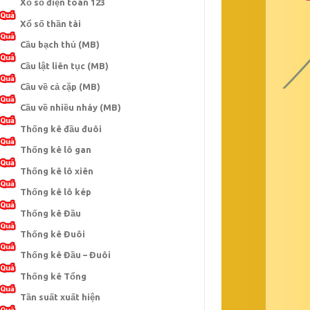
Xổ số điện toán 123
Xổ số thần tài
Cầu bạch thủ (MB)
Cầu lật liên tục (MB)
Cầu về cả cặp (MB)
Cầu về nhiều nháy (MB)
Thống kê đầu đuôi
Thống kê lô gan
Thống kê lô xiên
Thống kê lô kép
Thống kê Đầu
Thống kê Đuôi
Thống kê Đầu – Đuôi
Thống kê Tổng
Tần suất xuất hiện