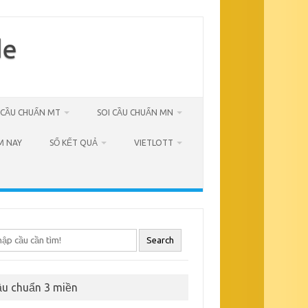
de
 CẦU CHUẨN MT
SOI CẦU CHUẨN MN
M NAY
SỔ KẾT QUẢ
VIETLOTT
Search
ầu chuẩn 3 miền