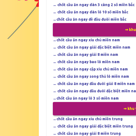
↔
chốt cầu ăn ngay dàn 3 càng 2 số miền bắc
↔
chốt cầu ăn ngay dàn lô 10 số miền bắc
↔
chốt cầu ăn ngay đề đầu đuôi miền bắc
⇒ khu
↔
chốt cầu ăn ngay xỉu chủ miền nam
↔
chốt cầu ăn ngay giải đặc biệt miền nam
↔
chốt cầu ăn ngay giải 8 miền nam
↔
chốt cầu ăn ngay bao lô miền nam
↔
chốt cầu ăn ngay cặp xỉu chủ miền nam
↔
chốt cầu ăn ngay song thủ lô miền nam
↔
chốt cầu ăn ngay đầu đuôi giải 8 miền nam
↔
chốt cầu ăn ngay đầu đuôi đặc biệt miền n
↔
chốt cầu ăn ngay lô 3 số miền nam
⇒ khu 
↔
chốt cầu ăn ngay xỉu chủ miền trung
↔
chốt cầu ăn ngay giải đặc biệt miền trung
↔
chốt cầu ăn ngay giải 8 miền trung