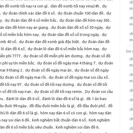
c
àn đề xsmb tối nay ra con gì
,
dàn đề xsmb tối nay vina24h
,
du
m
,
dự đoán chính xác dàn đề 6 số
,
dự đoán chuẩn 100 dàn đề
,
dự
c
y
,
dự đoán dàn đề 6 số miền bắc
,
dự đoán dàn đề hôm nay 365
,
m
án dàn đề hôm nay an giang
,
dự đoán dàn đề xổ số 30 ngày
,
dự
c
ổ số miền bắc hôm nay
,
dự đoán dàn đề xổ số trong ngày
,
dự
m
smb 40 số
,
dự đoán dàn đề xsmb giải đặc biệt
,
dự đoán dàn đề
lô dàn đề 6 số
,
dự đoán lô dàn đề 6 số miền bắc hôm nay
,
dự
Soi
iễn phí 7777
,
dự đoán số đề miễn phí âm dương
,
dự đoán số đề
c
 phí uy tín miền bắc
,
dự đoán số đề ngày mai 4 tháng 7
,
dự đoán
m
mai 9 tháng 2
,
dự đoán số đề ngày mai ăn
,
dự đoán số đề ngày
c
dự đoán số đề ngày mai rồi
,
dự đoán số đề ngày mai soi cầu xổ
,
m
đề tối nay 97
,
dự đoán số đề tối nay dương
,
dự đoán số đề tối
c
 số đề tối nay iran
,
dự đoán số đề tối nay remix
,
Dự đoán soi cầu
êu
,
đánh lô dàn đề 6 số
,
đánh lô dàn đề 6 số là gì
,
đè 1 ăn bao
c
ầu đuôi 99 ngày
,
đề đầu đuôi miền bắc là gì
,
đề đầu đuôi phố
,
đề
c
thủ lô dàn đề 6 số là gì
,
hôm nay dàn 6 số có con gì
,
hôm nay dàn
c
 nay soi dàn 6 đề
,
kinh nghiệm bắt chuẩn dàn 6 số
,
Kinh nghiệm
àn đề 6 số miền bắc siêu chuẩn
,
kinh nghiệm soi dàn đề 6
,
c