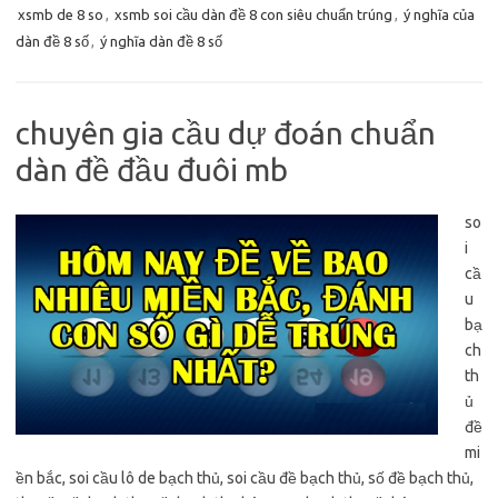
xsmb de 8 so
,
xsmb soi cầu dàn đề 8 con siêu chuẩn trúng
,
ý nghĩa của
dàn đề 8 số
,
ý nghĩa dàn đề 8 số
chuyên gia cầu dự đoán chuẩn
dàn đề đầu đuôi mb
so
i
cầ
u
bạ
ch
th
ủ
đề
mi
ền bắc, soi cầu lô de bạch thủ, soi cầu đề bạch thủ, số đề bạch thủ,