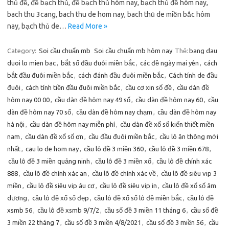
thủ đề, đề bạch thủ, đề bạch thủ hôm nay, bạch thủ đề hôm nay,
bach thu 3cang, bach thu de hom nay, bach thủ de miền bắc hôm
nay, bạch thủ de…
Read More »
Category:
Soi cầu chuẩn mb
Soi cầu chuẩn mb hôm nay
Thẻ:
bang dau
duoi lo mien bac
,
bắt số đầu đuôi miền bắc
,
các đề ngày mai yên
,
cách
bắt đầu đuôi miền bắc
,
cách đánh đầu đuôi miền bắc
,
Cách tính de đầu
đuôi
,
cách tính tiền đầu đuôi miền bắc
,
cầu cơ xin số đề
,
cầu dàn đề
hôm nay 00 00
,
cầu dàn đề hôm nay 49 số
,
cầu dàn đề hôm nay 60
,
cầu
dàn đề hôm nay 70 số
,
cầu dàn đề hôm nay chạm
,
cầu dàn đề hôm nay
hà nội
,
cầu dàn đề hôm nay miễn phí
,
cầu dàn đề xổ số kiến thiết miền
nam
,
cầu dàn đề xổ số ơn
,
cầu đầu đuôi miền bắc
,
cầu lô ăn thông mới
nhất
,
cau lo de hom nay
,
cầu lô đề 3 miền 360
,
cầu lô đề 3 miền 678
,
cầu lô đề 3 miền quảng ninh
,
cầu lô đề 3 miền xổ
,
cầu lô đề chính xác
888
,
cầu lô đề chính xác an
,
cầu lô đề chính xác về
,
cầu lô đề siêu vip 3
miền
,
cầu lô đề siêu vip âu cơ
,
cầu lô đề siêu vip in
,
cầu lô đề xổ số âm
dương
,
cầu lô đề xổ số đẹp
,
cầu lô đề xổ số lô đề miền bắc
,
cầu lô đề
xsmb 56
,
cầu lô đề xsmb 9/7/2
,
cầu số đề 3 miền 11 tháng 6
,
cầu số đề
3 miền 22 tháng 7
,
cầu số đề 3 miền 4/8/2021
,
cầu số đề 3 miền 56
,
cầu