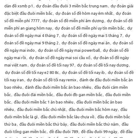
dàn đề xsmb p1
,
dự đoán đầu đuôi 3 miền bắc trung nam
,
dự đoán giải
đặc biệt đầu đuôi miền bắc
,
dự đoán số đề hôm nay êm nhất
,
dự đoán
số đề miễn phí 7777
,
dự đoán số đề miễn phí âm dương
,
dự đoán số đề
miễn phí an giang hôm nay
,
dự đoán số đề miễn phí uy tín miền bắc
,
dự
đoán số đề ngày mai 4 tháng 7
,
dự đoán số đề ngày mai 5 tháng 7
,
dự
đoán số đề ngày mai 9 tháng 2
,
dự đoán số đề ngày mai ăn
,
dự đoán số
đề ngày mai indo
,
dự đoán số đề ngày mai powerball
,
dự đoán số đề
ngày mai rồi
,
dự đoán số đề ngày mai soi cầu xổ
,
dự đoán số đề ngày
mai việt nam
,
dự đoán số đề tối nay 97
,
dự đoán số đề tối nay dương
,
dự đoán số đề tối nay e2 80 8c
,
dự đoán số đề tối nay ib
,
dự đoán số đề
tối nay iran
,
dự đoán số đề tối nay remix
,
đánh de đầu đuôi miền bắc ăn
bao nhiêu
,
đánh đầu đuôi miền bắc ăn bao nhiêu
,
đầu đuôi câm miền
bắc
,
đầu đuôi đài miền bắc
,
đầu đuôi đb gan miền bắc
,
đầu đuôi miền
bắc
,
đầu đuôi miền bắc 1 ăn bao nhiêu
,
đầu đuôi miền bắc ăn bao
nhiêu
,
đầu đuôi miền bắc chủ nhật
,
đầu đuôi miền bắc hôm nay
,
đầu
đuôi miền bắc là gì
,
đầu đuôi miền bắc lâu chưa về
,
đầu đuôi miền bắc
thứ ba
,
đầu đuôi miền bắc thứ bảy
,
đầu đuôi miền bắc thứ năm
,
đầu
đuôi tổng gan miền bắc
,
đề đầu đuôi 789
,
đề đầu đuôi 99 ngày
,
đề đầu