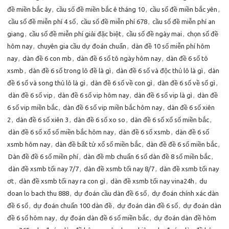
đề miền bắc ây
,
cầu số đề miền bắc ê tháng 10
,
cầu số đề miền bắc yên
,
cầu số đề miễn phí 4 số
,
cầu số đề miễn phí 678
,
cầu số đề miễn phí an
giang
,
cầu số đề miễn phí giải đặc biệt
,
cầu số đề ngày mai
,
chọn số đề
hôm nay
,
chuyên gia cầu dự đoán chuẩn
,
dàn đề 10 số miễn phí hôm
nay
,
dàn đề 6 con mb
,
dàn đề 6 số tô ngày hôm nay
,
dàn đề 6 số tô
xsmb
,
dàn đề 6 số trong lô đề là gì
,
dàn đề 6 số và độc thủ lô là gì
,
dàn
đề 6 số và song thủ lô là gì
,
dàn đề 6 số về con gì
,
dàn đề 6 số về số gì
,
dàn đề 6 số vip
,
dàn đề 6 số vip hôm nay
,
dàn đề 6 số vip là gì
,
dàn đề
6 số vip miền bắc
,
dàn đề 6 số vip miền bắc hôm nay
,
dàn đề 6 số xiên
2
,
dàn đề 6 số xiên 3
,
dàn đề 6 số xo so
,
dàn đề 6 số xổ số miền bắc
,
dàn đề 6 số xổ số miền bắc hôm nay
,
dàn đề 6 số xsmb
,
dàn đề 6 số
xsmb hôm nay
,
dàn đề bất tử xổ số miền bắc
,
dàn đề đề 6 số miền bắc
,
Dàn đề đề 6 số miền phí
,
dàn đề mb chuẩn 6 số dàn đề 8 số miền bắc
,
dàn đề xsmb tối nay 7/7
,
dàn đề xsmb tối nay 8/7
,
dàn đề xsmb tối nay
ơt
,
dàn đề xsmb tối nay ra con gì
,
dàn đề xsmb tối nay vina24h
,
du
doan lo bach thu 888
,
dự đoán cầu dàn đề 6 số
,
dự đoán chính xác dàn
đề 6 số
,
dự đoán chuẩn 100 dàn đề
,
dự đoán dàn đề 6 số
,
dự đoán dàn
đề 6 số hôm nay
,
dự đoán dàn đề 6 số miền bắc
,
dự đoán dàn đề hôm