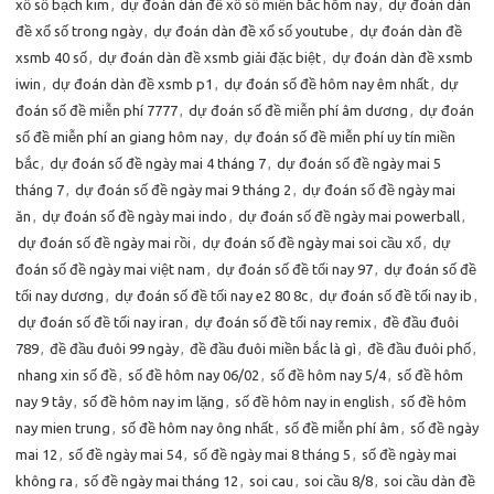
xổ số bạch kim
,
dự đoán dàn đề xổ số miền bắc hôm nay
,
dự đoán dàn
đề xổ số trong ngày
,
dự đoán dàn đề xổ số youtube
,
dự đoán dàn đề
xsmb 40 số
,
dự đoán dàn đề xsmb giải đặc biệt
,
dự đoán dàn đề xsmb
iwin
,
dự đoán dàn đề xsmb p1
,
dự đoán số đề hôm nay êm nhất
,
dự
đoán số đề miễn phí 7777
,
dự đoán số đề miễn phí âm dương
,
dự đoán
số đề miễn phí an giang hôm nay
,
dự đoán số đề miễn phí uy tín miền
bắc
,
dự đoán số đề ngày mai 4 tháng 7
,
dự đoán số đề ngày mai 5
tháng 7
,
dự đoán số đề ngày mai 9 tháng 2
,
dự đoán số đề ngày mai
ăn
,
dự đoán số đề ngày mai indo
,
dự đoán số đề ngày mai powerball
,
dự đoán số đề ngày mai rồi
,
dự đoán số đề ngày mai soi cầu xổ
,
dự
đoán số đề ngày mai việt nam
,
dự đoán số đề tối nay 97
,
dự đoán số đề
tối nay dương
,
dự đoán số đề tối nay e2 80 8c
,
dự đoán số đề tối nay ib
,
dự đoán số đề tối nay iran
,
dự đoán số đề tối nay remix
,
đề đầu đuôi
789
,
đề đầu đuôi 99 ngày
,
đề đầu đuôi miền bắc là gì
,
đề đầu đuôi phố
,
nhang xin số đề
,
số đề hôm nay 06/02
,
số đề hôm nay 5/4
,
số đề hôm
nay 9 tây
,
số đề hôm nay im lặng
,
số đề hôm nay in english
,
số đề hôm
nay mien trung
,
số đề hôm nay ông nhất
,
số đề miễn phí âm
,
số đề ngày
mai 12
,
số đề ngày mai 54
,
số đề ngày mai 8 tháng 5
,
số đề ngày mai
không ra
,
số đề ngày mai tháng 12
,
soi cau
,
soi cầu 8/8
,
soi cầu dàn đề