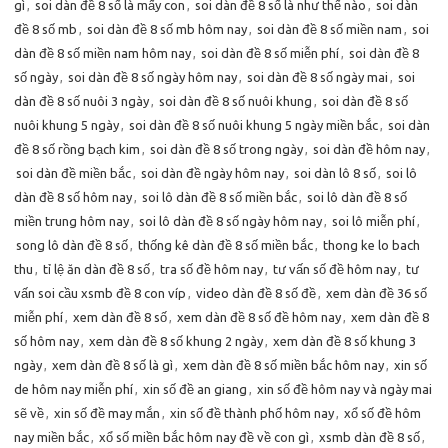
gì
,
soi dàn đề 8 số là mấy con
,
soi dàn đề 8 số là như thế nào
,
soi dàn
đề 8 số mb
,
soi dàn đề 8 số mb hôm nay
,
soi dàn đề 8 số miền nam
,
soi
dàn đề 8 số miền nam hôm nay
,
soi dàn đề 8 số miễn phí
,
soi dàn đề 8
số ngày
,
soi dàn đề 8 số ngày hôm nay
,
soi dàn đề 8 số ngày mai
,
soi
dàn đề 8 số nuôi 3 ngày
,
soi dàn đề 8 số nuôi khung
,
soi dàn đề 8 số
nuôi khung 5 ngày
,
soi dàn đề 8 số nuôi khung 5 ngày miền bắc
,
soi dàn
đề 8 số rồng bạch kim
,
soi dàn đề 8 số trong ngày
,
soi dàn đề hôm nay
,
soi dàn đề miền bắc
,
soi dàn đề ngày hôm nay
,
soi dàn lô 8 số
,
soi lô
dàn đề 8 số hôm nay
,
soi lô dàn đề 8 số miền bắc
,
soi lô dàn đề 8 số
miền trung hôm nay
,
soi lô dàn đề 8 số ngày hôm nay
,
soi lô miễn phí
,
song lô dàn đề 8 số
,
thống kê dàn đề 8 số miền bắc
,
thong ke lo bach
thu
,
tỉ lệ ăn dàn đề 8 số
,
tra số đề hôm nay
,
tư vấn số đề hôm nay
,
tư
vấn soi cầu xsmb đề 8 con víp
,
video dàn đề 8 số đề
,
xem dàn đề 36 số
miễn phí
,
xem dàn đề 8 số
,
xem dàn đề 8 số đề hôm nay
,
xem dàn đề 8
số hôm nay
,
xem dàn đề 8 số khung 2 ngày
,
xem dàn đề 8 số khung 3
ngày
,
xem dàn đề 8 số là gì
,
xem dàn đề 8 số miền bắc hôm nay
,
xin số
de hôm nay miễn phí
,
xin số đề an giang
,
xin số đề hôm nay và ngày mai
sẽ về
,
xin số đề may mắn
,
xin số đề thành phố hôm nay
,
xổ số đề hôm
nay miền bắc
,
xổ số miền bắc hôm nay đề về con gì
,
xsmb dàn đề 8 số
,