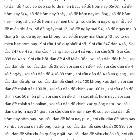
lô dàn đề 4 số
,
so dep soi lo de mien bac
,
số đề hôm nay 06/02
,
số đề
hôm nay 5/4
,
số đề hôm nay 9 tây
,
số đề hôm nay im lặng
,
số đề hôm
nay in english
,
số đề hôm nay mien trung
,
số đề hôm nay ông nhất
,
số
đề miễn phí âm
,
số đề ngày mai 12
,
số đề ngày mai 54
,
số đề ngày mai 8
tháng 5
,
số đề ngày mai không ra
,
số đề ngày mai tháng 12
,
so lo de
mien bac hom nay
,
Soi cầu 1 số duy nhất 4 số
,
Soi cầu 247 dàn 4 số
,
Soi
cầu 247 de 4 so
,
Soi cầu 4 càng
,
soi câu 4 số vip
,
soi cầu 8/8
,
Soi cầu
888 de 4 so
,
Soi cầu bắt dàn đề 4 số Miền Bắc
,
soi cầu dàn đặc biệt
,
soi
cầu dàn đề
,
soi cầu dàn đề 25 số
,
soi cầu dàn đề 4 số
,
soi cầu dàn đề 4
số 3 ngày
,
soi cầu dàn đề 4 số 88 com
,
soi cầu dàn đề 4 số an giang
,
soi
cầu dàn đề alpha
,
soi cầu dàn đề chính xác 100 không xác định
,
soi cầu
dàn đề chính xác 100 lô
,
soi cầu dàn đề chính xác 100 tr
,
soi cầu dàn đề
chính xác 50 miễn phí
,
soi cầu dàn đề chính xác nhất hôm nay
,
soi cầu
dàn đề chính xác online
,
soi cầu dàn đề chính xác quảng nam
,
soi cầu
dàn đề hôm nay 24 giờ
,
soi cầu dàn đề hôm nay 40 số
,
soi cầu dàn đề
hôm nay hôm nay
,
soi cầu dàn đề hôm nay plus
,
soi cầu dàn đề hôm nay
xsmb
,
soi cầu dàn đề ông hoàng
,
soi cầu dàn đề siêu chuẩn 00 99
,
soi
cầu dàn đề siêu chuẩn quảng ngãi
,
soi cầu dàn đề siêu chuẩn số
,
soi cầu