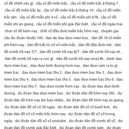
số đề chính xác gì
,
cầu số đề miền bắc
,
cầu số đề miền bắc â tháng 7
,
cầu số đề miền bắc ây
,
cầu số đề miền bắc ê tháng 10
,
cầu số đề miền
bắc yên
,
cầu số đề miễn phí 4 số
,
cầu số đề miễn phí 678
,
cầu số đề
miễn phí an giang
,
cầu số đề miễn phí giải đặc biệt
,
cầu số đề ngày mai
,
chọn số đề hôm nay
,
chốt số đầu đuôi miền bắc hôm nay
,
chuyên gia
cầu dự đoán chuẩn 100
,
dan de dau duoi mien bac
,
dàn đề 10 số miễn
phí hôm nay
,
dàn đề bất tử xổ số miền bắc
,
dàn đề đầu đuôi mb
,
dàn
đề xsmb tối nay 7/7
,
dàn đề xsmb tối nay 8/7
,
dàn đề xsmb tối nay ơt
,
dàn đề xsmb tối nay ra con gì
,
dàn đề xsmb tối nay vina24h
,
danh dau
duoi mien bac
,
dau duoi binh duong hom nay
,
dau duoi cam ra lo gi
mien bac
,
dau duoi mien bac thu 2
,
dau duoi mien bac thu 3
,
dau duoi
mien bac thu 4
,
dau duoi mien bac thu 5
,
dau duoi mien bac thu 6
,
dau
duoi mien bac thu 7
,
dau duoi xsmb hom nay
,
du doan dau duoi binh
duong
,
du doan dau duoi mien bac
,
dự đoán dàn đề hôm nay 365
,
dự
đoán dàn đề hôm nay âm bao nhiêu
,
dự đoán dàn đề hôm nay an giang
,
dự đoán dàn đề xổ số 30 ngày
,
dự đoán dàn đề xổ số bạch kim
,
dự
đoán dàn đề xổ số miền bắc hôm nay
,
dự đoán dàn đề xổ số trong
ngày
,
dự đoán dàn đề xổ số youtube
,
dự đoán dàn đề xsmb 40 số
,
dự
đoán dàn đề xsmb giải đặc biệt
,
dự đoán dàn đề xsmb iwin
,
dự đoán