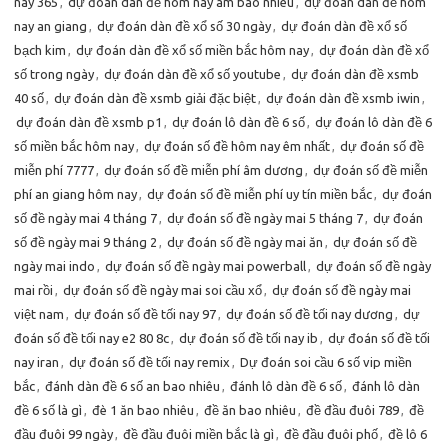
nay 365
,
dự đoán dàn đề hôm nay âm bao nhiêu
,
dự đoán dàn đề hôm
nay an giang
,
dự đoán dàn đề xổ số 30 ngày
,
dự đoán dàn đề xổ số
bạch kim
,
dự đoán dàn đề xổ số miền bắc hôm nay
,
dự đoán dàn đề xổ
số trong ngày
,
dự đoán dàn đề xổ số youtube
,
dự đoán dàn đề xsmb
40 số
,
dự đoán dàn đề xsmb giải đặc biệt
,
dự đoán dàn đề xsmb iwin
,
dự đoán dàn đề xsmb p1
,
dự đoán lô dàn đề 6 số
,
dự đoán lô dàn đề 6
số miền bắc hôm nay
,
dự đoán số đề hôm nay êm nhất
,
dự đoán số đề
miễn phí 7777
,
dự đoán số đề miễn phí âm dương
,
dự đoán số đề miễn
phí an giang hôm nay
,
dự đoán số đề miễn phí uy tín miền bắc
,
dự đoán
số đề ngày mai 4 tháng 7
,
dự đoán số đề ngày mai 5 tháng 7
,
dự đoán
số đề ngày mai 9 tháng 2
,
dự đoán số đề ngày mai ăn
,
dự đoán số đề
ngày mai indo
,
dự đoán số đề ngày mai powerball
,
dự đoán số đề ngày
mai rồi
,
dự đoán số đề ngày mai soi cầu xổ
,
dự đoán số đề ngày mai
việt nam
,
dự đoán số đề tối nay 97
,
dự đoán số đề tối nay dương
,
dự
đoán số đề tối nay e2 80 8c
,
dự đoán số đề tối nay ib
,
dự đoán số đề tối
nay iran
,
dự đoán số đề tối nay remix
,
Dự đoán soi cầu 6 số vip miền
bắc
,
đánh dàn đề 6 số an bao nhiêu
,
đánh lô dàn đề 6 số
,
đánh lô dàn
đề 6 số là gì
,
đè 1 ăn bao nhiêu
,
đề ăn bao nhiêu
,
đề đầu đuôi 789
,
đề
đầu đuôi 99 ngày
,
đề đầu đuôi miền bắc là gì
,
đề đầu đuôi phố
,
đề lô 6