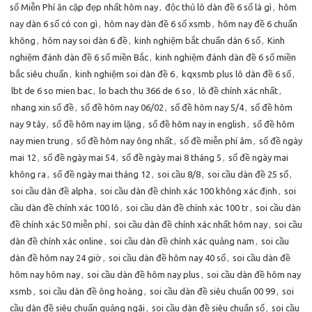
số Miễn Phí ăn cặp đẹp nhất hôm nay
,
độc thủ lô dàn đề 6 số là gì
,
hôm
nay dàn 6 số có con gì
,
hôm nay dàn đề 6 số xsmb
,
hôm nay đề 6 chuẩn
không
,
hôm nay soi dàn 6 đề
,
kinh nghiệm bắt chuẩn dàn 6 số
,
Kinh
nghiệm đánh dàn đề 6 số miền Bắc
,
kinh nghiệm đánh dàn đề 6 số miền
bắc siêu chuẩn
,
kinh nghiệm soi dàn đề 6
,
kqxsmb plus lô dàn đề 6 số
,
lbt de 6 so mien bac
,
lo bach thu 366 de 6 so
,
lô đề chính xác nhất
,
nhang xin số đề
,
số đề hôm nay 06/02
,
số đề hôm nay 5/4
,
số đề hôm
nay 9 tây
,
số đề hôm nay im lặng
,
số đề hôm nay in english
,
số đề hôm
nay mien trung
,
số đề hôm nay ông nhất
,
số đề miễn phí âm
,
số đề ngày
mai 12
,
số đề ngày mai 54
,
số đề ngày mai 8 tháng 5
,
số đề ngày mai
không ra
,
số đề ngày mai tháng 12
,
soi cầu 8/8
,
soi cầu dàn đề 25 số
,
soi cầu dàn đề alpha
,
soi cầu dàn đề chính xác 100 không xác định
,
soi
cầu dàn đề chính xác 100 lô
,
soi cầu dàn đề chính xác 100 tr
,
soi cầu dàn
đề chính xác 50 miễn phí
,
soi cầu dàn đề chính xác nhất hôm nay
,
soi cầu
dàn đề chính xác online
,
soi cầu dàn đề chính xác quảng nam
,
soi cầu
dàn đề hôm nay 24 giờ
,
soi cầu dàn đề hôm nay 40 số
,
soi cầu dàn đề
hôm nay hôm nay
,
soi cầu dàn đề hôm nay plus
,
soi cầu dàn đề hôm nay
xsmb
,
soi cầu dàn đề ông hoàng
,
soi cầu dàn đề siêu chuẩn 00 99
,
soi
cầu dàn đề siêu chuẩn quảng ngãi
,
soi cầu dàn đề siêu chuẩn số
,
soi cầu