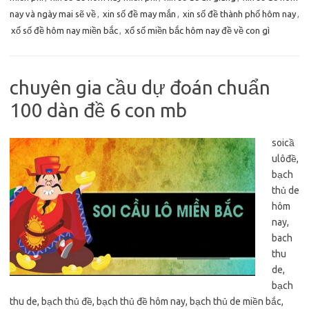
nay và ngày mai sẽ về
,
xin số đề may mắn
,
xin số đề thành phố hôm nay
,
xổ số đề hôm nay miền bắc
,
xổ số miền bắc hôm nay đề về con gì
chuyên gia cầu dự đoán chuẩn
100 dàn đề 6 con mb
soicầ
ulôđề,
bạch
thủ de
hôm
nay,
bach
thu
de,
bạch
thu de, bạch thủ đề, bạch thủ đề hôm nay, bạch thủ de miền bắc,