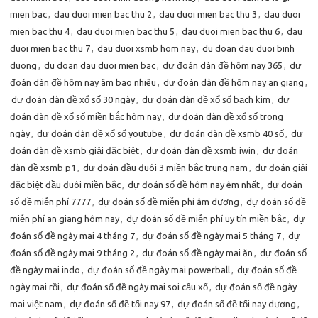
mien bac
,
dau duoi mien bac thu 2
,
dau duoi mien bac thu 3
,
dau duoi
mien bac thu 4
,
dau duoi mien bac thu 5
,
dau duoi mien bac thu 6
,
dau
duoi mien bac thu 7
,
dau duoi xsmb hom nay
,
du doan dau duoi binh
duong
,
du doan dau duoi mien bac
,
dự đoán dàn đề hôm nay 365
,
dự
đoán dàn đề hôm nay âm bao nhiêu
,
dự đoán dàn đề hôm nay an giang
,
dự đoán dàn đề xổ số 30 ngày
,
dự đoán dàn đề xổ số bạch kim
,
dự
đoán dàn đề xổ số miền bắc hôm nay
,
dự đoán dàn đề xổ số trong
ngày
,
dự đoán dàn đề xổ số youtube
,
dự đoán dàn đề xsmb 40 số
,
dự
đoán dàn đề xsmb giải đặc biệt
,
dự đoán dàn đề xsmb iwin
,
dự đoán
dàn đề xsmb p1
,
dự đoán đầu đuôi 3 miền bắc trung nam
,
dự đoán giải
đặc biệt đầu đuôi miền bắc
,
dự đoán số đề hôm nay êm nhất
,
dự đoán
số đề miễn phí 7777
,
dự đoán số đề miễn phí âm dương
,
dự đoán số đề
miễn phí an giang hôm nay
,
dự đoán số đề miễn phí uy tín miền bắc
,
dự
đoán số đề ngày mai 4 tháng 7
,
dự đoán số đề ngày mai 5 tháng 7
,
dự
đoán số đề ngày mai 9 tháng 2
,
dự đoán số đề ngày mai ăn
,
dự đoán số
đề ngày mai indo
,
dự đoán số đề ngày mai powerball
,
dự đoán số đề
ngày mai rồi
,
dự đoán số đề ngày mai soi cầu xổ
,
dự đoán số đề ngày
mai việt nam
,
dự đoán số đề tối nay 97
,
dự đoán số đề tối nay dương
,