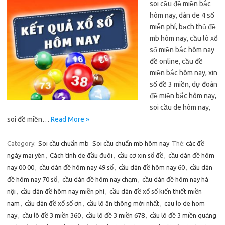
soi cầu đề miền bắc
hôm nay, dàn de 4 số
miễn phí, bạch thủ đề
mb hôm nay, cầu lô xổ
số miền bắc hôm nay
đề online, cầu đề
miền bắc hôm nay, xin
số đề 3 miền, dự đoán
đề miền bắc hôm nay,
soi cầu de hôm nay,
soi đề miền…
Read More »
Category:
Soi cầu chuẩn mb
Soi cầu chuẩn mb hôm nay
Thẻ:
các đề
ngày mai yên
,
Cách tính de đầu đuôi
,
cầu cơ xin số đề
,
cầu dàn đề hôm
nay 00 00
,
cầu dàn đề hôm nay 49 số
,
cầu dàn đề hôm nay 60
,
cầu dàn
đề hôm nay 70 số
,
cầu dàn đề hôm nay chạm
,
cầu dàn đề hôm nay hà
nội
,
cầu dàn đề hôm nay miễn phí
,
cầu dàn đề xổ số kiến thiết miền
nam
,
cầu dàn đề xổ số ơn
,
cầu lô ăn thông mới nhất
,
cau lo de hom
nay
,
cầu lô đề 3 miền 360
,
cầu lô đề 3 miền 678
,
cầu lô đề 3 miền quảng