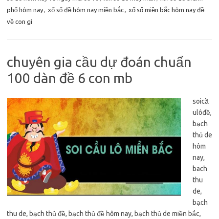
phố hôm nay
,
xổ số đề hôm nay miền bắc
,
xổ số miền bắc hôm nay đề
về con gì
chuyên gia cầu dự đoán chuẩn
100 dàn đề 6 con mb
soicầ
ulôđề,
bạch
thủ de
hôm
nay,
bach
thu
de,
bạch
thu de, bạch thủ đề, bạch thủ đề hôm nay, bạch thủ de miền bắc,