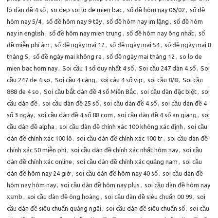
lô dàn đề 4 số
,
so dep soi lo de mien bac
,
số đề hôm nay 06/02
,
số đề
hôm nay 5/4
,
số đề hôm nay 9 tây
,
số đề hôm nay im lặng
,
số đề hôm
nay in english
,
số đề hôm nay mien trung
,
số đề hôm nay ông nhất
,
số
đề miễn phí âm
,
số đề ngày mai 12
,
số đề ngày mai 54
,
số đề ngày mai 8
tháng 5
,
số đề ngày mai không ra
,
số đề ngày mai tháng 12
,
so lo de
mien bac hom nay
,
Soi cầu 1 số duy nhất 4 số
,
Soi cầu 247 dàn 4 số
,
Soi
cầu 247 de 4 so
,
Soi cầu 4 càng
,
soi câu 4 số vip
,
soi cầu 8/8
,
Soi cầu
888 de 4 so
,
Soi cầu bắt dàn đề 4 số Miền Bắc
,
soi cầu dàn đặc biệt
,
soi
cầu dàn đề
,
soi cầu dàn đề 25 số
,
soi cầu dàn đề 4 số
,
soi cầu dàn đề 4
số 3 ngày
,
soi cầu dàn đề 4 số 88 com
,
soi cầu dàn đề 4 số an giang
,
soi
cầu dàn đề alpha
,
soi cầu dàn đề chính xác 100 không xác định
,
soi cầu
dàn đề chính xác 100 lô
,
soi cầu dàn đề chính xác 100 tr
,
soi cầu dàn đề
chính xác 50 miễn phí
,
soi cầu dàn đề chính xác nhất hôm nay
,
soi cầu
dàn đề chính xác online
,
soi cầu dàn đề chính xác quảng nam
,
soi cầu
dàn đề hôm nay 24 giờ
,
soi cầu dàn đề hôm nay 40 số
,
soi cầu dàn đề
hôm nay hôm nay
,
soi cầu dàn đề hôm nay plus
,
soi cầu dàn đề hôm nay
xsmb
,
soi cầu dàn đề ông hoàng
,
soi cầu dàn đề siêu chuẩn 00 99
,
soi
cầu dàn đề siêu chuẩn quảng ngãi
,
soi cầu dàn đề siêu chuẩn số
,
soi cầu