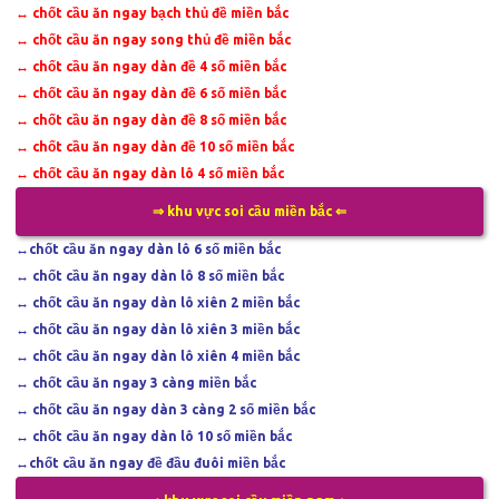
↔
chốt cầu ăn ngay bạch thủ đề miền bắc
↔
chốt cầu ăn ngay song thủ đề miền bắc
↔
chốt cầu ăn ngay dàn đề 4 số miền bắc
↔
chốt cầu ăn ngay dàn đề 6 số miền bắc
↔
chốt cầu ăn ngay dàn đề 8 số miền bắc
↔
chốt cầu ăn ngay dàn đề 10 số miền bắc
↔
chốt cầu ăn ngay dàn lô 4 số miền bắc
⇒ khu vực soi cầu miền bắc ⇐
↔
chốt cầu ăn ngay dàn lô 6 số miền bắc
↔
chốt cầu ăn ngay dàn lô 8 số miền bắc
↔
chốt cầu ăn ngay dàn lô xiên 2 miền bắc
↔
chốt cầu ăn ngay dàn lô xiên 3 miền bắc
↔
chốt cầu ăn ngay dàn lô xiên 4 miền bắc
↔
chốt cầu ăn ngay 3 càng miền bắc
↔
chốt cầu ăn ngay dàn 3 càng 2 số miền bắc
↔
chốt cầu ăn ngay dàn lô 10 số miền bắc
↔
chốt cầu ăn ngay đề đầu đuôi miền bắc