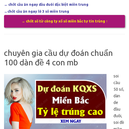
↔
chốt cầu ăn ngay đầu đuôi đặc biệt miền trung
↔
chốt cầu ăn ngay lô 3 số miền trung
→ chốt số từ công ty xổ số miền bắc tự tin trúng ↑
chuyên gia cầu dự đoán chuẩn
100 dàn đề 4 con mb
soi
cầu
50 số,
dàn
de
đầu
đuôi,
soi đề