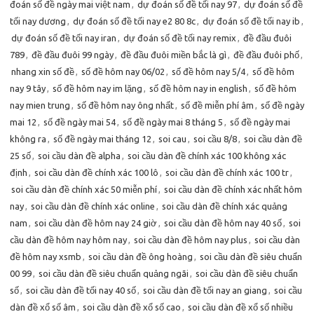
đoán số đề ngày mai việt nam
,
dự đoán số đề tối nay 97
,
dự đoán số đề
tối nay dương
,
dự đoán số đề tối nay e2 80 8c
,
dự đoán số đề tối nay ib
,
dự đoán số đề tối nay iran
,
dự đoán số đề tối nay remix
,
đề đầu đuôi
789
,
đề đầu đuôi 99 ngày
,
đề đầu đuôi miền bắc là gì
,
đề đầu đuôi phố
,
nhang xin số đề
,
số đề hôm nay 06/02
,
số đề hôm nay 5/4
,
số đề hôm
nay 9 tây
,
số đề hôm nay im lặng
,
số đề hôm nay in english
,
số đề hôm
nay mien trung
,
số đề hôm nay ông nhất
,
số đề miễn phí âm
,
số đề ngày
mai 12
,
số đề ngày mai 54
,
số đề ngày mai 8 tháng 5
,
số đề ngày mai
không ra
,
số đề ngày mai tháng 12
,
soi cau
,
soi cầu 8/8
,
soi cầu dàn đề
25 số
,
soi cầu dàn đề alpha
,
soi cầu dàn đề chính xác 100 không xác
định
,
soi cầu dàn đề chính xác 100 lô
,
soi cầu dàn đề chính xác 100 tr
,
soi cầu dàn đề chính xác 50 miễn phí
,
soi cầu dàn đề chính xác nhất hôm
nay
,
soi cầu dàn đề chính xác online
,
soi cầu dàn đề chính xác quảng
nam
,
soi cầu dàn đề hôm nay 24 giờ
,
soi cầu dàn đề hôm nay 40 số
,
soi
cầu dàn đề hôm nay hôm nay
,
soi cầu dàn đề hôm nay plus
,
soi cầu dàn
đề hôm nay xsmb
,
soi cầu dàn đề ông hoàng
,
soi cầu dàn đề siêu chuẩn
00 99
,
soi cầu dàn đề siêu chuẩn quảng ngãi
,
soi cầu dàn đề siêu chuẩn
số
,
soi cầu dàn đề tối nay 40 số
,
soi cầu dàn đề tối nay an giang
,
soi cầu
dàn đề xổ số âm
,
soi cầu dàn đề xổ số cao
,
soi cầu dàn đề xổ số nhiều