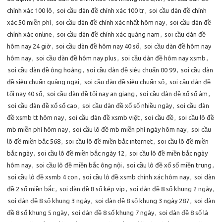
chính xác 100 lô
,
soi cầu dàn đề chính xác 100 tr
,
soi cầu dàn đề chính
xác 50 miễn phí
,
soi cầu dàn đề chính xác nhất hôm nay
,
soi cầu dàn đề
chính xác online
,
soi cầu dàn đề chính xác quảng nam
,
soi cầu dàn đề
hôm nay 24 giờ
,
soi cầu dàn đề hôm nay 40 số
,
soi cầu dàn đề hôm nay
hôm nay
,
soi cầu dàn đề hôm nay plus
,
soi cầu dàn đề hôm nay xsmb
,
soi cầu dàn đề ông hoàng
,
soi cầu dàn đề siêu chuẩn 00 99
,
soi cầu dàn
đề siêu chuẩn quảng ngãi
,
soi cầu dàn đề siêu chuẩn số
,
soi cầu dàn đề
tối nay 40 số
,
soi cầu dàn đề tối nay an giang
,
soi cầu dàn đề xổ số âm
,
soi cầu dàn đề xổ số cao
,
soi cầu dàn đề xổ số nhiều ngày
,
soi cầu dàn
đề xsmb tt hôm nay
,
soi cầu dàn đề xsmb việt
,
soi cầu đề
,
soi cầu lô đề
mb miễn phí hôm nay
,
soi cầu lô đề mb miễn phí ngày hôm nay
,
soi cầu
lô đề miền bắc 568
,
soi cầu lô đề miền bắc internet
,
soi cầu lô đề miền
bắc ngày
,
soi cầu lô đề miền bắc ngày 12
,
soi cầu lô đề miền bắc ngày
hôm nay
,
soi cầu lô đề miền bắc ông nội
,
soi cầu lô đề xổ số miền trung
,
soi cầu lô đề xsmb 4 con
,
soi cầu lô đề xsmb chính xác hôm nay
,
soi dàn
đề 2 số miền bắc
,
soi dàn đề 8 số kép vip
,
soi dàn đề 8 số khung 2 ngày
,
soi dàn đề 8 số khung 3 ngày
,
soi dàn đề 8 số khung 3 ngày 287
,
soi dàn
đề 8 số khung 5 ngày
,
soi dàn đề 8 số khung 7 ngày
,
soi dàn đề 8 số là