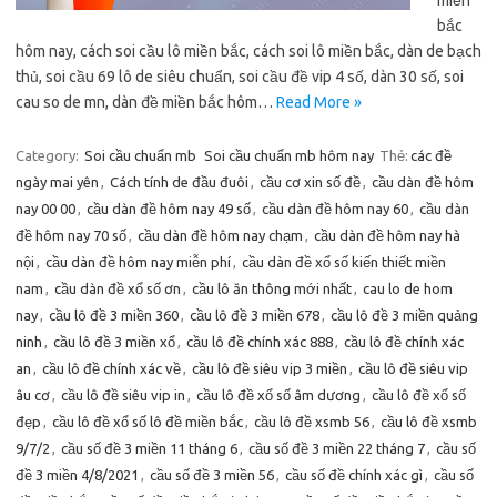
miền
bắc
hôm nay, cách soi cầu lô miền bắc, cách soi lô miền bắc, dàn de bạch
thủ, soi cầu 69 lô de siêu chuẩn, soi cầu đề vip 4 số, dàn 30 số, soi
cau so de mn, dàn đề miền bắc hôm…
Read More »
Category:
Soi cầu chuẩn mb
Soi cầu chuẩn mb hôm nay
Thẻ:
các đề
ngày mai yên
,
Cách tính de đầu đuôi
,
cầu cơ xin số đề
,
cầu dàn đề hôm
nay 00 00
,
cầu dàn đề hôm nay 49 số
,
cầu dàn đề hôm nay 60
,
cầu dàn
đề hôm nay 70 số
,
cầu dàn đề hôm nay chạm
,
cầu dàn đề hôm nay hà
nội
,
cầu dàn đề hôm nay miễn phí
,
cầu dàn đề xổ số kiến thiết miền
nam
,
cầu dàn đề xổ số ơn
,
cầu lô ăn thông mới nhất
,
cau lo de hom
nay
,
cầu lô đề 3 miền 360
,
cầu lô đề 3 miền 678
,
cầu lô đề 3 miền quảng
ninh
,
cầu lô đề 3 miền xổ
,
cầu lô đề chính xác 888
,
cầu lô đề chính xác
an
,
cầu lô đề chính xác về
,
cầu lô đề siêu vip 3 miền
,
cầu lô đề siêu vip
âu cơ
,
cầu lô đề siêu vip in
,
cầu lô đề xổ số âm dương
,
cầu lô đề xổ số
đẹp
,
cầu lô đề xổ số lô đề miền bắc
,
cầu lô đề xsmb 56
,
cầu lô đề xsmb
9/7/2
,
cầu số đề 3 miền 11 tháng 6
,
cầu số đề 3 miền 22 tháng 7
,
cầu số
đề 3 miền 4/8/2021
,
cầu số đề 3 miền 56
,
cầu số đề chính xác gì
,
cầu số