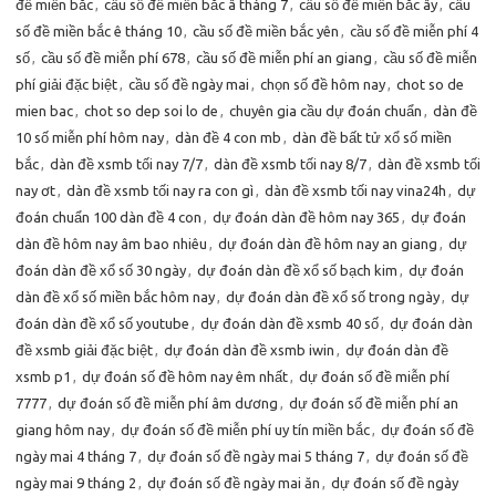
đề miền bắc
,
cầu số đề miền bắc â tháng 7
,
cầu số đề miền bắc ây
,
cầu
số đề miền bắc ê tháng 10
,
cầu số đề miền bắc yên
,
cầu số đề miễn phí 4
số
,
cầu số đề miễn phí 678
,
cầu số đề miễn phí an giang
,
cầu số đề miễn
phí giải đặc biệt
,
cầu số đề ngày mai
,
chọn số đề hôm nay
,
chot so de
mien bac
,
chot so dep soi lo de
,
chuyên gia cầu dự đoán chuẩn
,
dàn đề
10 số miễn phí hôm nay
,
dàn đề 4 con mb
,
dàn đề bất tử xổ số miền
bắc
,
dàn đề xsmb tối nay 7/7
,
dàn đề xsmb tối nay 8/7
,
dàn đề xsmb tối
nay ơt
,
dàn đề xsmb tối nay ra con gì
,
dàn đề xsmb tối nay vina24h
,
dự
đoán chuẩn 100 dàn đề 4 con
,
dự đoán dàn đề hôm nay 365
,
dự đoán
dàn đề hôm nay âm bao nhiêu
,
dự đoán dàn đề hôm nay an giang
,
dự
đoán dàn đề xổ số 30 ngày
,
dự đoán dàn đề xổ số bạch kim
,
dự đoán
dàn đề xổ số miền bắc hôm nay
,
dự đoán dàn đề xổ số trong ngày
,
dự
đoán dàn đề xổ số youtube
,
dự đoán dàn đề xsmb 40 số
,
dự đoán dàn
đề xsmb giải đặc biệt
,
dự đoán dàn đề xsmb iwin
,
dự đoán dàn đề
xsmb p1
,
dự đoán số đề hôm nay êm nhất
,
dự đoán số đề miễn phí
7777
,
dự đoán số đề miễn phí âm dương
,
dự đoán số đề miễn phí an
giang hôm nay
,
dự đoán số đề miễn phí uy tín miền bắc
,
dự đoán số đề
ngày mai 4 tháng 7
,
dự đoán số đề ngày mai 5 tháng 7
,
dự đoán số đề
ngày mai 9 tháng 2
,
dự đoán số đề ngày mai ăn
,
dự đoán số đề ngày