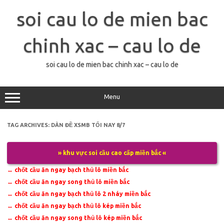
Skip
to
soi cau lo de mien bac
content
chinh xac – cau lo de
soi cau lo de mien bac chinh xac – cau lo de
Menu
TAG ARCHIVES:
DÀN ĐỀ XSMB TỐI NAY 8/7
» khu vực soi cầu cao cấp miền bắc «
↔
chốt cầu ăn ngay bạch thủ lô miền bắc
↔
chốt cầu ăn ngay song thủ lô miền bắc
↔
chốt cầu ăn ngay bạch thủ lô 2 nháy miền bắc
↔
chốt cầu ăn ngay bạch thủ lô kép miền bắc
↔
chốt cầu ăn ngay song thủ lô kép miền bắc