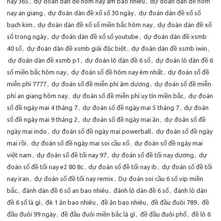
nay 365
,
dự đoán dàn đề hôm nay âm bao nhiêu
,
dự đoán dàn đề hôm
nay an giang
,
dự đoán dàn đề xổ số 30 ngày
,
dự đoán dàn đề xổ số
bạch kim
,
dự đoán dàn đề xổ số miền bắc hôm nay
,
dự đoán dàn đề xổ
số trong ngày
,
dự đoán dàn đề xổ số youtube
,
dự đoán dàn đề xsmb
40 số
,
dự đoán dàn đề xsmb giải đặc biệt
,
dự đoán dàn đề xsmb iwin
,
dự đoán dàn đề xsmb p1
,
dự đoán lô dàn đề 6 số
,
dự đoán lô dàn đề 6
số miền bắc hôm nay
,
dự đoán số đề hôm nay êm nhất
,
dự đoán số đề
miễn phí 7777
,
dự đoán số đề miễn phí âm dương
,
dự đoán số đề miễn
phí an giang hôm nay
,
dự đoán số đề miễn phí uy tín miền bắc
,
dự đoán
số đề ngày mai 4 tháng 7
,
dự đoán số đề ngày mai 5 tháng 7
,
dự đoán
số đề ngày mai 9 tháng 2
,
dự đoán số đề ngày mai ăn
,
dự đoán số đề
ngày mai indo
,
dự đoán số đề ngày mai powerball
,
dự đoán số đề ngày
mai rồi
,
dự đoán số đề ngày mai soi cầu xổ
,
dự đoán số đề ngày mai
việt nam
,
dự đoán số đề tối nay 97
,
dự đoán số đề tối nay dương
,
dự
đoán số đề tối nay e2 80 8c
,
dự đoán số đề tối nay ib
,
dự đoán số đề tối
nay iran
,
dự đoán số đề tối nay remix
,
Dự đoán soi cầu 6 số vip miền
bắc
,
đánh dàn đề 6 số an bao nhiêu
,
đánh lô dàn đề 6 số
,
đánh lô dàn
đề 6 số là gì
,
đè 1 ăn bao nhiêu
,
đề ăn bao nhiêu
,
đề đầu đuôi 789
,
đề
đầu đuôi 99 ngày
,
đề đầu đuôi miền bắc là gì
,
đề đầu đuôi phố
,
đề lô 6