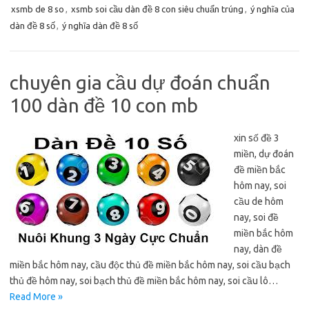
xsmb de 8 so
,
xsmb soi cầu dàn đề 8 con siêu chuẩn trúng
,
ý nghĩa của
dàn đề 8 số
,
ý nghĩa dàn đề 8 số
chuyên gia cầu dự đoán chuẩn
100 dàn đề 10 con mb
xin số đề 3
miền, dự đoán
đề miền bắc
hôm nay, soi
cầu de hôm
nay, soi đề
miền bắc hôm
nay, dàn đề
miền bắc hôm nay, cầu độc thủ đề miền bắc hôm nay, soi cầu bạch
thủ đề hôm nay, soi bạch thủ đề miền bắc hôm nay, soi cầu lô…
Read More »