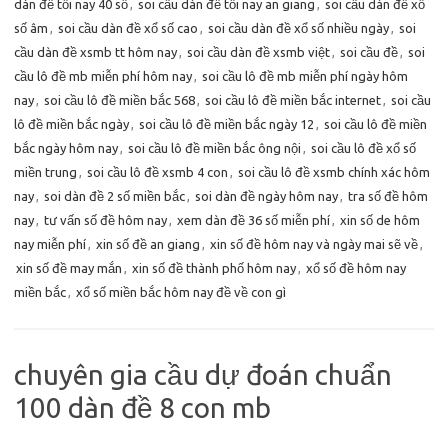
dàn đề tối nay 40 số
,
soi cầu dàn đề tối nay an giang
,
soi cầu dàn đề xổ
số âm
,
soi cầu dàn đề xổ số cao
,
soi cầu dàn đề xổ số nhiều ngày
,
soi
cầu dàn đề xsmb tt hôm nay
,
soi cầu dàn đề xsmb việt
,
soi cầu đề
,
soi
cầu lô đề mb miễn phí hôm nay
,
soi cầu lô đề mb miễn phí ngày hôm
nay
,
soi cầu lô đề miền bắc 568
,
soi cầu lô đề miền bắc internet
,
soi cầu
lô đề miền bắc ngày
,
soi cầu lô đề miền bắc ngày 12
,
soi cầu lô đề miền
bắc ngày hôm nay
,
soi cầu lô đề miền bắc ông nội
,
soi cầu lô đề xổ số
miền trung
,
soi cầu lô đề xsmb 4 con
,
soi cầu lô đề xsmb chính xác hôm
nay
,
soi dàn đề 2 số miền bắc
,
soi dàn đề ngày hôm nay
,
tra số đề hôm
nay
,
tư vấn số đề hôm nay
,
xem dàn đề 36 số miễn phí
,
xin số de hôm
nay miễn phí
,
xin số đề an giang
,
xin số đề hôm nay và ngày mai sẽ về
,
xin số đề may mắn
,
xin số đề thành phố hôm nay
,
xổ số đề hôm nay
miền bắc
,
xổ số miền bắc hôm nay đề về con gì
chuyên gia cầu dự đoán chuẩn
100 dàn đề 8 con mb