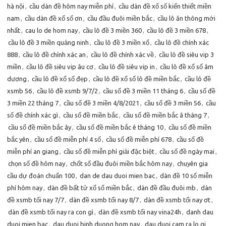
hà nội
,
cầu dàn đề hôm nay miễn phí
,
cầu dàn đề xổ số kiến thiết miền
nam
,
cầu dàn đề xổ số ơn
,
cầu đầu đuôi miền bắc
,
cầu lô ăn thông mới
nhất
,
cau lo de hom nay
,
cầu lô đề 3 miền 360
,
cầu lô đề 3 miền 678
,
cầu lô đề 3 miền quảng ninh
,
cầu lô đề 3 miền xổ
,
cầu lô đề chính xác
888
,
cầu lô đề chính xác an
,
cầu lô đề chính xác về
,
cầu lô đề siêu vip 3
miền
,
cầu lô đề siêu vip âu cơ
,
cầu lô đề siêu vip in
,
cầu lô đề xổ số âm
dương
,
cầu lô đề xổ số đẹp
,
cầu lô đề xổ số lô đề miền bắc
,
cầu lô đề
xsmb 56
,
cầu lô đề xsmb 9/7/2
,
cầu số đề 3 miền 11 tháng 6
,
cầu số đề
3 miền 22 tháng 7
,
cầu số đề 3 miền 4/8/2021
,
cầu số đề 3 miền 56
,
cầu
số đề chính xác gì
,
cầu số đề miền bắc
,
cầu số đề miền bắc â tháng 7
,
cầu số đề miền bắc ây
,
cầu số đề miền bắc ê tháng 10
,
cầu số đề miền
bắc yên
,
cầu số đề miễn phí 4 số
,
cầu số đề miễn phí 678
,
cầu số đề
miễn phí an giang
,
cầu số đề miễn phí giải đặc biệt
,
cầu số đề ngày mai
,
chọn số đề hôm nay
,
chốt số đầu đuôi miền bắc hôm nay
,
chuyên gia
cầu dự đoán chuẩn 100
,
dan de dau duoi mien bac
,
dàn đề 10 số miễn
phí hôm nay
,
dàn đề bất tử xổ số miền bắc
,
dàn đề đầu đuôi mb
,
dàn
đề xsmb tối nay 7/7
,
dàn đề xsmb tối nay 8/7
,
dàn đề xsmb tối nay ơt
,
dàn đề xsmb tối nay ra con gì
,
dàn đề xsmb tối nay vina24h
,
danh dau
duoi mien bac
,
dau duoi binh duong hom nay
,
dau duoi cam ra lo gi