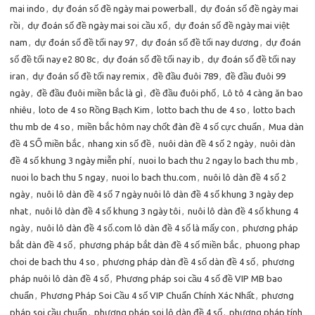
mai indo
,
dự đoán số đề ngày mai powerball
,
dự đoán số đề ngày mai
rồi
,
dự đoán số đề ngày mai soi cầu xổ
,
dự đoán số đề ngày mai việt
nam
,
dự đoán số đề tối nay 97
,
dự đoán số đề tối nay dương
,
dự đoán
số đề tối nay e2 80 8c
,
dự đoán số đề tối nay ib
,
dự đoán số đề tối nay
iran
,
dự đoán số đề tối nay remix
,
đề đầu đuôi 789
,
đề đầu đuôi 99
ngày
,
đề đầu đuôi miền bắc là gì
,
đề đầu đuôi phố
,
Lô tô 4 càng ăn bao
nhiêu
,
loto de 4 so Rồng Bạch Kim
,
lotto bach thu de 4 so
,
lotto bach
thu mb de 4 so
,
miền bắc hôm nay chốt đàn đề 4 số cực chuẩn
,
Mua dàn
đề 4 SỐ miền bắc
,
nhang xin số đề
,
nuôi dàn đề 4 số 2 ngày
,
nuôi dàn
đề 4 số khung 3 ngày miễn phí
,
nuoi lo bach thu 2 ngay lo bach thu mb
,
nuoi lo bach thu 5 ngay
,
nuoi lo bach thu.com
,
nuôi lô dàn đề 4 số 2
ngày
,
nuôi lô dàn đề 4 số 7 ngày nuôi lô dàn đề 4 số khung 3 ngày dep
nhat
,
nuôi lô dàn đề 4 số khung 3 ngày tôi
,
nuôi lô dàn đề 4 số khung 4
ngày
,
nuôi lô dàn đề 4 số.com lô dàn đề 4 số là mấy con
,
phương pháp
bắt dàn đề 4 số
,
phương pháp bắt dàn đề 4 số miền bắc
,
phuong phap
choi de bach thu 4 so
,
phương pháp dàn đề 4 số dàn đề 4 số
,
phương
pháp nuôi lô dàn đề 4 số
,
Phương pháp soi cầu 4 số đề VIP MB bao
chuẩn
,
Phương Pháp Soi Cầu 4 số VIP Chuẩn Chính Xác Nhất
,
phương
pháp soi cầu chuẩn
,
phương pháp soi lô dàn đề 4 số
,
phương pháp tính