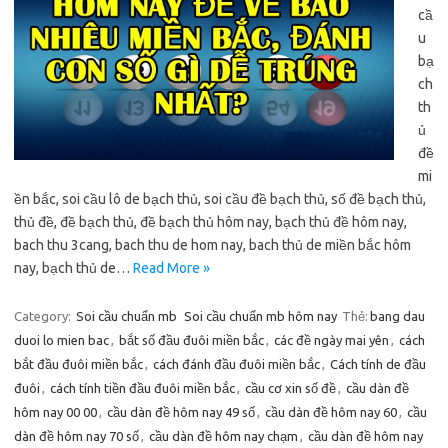
cầ
u
bạ
ch
th
ủ
đề
mi
ền bắc, soi cầu lô de bạch thủ, soi cầu đề bạch thủ, số đề bạch thủ,
thủ đề, đề bạch thủ, đề bạch thủ hôm nay, bạch thủ đề hôm nay,
bach thu 3cang, bach thu de hom nay, bach thủ de miền bắc hôm
nay, bạch thủ de…
Read More »
Category:
Soi cầu chuẩn mb
Soi cầu chuẩn mb hôm nay
Thẻ:
bang dau
duoi lo mien bac
,
bắt số đầu đuôi miền bắc
,
các đề ngày mai yên
,
cách
bắt đầu đuôi miền bắc
,
cách đánh đầu đuôi miền bắc
,
Cách tính de đầu
đuôi
,
cách tính tiền đầu đuôi miền bắc
,
cầu cơ xin số đề
,
cầu dàn đề
hôm nay 00 00
,
cầu dàn đề hôm nay 49 số
,
cầu dàn đề hôm nay 60
,
cầu
dàn đề hôm nay 70 số
,
cầu dàn đề hôm nay chạm
,
cầu dàn đề hôm nay