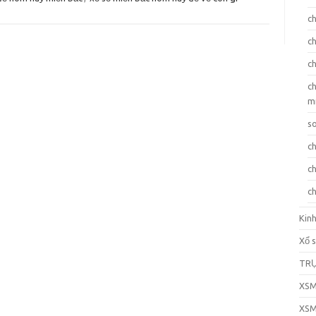
c
c
c
c
m
so
c
c
c
Kin
Xổ s
TRỰ
XS
XS