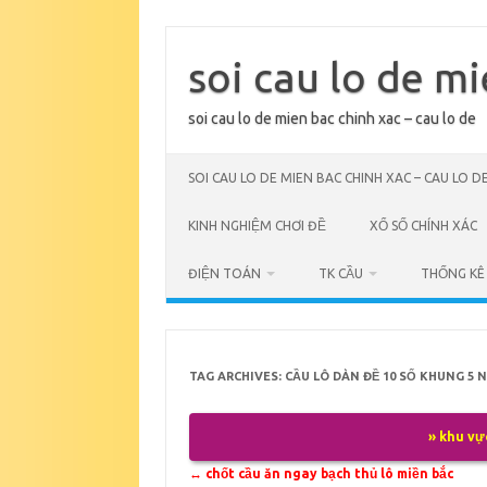
Skip
to
content
soi cau lo de mi
soi cau lo de mien bac chinh xac – cau lo de
SOI CAU LO DE MIEN BAC CHINH XAC – CAU LO D
KINH NGHIỆM CHƠI ĐỀ
XỔ SỐ CHÍNH XÁC
ĐIỆN TOÁN
TK CẦU
THỐNG KÊ
TAG ARCHIVES:
CẦU LÔ DÀN ĐỀ 10 SỐ KHUNG 5 
» khu vực
↔
chốt cầu ăn ngay bạch thủ lô miền bắc