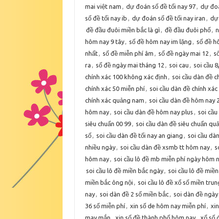
mai việt nam
,
dự đoán số đề tối nay 97
,
dự đoá
số đề tối nay ib
,
dự đoán số đề tối nay iran
,
dự 
đề đầu đuôi miền bắc là gì
,
đề đầu đuôi phố
,
n
hôm nay 9 tây
,
số đề hôm nay im lặng
,
số đề h
nhất
,
số đề miễn phí âm
,
số đề ngày mai 12
,
s
ra
,
số đề ngày mai tháng 12
,
soi cau
,
soi cầu 8
chính xác 100 không xác định
,
soi cầu dàn đề c
chính xác 50 miễn phí
,
soi cầu dàn đề chính xá
chính xác quảng nam
,
soi cầu dàn đề hôm nay 
hôm nay
,
soi cầu dàn đề hôm nay plus
,
soi cầ
siêu chuẩn 00 99
,
soi cầu dàn đề siêu chuẩn qu
số
,
soi cầu dàn đề tối nay an giang
,
soi cầu dà
nhiều ngày
,
soi cầu dàn đề xsmb tt hôm nay
,
s
hôm nay
,
soi cầu lô đề mb miễn phí ngày hôm 
soi cầu lô đề miền bắc ngày
,
soi cầu lô đề miề
miền bắc ông nội
,
soi cầu lô đề xổ số miền trun
nay
,
soi dàn đề 2 số miền bắc
,
soi dàn đề ngà
36 số miễn phí
,
xin số de hôm nay miễn phí
,
xi
may mắn
,
xin số đề thành phố hôm nay
,
xổ số 