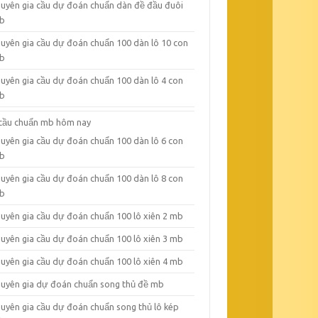
huyên gia cầu dự đoán chuẩn dàn đề đầu đuôi
b
huyên gia cầu dự đoán chuẩn 100 dàn lô 10 con
b
huyên gia cầu dự đoán chuẩn 100 dàn lô 4 con
b
 cầu chuẩn mb hôm nay
huyên gia cầu dự đoán chuẩn 100 dàn lô 6 con
b
huyên gia cầu dự đoán chuẩn 100 dàn lô 8 con
b
huyên gia cầu dự đoán chuẩn 100 lô xiên 2 mb
huyên gia cầu dự đoán chuẩn 100 lô xiên 3 mb
huyên gia cầu dự đoán chuẩn 100 lô xiên 4 mb
huyên gia dự đoán chuẩn song thủ đề mb
huyên gia cầu dự đoán chuẩn song thủ lô kép