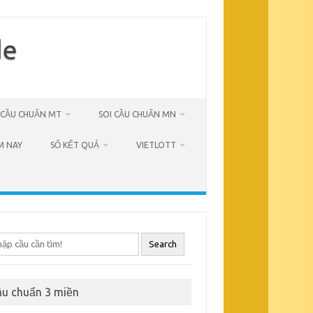
de
 CẦU CHUẨN MT
SOI CẦU CHUẨN MN
M NAY
SỔ KẾT QUẢ
VIETLOTT
Search
ầu chuẩn 3 miền