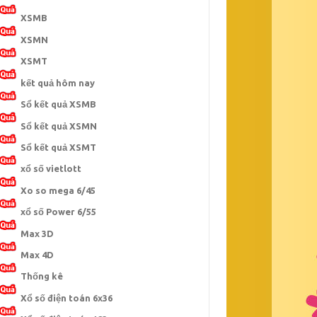
XSMB
XSMN
XSMT
kết quả hôm nay
Sổ kết quả XSMB
Sổ kết quả XSMN
Sổ kết quả XSMT
xổ số vietlott
Xo so mega 6/45
xổ số Power 6/55
Max 3D
Max 4D
Thống kê
Xổ số điện toán 6x36