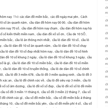
c
m
 hôm nay
Thẻ:
các dàn đề miền bắc
,
các đề ngày mai yên
,
Cách
c
10 số ăn quanh năm
,
cầu dàn đề hôm nay 00 00
,
cầu dàn đề hôm
m
hôm nay 70 số
,
cầu dàn đề hôm nay chạm
,
cầu dàn đề hôm nay hà
c
xổ số kiến thiết miền nam
,
cầu dàn đề xổ số ơn
,
Cầu de 10 SỐ
,
m
 miền bắc
,
cầu lô ăn thông mới nhất
,
cầu lô dàn đề 10 số
,
cầu lô
y
,
cầu lô dàn đề 10 số ăn quanh năm
,
cầu lô dàn đề 10 số chạy
c
m
cầu lô dàn đề 10 số đẹp nhất hôm nay
,
cầu lô dàn đề 10 số hình
 dàn đề 10 số khung 2 ngày
,
cầu lô dàn đề 10 số khung 3 ngày
,
cầu
c
số là gì
,
cầu lô dàn đề 10 số miền bắc
,
cầu lô dàn đề 10 số miền
m
y
,
cầu lô dàn đề 10 số truyền thống
,
cầu lô de dàn đề 10 số chính
c
60
,
cầu lô đề 3 miền 678
,
cầu lô đề 3 miền quảng ninh
,
cầu lô đề 3
m
nh xác an
,
cầu lô đề chính xác về
,
cầu lô đề siêu vip 3 miền
,
cầu lô
c
đề xổ số âm dương
,
cầu lô đề xổ số đẹp
,
cầu lô đề xổ số lô đề miền
m
cầu số đề 3 miền 11 tháng 6
,
cầu số đề 3 miền 22 tháng 7
,
cầu số
c
ố đề chính xác gì
,
cầu số đề miền bắc
,
cầu số đề miền bắc â tháng
m
 tháng 10
,
cầu số đề miền bắc yên
,
cầu số đề miễn phí 4 số
,
cầu số