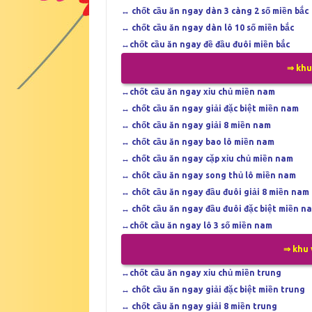
↔
chốt cầu ăn ngay dàn 3 càng 2 số miền bắc
↔
chốt cầu ăn ngay dàn lô 10 số miền bắc
↔
chốt cầu ăn ngay đề đầu đuôi miền bắc
⇒ khu
↔
chốt cầu ăn ngay xỉu chủ miền nam
↔
chốt cầu ăn ngay giải đặc biệt miền nam
↔
chốt cầu ăn ngay giải 8 miền nam
↔
chốt cầu ăn ngay bao lô miền nam
↔
chốt cầu ăn ngay cặp xỉu chủ miền nam
↔
chốt cầu ăn ngay song thủ lô miền nam
↔
chốt cầu ăn ngay đầu đuôi giải 8 miền nam
↔
chốt cầu ăn ngay đầu đuôi đặc biệt miền n
↔
chốt cầu ăn ngay lô 3 số miền nam
⇒ khu 
↔
chốt cầu ăn ngay xỉu chủ miền trung
↔
chốt cầu ăn ngay giải đặc biệt miền trung
↔
chốt cầu ăn ngay giải 8 miền trung