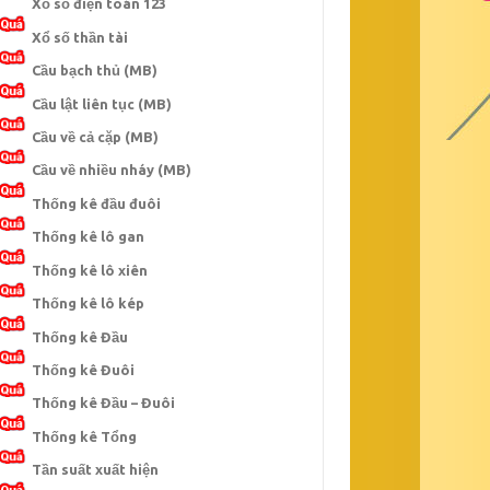
Xổ số điện toán 123
Xổ số thần tài
Cầu bạch thủ (MB)
Cầu lật liên tục (MB)
Cầu về cả cặp (MB)
Cầu về nhiều nháy (MB)
Thống kê đầu đuôi
Thống kê lô gan
Thống kê lô xiên
Thống kê lô kép
Thống kê Đầu
Thống kê Đuôi
Thống kê Đầu – Đuôi
Thống kê Tổng
Tần suất xuất hiện