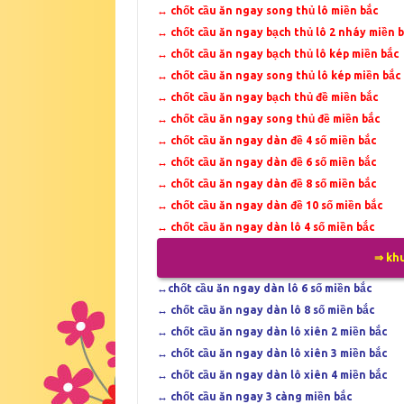
↔
chốt cầu ăn ngay song thủ lô miền bắc
↔
chốt cầu ăn ngay bạch thủ lô 2 nháy miền 
↔
chốt cầu ăn ngay bạch thủ lô kép miền bắc
↔
chốt cầu ăn ngay song thủ lô kép miền bắc
↔
chốt cầu ăn ngay bạch thủ đề miền bắc
↔
chốt cầu ăn ngay song thủ đề miền bắc
↔
chốt cầu ăn ngay dàn đề 4 số miền bắc
↔
chốt cầu ăn ngay dàn đề 6 số miền bắc
↔
chốt cầu ăn ngay dàn đề 8 số miền bắc
↔
chốt cầu ăn ngay dàn đề 10 số miền bắc
↔
chốt cầu ăn ngay dàn lô 4 số miền bắc
⇒ khu
↔
chốt cầu ăn ngay dàn lô 6 số miền bắc
↔
chốt cầu ăn ngay dàn lô 8 số miền bắc
↔
chốt cầu ăn ngay dàn lô xiên 2 miền bắc
↔
chốt cầu ăn ngay dàn lô xiên 3 miền bắc
↔
chốt cầu ăn ngay dàn lô xiên 4 miền bắc
↔
chốt cầu ăn ngay 3 càng miền bắc