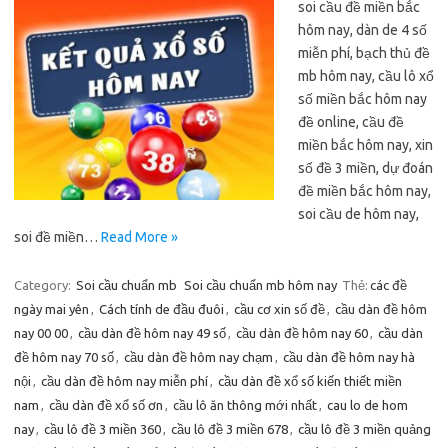
soi cầu đề miền bắc
hôm nay, dàn de 4 số
miễn phí, bạch thủ đề
mb hôm nay, cầu lô xổ
số miền bắc hôm nay
đề online, cầu đề
miền bắc hôm nay, xin
số đề 3 miền, dự đoán
đề miền bắc hôm nay,
soi cầu de hôm nay,
soi đề miền…
Read More »
Category:
Soi cầu chuẩn mb
Soi cầu chuẩn mb hôm nay
Thẻ:
các đề
ngày mai yên
,
Cách tính de đầu đuôi
,
cầu cơ xin số đề
,
cầu dàn đề hôm
nay 00 00
,
cầu dàn đề hôm nay 49 số
,
cầu dàn đề hôm nay 60
,
cầu dàn
đề hôm nay 70 số
,
cầu dàn đề hôm nay chạm
,
cầu dàn đề hôm nay hà
nội
,
cầu dàn đề hôm nay miễn phí
,
cầu dàn đề xổ số kiến thiết miền
nam
,
cầu dàn đề xổ số ơn
,
cầu lô ăn thông mới nhất
,
cau lo de hom
nay
,
cầu lô đề 3 miền 360
,
cầu lô đề 3 miền 678
,
cầu lô đề 3 miền quảng