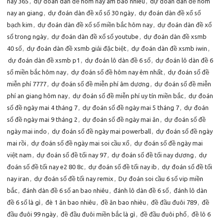
nay 365
,
dự đoán dàn đề hôm nay âm bao nhiêu
,
dự đoán dàn đề hôm
nay an giang
,
dự đoán dàn đề xổ số 30 ngày
,
dự đoán dàn đề xổ số
bạch kim
,
dự đoán dàn đề xổ số miền bắc hôm nay
,
dự đoán dàn đề xổ
số trong ngày
,
dự đoán dàn đề xổ số youtube
,
dự đoán dàn đề xsmb
40 số
,
dự đoán dàn đề xsmb giải đặc biệt
,
dự đoán dàn đề xsmb iwin
,
dự đoán dàn đề xsmb p1
,
dự đoán lô dàn đề 6 số
,
dự đoán lô dàn đề 6
số miền bắc hôm nay
,
dự đoán số đề hôm nay êm nhất
,
dự đoán số đề
miễn phí 7777
,
dự đoán số đề miễn phí âm dương
,
dự đoán số đề miễn
phí an giang hôm nay
,
dự đoán số đề miễn phí uy tín miền bắc
,
dự đoán
số đề ngày mai 4 tháng 7
,
dự đoán số đề ngày mai 5 tháng 7
,
dự đoán
số đề ngày mai 9 tháng 2
,
dự đoán số đề ngày mai ăn
,
dự đoán số đề
ngày mai indo
,
dự đoán số đề ngày mai powerball
,
dự đoán số đề ngày
mai rồi
,
dự đoán số đề ngày mai soi cầu xổ
,
dự đoán số đề ngày mai
việt nam
,
dự đoán số đề tối nay 97
,
dự đoán số đề tối nay dương
,
dự
đoán số đề tối nay e2 80 8c
,
dự đoán số đề tối nay ib
,
dự đoán số đề tối
nay iran
,
dự đoán số đề tối nay remix
,
Dự đoán soi cầu 6 số vip miền
bắc
,
đánh dàn đề 6 số an bao nhiêu
,
đánh lô dàn đề 6 số
,
đánh lô dàn
đề 6 số là gì
,
đè 1 ăn bao nhiêu
,
đề ăn bao nhiêu
,
đề đầu đuôi 789
,
đề
đầu đuôi 99 ngày
,
đề đầu đuôi miền bắc là gì
,
đề đầu đuôi phố
,
đề lô 6