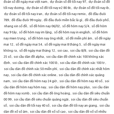
đoán số đề ngày mai việt nam
,
dự đoán số đề tối nay 97
,
dự đoán số đề
tối nay dương
,
dự đoán số đề tối nay e2 80 8c
,
dự đoán số đề tối nay ib
,
dự đoán số đề tối nay iran
,
dự đoán số đề tối nay remix
,
đề đầu đuôi
789
,
đề đầu đuôi 99 ngày
,
đề đầu đuôi miền bắc là gì
,
đề đầu đuôi phố
,
nhang xin số đề
,
số đề hôm nay 06/02
,
số đề hôm nay 5/4
,
số đề hôm
nay 9 tây
,
số đề hôm nay im lặng
,
số đề hôm nay in english
,
số đề hôm
nay mien trung
,
số đề hôm nay ông nhất
,
số đề miễn phí âm
,
số đề ngày
mai 12
,
số đề ngày mai 54
,
số đề ngày mai 8 tháng 5
,
số đề ngày mai
không ra
,
số đề ngày mai tháng 12
,
soi cau
,
soi cầu 8/8
,
soi cầu dàn đề
25 số
,
soi cầu dàn đề alpha
,
soi cầu dàn đề chính xác 100 không xác
định
,
soi cầu dàn đề chính xác 100 lô
,
soi cầu dàn đề chính xác 100 tr
,
soi cầu dàn đề chính xác 50 miễn phí
,
soi cầu dàn đề chính xác nhất hôm
nay
,
soi cầu dàn đề chính xác online
,
soi cầu dàn đề chính xác quảng
nam
,
soi cầu dàn đề hôm nay 24 giờ
,
soi cầu dàn đề hôm nay 40 số
,
soi
cầu dàn đề hôm nay hôm nay
,
soi cầu dàn đề hôm nay plus
,
soi cầu dàn
đề hôm nay xsmb
,
soi cầu dàn đề ông hoàng
,
soi cầu dàn đề siêu chuẩn
00 99
,
soi cầu dàn đề siêu chuẩn quảng ngãi
,
soi cầu dàn đề siêu chuẩn
số
,
soi cầu dàn đề tối nay 40 số
,
soi cầu dàn đề tối nay an giang
,
soi cầu
dàn đề xổ số âm
,
soi cầu dàn đề xổ số cao
,
soi cầu dàn đề xổ số nhiều