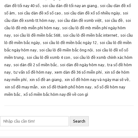
dàn đề tối nay 40 số
,
soi cầu dàn đề tối nay an giang
,
soi cầu dàn đề xổ
số âm
,
soi cầu dàn đề xổ số cao
,
soi cầu dàn đề xổ số nhiều ngày
,
soi
cầu dàn đề xsmb tt hôm nay
,
soi cầu dàn đề xsmb việt
,
soi cầu đề
,
soi
cầu lô đề mb miễn phí hôm nay
,
soi cầu lô đề mb miễn phí ngày hôm
nay
,
soi cầu lô đề miền bắc 568
,
soi cầu lô đề miền bắc internet
,
soi cầu
lô đề miền bắc ngày
,
soi cầu lô đề miền bắc ngày 12
,
soi cầu lô đề miền
bắc ngày hôm nay
,
soi cầu lô đề miền bắc ông nội
,
soi cầu lô đề xổ số
miền trung
,
soi cầu lô đề xsmb 4 con
,
soi cầu lô đề xsmb chính xác hôm
nay
,
soi dàn đề 2 số miền bắc
,
soi dàn đề ngày hôm nay
,
tra số đề hôm
nay
,
tư vấn số đề hôm nay
,
xem dàn đề 36 số miễn phí
,
xin số de hôm
nay miễn phí
,
xin số đề an giang
,
xin số đề hôm nay và ngày mai sẽ về
,
xin số đề may mắn
,
xin số đề thành phố hôm nay
,
xổ số đề hôm nay
miền bắc
,
xổ số miền bắc hôm nay đề về con gì
Search