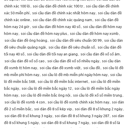
chính xác 100 lô
,
soi cầu dàn đề chính xác 100 tr
,
soi cầu dàn đề chính
xác 50 miễn phí
,
soi cầu dàn đề chính xác nhất hôm nay
,
soi cầu dàn đề
chính xác online
,
soi cầu dàn đề chính xác quảng nam
,
soi cầu dàn đề
hôm nay 24 giờ
,
soi cầu dàn đề hôm nay 40 số
,
soi cầu dàn đề hôm nay
hôm nay
,
soi cầu dàn đề hôm nay plus
,
soi cầu dàn đề hôm nay xsmb
,
soi cầu dàn đề ông hoàng
,
soi cầu dàn đề siêu chuẩn 00 99
,
soi cầu dàn
đề siêu chuẩn quảng ngãi
,
soi cầu dàn đề siêu chuẩn số
,
soi cầu dàn đề
tối nay 40 số
,
soi cầu dàn đề tối nay an giang
,
soi cầu dàn đề xổ số âm
,
soi cầu dàn đề xổ số cao
,
soi cầu dàn đề xổ số nhiều ngày
,
soi cầu dàn
đề xsmb tt hôm nay
,
soi cầu dàn đề xsmb việt
,
soi cầu đề
,
soi cầu lô đề
mb miễn phí hôm nay
,
soi cầu lô đề mb miễn phí ngày hôm nay
,
soi cầu
lô đề miền bắc 568
,
soi cầu lô đề miền bắc internet
,
soi cầu lô đề miền
bắc ngày
,
soi cầu lô đề miền bắc ngày 12
,
soi cầu lô đề miền bắc ngày
hôm nay
,
soi cầu lô đề miền bắc ông nội
,
soi cầu lô đề xổ số miền trung
,
soi cầu lô đề xsmb 4 con
,
soi cầu lô đề xsmb chính xác hôm nay
,
soi dàn
đề 2 số miền bắc
,
soi dàn đề 8 số kép vip
,
soi dàn đề 8 số khung 2 ngày
,
soi dàn đề 8 số khung 3 ngày
,
soi dàn đề 8 số khung 3 ngày 287
,
soi dàn
đề 8 số khung 5 ngày
,
soi dàn đề 8 số khung 7 ngày
,
soi dàn đề 8 số là