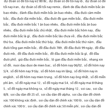
dự đoán số đề tối nay e2 80 8c
,
dự đoán số đề tối nay ib
,
dự đoán số đề
tối nay iran
,
dự đoán số đề tối nay remix
,
đánh de đầu đuôi miền bắc ăn
bao nhiêu
,
đánh đầu đuôi miền bắc ăn bao nhiêu
,
đầu đuôi câm miền
bắc
,
đầu đuôi đài miền bắc
,
đầu đuôi đb gan miền bắc
,
đầu đuôi miền
bắc
,
đầu đuôi miền bắc 1 ăn bao nhiêu
,
đầu đuôi miền bắc ăn bao
nhiêu
,
đầu đuôi miền bắc chủ nhật
,
đầu đuôi miền bắc hôm nay
,
đầu
đuôi miền bắc là gì
,
đầu đuôi miền bắc lâu chưa về
,
đầu đuôi miền bắc
thứ ba
,
đầu đuôi miền bắc thứ bảy
,
đầu đuôi miền bắc thứ năm
,
đầu
đuôi tổng gan miền bắc
,
đề đầu đuôi 789
,
đề đầu đuôi 99 ngày
,
đề đầu
đuôi mb
,
đề đầu đuôi miền bắc
,
đề đầu đuôi miền bắc là gì
,
đề đầu
đuôi phố
,
giá đầu đuôi miền bắc
,
lô gan đầu đuôi miền bắc
,
nhang xin
số đề
,
nuoi dau duoi de mien bac
,
số đề hôm nay 06/02
,
số đề hôm nay
5/4
,
số đề hôm nay 9 tây
,
số đề hôm nay im lặng
,
số đề hôm nay in
english
,
số đề hôm nay mien trung
,
số đề hôm nay ông nhất
,
số đề miễn
phí âm
,
số đề ngày mai 12
,
số đề ngày mai 54
,
số đề ngày mai 8 tháng
5
,
số đề ngày mai không ra
,
số đề ngày mai tháng 12
,
soi cau
,
soi cầu
8/8
,
soi cầu dàn đề 25 số
,
soi cầu dàn đề alpha
,
soi cầu dàn đề chính
xác 100 không xác định
,
soi cầu dàn đề chính xác 100 lô
,
soi cầu dàn đề
chính xác 100 tr
,
soi cầu dàn đề chính xác 50 miễn phí
,
soi cầu dàn đề