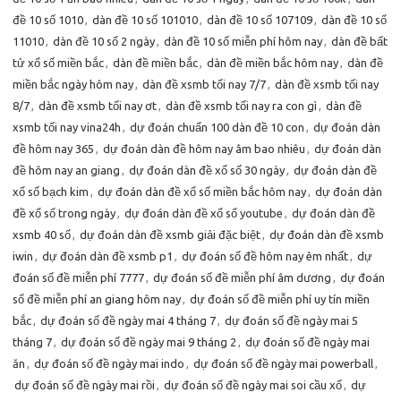
đề 10 số 1010
,
dàn đề 10 số 101010
,
dàn đề 10 số 107109
,
dàn đề 10 số
11010
,
dàn đề 10 số 2 ngày
,
dàn đề 10 số miễn phí hôm nay
,
dàn đề bất
tử xổ số miền bắc
,
dàn đề miền bắc
,
dàn đề miền bắc hôm nay
,
dàn đề
miền bắc ngày hôm nay
,
dàn đề xsmb tối nay 7/7
,
dàn đề xsmb tối nay
8/7
,
dàn đề xsmb tối nay ơt
,
dàn đề xsmb tối nay ra con gì
,
dàn đề
xsmb tối nay vina24h
,
dự đoán chuẩn 100 dàn đề 10 con
,
dự đoán dàn
đề hôm nay 365
,
dự đoán dàn đề hôm nay âm bao nhiêu
,
dự đoán dàn
đề hôm nay an giang
,
dự đoán dàn đề xổ số 30 ngày
,
dự đoán dàn đề
xổ số bạch kim
,
dự đoán dàn đề xổ số miền bắc hôm nay
,
dự đoán dàn
đề xổ số trong ngày
,
dự đoán dàn đề xổ số youtube
,
dự đoán dàn đề
xsmb 40 số
,
dự đoán dàn đề xsmb giải đặc biệt
,
dự đoán dàn đề xsmb
iwin
,
dự đoán dàn đề xsmb p1
,
dự đoán số đề hôm nay êm nhất
,
dự
đoán số đề miễn phí 7777
,
dự đoán số đề miễn phí âm dương
,
dự đoán
số đề miễn phí an giang hôm nay
,
dự đoán số đề miễn phí uy tín miền
bắc
,
dự đoán số đề ngày mai 4 tháng 7
,
dự đoán số đề ngày mai 5
tháng 7
,
dự đoán số đề ngày mai 9 tháng 2
,
dự đoán số đề ngày mai
ăn
,
dự đoán số đề ngày mai indo
,
dự đoán số đề ngày mai powerball
,
dự đoán số đề ngày mai rồi
,
dự đoán số đề ngày mai soi cầu xổ
,
dự