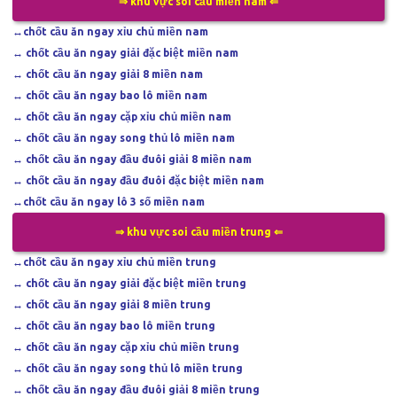
⇒ khu vực soi cầu miền nam ⇐
↔
chốt cầu ăn ngay xỉu chủ miền nam
↔
chốt cầu ăn ngay giải đặc biệt miền nam
↔
chốt cầu ăn ngay giải 8 miền nam
↔
chốt cầu ăn ngay bao lô miền nam
↔
chốt cầu ăn ngay cặp xỉu chủ miền nam
↔
chốt cầu ăn ngay song thủ lô miền nam
↔
chốt cầu ăn ngay đầu đuôi giải 8 miền nam
↔
chốt cầu ăn ngay đầu đuôi đặc biệt miền nam
↔
chốt cầu ăn ngay lô 3 số miền nam
⇒ khu vực soi cầu miền trung ⇐
↔
chốt cầu ăn ngay xỉu chủ miền trung
↔
chốt cầu ăn ngay giải đặc biệt miền trung
↔
chốt cầu ăn ngay giải 8 miền trung
↔
chốt cầu ăn ngay bao lô miền trung
↔
chốt cầu ăn ngay cặp xỉu chủ miền trung
↔
chốt cầu ăn ngay song thủ lô miền trung
↔
chốt cầu ăn ngay đầu đuôi giải 8 miền trung