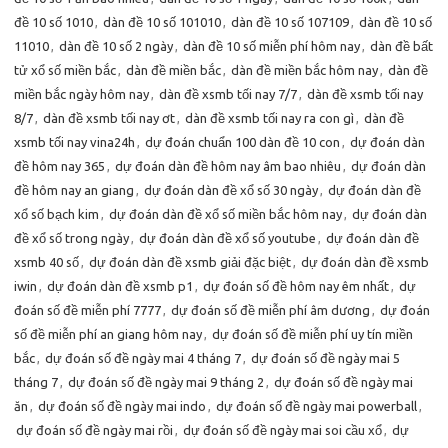
đề 10 số 1010
,
dàn đề 10 số 101010
,
dàn đề 10 số 107109
,
dàn đề 10 số
11010
,
dàn đề 10 số 2 ngày
,
dàn đề 10 số miễn phí hôm nay
,
dàn đề bất
tử xổ số miền bắc
,
dàn đề miền bắc
,
dàn đề miền bắc hôm nay
,
dàn đề
miền bắc ngày hôm nay
,
dàn đề xsmb tối nay 7/7
,
dàn đề xsmb tối nay
8/7
,
dàn đề xsmb tối nay ơt
,
dàn đề xsmb tối nay ra con gì
,
dàn đề
xsmb tối nay vina24h
,
dự đoán chuẩn 100 dàn đề 10 con
,
dự đoán dàn
đề hôm nay 365
,
dự đoán dàn đề hôm nay âm bao nhiêu
,
dự đoán dàn
đề hôm nay an giang
,
dự đoán dàn đề xổ số 30 ngày
,
dự đoán dàn đề
xổ số bạch kim
,
dự đoán dàn đề xổ số miền bắc hôm nay
,
dự đoán dàn
đề xổ số trong ngày
,
dự đoán dàn đề xổ số youtube
,
dự đoán dàn đề
xsmb 40 số
,
dự đoán dàn đề xsmb giải đặc biệt
,
dự đoán dàn đề xsmb
iwin
,
dự đoán dàn đề xsmb p1
,
dự đoán số đề hôm nay êm nhất
,
dự
đoán số đề miễn phí 7777
,
dự đoán số đề miễn phí âm dương
,
dự đoán
số đề miễn phí an giang hôm nay
,
dự đoán số đề miễn phí uy tín miền
bắc
,
dự đoán số đề ngày mai 4 tháng 7
,
dự đoán số đề ngày mai 5
tháng 7
,
dự đoán số đề ngày mai 9 tháng 2
,
dự đoán số đề ngày mai
ăn
,
dự đoán số đề ngày mai indo
,
dự đoán số đề ngày mai powerball
,
dự đoán số đề ngày mai rồi
,
dự đoán số đề ngày mai soi cầu xổ
,
dự