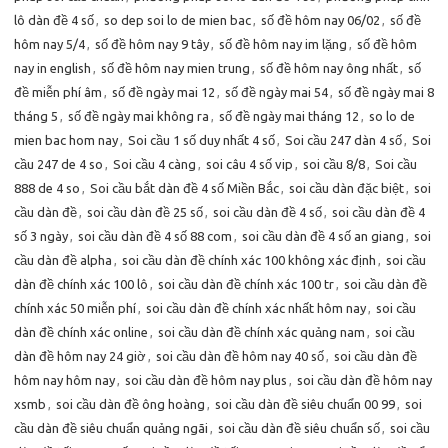
lô dàn đề 4 số
,
so dep soi lo de mien bac
,
số đề hôm nay 06/02
,
số đề
hôm nay 5/4
,
số đề hôm nay 9 tây
,
số đề hôm nay im lặng
,
số đề hôm
nay in english
,
số đề hôm nay mien trung
,
số đề hôm nay ông nhất
,
số
đề miễn phí âm
,
số đề ngày mai 12
,
số đề ngày mai 54
,
số đề ngày mai 8
tháng 5
,
số đề ngày mai không ra
,
số đề ngày mai tháng 12
,
so lo de
mien bac hom nay
,
Soi cầu 1 số duy nhất 4 số
,
Soi cầu 247 dàn 4 số
,
Soi
cầu 247 de 4 so
,
Soi cầu 4 càng
,
soi câu 4 số vip
,
soi cầu 8/8
,
Soi cầu
888 de 4 so
,
Soi cầu bắt dàn đề 4 số Miền Bắc
,
soi cầu dàn đặc biệt
,
soi
cầu dàn đề
,
soi cầu dàn đề 25 số
,
soi cầu dàn đề 4 số
,
soi cầu dàn đề 4
số 3 ngày
,
soi cầu dàn đề 4 số 88 com
,
soi cầu dàn đề 4 số an giang
,
soi
cầu dàn đề alpha
,
soi cầu dàn đề chính xác 100 không xác định
,
soi cầu
dàn đề chính xác 100 lô
,
soi cầu dàn đề chính xác 100 tr
,
soi cầu dàn đề
chính xác 50 miễn phí
,
soi cầu dàn đề chính xác nhất hôm nay
,
soi cầu
dàn đề chính xác online
,
soi cầu dàn đề chính xác quảng nam
,
soi cầu
dàn đề hôm nay 24 giờ
,
soi cầu dàn đề hôm nay 40 số
,
soi cầu dàn đề
hôm nay hôm nay
,
soi cầu dàn đề hôm nay plus
,
soi cầu dàn đề hôm nay
xsmb
,
soi cầu dàn đề ông hoàng
,
soi cầu dàn đề siêu chuẩn 00 99
,
soi
cầu dàn đề siêu chuẩn quảng ngãi
,
soi cầu dàn đề siêu chuẩn số
,
soi cầu