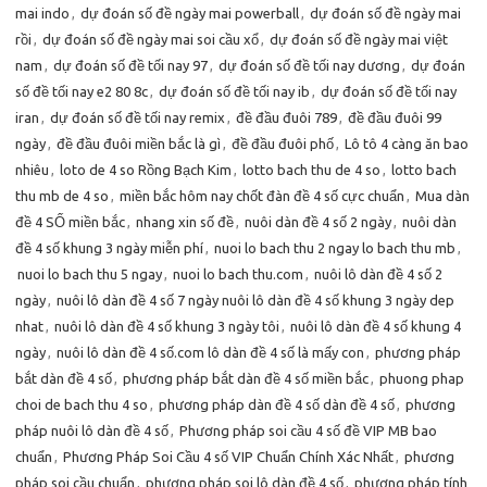
mai indo
,
dự đoán số đề ngày mai powerball
,
dự đoán số đề ngày mai
rồi
,
dự đoán số đề ngày mai soi cầu xổ
,
dự đoán số đề ngày mai việt
nam
,
dự đoán số đề tối nay 97
,
dự đoán số đề tối nay dương
,
dự đoán
số đề tối nay e2 80 8c
,
dự đoán số đề tối nay ib
,
dự đoán số đề tối nay
iran
,
dự đoán số đề tối nay remix
,
đề đầu đuôi 789
,
đề đầu đuôi 99
ngày
,
đề đầu đuôi miền bắc là gì
,
đề đầu đuôi phố
,
Lô tô 4 càng ăn bao
nhiêu
,
loto de 4 so Rồng Bạch Kim
,
lotto bach thu de 4 so
,
lotto bach
thu mb de 4 so
,
miền bắc hôm nay chốt đàn đề 4 số cực chuẩn
,
Mua dàn
đề 4 SỐ miền bắc
,
nhang xin số đề
,
nuôi dàn đề 4 số 2 ngày
,
nuôi dàn
đề 4 số khung 3 ngày miễn phí
,
nuoi lo bach thu 2 ngay lo bach thu mb
,
nuoi lo bach thu 5 ngay
,
nuoi lo bach thu.com
,
nuôi lô dàn đề 4 số 2
ngày
,
nuôi lô dàn đề 4 số 7 ngày nuôi lô dàn đề 4 số khung 3 ngày dep
nhat
,
nuôi lô dàn đề 4 số khung 3 ngày tôi
,
nuôi lô dàn đề 4 số khung 4
ngày
,
nuôi lô dàn đề 4 số.com lô dàn đề 4 số là mấy con
,
phương pháp
bắt dàn đề 4 số
,
phương pháp bắt dàn đề 4 số miền bắc
,
phuong phap
choi de bach thu 4 so
,
phương pháp dàn đề 4 số dàn đề 4 số
,
phương
pháp nuôi lô dàn đề 4 số
,
Phương pháp soi cầu 4 số đề VIP MB bao
chuẩn
,
Phương Pháp Soi Cầu 4 số VIP Chuẩn Chính Xác Nhất
,
phương
pháp soi cầu chuẩn
,
phương pháp soi lô dàn đề 4 số
,
phương pháp tính