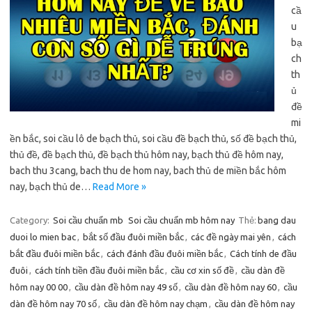
cầ
u
bạ
ch
th
ủ
đề
mi
ền bắc, soi cầu lô de bạch thủ, soi cầu đề bạch thủ, số đề bạch thủ,
thủ đề, đề bạch thủ, đề bạch thủ hôm nay, bạch thủ đề hôm nay,
bach thu 3cang, bach thu de hom nay, bach thủ de miền bắc hôm
nay, bạch thủ de…
Read More »
Category:
Soi cầu chuẩn mb
Soi cầu chuẩn mb hôm nay
Thẻ:
bang dau
duoi lo mien bac
,
bắt số đầu đuôi miền bắc
,
các đề ngày mai yên
,
cách
bắt đầu đuôi miền bắc
,
cách đánh đầu đuôi miền bắc
,
Cách tính de đầu
đuôi
,
cách tính tiền đầu đuôi miền bắc
,
cầu cơ xin số đề
,
cầu dàn đề
hôm nay 00 00
,
cầu dàn đề hôm nay 49 số
,
cầu dàn đề hôm nay 60
,
cầu
dàn đề hôm nay 70 số
,
cầu dàn đề hôm nay chạm
,
cầu dàn đề hôm nay