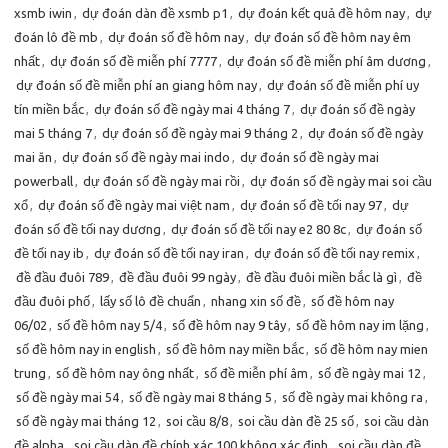
xsmb iwin
,
dự đoán dàn đề xsmb p1
,
dự đoán kết quả đề hôm nay
,
dự
đoán lô đề mb
,
dự đoán số đề hôm nay
,
dự đoán số đề hôm nay êm
nhất
,
dự đoán số đề miễn phí 7777
,
dự đoán số đề miễn phí âm dương
,
dự đoán số đề miễn phí an giang hôm nay
,
dự đoán số đề miễn phí uy
tín miền bắc
,
dự đoán số đề ngày mai 4 tháng 7
,
dự đoán số đề ngày
mai 5 tháng 7
,
dự đoán số đề ngày mai 9 tháng 2
,
dự đoán số đề ngày
mai ăn
,
dự đoán số đề ngày mai indo
,
dự đoán số đề ngày mai
powerball
,
dự đoán số đề ngày mai rồi
,
dự đoán số đề ngày mai soi cầu
xổ
,
dự đoán số đề ngày mai việt nam
,
dự đoán số đề tối nay 97
,
dự
đoán số đề tối nay dương
,
dự đoán số đề tối nay e2 80 8c
,
dự đoán số
đề tối nay ib
,
dự đoán số đề tối nay iran
,
dự đoán số đề tối nay remix
,
đề đầu đuôi 789
,
đề đầu đuôi 99 ngày
,
đề đầu đuôi miền bắc là gì
,
đề
đầu đuôi phố
,
lấy số lô đề chuẩn
,
nhang xin số đề
,
số đề hôm nay
06/02
,
số đề hôm nay 5/4
,
số đề hôm nay 9 tây
,
số đề hôm nay im lặng
,
số đề hôm nay in english
,
số đề hôm nay miền bắc
,
số đề hôm nay mien
trung
,
số đề hôm nay ông nhất
,
số đề miễn phí âm
,
số đề ngày mai 12
,
số đề ngày mai 54
,
số đề ngày mai 8 tháng 5
,
số đề ngày mai không ra
,
số đề ngày mai tháng 12
,
soi cầu 8/8
,
soi cầu dàn đề 25 số
,
soi cầu dàn
đề alpha
,
soi cầu dàn đề chính xác 100 không xác định
,
soi cầu dàn đề