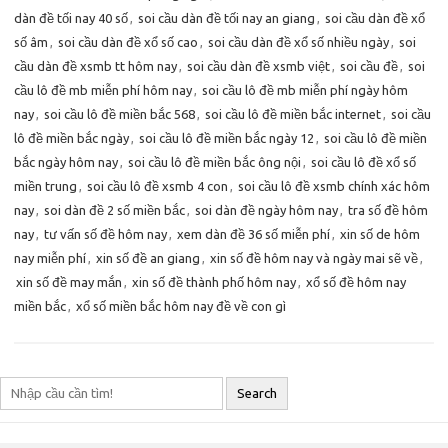
dàn đề tối nay 40 số
,
soi cầu dàn đề tối nay an giang
,
soi cầu dàn đề xổ
số âm
,
soi cầu dàn đề xổ số cao
,
soi cầu dàn đề xổ số nhiều ngày
,
soi
cầu dàn đề xsmb tt hôm nay
,
soi cầu dàn đề xsmb việt
,
soi cầu đề
,
soi
cầu lô đề mb miễn phí hôm nay
,
soi cầu lô đề mb miễn phí ngày hôm
nay
,
soi cầu lô đề miền bắc 568
,
soi cầu lô đề miền bắc internet
,
soi cầu
lô đề miền bắc ngày
,
soi cầu lô đề miền bắc ngày 12
,
soi cầu lô đề miền
bắc ngày hôm nay
,
soi cầu lô đề miền bắc ông nội
,
soi cầu lô đề xổ số
miền trung
,
soi cầu lô đề xsmb 4 con
,
soi cầu lô đề xsmb chính xác hôm
nay
,
soi dàn đề 2 số miền bắc
,
soi dàn đề ngày hôm nay
,
tra số đề hôm
nay
,
tư vấn số đề hôm nay
,
xem dàn đề 36 số miễn phí
,
xin số de hôm
nay miễn phí
,
xin số đề an giang
,
xin số đề hôm nay và ngày mai sẽ về
,
xin số đề may mắn
,
xin số đề thành phố hôm nay
,
xổ số đề hôm nay
miền bắc
,
xổ số miền bắc hôm nay đề về con gì
Search