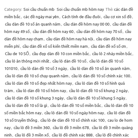
Category:
Soi cầu chuẩn mb
Soi cầu chuẩn mb hôm nay
Thẻ:
các dàn đề
miền bắc
,
các đề ngày mai yên
,
Cách tính de đầu đuôi
,
cầu cơ xin số đề
,
cầu dàn đề 10 số ăn quanh năm
,
cầu dàn đề hôm nay 00 00
,
cầu dàn đề
hôm nay 49 số
,
cầu dàn đề hôm nay 60
,
cầu dàn đề hôm nay 70 số
,
cầu
dàn đề hôm nay chạm
,
cầu dàn đề hôm nay hà nội
,
cầu dàn đề hôm nay
miễn phí
,
cầu dàn đề xổ số kiến thiết miền nam
,
cầu dàn đề xổ số ơn
,
Cầu de 10 SỐ
,
cầu đẹp dàn đề 10 con miền bắc
,
cầu lô 2 nháy miền bắc
,
cầu lô ăn thông mới nhất
,
cầu lô dàn đề 10 số
,
cầu lô dàn đề 10 số
101010
,
cầu lô dàn đề 10 số 3 ngày
,
cầu lô dàn đề 10 số ăn quanh năm
,
cầu lô dàn đề 10 số chạy quanh năm
,
cầu lô dàn đề 10 số chính xác 100
,
cầu lô dàn đề 10 số đẹp nhất hôm nay
,
cầu lô dàn đề 10 số hình quả
trám
,
cầu lô dàn đề 10 số hôm nay
,
cầu lô dàn đề 10 số khung 2 ngày
,
cầu lô dàn đề 10 số khung 3 ngày
,
cầu lô dàn đề 10 số khung 5 ngày
,
cầu lô dàn đề 10 số là gì
,
cầu lô dàn đề 10 số miền bắc
,
cầu lô dàn đề 10
số miền bắc hôm nay
,
cầu lô dàn đề 10 số ngày hôm nay
,
cầu lô dàn đề
10 số truyền thống
,
cầu lô de dàn đề 10 số chính xác 100
,
cau lo de hom
nay
,
cầu lô đề 3 miền 360
,
cầu lô đề 3 miền 678
,
cầu lô đề 3 miền quảng
ninh
,
cầu lô đề 3 miền xổ
,
cầu lô đề chính xác 888
,
cầu lô đề chính xác